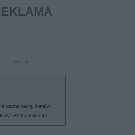
inne ważne cechy domów
dułowy? Podsumowanie