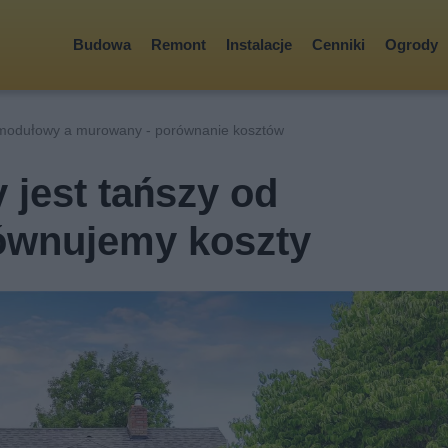
Budowa
Remont
Instalacje
Cenniki
Ogrody
odułowy a murowany - porównanie kosztów
jest tańszy od
wnujemy koszty