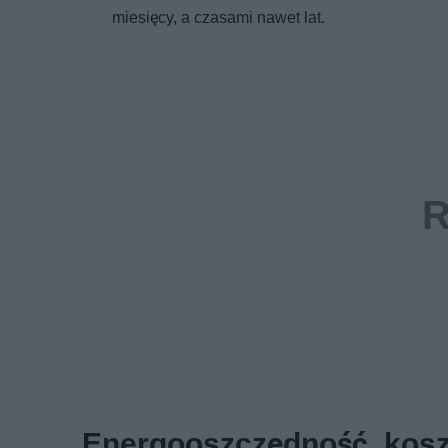
miesięcy, a czasami nawet lat.
Energooszczędność, koszt