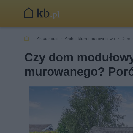
Aktualności
Architektura i budownictwo
Dom m
Czy dom modułowy 
murowanego? Poró