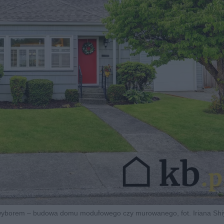
m wyborem – budowa domu modułowego czy murowanego, fot. Iriana Sh