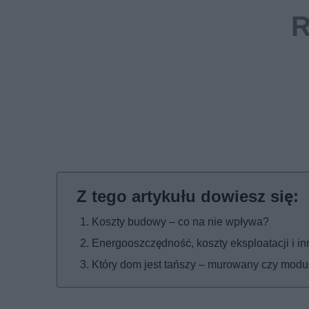
Koszty budowy – co na nie wpływa?
Energooszczędność, koszty eksploatacji i 
Który dom jest tańszy – murowany czy mo