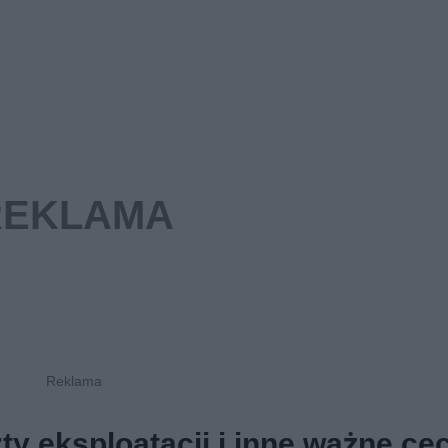
y eksploatacji i inne ważne ce