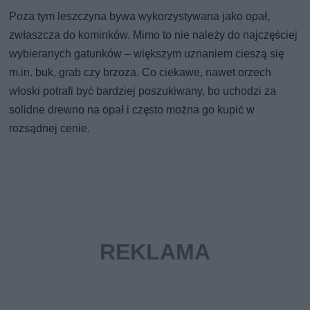
Poza tym leszczyna bywa wykorzystywana jako opał,
zwłaszcza do kominków. Mimo to nie należy do najczęściej
wybieranych gatunków – większym uznaniem cieszą się
m.in. buk, grab czy brzoza. Co ciekawe, nawet orzech
włoski potrafi być bardziej poszukiwany, bo uchodzi za
solidne drewno na opał i często można go kupić w
rozsądnej cenie.