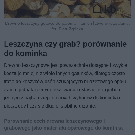
Drewno leszczyny gotowe do palenia – tanie i łatwe w rozpalaniu,
fot. Piotr Zgódka
Leszczyna czy grab? porównanie
do kominka
Drewno leszczynowe jest powszechnie dostępne i zwykle
kosztuje mniej niż wiele innych gatunków, dlatego często
trafia do koszyków osób szukających budżetowego opału.
Zanim jednak zdecydujesz, warto zestawić je z grabem —
jednym z najbardziej cenionych wyborów do kominka i
pieca, gdy liczy się długie, stabilne grzanie.
Porównanie cech drewna leszczynowego i
grabowego jako materiału opałowego do kominka