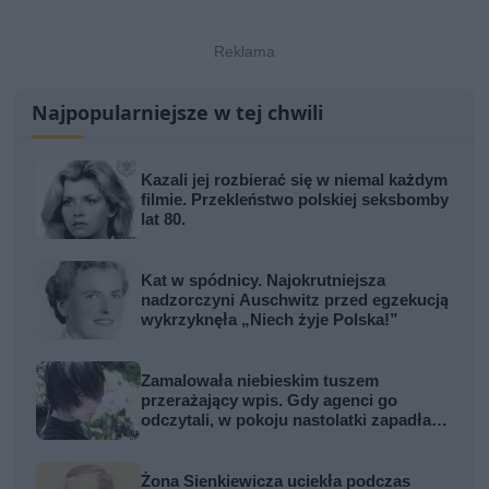
Najpopularniejsze w tej chwili
Kazali jej rozbierać się w niemal każdym
filmie. Przekleństwo polskiej seksbomby
lat 80.
Kat w spódnicy. Najokrutniejsza
nadzorczyni Auschwitz przed egzekucją
wykrzyknęła „Niech żyje Polska!”
Zamalowała niebieskim tuszem
przerażający wpis. Gdy agenci go
odczytali, w pokoju nastolatki zapadła
cisza
Żona Sienkiewicza uciekła podczas