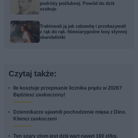
podróży poślubnej. Powód do dziś
szokuje
Traktowali ją jak zabawkę i przekazywali
z rąk do rąk. Niewiarygodne losy słynnej
skandalistki
Czytaj także:
Ile kosztuje przepisanie licznika prądu w 2026?
Będziesz zaskoczony!
Dziennikarze ujawnili pochodzenie mięsa z Dino.
Klienci zaskoczeni
Ten szary złom jest dziś wart nawet 160 zł/kg.