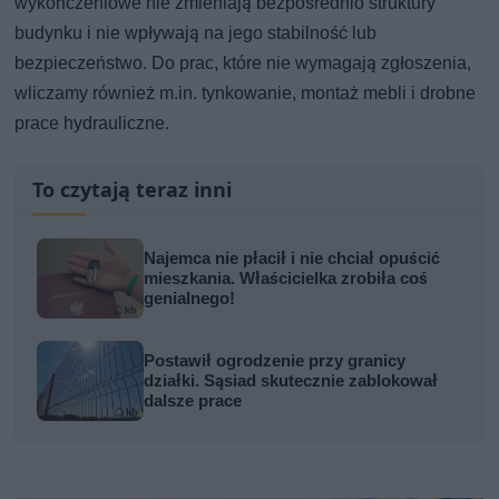
wykończeniowe nie zmieniają bezpośrednio struktury
budynku i nie wpływają na jego stabilność lub
bezpieczeństwo. Do prac, które nie wymagają zgłoszenia,
wliczamy również m.in. tynkowanie, montaż mebli i drobne
prace hydrauliczne.
To czytają teraz inni
Najemca nie płacił i nie chciał opuścić
mieszkania. Właścicielka zrobiła coś
genialnego!
Postawił ogrodzenie przy granicy
działki. Sąsiad skutecznie zablokował
dalsze prace