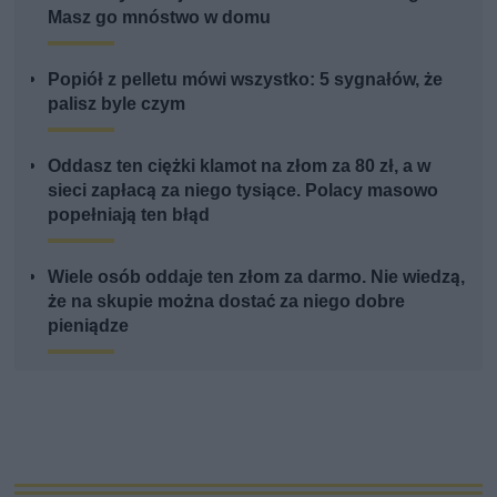
Masz go mnóstwo w domu
Popiół z pelletu mówi wszystko: 5 sygnałów, że
palisz byle czym
Oddasz ten ciężki klamot na złom za 80 zł, a w
sieci zapłacą za niego tysiące. Polacy masowo
popełniają ten błąd
Wiele osób oddaje ten złom za darmo. Nie wiedzą,
że na skupie można dostać za niego dobre
pieniądze