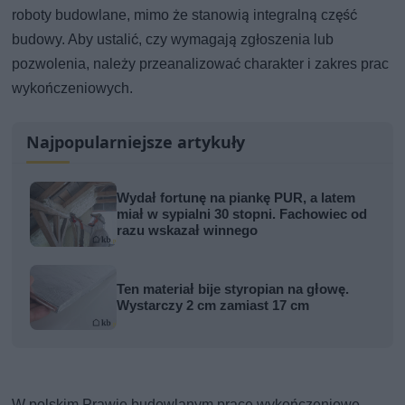
roboty budowlane, mimo że stanowią integralną część
budowy. Aby ustalić, czy wymagają zgłoszenia lub
pozwolenia, należy przeanalizować charakter i zakres prac
wykończeniowych.
Najpopularniejsze artykuły
Wydał fortunę na piankę PUR, a latem
miał w sypialni 30 stopni. Fachowiec od
razu wskazał winnego
Ten materiał bije styropian na głowę.
Wystarczy 2 cm zamiast 17 cm
W polskim Prawie budowlanym prace wykończeniowe