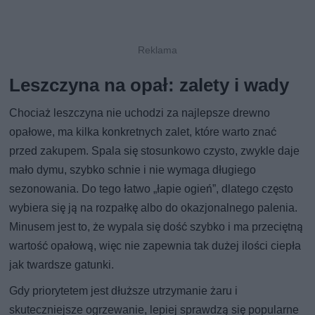
Leszczyna na opał: zalety i wady
Chociaż leszczyna nie uchodzi za najlepsze drewno
opałowe, ma kilka konkretnych zalet, które warto znać
przed zakupem. Spala się stosunkowo czysto, zwykle daje
mało dymu, szybko schnie i nie wymaga długiego
sezonowania. Do tego łatwo „łapie ogień”, dlatego często
wybiera się ją na rozpałkę albo do okazjonalnego palenia.
Minusem jest to, że wypala się dość szybko i ma przeciętną
wartość opałową, więc nie zapewnia tak dużej ilości ciepła
jak twardsze gatunki.
Gdy priorytetem jest dłuższe utrzymanie żaru i
skuteczniejsze ogrzewanie, lepiej sprawdzą się popularne