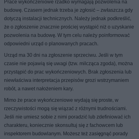
Prace wykończeniowe rzadko wymagają pozwolenia na
budowę. Czasem jednak trzeba je zgłosić – zwłaszcza gdy
dotyczą instalacji technicznych. Należy jednak podkreślić,
że o zgłoszenie znacznie prościej wystąpić niż o uzyskanie
pozwolenia na budowę. W tym celu należy poinformować
odpowiedni urząd o planowanych pracach.
Urząd ma 30 dni na zgłoszenie sprzeciwu. Jeśli w tym
czasie nie pojawią się uwagi (tzw. milcząca zgoda), można
przystąpić do prac wykończeniowych. Brak zgłoszenia lub
niewłaściwa interpretacja przepisów grozi wstrzymaniem
robót, a nawet nałożeniem kary.
Mimo że prace wykończeniowe wydają się proste, w
rzeczywistości mogą się wiązać z różnymi trudnościami.
Jeśli nie umiesz sobie z nimi poradzić lub zdefiniować ich
charakteru, koniecznie skonsultuj się z fachowcem lub
inspektorem budowlanym. Możesz też zasięgnąć porady