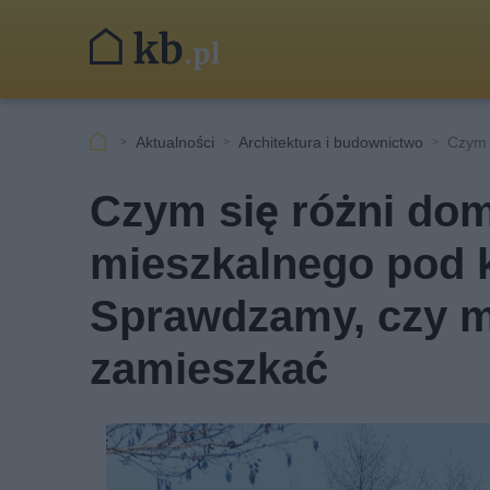
Aktualności
Architektura i budownictwo
Czym 
Czym się różni dom
mieszkalnego pod
Sprawdzamy, czy m
zamieszkać