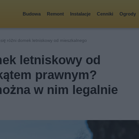
Budowa
Remont
Instalacje
Cenniki
Ogrody
się różni domek letniskowy od mieszkalnego
ek letniskowy od
 kątem prawnym?
ożna w nim legalnie