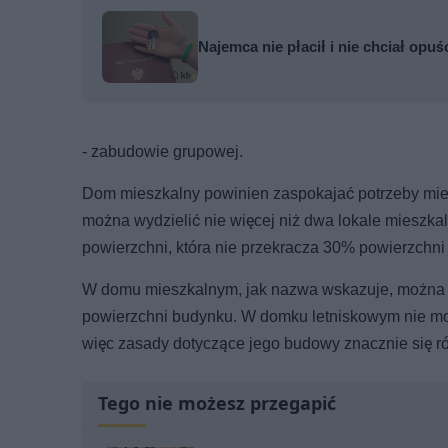
Najemca nie płacił i nie chciał opuś
- zabudowie grupowej.
Dom mieszkalny powinien zaspokajać potrzeby mies
można wydzielić nie więcej niż dwa lokale mieszka
powierzchni, która nie przekracza 30% powierzchni
W domu mieszkalnym, jak nazwa wskazuje, można 
powierzchni budynku. W domku letniskowym nie m
więc zasady dotyczące jego budowy znacznie się ró
Tego nie możesz przegapić