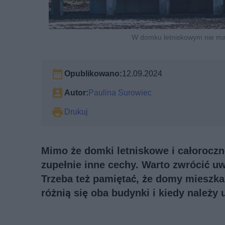
W domku letniskowym nie ma o
Opublikowano:
12.09.2024
Autor:
Paulina Surowiec
Drukuj
Mimo że domki letniskowe i całoroczn
zupełnie inne cechy. Warto zwrócić u
Trzeba też pamiętać, że domy mieszka
różnią się oba budynki i kiedy należ