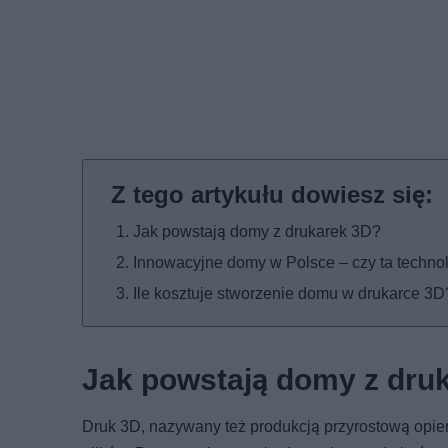
Jak powstają domy z drukarek 3D?
Innowacyjne domy w Polsce – czy ta technol
Ile kosztuje stworzenie domu w drukarce 3D
Jak powstają domy z dru
Druk 3D, nazywany też produkcją przyrostową opie