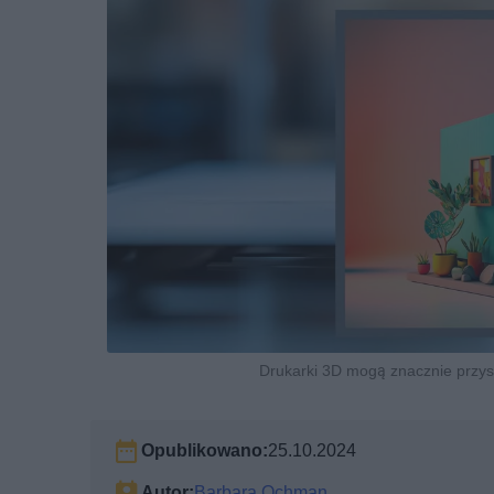
Drukarki 3D mogą znacznie przys
Opublikowano:
25.10.2024
Autor:
Barbara Ochman