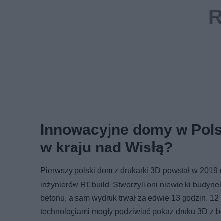
Innowacyjne domy w Polsc
w kraju nad Wisłą?
Pierwszy polski dom z drukarki 3D powstał w 2019
inżynierów REbuild. Stworzyli oni niewielki budyne
betonu, a sam wydruk trwał zaledwie 13 godzin. 1
technologiami mogły podziwiać pokaz druku 3D z b