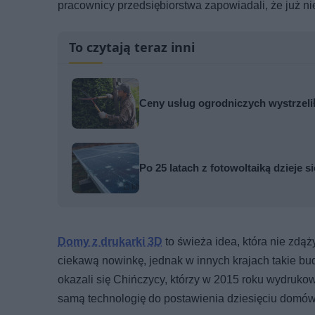
pracownicy przedsiębiorstwa zapowiadali, że już
To czytają teraz inni
Ceny usług ogrodniczych wystrzelił
Po 25 latach z fotowoltaiką dzieje 
Domy z drukarki 3D
to świeża idea, która nie zdąż
ciekawą nowinkę, jednak w innych krajach takie bud
okazali się Chińczycy, którzy w 2015 roku wydrukowa
samą technologię do postawienia dziesięciu domów