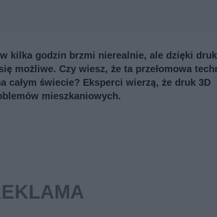
ilka godzin brzmi nierealnie, ale dzięki dru
 się możliwe. Czy wiesz, że ta przełomowa tech
 całym świecie? Eksperci wierzą, że druk 3D
roblemów mieszkaniowych.