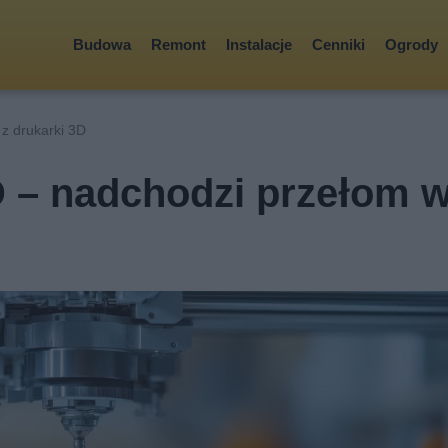
Budowa
Remont
Instalacje
Cenniki
Ogrody
z drukarki 3D
D – nadchodzi przełom 