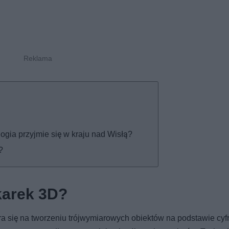
ogia przyjmie się w kraju nad Wisłą?
?
karek 3D?
ra się na tworzeniu trójwymiarowych obiektów na podstawie cy