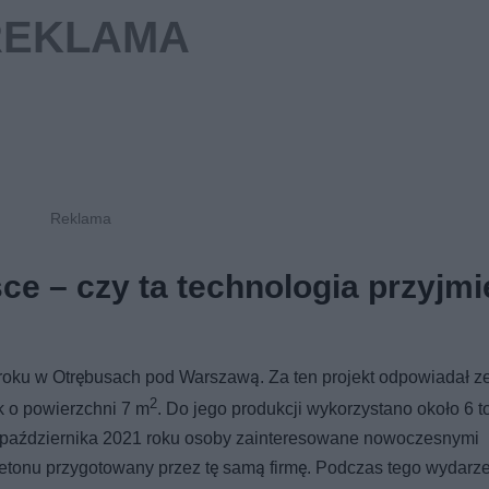
e – czy ta technologia przyjmi
 roku w Otrębusach pod Warszawą. Za ten projekt odpowiadał z
2
k o powierzchni 7 m
. Do jego produkcji wykorzystano około 6 t
2 października 2021 roku osoby zainteresowane nowoczesnymi
etonu przygotowany przez tę samą firmę. Podczas tego wydarz