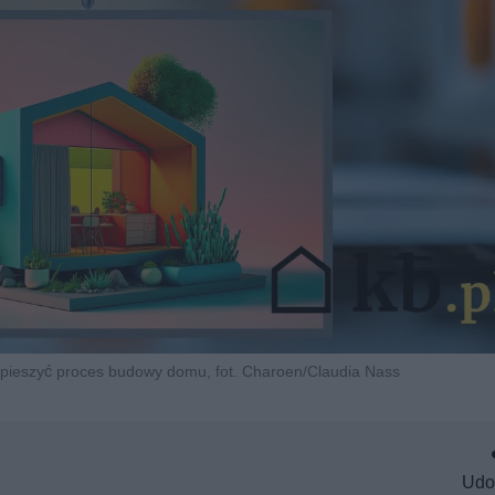
pieszyć proces budowy domu, fot. Charoen/Claudia Nass
Udo