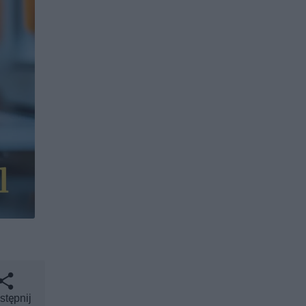
stępnij