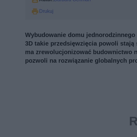
Drukuj
Wybudowanie domu jednorodzinnego w k
3D takie przedsięwzięcia powoli stają
ma zrewolucjonizować budownictwo na
pozwoli na rozwiązanie globalnych p