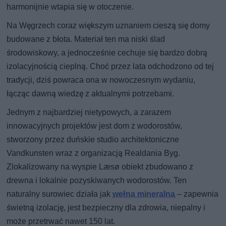
harmonijnie wtapia się w otoczenie.
Na Węgrzech coraz większym uznaniem cieszą się domy
budowane z błota. Materiał ten ma niski ślad
środowiskowy, a jednocześnie cechuje się bardzo dobrą
izolacyjnością cieplną. Choć przez lata odchodzono od tej
tradycji, dziś powraca ona w nowoczesnym wydaniu,
łącząc dawną wiedzę z aktualnymi potrzebami.
Jednym z najbardziej nietypowych, a zarazem
innowacyjnych projektów jest dom z wodorostów,
stworzony przez duńskie studio architektoniczne
Vandkunsten wraz z organizacją Realdania Byg.
Zlokalizowany na wyspie Læsø obiekt zbudowano z
drewna i lokalnie pozyskiwanych wodorostów. Ten
naturalny surowiec działa jak
wełna mineralna
– zapewnia
świetną izolację, jest bezpieczny dla zdrowia, niepalny i
może przetrwać nawet 150 lat.