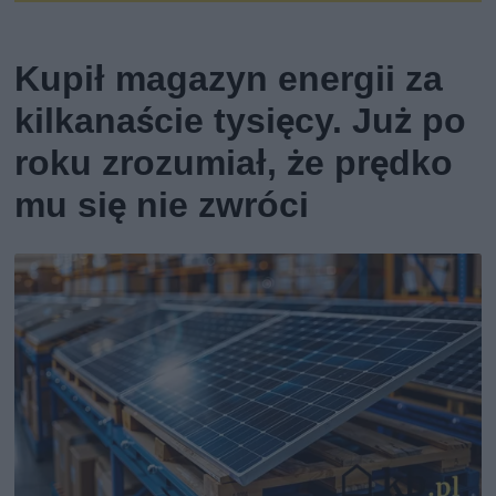
Kupił magazyn energii za
kilkanaście tysięcy. Już po
roku zrozumiał, że prędko
mu się nie zwróci