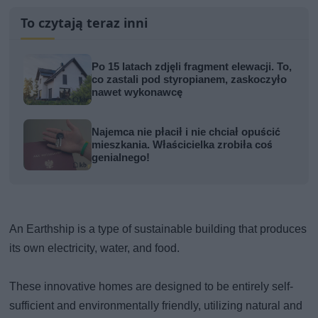
To czytają teraz inni
Po 15 latach zdjęli fragment elewacji. To,
co zastali pod styropianem, zaskoczyło
nawet wykonawcę
Najemca nie płacił i nie chciał opuścić
mieszkania. Właścicielka zrobiła coś
genialnego!
An Earthship is a type of sustainable building that produces
its own electricity, water, and food.
These innovative homes are designed to be entirely self-
sufficient and environmentally friendly, utilizing natural and