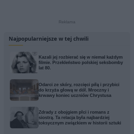
Najpopularniejsze w tej chwili
Kazali jej rozbierać się w niemal każdym
filmie. Przekleństwo polskiej seksbomby
lat 80.
Odarci ze skóry, rozcięci piłą i przybici
do krzyża głową w dół. Mroczny i
krwawy koniec uczniów Chrystusa
Zdrady z obojgiem płci i romans z
siostrą. Ta relacja była najbardziej
toksycznym związkiem w historii sztuki