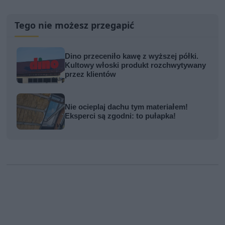
Tego nie możesz przegapić
Dino przeceniło kawę z wyższej półki.
Kultowy włoski produkt rozchwytywany
przez klientów
Nie ocieplaj dachu tym materiałem!
Eksperci są zgodni: to pułapka!