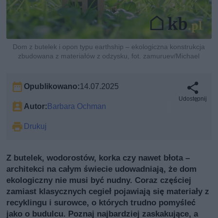
Dom z butelek i opon typu earthship – ekologiczna konstrukcja
zbudowana z materiałów z odzysku, fot. zamuruev/Michael
Opublikowano:
14.07.2025
Udostępnij
Autor:
Barbara Ochman
Drukuj
Z butelek, wodorostów, korka czy nawet błota –
architekci na całym świecie udowadniają, że dom
ekologiczny nie musi być nudny. Coraz częściej
zamiast klasycznych cegieł pojawiają się materiały z
recyklingu i surowce, o których trudno pomyśleć
jako o budulcu. Poznaj najbardziej zaskakujące, a