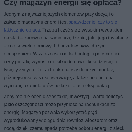
Czy magazyn energii się opłaca?
Jednym z najważniejszych elementów przy decyzji o
zakupie magazynu energii jest
sprawdzenie, czy to się
faktycznie opłaca
. Trzeba liczyć się z wysokim wydatkiem
na start – zarówno na samo urządzenie, jak i jego instalację
– co dla wielu domowych budżetów bywa dużym
obciążeniem. W zależności od technologii i pojemności
ceny potrafią wynosić od kilku do nawet kilkudziesięciu
tysięcy złotych. Do rachunku należy doliczyć montaż,
późniejszy serwis i konserwację, a także potencjalną
wymianę akumulatorów po kilku latach eksploatacji.
Żeby realnie ocenić sens takiej inwestycji, warto policzyć,
jakie oszczędności może przynieść na rachunkach za
energię. Magazyn pozwala wykorzystać prąd
wyprodukowany w ciągu dnia również wieczorem oraz
nocą, dzięki czemu spada potrzeba poboru energii z sieci.