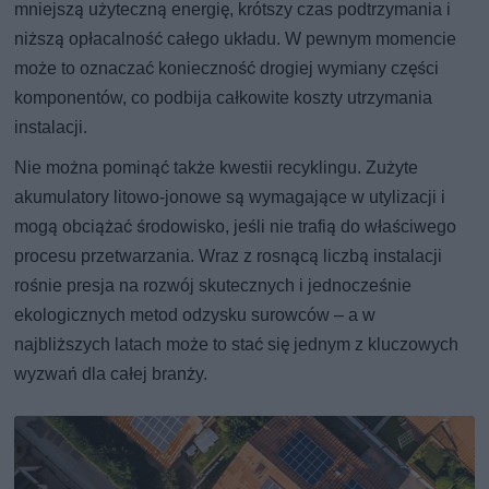
mniejszą użyteczną energię, krótszy czas podtrzymania i
niższą opłacalność całego układu. W pewnym momencie
może to oznaczać konieczność drogiej wymiany części
komponentów, co podbija całkowite koszty utrzymania
instalacji.
Nie można pominąć także kwestii recyklingu. Zużyte
akumulatory litowo-jonowe są wymagające w utylizacji i
mogą obciążać środowisko, jeśli nie trafią do właściwego
procesu przetwarzania. Wraz z rosnącą liczbą instalacji
rośnie presja na rozwój skutecznych i jednocześnie
ekologicznych metod odzysku surowców – a w
najbliższych latach może to stać się jednym z kluczowych
wyzwań dla całej branży.