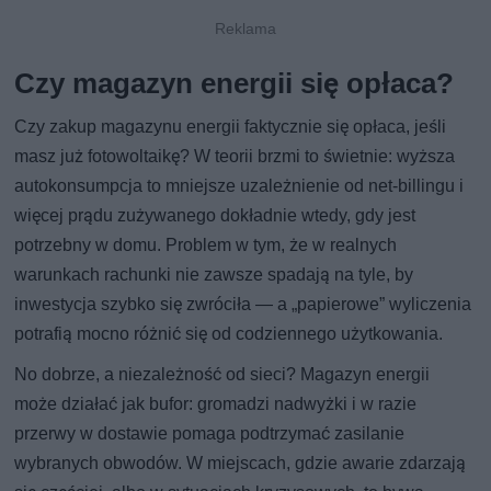
Czy magazyn energii się opłaca?
Czy zakup magazynu energii faktycznie się opłaca, jeśli
masz już fotowoltaikę? W teorii brzmi to świetnie: wyższa
autokonsumpcja to mniejsze uzależnienie od net-billingu i
więcej prądu zużywanego dokładnie wtedy, gdy jest
potrzebny w domu. Problem w tym, że w realnych
warunkach rachunki nie zawsze spadają na tyle, by
inwestycja szybko się zwróciła — a „papierowe” wyliczenia
potrafią mocno różnić się od codziennego użytkowania.
No dobrze, a niezależność od sieci? Magazyn energii
może działać jak bufor: gromadzi nadwyżki i w razie
przerwy w dostawie pomaga podtrzymać zasilanie
wybranych obwodów. W miejscach, gdzie awarie zdarzają