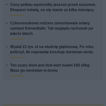
Ceny pelletu wystrzeliły jeszcze przed sezonem.
Eksperci mówią, co się stanie za kilka miesięcy
Czteroosobowa rodzina zamontowała solary
zamiast fotowoltaiki. Tak wygląda rachunek po
pięciu latach
Wydał 21 tys. zł na studnię głębinową. Po roku
policzył, ile naprawdę kosztuje darmowa woda
Ten szary złom jest dziś wart nawet 160 zł/kg.
Masz go mnóstwo w domu