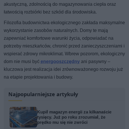
akustyczną, zdolnością do magazynowania ciepła oraz
łatwością rozbiórki bez szkód dla środowiska.
Filozofia budownictwa ekologicznego zakłada maksymalne
wykorzystanie zasobów naturalnych. Domy te mają
zapewniać komfortowe warunki życia, odpowiadać na
potrzeby mieszkańców, chronić przed zanieczyszczeniami i
wspierać zdrowy mikroklimat. Wbrew pozorom, ekologiczny
dom nie musi być
energooszczędny
ani pasywny –
kluczowa jest realizacja idei zrównoważonego rozwoju już
na etapie projektowania i budowy.
Najpopularniejsze artykuły
Kupił magazyn energii za kilkanaście
tysięcy. Już po roku zrozumiał, że
prędko mu się nie zwróci