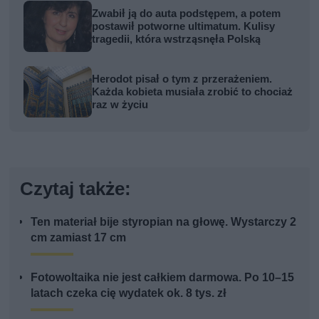
Zwabił ją do auta podstępem, a potem
postawił potworne ultimatum. Kulisy
tragedii, która wstrząsnęła Polską
Herodot pisał o tym z przerażeniem.
Każda kobieta musiała zrobić to chociaż
raz w życiu
Czytaj także:
Ten materiał bije styropian na głowę. Wystarczy 2
cm zamiast 17 cm
Fotowoltaika nie jest całkiem darmowa. Po 10–15
latach czeka cię wydatek ok. 8 tys. zł