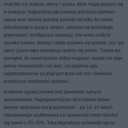
znać też ich słabsze strony i ryzyka, które mogą pojawić się
w praktyce. Najbardziej odczuwalny jest koszt startowy –
zakup oraz montaż potrafią wynieść od kilku do nawet
kilkudziesięciu tysięcy złotych, zależnie od technologii,
pojemności i konfiguracji instalacji. Dla wielu osób to
wysoka bariera, dlatego często pojawia się pytanie, czy i po
jakim czasie taka inwestycja realnie się zwróci. Trzeba też
pamiętać, że nawet bardzo dobry magazyn zwykle nie daje
pełnej niezależności od sieci, szczególnie gdy
zapotrzebowanie na prąd jest duże lub moc chwilowa
przekracza możliwości systemu.
Kolejnym ograniczeniem jest żywotność samych
akumulatorów. Najpopularniejsze dziś baterie litowo-
jonowe stopniowo tracą pojemność – po 10–15 latach
intensywnego użytkowania ich sprawność może obniżyć
się nawet o 20–30%. Taka degradacja przekłada się na