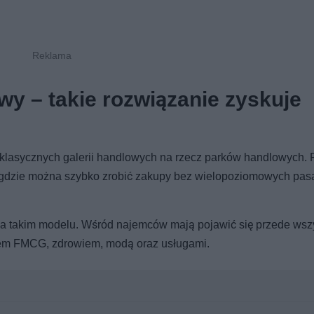
owy – takie rozwiązanie zyskuje
 klasycznych galerii handlowych na rzecz parków handlowych.
sc, gdzie można szybko zrobić zakupy bez wielopoziomowych pasa
 takim modelu. Wśród najemców mają pojawić się przede wsz
em FMCG, zdrowiem, modą oraz usługami.