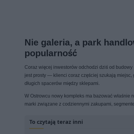
Nie galeria, a park handl
popularność
Coraz więcej inwestorów odchodzi dziś od budowy
jest prosty — klienci coraz częściej szukają miej
długich spacerów między sklepami.
W Ostrowcu nowy kompleks ma bazować właśnie na
marki związane z codziennymi zakupami, segment
To czytają teraz inni