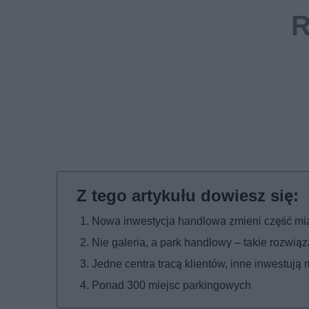
Nowa inwestycja handlowa zmieni część mi
Nie galeria, a park handlowy – takie rozwią
Jedne centra tracą klientów, inne inwestują 
Ponad 300 miejsc parkingowych