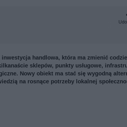
Udo
 inwestycja handlowa, która ma zmienić codzi
ilkanaście sklepów, punkty usługowe, infrastr
giczne. Nowy obiekt ma stać się wygodną alte
iedzią na rosnące potrzeby lokalnej społeczno