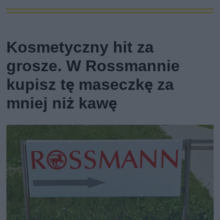
Kosmetyczny hit za
grosze. W Rossmannie
kupisz tę maseczkę za
mniej niż kawę