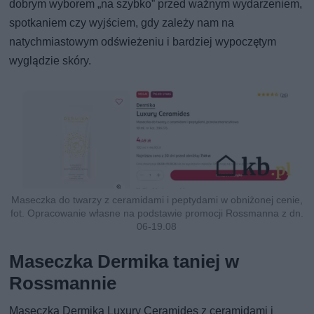
dobrym wyborem „na szybko” przed ważnym wydarzeniem,
spotkaniem czy wyjściem, gdy zależy nam na
natychmiastowym odświeżeniu i bardziej wypoczętym
wyglądzie skóry.
Maseczka do twarzy z ceramidami i peptydami w obniżonej cenie,
fot. Opracowanie własne na podstawie promocji Rossmanna z dn.
06-19.08
Maseczka Dermika taniej w
Rossmannie
Maseczka Dermika Luxury Ceramides z ceramidami i