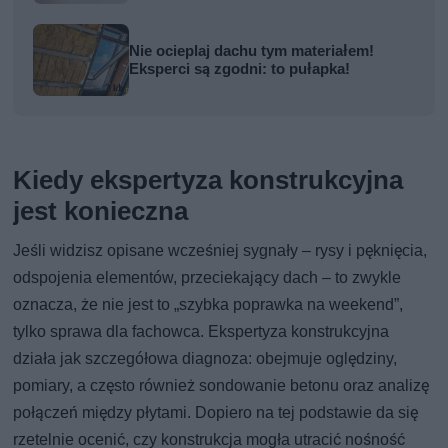
Nie ocieplaj dachu tym materiałem!
Eksperci są zgodni: to pułapka!
Kiedy ekspertyza konstrukcyjna
jest konieczna
Jeśli widzisz opisane wcześniej sygnały – rysy i pęknięcia,
odspojenia elementów, przeciekający dach – to zwykle
oznacza, że nie jest to „szybka poprawka na weekend”,
tylko sprawa dla fachowca. Ekspertyza konstrukcyjna
działa jak szczegółowa diagnoza: obejmuje oględziny,
pomiary, a często również sondowanie betonu oraz analizę
połączeń między płytami. Dopiero na tej podstawie da się
rzetelnie ocenić, czy konstrukcja mogła utracić nośność