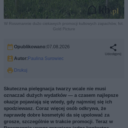
W Rossmannie dużo ciekawych promocji kultowych zapachów, fot.
Gold Picture
Opublikowano:
07.08.2026
Udostępnij
Autor:
Paulina Surowiec
Drukuj
Skuteczna pielęgnacja twarzy wcale nie musi
oznaczać dużych wydatków — a czasem najlepsze
okazje pojawiają się wtedy, gdy najmniej się ich
spodziewasz. Coraz więcej osób odkrywa, że
naprawdę dobre kosmetyki da się upolować za
grosze, szczególnie w trakcie promocji. Teraz w