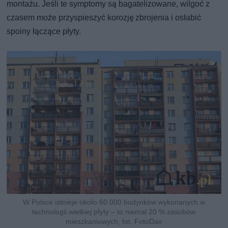
montażu. Jeśli te symptomy są bagatelizowane, wilgoć z
czasem może przyspieszyć korozję zbrojenia i osłabić
spoiny łączące płyty.
W Polsce istnieje około 60 000 budynków wykonanych w
technologii wielkiej płyty – to niemal 20 % zasobów
mieszkaniowych, fot. FotoDax