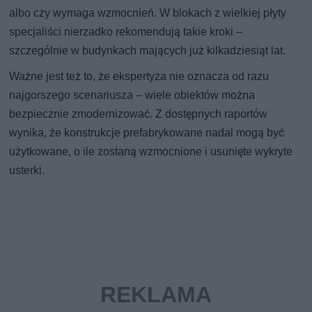
albo czy wymaga wzmocnień. W blokach z wielkiej płyty
specjaliści nierzadko rekomendują takie kroki –
szczególnie w budynkach mających już kilkadziesiąt lat.
Ważne jest też to, że ekspertyza nie oznacza od razu
najgorszego scenariusza – wiele obiektów można
bezpiecznie zmodernizować. Z dostępnych raportów
wynika, że konstrukcje prefabrykowane nadal mogą być
użytkowane, o ile zostaną wzmocnione i usunięte wykryte
usterki.