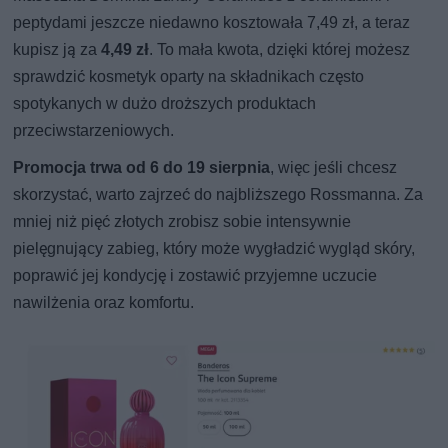
peptydami jeszcze niedawno kosztowała 7,49 zł, a teraz
kupisz ją za
4,49 zł
. To mała kwota, dzięki której możesz
sprawdzić kosmetyk oparty na składnikach często
spotykanych w dużo droższych produktach
przeciwstarzeniowych.
Promocja trwa od 6 do 19 sierpnia
, więc jeśli chcesz
skorzystać, warto zajrzeć do najbliższego Rossmanna. Za
mniej niż pięć złotych zrobisz sobie intensywnie
pielęgnujący zabieg, który może wygładzić wygląd skóry,
poprawić jej kondycję i zostawić przyjemne uczucie
nawilżenia oraz komfortu.