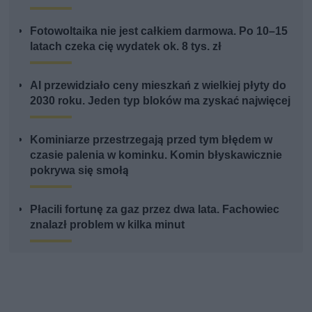
Fotowoltaika nie jest całkiem darmowa. Po 10–15
latach czeka cię wydatek ok. 8 tys. zł
AI przewidziało ceny mieszkań z wielkiej płyty do
2030 roku. Jeden typ bloków ma zyskać najwięcej
Kominiarze przestrzegają przed tym błędem w
czasie palenia w kominku. Komin błyskawicznie
pokrywa się smołą
Płacili fortunę za gaz przez dwa lata. Fachowiec
znalazł problem w kilka minut