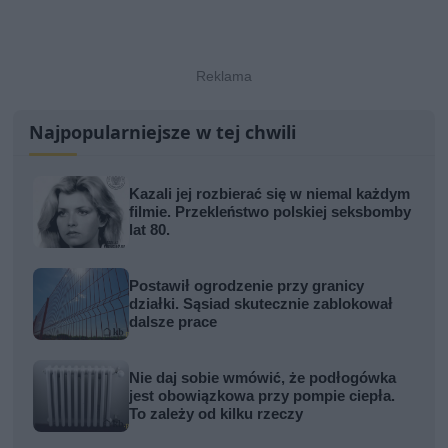
Najpopularniejsze w tej chwili
Kazali jej rozbierać się w niemal każdym
filmie. Przekleństwo polskiej seksbomby
lat 80.
Postawił ogrodzenie przy granicy
działki. Sąsiad skutecznie zablokował
dalsze prace
Nie daj sobie wmówić, że podłogówka
jest obowiązkowa przy pompie ciepła.
To zależy od kilku rzeczy