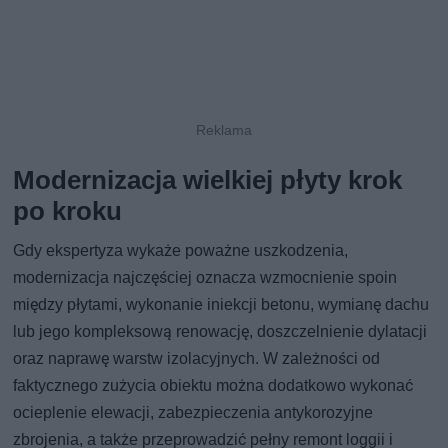
Modernizacja wielkiej płyty krok
po kroku
Gdy ekspertyza wykaże poważne uszkodzenia,
modernizacja najczęściej oznacza wzmocnienie spoin
między płytami, wykonanie iniekcji betonu, wymianę dachu
lub jego kompleksową renowację, doszczelnienie dylatacji
oraz naprawę warstw izolacyjnych. W zależności od
faktycznego zużycia obiektu można dodatkowo wykonać
ocieplenie elewacji, zabezpieczenia antykorozyjne
zbrojenia, a także przeprowadzić pełny remont loggii i