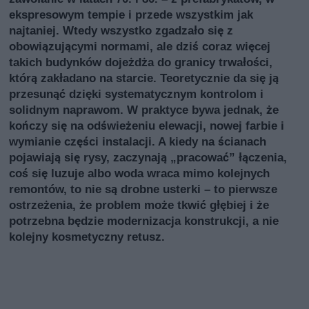
ekspresowym tempie i przede wszystkim jak
najtaniej. Wtedy wszystko zgadzało się z
obowiązującymi normami, ale dziś coraz więcej
takich budynków dojeżdża do granicy trwałości,
którą zakładano na starcie. Teoretycznie da się ją
przesunąć dzięki systematycznym kontrolom i
solidnym naprawom. W praktyce bywa jednak, że
kończy się na odświeżeniu elewacji, nowej farbie i
wymianie części instalacji. A kiedy na ścianach
pojawiają się rysy, zaczynają „pracować” łączenia,
coś się luzuje albo woda wraca mimo kolejnych
remontów, to nie są drobne usterki – to pierwsze
ostrzeżenia, że problem może tkwić głębiej i że
potrzebna będzie modernizacja konstrukcji, a nie
kolejny kosmetyczny retusz.