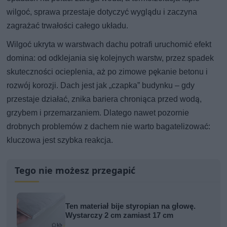
wilgoć, sprawa przestaje dotyczyć wyglądu i zaczyna
zagrażać trwałości całego układu.
Wilgoć ukryta w warstwach dachu potrafi uruchomić efekt
domina: od odklejania się kolejnych warstw, przez spadek
skuteczności ocieplenia, aż po zimowe pękanie betonu i
rozwój korozji. Dach jest jak „czapka” budynku – gdy
przestaje działać, znika bariera chroniąca przed wodą,
grzybem i przemarzaniem. Dlatego nawet pozornie
drobnych problemów z dachem nie warto bagatelizować:
kluczowa jest szybka reakcja.
Tego nie możesz przegapić
Ten materiał bije styropian na głowę.
Wystarczy 2 cm zamiast 17 cm