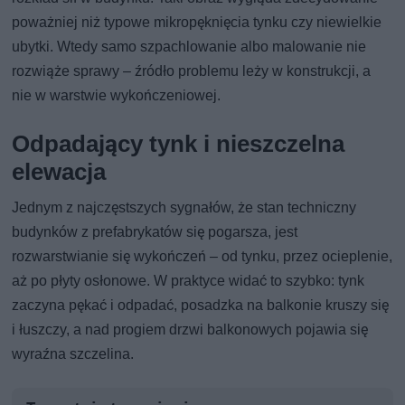
poważniej niż typowe mikropęknięcia tynku czy niewielkie
ubytki. Wtedy samo szpachlowanie albo malowanie nie
rozwiąże sprawy – źródło problemu leży w konstrukcji, a
nie w warstwie wykończeniowej.
Odpadający tynk i nieszczelna
elewacja
Jednym z najczęstszych sygnałów, że stan techniczny
budynków z prefabrykatów się pogarsza, jest
rozwarstwianie się wykończeń – od tynku, przez ocieplenie,
aż po płyty osłonowe. W praktyce widać to szybko: tynk
zaczyna pękać i odpadać, posadzka na balkonie kruszy się
i łuszczy, a nad progiem drzwi balkonowych pojawia się
wyraźna szczelina.