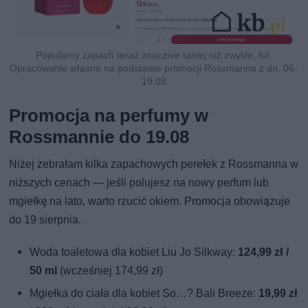
Popularny zapach teraz znacznie taniej niż zwykle, fot.
Opracowanie własne na podstawie promocji Rossmanna z dn. 06-
19.08
Promocja na perfumy w
Rossmannie do 19.08
Niżej zebrałam kilka zapachowych perełek z Rossmanna w
niższych cenach — jeśli polujesz na nowy perfum lub
mgiełkę na lato, warto rzucić okiem. Promocja obowiązuje
do 19 sierpnia.
Woda toaletowa dla kobiet Liu Jo Silkway:
124,99 zł /
50 ml
(wcześniej 174,99 zł)
Mgiełka do ciała dla kobiet So…? Bali Breeze:
19,99 zł