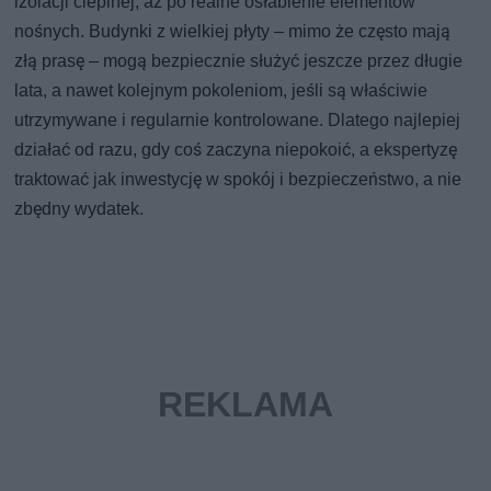
izolacji cieplnej, aż po realne osłabienie elementów
nośnych. Budynki z wielkiej płyty – mimo że często mają
złą prasę – mogą bezpiecznie służyć jeszcze przez długie
lata, a nawet kolejnym pokoleniom, jeśli są właściwie
utrzymywane i regularnie kontrolowane. Dlatego najlepiej
działać od razu, gdy coś zaczyna niepokoić, a ekspertyzę
traktować jak inwestycję w spokój i bezpieczeństwo, a nie
zbędny wydatek.