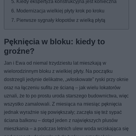
Kiedy ekspertyza konstrukcyjna jest konieczna
Modernizacja wielkiej płyty krok po kroku
Pierwsze sygnały kłopotów z wielką płytą
Pęknięcia w bloku: kiedy to
groźne?
Jan i Ewa od niemal trzydziestu lat mieszkają w
wielorodzinnym bloku z wielkiej płyty. Na początku
dostrzegli jedynie delikatne, „włoskowate” ryski przy oknie
oraz na łączeniu sufitu ze ścianą – jak wielu lokatorów
uznali, że to po prostu uroda starszego budownictwa, więc
wszystko zamalowali. Z miesiąca na miesiąc pęknięcia
jednak wyraźnie się powiększały; zaczęła się też sypać
ściana balkonu – dotąd jeden z największych plusów
mieszkania – a podczas letnich ulew woda wciskająca się