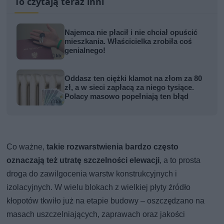
To czytają teraz inni
Najemca nie płacił i nie chciał opuścić
mieszkania. Właścicielka zrobiła coś
genialnego!
Oddasz ten ciężki klamot na złom za 80
zł, a w sieci zapłacą za niego tysiące.
Polacy masowo popełniają ten błąd
Co ważne,
takie rozwarstwienia bardzo często
oznaczają też utratę szczelności elewacji
, a to prosta
droga do zawilgocenia warstw konstrukcyjnych i
izolacyjnych. W wielu blokach z wielkiej płyty źródło
kłopotów tkwiło już na etapie budowy – oszczędzano na
masach uszczelniających, zaprawach oraz jakości