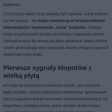
balkonów.
Choć koszty takich prac potrafią być wysokie, warto patrzeć
na nie szerzej –
to realna inwestycja w bezpieczeństwo
mieszkańców i wydłużenie „życia” budynku
. Dlatego
wiele wspólnot woli działać wcześniej i etapować remont,
zamiast wracać do tematu po kilku sezonach, kiedy drobne
usterki przeradzają się w poważne awarie mogące zagrozić
stabilności całej klatki.
Pierwsze sygnały kłopotów z
wielką płytą
Im szybciej wychwycisz pierwsze oznaki, tym mniejsze
będą wydatki i ryzyko poważnych problemów. Ignorowanie
takich sygnałów potrafi uruchomić lawinę konsekwencji: od
kłopotów z zawilgoceniem, przez spadek skuteczności