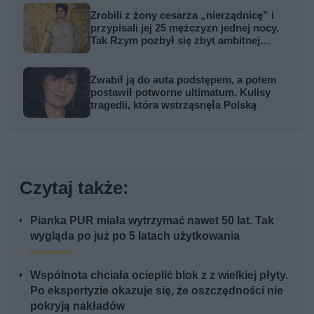
Zrobili z żony cesarza „nierządnicę” i
przypisali jej 25 mężczyzn jednej nocy.
Tak Rzym pozbył się zbyt ambitnej
kobiety
Zwabił ją do auta podstępem, a potem
postawił potworne ultimatum. Kulisy
tragedii, która wstrząsnęła Polską
Czytaj także:
Pianka PUR miała wytrzymać nawet 50 lat. Tak
wygląda po już po 5 latach użytkowania
Wspólnota chciała ocieplić blok z z wielkiej płyty.
Po ekspertyzie okazuje się, że oszczędności nie
pokryją nakładów