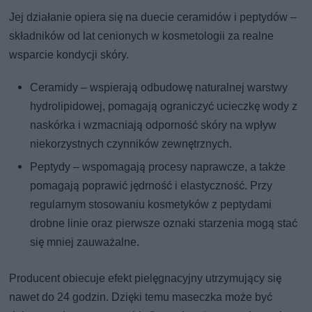
Jej działanie opiera się na duecie ceramidów i peptydów –
składników od lat cenionych w kosmetologii za realne
wsparcie kondycji skóry.
Ceramidy – wspierają odbudowę naturalnej warstwy
hydrolipidowej, pomagają ograniczyć ucieczkę wody z
naskórka i wzmacniają odporność skóry na wpływ
niekorzystnych czynników zewnętrznych.
Peptydy – wspomagają procesy naprawcze, a także
pomagają poprawić jędrność i elastyczność. Przy
regularnym stosowaniu kosmetyków z peptydami
drobne linie oraz pierwsze oznaki starzenia mogą stać
się mniej zauważalne.
Producent obiecuje efekt pielęgnacyjny utrzymujący się
nawet do 24 godzin. Dzięki temu maseczka może być