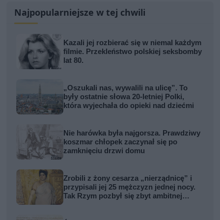
Najpopularniejsze w tej chwili
Kazali jej rozbierać się w niemal każdym
filmie. Przekleństwo polskiej seksbomby
lat 80.
„Oszukali nas, wywalili na ulicę”. To
były ostatnie słowa 20-letniej Polki,
która wyjechała do opieki nad dziećmi
Nie harówka była najgorsza. Prawdziwy
koszmar chłopek zaczynał się po
zamknięciu drzwi domu
Zrobili z żony cesarza „nierządnicę” i
przypisali jej 25 mężczyzn jednej nocy.
Tak Rzym pozbył się zbyt ambitnej
kobiety