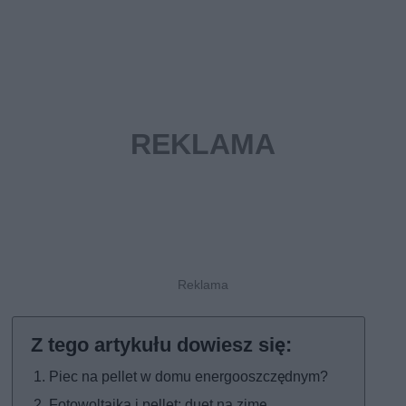
Piec na pellet w domu energooszczędnym?
Fotowoltaika i pellet: duet na zimę