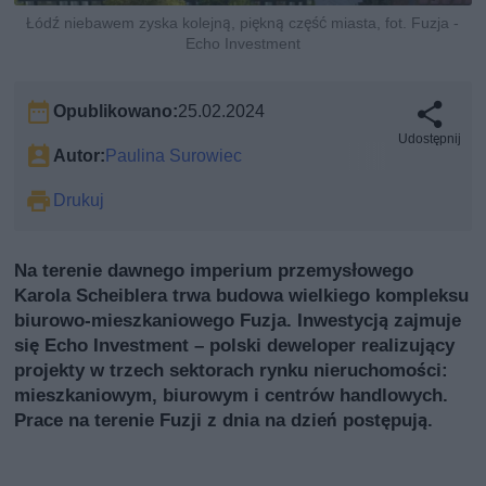
Łódź niebawem zyska kolejną, piękną część miasta, fot. Fuzja -
Echo Investment
Opublikowano:
25.02.2024
Udostępnij
Autor:
Paulina Surowiec
Drukuj
Na terenie dawnego imperium przemysłowego
Karola Scheiblera trwa budowa wielkiego kompleksu
biurowo-mieszkaniowego Fuzja. Inwestycją zajmuje
się Echo Investment – polski deweloper realizujący
projekty w trzech sektorach rynku nieruchomości:
mieszkaniowym, biurowym i centrów handlowych.
Prace na terenie Fuzji z dnia na dzień postępują.