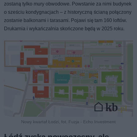
zostaną tylko mury obwodowe. Powstanie za nimi budynek
o sześciu kondygnacjach – z historyczną ścianą połączony
zostanie balkonami i tarasami. Pojawi się tam 160 loftów.
Drukarnia i wykańczalnia skończone będą w 2025 roku.
Nowy kwartał Łodzi, fot. Fuzja - Echo Investment
Łódź zyska nowoczesny, ale