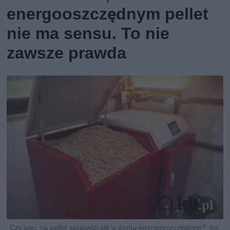
energooszczędnym pellet
nie ma sensu. To nie
zawsze prawda
Czy piec na pellet sprawdzi się w domu energooszczędnym?, fot.