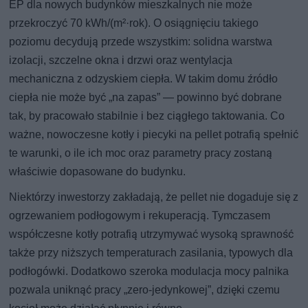
EP dla nowych budynków mieszkalnych nie może
przekroczyć 70 kWh/(m²·rok). O osiągnięciu takiego
poziomu decydują przede wszystkim: solidna warstwa
izolacji, szczelne okna i drzwi oraz wentylacja
mechaniczna z odzyskiem ciepła. W takim domu źródło
ciepła nie może być „na zapas” — powinno być dobrane
tak, by pracowało stabilnie i bez ciągłego taktowania. Co
ważne, nowoczesne kotły i piecyki na pellet potrafią spełnić
te warunki, o ile ich moc oraz parametry pracy zostaną
właściwie dopasowane do budynku.
Niektórzy inwestorzy zakładają, że pellet nie dogaduje się z
ogrzewaniem podłogowym i rekuperacją. Tymczasem
współczesne kotły potrafią utrzymywać wysoką sprawność
także przy niższych temperaturach zasilania, typowych dla
podłogówki. Dodatkowo szeroka modulacja mocy palnika
pozwala uniknąć pracy „zero-jedynkowej”, dzięki czemu