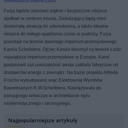
rewitalizacji miasta Łódź
.
Fuzja będzie stanowić piękne i bezpieczne miejsce
spotkań w centrum miasta. Zwiedzający będą mieć
doskonałą atrakcję do odwiedzenia, a także idealne
miejsce do miłego spędzenia czasu w podróży. Fuzja
powstaje na terenie dawnego imperium przemysłowego
Karola Scheiblera. Ojciec Karola stworzył na terenie Łodzi
największe imperium przemysłowe w Europie. Karol
postanowił zaś uniezależnić swoje zakłady fabryczne od
dostawców energii z zewnątrz. Na bazie projektu Alfreda
Frischa wybudowano więc Elektrownię Wyrobów
Bawełnianych K.W.Scheiblera. Nawiązywała do
panującego wówczas w architekturze stylu
modernistycznego i secesyjnego.
Najpopularniejsze artykuły