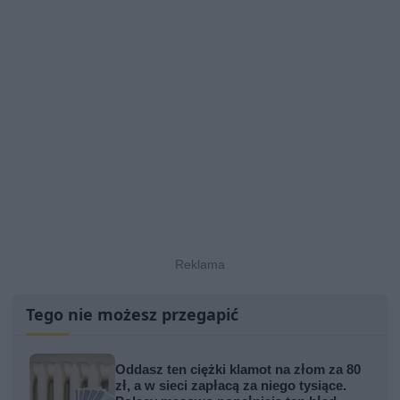
Tego nie możesz przegapić
Oddasz ten ciężki klamot na złom za 80
zł, a w sieci zapłacą za niego tysiące.