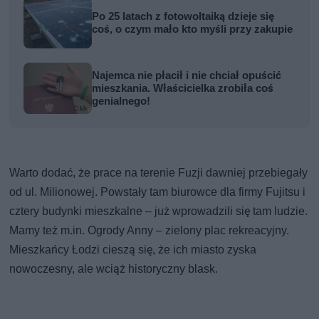
Po 25 latach z fotowoltaiką dzieje się
coś, o czym mało kto myśli przy zakupie
Najemca nie płacił i nie chciał opuścić
mieszkania. Właścicielka zrobiła coś
genialnego!
Warto dodać, że prace na terenie Fuzji dawniej przebiegały
od ul. Milionowej. Powstały tam biurowce dla firmy Fujitsu i
cztery budynki mieszkalne – już wprowadzili się tam ludzie.
Mamy też m.in. Ogrody Anny – zielony plac rekreacyjny.
Mieszkańcy Łodzi cieszą się, że ich miasto zyska
nowoczesny, ale wciąż historyczny blask.