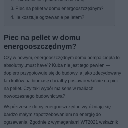
Piec na pellet w domu energooszczędnym?
Ile kosztuje ogrzewanie pelletem?
Piec na pellet w domu
energooszczędnym?
Czy w nowym, energooszczędnym domu pompa ciepła to
absolutny „must have”? Kuba nie jest tego pewien —
dopiero przygotowuje się do budowy, a jako zdecydowany
fan kotłów na biomasę chciałby postawić właśnie na piec
na pellet. Czy taki wybór ma sens w realiach
nowoczesnego budownictwa?
Współczesne domy energooszczędne wyróżniają się
bardzo małym zapotrzebowaniem na energię do
ogrzewania. Zgodnie z wymaganiami WT2021 wskaźnik