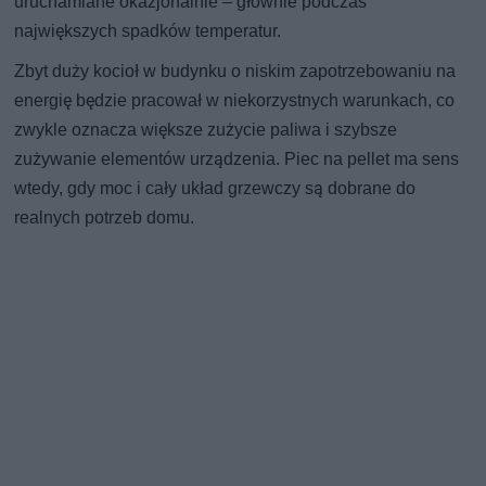
uruchamiane okazjonalnie – głównie podczas
największych spadków temperatur.
Zbyt duży kocioł w budynku o niskim zapotrzebowaniu na
energię będzie pracował w niekorzystnych warunkach, co
zwykle oznacza większe zużycie paliwa i szybsze
zużywanie elementów urządzenia. Piec na pellet ma sens
wtedy, gdy moc i cały układ grzewczy są dobrane do
realnych potrzeb domu.