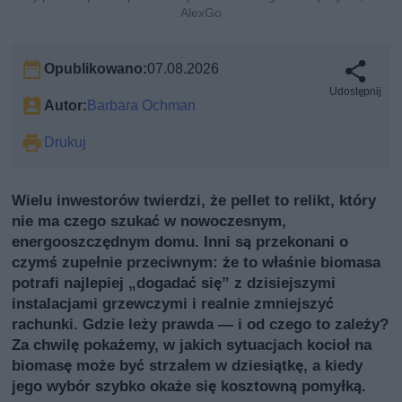
AlexGo
Opublikowano:
07.08.2026
Udostępnij
Autor:
Barbara Ochman
Drukuj
Wielu inwestorów twierdzi, że pellet to relikt, który
nie ma czego szukać w nowoczesnym,
energooszczędnym domu. Inni są przekonani o
czymś zupełnie przeciwnym: że to właśnie biomasa
potrafi najlepiej „dogadać się” z dzisiejszymi
instalacjami grzewczymi i realnie zmniejszyć
rachunki. Gdzie leży prawda — i od czego to zależy?
Za chwilę pokażemy, w jakich sytuacjach kocioł na
biomasę może być strzałem w dziesiątkę, a kiedy
jego wybór szybko okaże się kosztowną pomyłką.