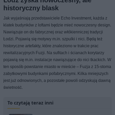
historyczny blask
Jak wyjaśniają przedstawiciele Echo Investment, każda z
klatek budynków z loftami będzie mieć nowoczesny design.
Nawiązuje on do fabrycznej oraz włókienniczej tradycji
Łodzi. Pojawią się motywy m.in. szpulki i nici. Będą też
historyczne artefakty, które znaleziono w trakcie prac
rewitalizacyjnych Fuzji. Na sufitach i ścianach korytarzy
pojawią się m.in. instalacje nawiązujące do nici tkackich. W
ten sposób powstanie miasto w mieście – Fuzja z 15-stoma
zabytkowymi budynkami pofabrycznymi. Kilka mniejszych
jest już odnowionych, a pozostałe powoli odzyskują dawną
świetność.
To czytają teraz inni