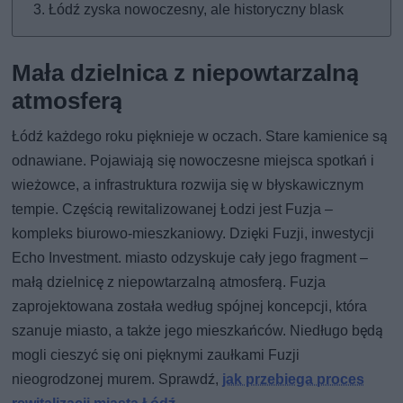
Łódź zyska nowoczesny, ale historyczny blask
Mała dzielnica z niepowtarzalną
atmosferą
Łódź każdego roku pięknieje w oczach. Stare kamienice są
odnawiane. Pojawiają się nowoczesne miejsca spotkań i
wieżowce, a infrastruktura rozwija się w błyskawicznym
tempie. Częścią rewitalizowanej Łodzi jest Fuzja –
kompleks biurowo-mieszkaniowy. Dzięki Fuzji, inwestycji
Echo Investment. miasto odzyskuje cały jego fragment –
małą dzielnicę z niepowtarzalną atmosferą. Fuzja
zaprojektowana została według spójnej koncepcji, która
szanuje miasto, a także jego mieszkańców. Niedługo będą
mogli cieszyć się oni pięknymi zaułkami Fuzji
nieogrodzonej murem. Sprawdź,
jak przebiega proces