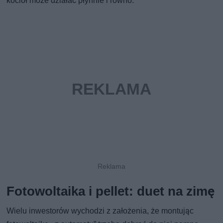
kocioł może działać płynnie i równo.
Fotowoltaika i pellet: duet na zimę
Wielu inwestorów wychodzi z założenia, że montując