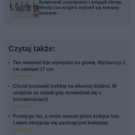
Świętowali zwycięstwo i ściągali zbroje.
Wtedy zza wzgórz wyłonił się krwawy
koszmar
Czytaj także:
Ten materiał bije styropian na głowę. Wystarczy 2
cm zamiast 17 cm
Chciał postawić turbinę na własnej działce. W
urzędzie aż usiadł gdy dowiedział się o
formalnościach
Posiej go raz, a może wracać przez kolejne lata.
Latem obsypuje się pachnącymi kwiatami