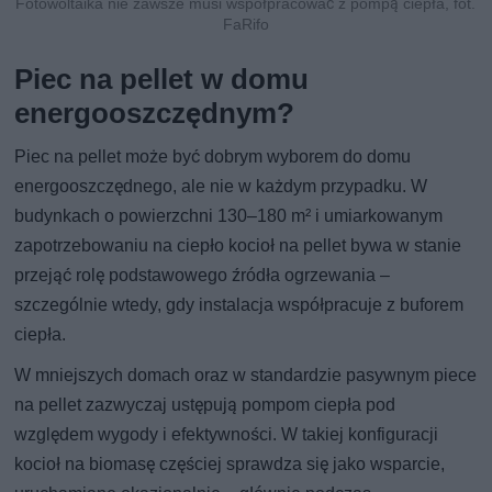
Fotowoltaika nie zawsze musi współpracować z pompą ciepła, fot.
FaRifo
Piec na pellet w domu
energooszczędnym?
Piec na pellet może być dobrym wyborem do domu
energooszczędnego, ale nie w każdym przypadku. W
budynkach o powierzchni 130–180 m² i umiarkowanym
zapotrzebowaniu na ciepło kocioł na pellet bywa w stanie
przejąć rolę podstawowego źródła ogrzewania –
szczególnie wtedy, gdy instalacja współpracuje z buforem
ciepła.
W mniejszych domach oraz w standardzie pasywnym piece
na pellet zazwyczaj ustępują pompom ciepła pod
względem wygody i efektywności. W takiej konfiguracji
kocioł na biomasę częściej sprawdza się jako wsparcie,