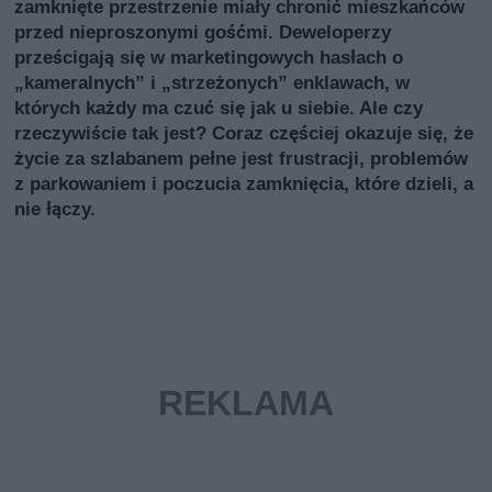
zamknięte przestrzenie miały chronić mieszkańców
przed nieproszonymi gośćmi. Deweloperzy
prześcigają się w marketingowych hasłach o
„kameralnych” i „strzeżonych” enklawach, w
których każdy ma czuć się jak u siebie. Ale czy
rzeczywiście tak jest? Coraz częściej okazuje się, że
życie za szlabanem pełne jest frustracji, problemów
z parkowaniem i poczucia zamknięcia, które dzieli, a
nie łączy.