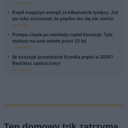
Kupił magazyn energii za kilkanaście tysięcy. Już
po roku zrozumiał, że prędko mu się nie zwróci
Pompa ciepła po montażu nadal kosztuje. Tyle
wydasz na sam serwis przez 15 lat
Ile kosztuje przepisanie licznika prądu w 2026?
Będziesz zaskoczony!
Ten domowy trik zatrzyma