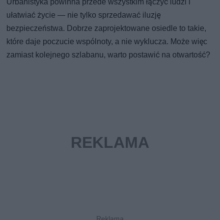
Urbanistyka powinna przede wszystkim łączyć ludzi i
ułatwiać życie — nie tylko sprzedawać iluzję
bezpieczeństwa. Dobrze zaprojektowane osiedle to takie,
które daje poczucie wspólnoty, a nie wyklucza. Może więc
zamiast kolejnego szlabanu, warto postawić na otwartość?