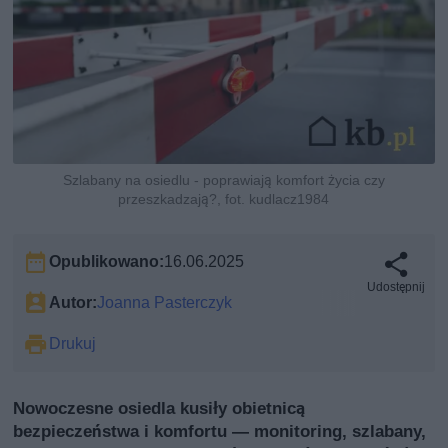
Szlabany na osiedlu - poprawiają komfort życia czy
przeszkadzają?, fot. kudlacz1984
Opublikowano:
16.06.2025
Udostępnij
Autor:
Joanna Pasterczyk
Drukuj
Nowoczesne osiedla kusiły obietnicą
bezpieczeństwa i komfortu — monitoring, szlabany,