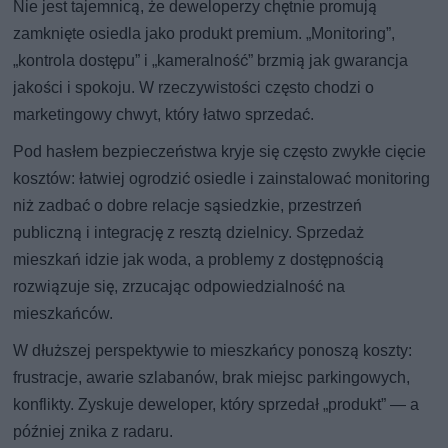
Nie jest tajemnicą, że deweloperzy chętnie promują
zamknięte osiedla jako produkt premium. „Monitoring”,
„kontrola dostępu” i „kameralność” brzmią jak gwarancja
jakości i spokoju. W rzeczywistości często chodzi o
marketingowy chwyt, który łatwo sprzedać.
Pod hasłem bezpieczeństwa kryje się często zwykłe cięcie
kosztów: łatwiej ogrodzić osiedle i zainstalować monitoring
niż zadbać o dobre relacje sąsiedzkie, przestrzeń
publiczną i integrację z resztą dzielnicy. Sprzedaż
mieszkań idzie jak woda, a problemy z dostępnością
rozwiązuje się, zrzucając odpowiedzialność na
mieszkańców.
W dłuższej perspektywie to mieszkańcy ponoszą koszty:
frustracje, awarie szlabanów, brak miejsc parkingowych,
konflikty. Zyskuje deweloper, który sprzedał „produkt” — a
później znika z radaru.