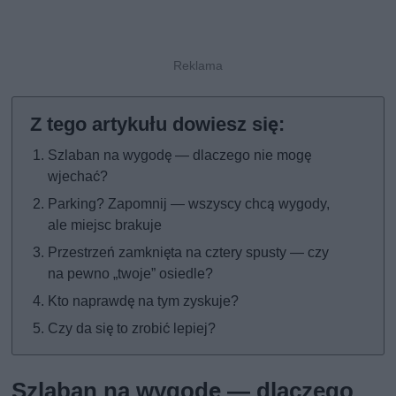
Szlaban na wygodę — dlaczego nie mogę
wjechać?
Parking? Zapomnij — wszyscy chcą wygody,
ale miejsc brakuje
Przestrzeń zamknięta na cztery spusty — czy
na pewno „twoje” osiedle?
Kto naprawdę na tym zyskuje?
Czy da się to zrobić lepiej?
Szlaban na wygodę — dlaczego