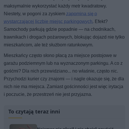
maksymalnie wykorzystać każdy metr kwadratowy.
Niestety, w pogoni za zyskiem
zapomina się o
wystarczającej liczbie miejsc parkingowych
. Efekt?
Samochody parkują gdzie popadnie — na chodnikach,
trawnikach i drogach pożarowych, blokując dojazd nie tylko
mieszkańcom, ale też służbom ratunkowym.
Mieszkańcy często słono płacą za miejsce postojowe w
garażu podziemnym lub na wyznaczonym parkingu. A co z
gośćmi? Dla nich przewidziano... no właśnie, często nic.
Przychodzi kurier czy znajomi — i nagle okazuje się, że dla
nich nie ma miejsca. Zamiast gościnności jest więc irytacja
i poczucie, że przestrzeń nie jest przyjazna.
To czytają teraz inni