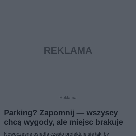
Parking? Zapomnij — wszyscy
chcą wygody, ale miejsc brakuje
Nowoczesne osiedla często projektuje się tak, by