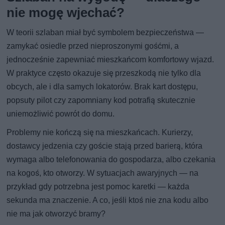
nie mogę wjechać?
W teorii szlaban miał być symbolem bezpieczeństwa —
zamykać osiedle przed nieproszonymi gośćmi, a
jednocześnie zapewniać mieszkańcom komfortowy wjazd.
W praktyce często okazuje się przeszkodą nie tylko dla
obcych, ale i dla samych lokatorów. Brak kart dostępu,
popsuty pilot czy zapomniany kod potrafią skutecznie
uniemożliwić powrót do domu.
Problemy nie kończą się na mieszkańcach. Kurierzy,
dostawcy jedzenia czy goście stają przed barierą, która
wymaga albo telefonowania do gospodarza, albo czekania
na kogoś, kto otworzy. W sytuacjach awaryjnych — na
przykład gdy potrzebna jest pomoc karetki — każda
sekunda ma znaczenie. A co, jeśli ktoś nie zna kodu albo
nie ma jak otworzyć bramy?