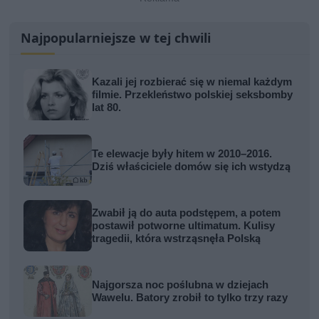
Najpopularniejsze w tej chwili
Kazali jej rozbierać się w niemal każdym
filmie. Przekleństwo polskiej seksbomby
lat 80.
Te elewacje były hitem w 2010–2016.
Dziś właściciele domów się ich wstydzą
Zwabił ją do auta podstępem, a potem
postawił potworne ultimatum. Kulisy
tragedii, która wstrząsnęła Polską
Najgorsza noc poślubna w dziejach
Wawelu. Batory zrobił to tylko trzy razy