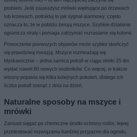
problem. Jeśli zauważysz mrówki wędrujące po drzewach
lub krzewach, potraktuj to jak sygnał alarmowy: często
oznacza to, że w pobliżu żerują mszyce. Szybkie działanie
ogranicza straty i pomaga zatrzymać rozrastanie się kolonii.
Przeoczenie pierwszych objawów może szybko skończyć
się prawdziwą inwazją. Mszyce rozmnażają się
błyskawicznie – jedna samica potrafi w ciągu około 25 dni
wydać nawet 80 nowych osobników. Co więcej, w trakcie
wiosny pojawia się kilka kolejnych pokoleń, dlatego ich
liczba potrafi rosnąć z dnia na dzień.
Naturalne sposoby na mszyce i
mrówki
Zamiast sięgać po chemiczne środki ochrony roślin, lepiej
przetestować rozwiązania bardziej przyjazne dla ogrodu.