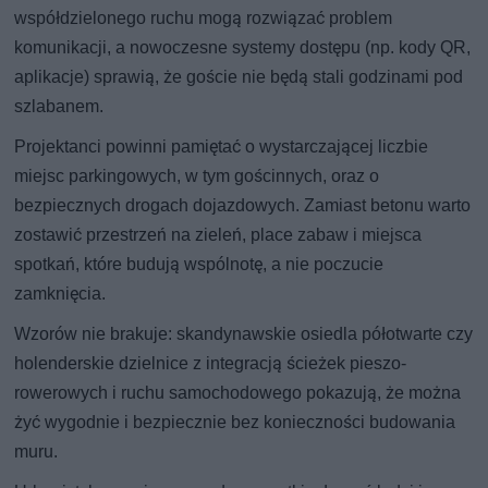
współdzielonego ruchu mogą rozwiązać problem
komunikacji, a nowoczesne systemy dostępu (np. kody QR,
aplikacje) sprawią, że goście nie będą stali godzinami pod
szlabanem.
Projektanci powinni pamiętać o wystarczającej liczbie
miejsc parkingowych, w tym gościnnych, oraz o
bezpiecznych drogach dojazdowych. Zamiast betonu warto
zostawić przestrzeń na zieleń, place zabaw i miejsca
spotkań, które budują wspólnotę, a nie poczucie
zamknięcia.
Wzorów nie brakuje: skandynawskie osiedla półotwarte czy
holenderskie dzielnice z integracją ścieżek pieszo-
rowerowych i ruchu samochodowego pokazują, że można
żyć wygodnie i bezpiecznie bez konieczności budowania
muru.