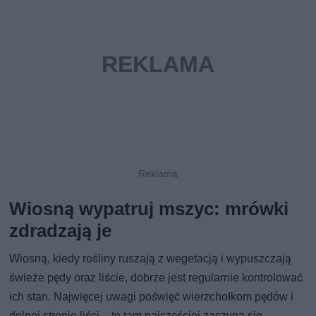
Wiosną wypatruj mszyc: mrówki
zdradzają je
Wiosną, kiedy rośliny ruszają z wegetacją i wypuszczają
świeże pędy oraz liście, dobrze jest regularnie kontrolować
ich stan. Najwięcej uwagi poświęć wierzchołkom pędów i
dolnej stronie liści – to tam najczęściej zaczyna się