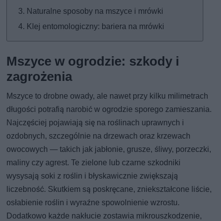
Naturalne sposoby na mszyce i mrówki
Klej entomologiczny: bariera na mrówki
Mszyce w ogrodzie: szkody i
zagrożenia
Mszyce to drobne owady, ale nawet przy kilku milimetrach
długości potrafią narobić w ogrodzie sporego zamieszania.
Najczęściej pojawiają się na roślinach uprawnych i
ozdobnych, szczególnie na drzewach oraz krzewach
owocowych — takich jak jabłonie, grusze, śliwy, porzeczki,
maliny czy agrest. Te zielone lub czarne szkodniki
wysysają soki z roślin i błyskawicznie zwiększają
liczebność. Skutkiem są poskręcane, zniekształcone liście,
osłabienie roślin i wyraźne spowolnienie wzrostu.
Dodatkowo każde nakłucie zostawia mikrouszkodzenie,