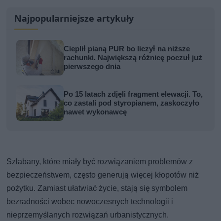
Najpopularniejsze artykuły
Cieplił pianą PUR bo liczył na niższe
rachunki. Największą różnicę poczuł już
pierwszego dnia
Po 15 latach zdjęli fragment elewacji. To,
co zastali pod styropianem, zaskoczyło
nawet wykonawcę
Szlabany, które miały być rozwiązaniem problemów z
bezpieczeństwem, często generują więcej kłopotów niż
pożytku. Zamiast ułatwiać życie, stają się symbolem
bezradności wobec nowoczesnych technologii i
nieprzemyślanych rozwiązań urbanistycznych.