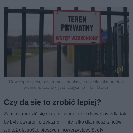
Deweloperzy chętnie promują zamknięte osiedla jako produkt
premium. Czy taki jest faktycznie?, fot. Marcin
Czy da się to zrobić lepiej?
Zamiast grodzić się murami, warto projektować osiedla tak,
by były otwarte i przyjazne — nie tylko dla mieszkańców,
ale też dla gości, pieszych i rowerzystów. Strefy