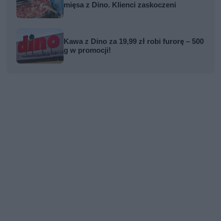
mięsa z Dino. Klienci zaskoczeni
Kawa z Dino za 19,99 zł robi furorę – 500
g w promocji!