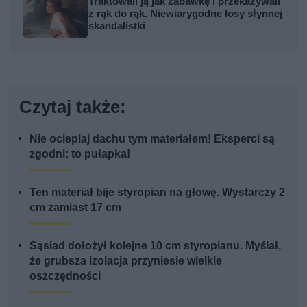
Traktowali ją jak zabawkę i przekazywali
z rąk do rąk. Niewiarygodne losy słynnej
skandalistki
Czytaj także:
Nie ocieplaj dachu tym materiałem! Eksperci są
zgodni: to pułapka!
Ten materiał bije styropian na głowę. Wystarczy 2
cm zamiast 17 cm
Sąsiad dołożył kolejne 10 cm styropianu. Myślał,
że grubsza izolacja przyniesie wielkie
oszczędności