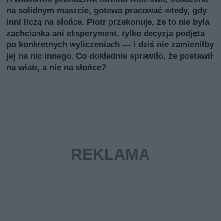
na solidnym maszcie, gotowa pracować wtedy, gdy
inni liczą na słońce. Piotr przekonuje, że to nie była
zachcianka ani eksperyment, tylko decyzja podjęta
po konkretnych wyliczeniach — i dziś nie zamieniłby
jej na nic innego. Co dokładnie sprawiło, że postawił
na wiatr, a nie na słońce?