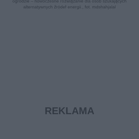
ogrodzie – nowoczesne rozwiązanie dla osób szukających
alternatywnych źródeł energii., fot. mdshahjalal