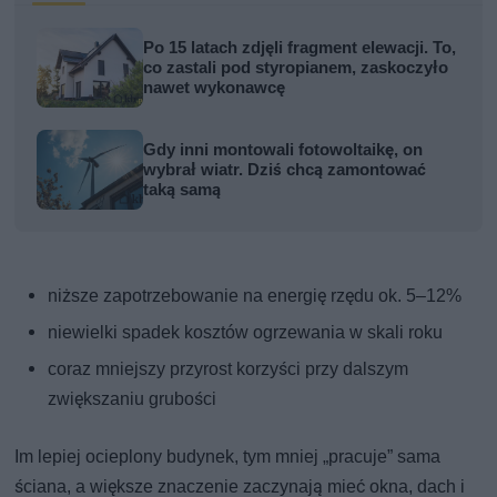
Po 15 latach zdjęli fragment elewacji. To,
co zastali pod styropianem, zaskoczyło
nawet wykonawcę
Gdy inni montowali fotowoltaikę, on
wybrał wiatr. Dziś chcą zamontować
taką samą
niższe zapotrzebowanie na energię rzędu ok. 5–12%
niewielki spadek kosztów ogrzewania w skali roku
coraz mniejszy przyrost korzyści przy dalszym
zwiększaniu grubości
Im lepiej ocieplony budynek, tym mniej „pracuje” sama
ściana, a większe znaczenie zaczynają mieć okna, dach i