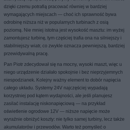
dzięki czemu potrafią pracować równiej w bardziej
wymagających miejscach — choć ich sprawność bywa
odrobinę niższa niż w popularnych turbinach z osią
poziomą. Nie mniej istotna jest wysokość masztu: im wyżej
zamontujesz turbinę, tym częściej trafia ona na silniejszy i
stabilniejszy wiatr, co zwykle oznacza pewniejszą, bardziej
przewidywalną pracę.
Pan Piotr zdecydował się na mocny, wysoki maszt, więc u
niego urządzenie działało spokojnie i bez nieprzyjemnych
niespodzianek. Kolejny ważny element to dobór napięcia
całego układu. Systemy 24V najczęściej wypadają
korzystniej pod kątem wydajności, ale jeśli planujesz
zasilać instalację niskonapięciową — na przykład
oświetlenie ogrodowe 12V — niższe napięcie może
wyraźnie obniżyć koszty: nie tylko samej turbiny, lecz także
akumulatorów i przewodów. Warto też pomyśleć o