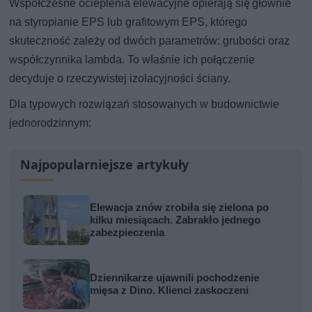
Współczesne ocieplenia elewacyjne opierają się głównie
na styropianie EPS lub grafitowym EPS, którego
skuteczność zależy od dwóch parametrów: grubości oraz
współczynnika lambda. To właśnie ich połączenie
decyduje o rzeczywistej izolacyjności ściany.
Dla typowych rozwiązań stosowanych w budownictwie
jednorodzinnym:
Najpopularniejsze artykuły
Elewacja znów zrobiła się zielona po
kilku miesiącach. Zabrakło jednego
zabezpieczenia
Dziennikarze ujawnili pochodzenie
mięsa z Dino. Klienci zaskoczeni