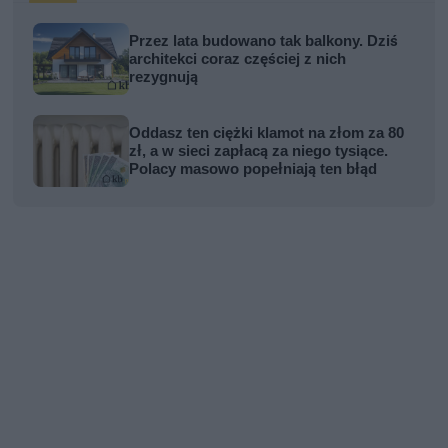
Przez lata budowano tak balkony. Dziś
architekci coraz częściej z nich
rezygnują
Oddasz ten ciężki klamot na złom za 80
zł, a w sieci zapłacą za niego tysiące.
Polacy masowo popełniają ten błąd