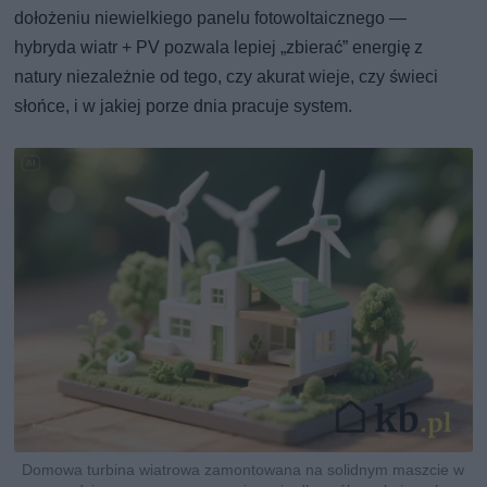
dołożeniu niewielkiego panelu fotowoltaicznego —
hybryda wiatr + PV pozwala lepiej „zbierać” energię z
natury niezależnie od tego, czy akurat wieje, czy świeci
słońce, i w jakiej porze dnia pracuje system.
Domowa turbina wiatrowa zamontowana na solidnym maszcie w