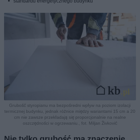
standardu energetycznego budynku
Grubość styropianu ma bezpośredni wpływ na poziom izolacji
termicznej budynku, jednak różnice między wariantami 15 cm a 20
cm nie zawsze przekładają się proporcjonalnie na realne
oszczędności w ogrzewaniu., fot. Miljan Živković
Nie tylko grubość ma znaczenie