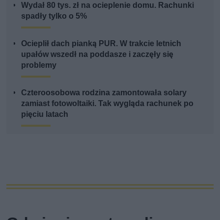
Wydał 80 tys. zł na ocieplenie domu. Rachunki
spadły tylko o 5%
Ocieplił dach pianką PUR. W trakcie letnich
upałów wszedł na poddasze i zaczęły się
problemy
Czteroosobowa rodzina zamontowała solary
zamiast fotowoltaiki. Tak wygląda rachunek po
pięciu latach