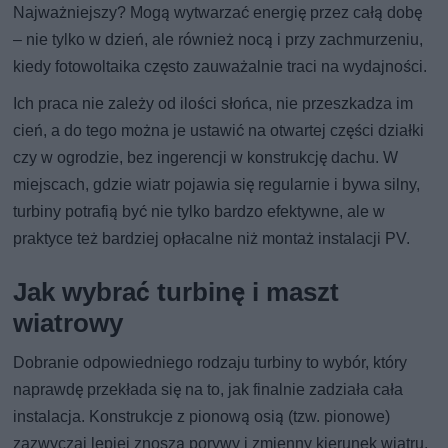
Najważniejszy? Mogą wytwarzać energię przez całą dobę
– nie tylko w dzień, ale również nocą i przy zachmurzeniu,
kiedy fotowoltaika często zauważalnie traci na wydajności.
Ich praca nie zależy od ilości słońca, nie przeszkadza im
cień, a do tego można je ustawić na otwartej części działki
czy w ogrodzie, bez ingerencji w konstrukcję dachu. W
miejscach, gdzie wiatr pojawia się regularnie i bywa silny,
turbiny potrafią być nie tylko bardzo efektywne, ale w
praktyce też bardziej opłacalne niż montaż instalacji PV.
Jak wybrać turbinę i maszt
wiatrowy
Dobranie odpowiedniego rodzaju turbiny to wybór, który
naprawdę przekłada się na to, jak finalnie zadziała cała
instalacja. Konstrukcje z pionową osią (tzw. pionowe)
zazwyczaj lepiej znoszą porywy i zmienny kierunek wiatru,