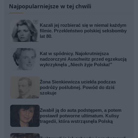
Najpopularniejsze w tej chwili
Kazali jej rozbierać się w niemal każdym
filmie. Przekleństwo polskiej seksbomby
lat 80.
Kat w spódnicy. Najokrutniejsza
nadzorczyni Auschwitz przed egzekucją
wykrzyknęła „Niech żyje Polska!”
Żona Sienkiewicza uciekła podczas
podróży poślubnej. Powód do dziś
szokuje
Zwabił ją do auta podstępem, a potem
postawił potworne ultimatum. Kulisy
tragedii, która wstrząsnęła Polską