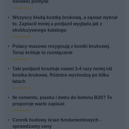
niewielu pomyśli
Wszyscy kładą kostkę brukową, a sąsiad wybrał
to. Zapłacił mniej a podjazd wygląda jak z
ekskluzywnego katalogu
Polacy masowo rezygnują z kostki brukowej.
Teraz króluje to rozwiązanie
Taki podjazd kosztuje nawet 3-4 razy mniej niż
kostka brukowa. Różnice wychodzą po kilku
latach
Ile cementu, piasku i żwiru do betonu B20? Te
proporcje warto zapisać
Cennik budowy ścian fundamentowych -
sprawdzamy ceny