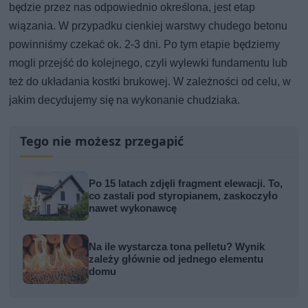
będzie przez nas odpowiednio określona, jest etap
wiązania. W przypadku cienkiej warstwy chudego betonu
powinniśmy czekać ok. 2-3 dni. Po tym etapie będziemy
mogli przejść do kolejnego, czyli wylewki fundamentu lub
też do układania kostki brukowej. W zależności od celu, w
jakim decydujemy się na wykonanie chudziaka.
Tego nie możesz przegapić
Po 15 latach zdjęli fragment elewacji. To,
co zastali pod styropianem, zaskoczyło
nawet wykonawcę
Na ile wystarcza tona pelletu? Wynik
zależy głównie od jednego elementu
domu