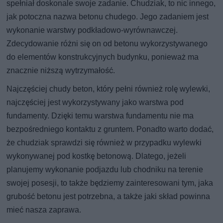
spełniał doskonale swoje zadanie. Chudziak, to nic innego,
jak potoczna nazwa betonu chudego. Jego zadaniem jest
wykonanie warstwy podkładowo-wyrównawczej.
Zdecydowanie różni się on od betonu wykorzystywanego
do elementów konstrukcyjnych budynku, ponieważ ma
znacznie niższą wytrzymałość.
Najczęściej chudy beton, który pełni również rolę wylewki,
najczęściej jest wykorzystywany jako warstwa pod
fundamenty. Dzięki temu warstwa fundamentu nie ma
bezpośredniego kontaktu z gruntem. Ponadto warto dodać,
że chudziak sprawdzi się również w przypadku wylewki
wykonywanej pod kostkę betonową. Dlatego, jeżeli
planujemy wykonanie podjazdu lub chodniku na terenie
swojej posesji, to także będziemy zainteresowani tym, jaka
grubość betonu jest potrzebna, a także jaki skład powinna
mieć nasza zaprawa.