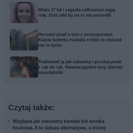
Miała 17 lat i zagrała całkowicie nagą
rolę. Dziś nikt by na to nie pozwolił
Herodot pisał o tym z przerażeniem.
Każda kobieta musiała zrobić to chociaż
raz w życiu
Traktowali ją jak zabawkę i przekazywali
z rąk do rąk. Niewiarygodne losy słynnej
skandalistki
Czytaj także:
Wygląda jak naturalny kamień lub kostka
brukowa. A to tańsza alternatywa, o której