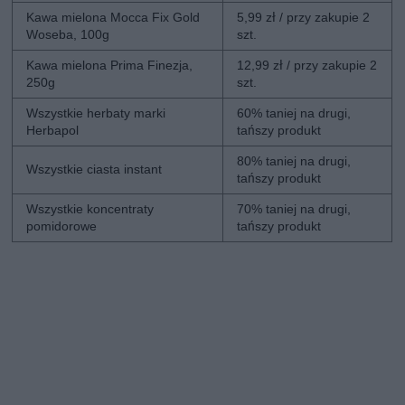
Kawa mielona Mocca Fix Gold
5,99 zł / przy zakupie 2
Woseba, 100g
szt.
Kawa mielona Prima Finezja,
12,99 zł / przy zakupie 2
250g
szt.
Wszystkie herbaty marki
60% taniej na drugi,
Herbapol
tańszy produkt
80% taniej na drugi,
Wszystkie ciasta instant
tańszy produkt
Wszystkie koncentraty
70% taniej na drugi,
pomidorowe
tańszy produkt