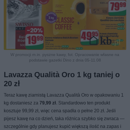
W promocji m.in. pyszne kawy, fot. Opracowanie własne na
podstawie gazetki Dino z dnia 05-11.08
Lavazza Qualità Oro 1 kg taniej o
20 zł
Teraz kawę ziarnistą Lavazza Qualità Oro w opakowaniu 1
kg dostaniesz za
79,99 zł
. Standardowo ten produkt
kosztuje 99,99 zł, więc cena spadła o pełne 20 zł. Jeśli
pijesz kawę na co dzień, taka różnica szybko się zwraca —
szczególnie gdy planujesz kupić większą ilość na zapas i