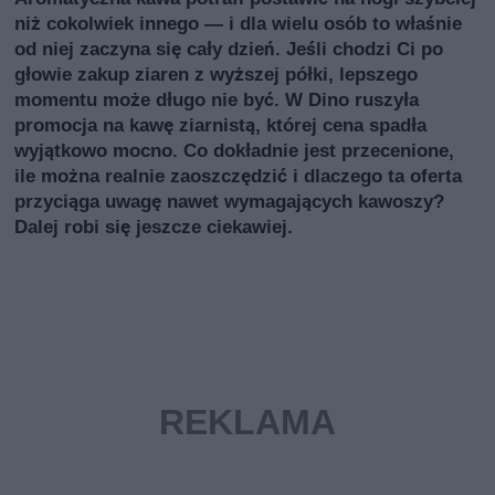
niż cokolwiek innego — i dla wielu osób to właśnie
od niej zaczyna się cały dzień. Jeśli chodzi Ci po
głowie zakup ziaren z wyższej półki, lepszego
momentu może długo nie być. W Dino ruszyła
promocja na kawę ziarnistą, której cena spadła
wyjątkowo mocno. Co dokładnie jest przecenione,
ile można realnie zaoszczędzić i dlaczego ta oferta
przyciąga uwagę nawet wymagających kawoszy?
Dalej robi się jeszcze ciekawiej.