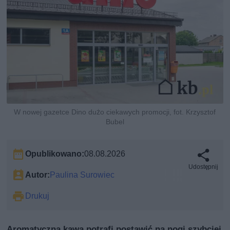
W nowej gazetce Dino dużo ciekawych promocji, fot. Krzysztof
Bubel
Opublikowano:
08.08.2026
Udostępnij
Autor:
Paulina Surowiec
Drukuj
Aromatyczna kawa potrafi postawić na nogi szybciej