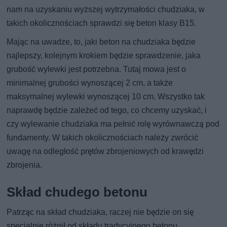
nam na uzyskaniu wyższej wytrzymałości chudziaka, w
takich okolicznościach sprawdzi się beton klasy B15.
Mając na uwadze, to, jaki beton na chudziaka będzie
najlepszy, kolejnym krokiem będzie sprawdzenie, jaka
grubość wylewki jest potrzebna. Tutaj mowa jest o
minimalnej grubości wynoszącej 2 cm, a także
maksymalnej wylewki wynoszącej 10 cm. Wszystko tak
naprawdę będzie zależeć od tego, co chcemy uzyskać, i
czy wylewanie chudziaka ma pełnić rolę wyrównawczą pod
fundamenty. W takich okolicznościach należy zwrócić
uwagę na odległość prętów zbrojeniowych od krawędzi
zbrojenia.
Skład chudego betonu
Patrząc na skład chudziaka, raczej nie będzie on się
specjalnie różnił od składu tradycyjnego betonu