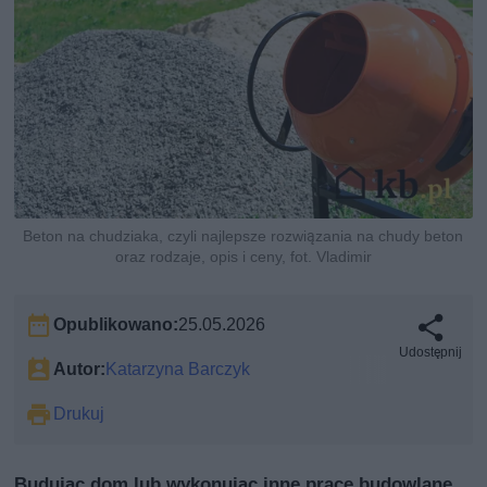
Beton na chudziaka, czyli najlepsze rozwiązania na chudy beton
oraz rodzaje, opis i ceny, fot. Vladimir
Opublikowano:
25.05.2026
Udostępnij
Autor:
Katarzyna Barczyk
Drukuj
Budując dom lub wykonując inne prace budowlane,