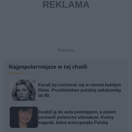
Najpopularniejsze w tej chwili
Kazali jej rozbierać się w niemal każdym
filmie. Przekleństwo polskiej seksbomby
lat 80.
Zwabił ją do auta podstępem, a potem
postawił potworne ultimatum. Kulisy
tragedii, która wstrząsnęła Polską