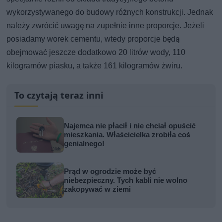
wykorzystywanego do budowy różnych konstrukcji. Jednak
należy zwrócić uwagę na zupełnie inne proporcje. Jeżeli
posiadamy worek cementu, wtedy proporcje będą
obejmować jeszcze dodatkowo 20 litrów wody, 110
kilogramów piasku, a także 161 kilogramów żwiru.
To czytają teraz inni
Najemca nie płacił i nie chciał opuścić
mieszkania. Właścicielka zrobiła coś
genialnego!
Prąd w ogrodzie może być
niebezpieczny. Tych kabli nie wolno
zakopywać w ziemi