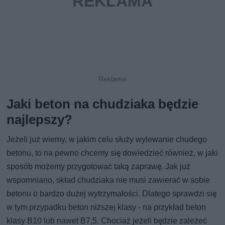
Jaki beton na chudziaka będzie
najlepszy?
Jeżeli już wiemy, w jakim celu służy wylewanie chudego
betonu, to na pewno chcemy się dowiedzieć również, w jaki
sposób możemy przygotować taką zaprawę. Jak już
wspomniano, skład chudziaka nie musi zawierać w sobie
betonu o bardzo dużej wytrzymałości. Dlatego sprawdzi się
w tym przypadku beton niższej klasy - na przykład beton
klasy B10 lub nawet B7,5. Chociaż jeżeli będzie zależeć