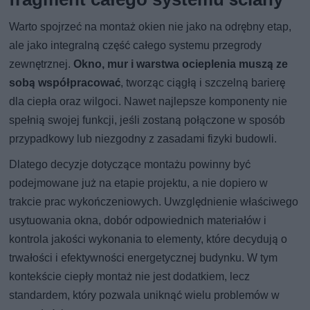
Warto spojrzeć na montaż okien nie jako na odrębny etap,
ale jako integralną część całego systemu przegrody
zewnętrznej.
Okno, mur i warstwa ocieplenia muszą ze
sobą współpracować
, tworząc ciągłą i szczelną barierę
dla ciepła oraz wilgoci. Nawet najlepsze komponenty nie
spełnią swojej funkcji, jeśli zostaną połączone w sposób
przypadkowy lub niezgodny z zasadami fizyki budowli.
Dlatego decyzje dotyczące montażu powinny być
podejmowane już na etapie projektu, a nie dopiero w
trakcie prac wykończeniowych. Uwzględnienie właściwego
usytuowania okna, dobór odpowiednich materiałów i
kontrola jakości wykonania to elementy, które decydują o
trwałości i efektywności energetycznej budynku. W tym
kontekście ciepły montaż nie jest dodatkiem, lecz
standardem, który pozwala uniknąć wielu problemów w