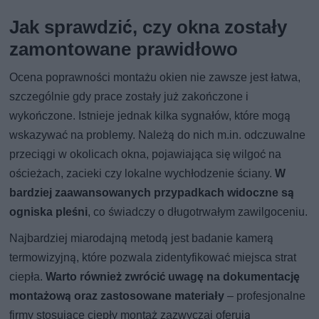
Jak sprawdzić, czy okna zostały
zamontowane prawidłowo
Ocena poprawności montażu okien nie zawsze jest łatwa,
szczególnie gdy prace zostały już zakończone i
wykończone. Istnieje jednak kilka sygnałów, które mogą
wskazywać na problemy. Należą do nich m.in. odczuwalne
przeciągi w okolicach okna, pojawiająca się wilgoć na
ościeżach, zacieki czy lokalne wychłodzenie ściany.
W
bardziej zaawansowanych przypadkach widoczne są
ogniska pleśni
, co świadczy o długotrwałym zawilgoceniu.
Najbardziej miarodajną metodą jest badanie kamerą
termowizyjną, które pozwala zidentyfikować miejsca strat
ciepła.
Warto również zwrócić uwagę na dokumentację
montażową oraz zastosowane materiały
– profesjonalne
firmy stosujące ciepły montaż zazwyczaj oferują