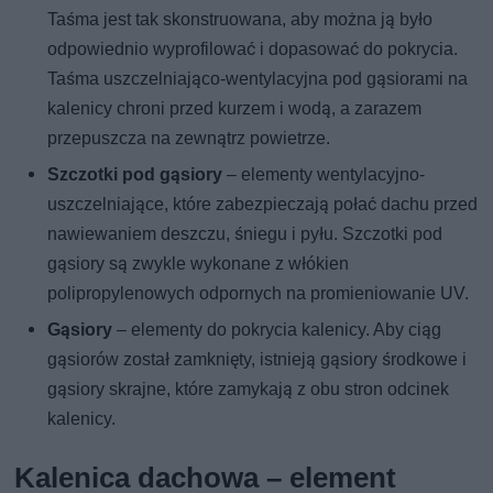
Taśma jest tak skonstruowana, aby można ją było
odpowiednio wyprofilować i dopasować do pokrycia.
Taśma uszczelniająco-wentylacyjna pod gąsiorami na
kalenicy chroni przed kurzem i wodą, a zarazem
przepuszcza na zewnątrz powietrze.
Szczotki pod gąsiory
– elementy wentylacyjno-
uszczelniające, które zabezpieczają połać dachu przed
nawiewaniem deszczu, śniegu i pyłu. Szczotki pod
gąsiory są zwykle wykonane z włókien
polipropylenowych odpornych na promieniowanie UV.
Gąsiory
– elementy do pokrycia kalenicy. Aby ciąg
gąsiorów został zamknięty, istnieją gąsiory środkowe i
gąsiory skrajne, które zamykają z obu stron odcinek
kalenicy.
Kalenica dachowa – element