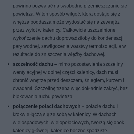
powinno pozwalać na swobodne przemieszczanie się
powietrza. W ten sposób wilgoć, która dostaje się z
wnętrza poddasza może wydostać się na zewnątrz
przez wylot w kalenicy. Całkowicie uszczelnione
wykończenie dachu doprowadziłoby do kondensacji
pary wodnej, zawilgocenia warstwy termoizolacji, a w
rezultacie do zniszczenia więźby dachowej.
szczelność dachu
– mimo pozostawienia szczeliny
wentylacyjnej w dolnej części kalenicy, dach musi
chronić wnętrze przed deszczem, śniegiem, kurzem i
owadami. Szczelinę trzeba więc dokładnie zakryć, bez
blokowania ruchu powietrza.
połączenie połaci dachowych
– połacie dachu i
krokwie łączą się ze sobą w kalenicy. W dachach
wielospadowych, wielopołaciowych, tworzą się obok
kalenicy głównej, kalenice boczne spadziste.