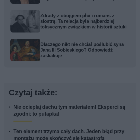
Zdrady z obojgiem płci i romans z
siostrą. Ta relacja była najbardziej
toksycznym związkiem w historii sztuki
Dlaczego nikt nie chciał poślubić syna
Jana III Sobieskiego? Odpowiedź
zaskakuje
Czytaj także:
Nie ocieplaj dachu tym materiałem! Eksperci są
zgodni: to pułapka!
Ten element trzyma cały dach. Jeden błąd przy
montażu może skończyć się katastrofą