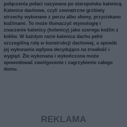
połączenia połaci nazywana po staropolsku kalenicą.
Kalenice dachowe, czyli zewnętrzne grzbiety
strzechy wykonane z perzu albo słomy, przyciskano
koźlinami. To może tłumaczyć etymologię i
znaczenie kalenicy (kolenicy) jako szeregu koźlin z
kołów. W każdym razie kalenica dachu pełni
szczególną rolę w konstrukcji dachowej, a sposób
jej wykonania wpływa decydująco na trwałość i
wygląd. Źle wykonana i wykończona może
spowodować zawilgocenie i zagrzybienie całego
domu.