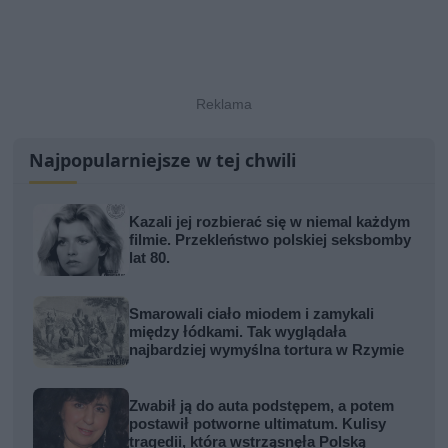
Najpopularniejsze w tej chwili
Kazali jej rozbierać się w niemal każdym
filmie. Przekleństwo polskiej seksbomby
lat 80.
Smarowali ciało miodem i zamykali
między łódkami. Tak wyglądała
najbardziej wymyślna tortura w Rzymie
Zwabił ją do auta podstępem, a potem
postawił potworne ultimatum. Kulisy
tragedii, która wstrząsnęła Polską