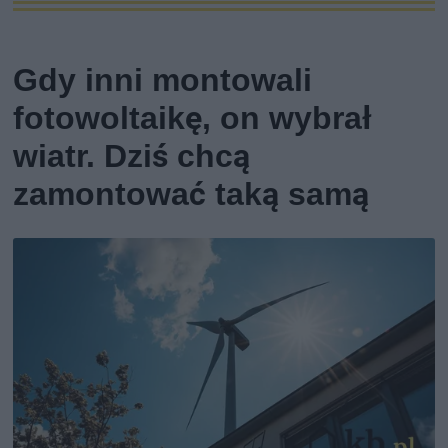
Gdy inni montowali
fotowoltaikę, on wybrał
wiatr. Dziś chcą
zamontować taką samą