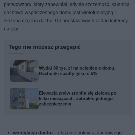
pierwowzoru, który zapewniał jedynie szczelność, kalenica
dachowa współczesnego domu jest wielofunkcyjną i
złożoną częścią dachu. Do podstawowych zadań kalenicy
należy:
Tego nie możesz przegapić
Wydał 80 tys. zł na ocieplenie domu.
Rachunki spadły tylko o 5%
Elewacja znów zrobiła się zielona po
kilku miesiącach. Zabrakło jednego
zabezpieczenia
wentylacja dachu
– ułożenie pokrycia dachowego