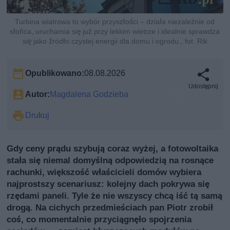
Turbina wiatrowa to wybór przyszłości – działa niezależnie od
słońca, uruchamia się już przy lekkim wietrze i idealnie sprawdza
się jako źródło czystej energii dla domu i ogrodu., fot. Rik
Opublikowano:
08.08.2026
Udostępnij
Autor:
Magdalena Godzieba
Drukuj
Gdy ceny prądu szybują coraz wyżej, a fotowoltaika
stała się niemal domyślną odpowiedzią na rosnące
rachunki, większość właścicieli domów wybiera
najprostszy scenariusz: kolejny dach pokrywa się
rzędami paneli. Tyle że nie wszyscy chcą iść tą samą
drogą. Na cichych przedmieściach pan Piotr zrobił
coś, co momentalnie przyciągnęło spojrzenia