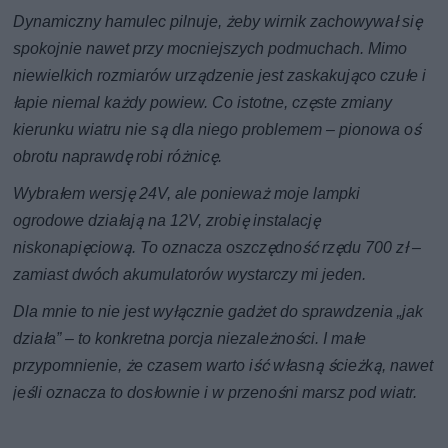
Dynamiczny hamulec pilnuje, żeby wirnik zachowywał się
spokojnie nawet przy mocniejszych podmuchach. Mimo
niewielkich rozmiarów urządzenie jest zaskakująco czułe i
łapie niemal każdy powiew. Co istotne, częste zmiany
kierunku wiatru nie są dla niego problemem – pionowa oś
obrotu naprawdę robi różnicę.
Wybrałem wersję 24V, ale ponieważ moje lampki
ogrodowe działają na 12V, zrobię instalację
niskonapięciową. To oznacza oszczędność rzędu 700 zł –
zamiast dwóch akumulatorów wystarczy mi jeden.
Dla mnie to nie jest wyłącznie gadżet do sprawdzenia „jak
działa” – to konkretna porcja niezależności. I małe
przypomnienie, że czasem warto iść własną ścieżką, nawet
jeśli oznacza to dosłownie i w przenośni marsz pod wiatr.