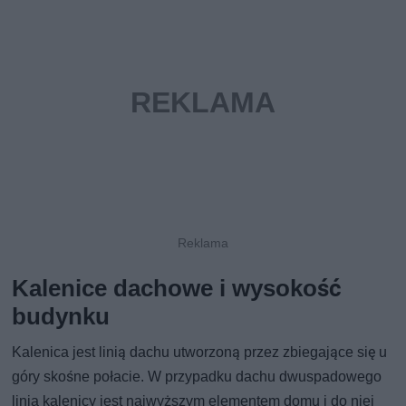
Kalenice dachowe i wysokość
budynku
Kalenica jest linią dachu utworzoną przez zbiegające się u
góry skośne połacie. W przypadku dachu dwuspadowego
linia kalenicy jest najwyższym elementem domu i do niej