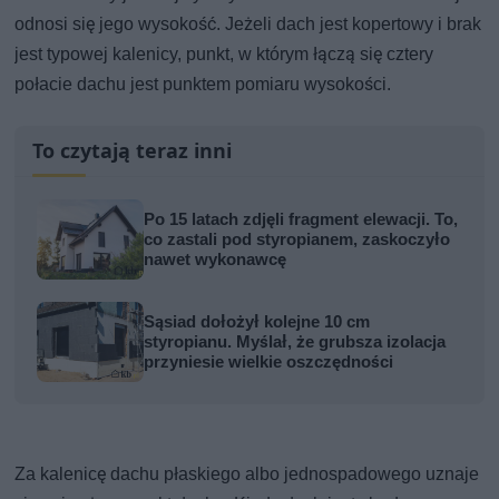
odnosi się jego wysokość. Jeżeli dach jest kopertowy i brak
jest typowej kalenicy, punkt, w którym łączą się cztery
połacie dachu jest punktem pomiaru wysokości.
To czytają teraz inni
Po 15 latach zdjęli fragment elewacji. To,
co zastali pod styropianem, zaskoczyło
nawet wykonawcę
Sąsiad dołożył kolejne 10 cm
styropianu. Myślał, że grubsza izolacja
przyniesie wielkie oszczędności
Za kalenicę dachu płaskiego albo jednospadowego uznaje