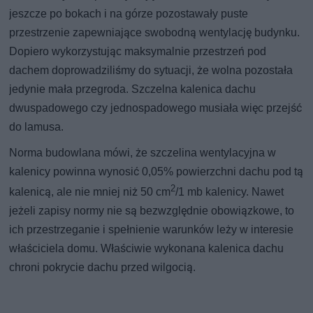
jeszcze po bokach i na górze pozostawały puste
przestrzenie zapewniające swobodną wentylację budynku.
Dopiero wykorzystując maksymalnie przestrzeń pod
dachem doprowadziliśmy do sytuacji, że wolna pozostała
jedynie mała przegroda. Szczelna kalenica dachu
dwuspadowego czy jednospadowego musiała więc przejść
do lamusa.
Norma budowlana mówi, że szczelina wentylacyjna w
kalenicy powinna wynosić 0,05% powierzchni dachu pod tą
2
kalenicą, ale nie mniej niż 50 cm
/1 mb kalenicy. Nawet
jeżeli zapisy normy nie są bezwzględnie obowiązkowe, to
ich przestrzeganie i spełnienie warunków leży w interesie
właściciela domu. Właściwie wykonana kalenica dachu
chroni pokrycie dachu przed wilgocią.