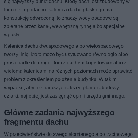
się najwyższy punkt dachu. Kiedy dach jest zbudowany w
formie stropodachu, kalenica dachu płaskiego ma
konstrukcję odwróconą, to znaczy wody opadowe są
zbierane przez kanał, wewnętrzną rynnę albo specjalne
wpusty.
Kalenica dachu dwuspadowego albo wielospadowego
tworzy linię, która może być usytuowana równolegle albo
prostopadle do drogi. Dom z dachem kopertowym albo z
wieloma kalenicami na różnych poziomach może sprawiać
problem z określeniem położenia budynku. W takim
wypadku, aby nie naruszyć założeń planu zabudowy
działki, najlepiej jest zasięgnąć opinii urzędu gminnego.
Główne zadania najwyższego
fragmentu dachu
W przeciwieństwie do swego słomianego albo trzcinowego