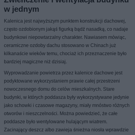
w jednym
Kalenica jest najwyższym punktem konstrukcji dachowej,
często ozdobionym jakąś figurką bądź nasadką, co nadaje
budynkowi niepowtarzalny charakter. Nawiasem mówiąc,
ceramiczne ozdoby dachu stosowano w Chinach już
kilkanaście wieków temu, chociaż ich przeznaczenie było
bardziej magiczne niż dzisiaj.
Wyprowadzanie powietrza przez kalenice dachowe jest
podyktowane wykorzystaniem prawie całej przestrzeni
nowoczesnego domu do celów mieszkalnych. Stare
budynki, w których poddasza były wykorzystywane jedynie
jako schowki i czasowe magazyny, miały mnóstwo różnych
otworów i nieszczelności. Można powiedzieć, że całe
poddasze było wentylowane hulającym wiatrem.
Zacinający deszcz albo zawieja śnieżna niosła wprawdzie