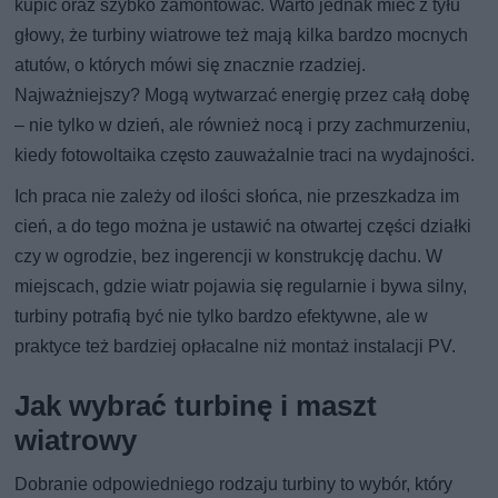
kupić oraz szybko zamontować. Warto jednak mieć z tyłu
głowy, że turbiny wiatrowe też mają kilka bardzo mocnych
atutów, o których mówi się znacznie rzadziej.
Najważniejszy? Mogą wytwarzać energię przez całą dobę
– nie tylko w dzień, ale również nocą i przy zachmurzeniu,
kiedy fotowoltaika często zauważalnie traci na wydajności.
Ich praca nie zależy od ilości słońca, nie przeszkadza im
cień, a do tego można je ustawić na otwartej części działki
czy w ogrodzie, bez ingerencji w konstrukcję dachu. W
miejscach, gdzie wiatr pojawia się regularnie i bywa silny,
turbiny potrafią być nie tylko bardzo efektywne, ale w
praktyce też bardziej opłacalne niż montaż instalacji PV.
Jak wybrać turbinę i maszt
wiatrowy
Dobranie odpowiedniego rodzaju turbiny to wybór, który