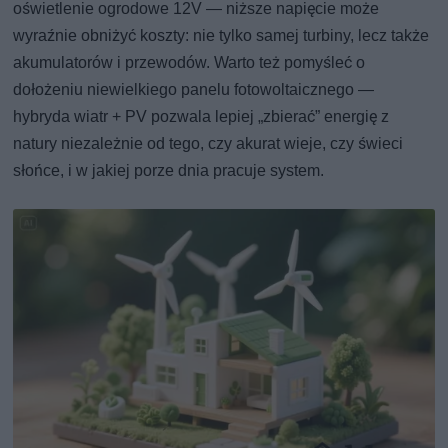
oświetlenie ogrodowe 12V — niższe napięcie może
wyraźnie obniżyć koszty: nie tylko samej turbiny, lecz także
akumulatorów i przewodów. Warto też pomyśleć o
dołożeniu niewielkiego panelu fotowoltaicznego —
hybryda wiatr + PV pozwala lepiej „zbierać” energię z
natury niezależnie od tego, czy akurat wieje, czy świeci
słońce, i w jakiej porze dnia pracuje system.