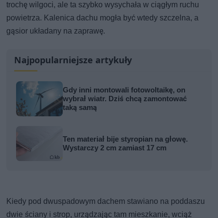
trochę wilgoci, ale ta szybko wysychała w ciągłym ruchu
powietrza. Kalenica dachu mogła być wtedy szczelna, a
gąsior układany na zaprawę.
Najpopularniejsze artykuły
Gdy inni montowali fotowoltaikę, on
wybrał wiatr. Dziś chcą zamontować
taką samą
Ten materiał bije styropian na głowę.
Wystarczy 2 cm zamiast 17 cm
Kiedy pod dwuspadowym dachem stawiano na poddaszu
dwie ściany i strop, urządzając tam mieszkanie, wciąż