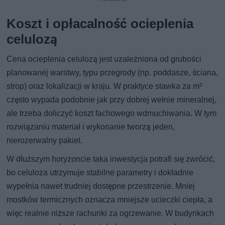
Koszt i opłacalność ocieplenia
celulozą
Cena ocieplenia celulozą jest uzależniona od grubości
planowanej warstwy, typu przegrody (np. poddasze, ściana,
strop) oraz lokalizacji w kraju. W praktyce stawka za m²
często wypada podobnie jak przy dobrej wełnie mineralnej,
ale trzeba doliczyć koszt fachowego wdmuchiwania. W tym
rozwiązaniu materiał i wykonanie tworzą jeden,
nierozerwalny pakiet.
W dłuższym horyzoncie taka inwestycja potrafi się zwrócić,
bo celuloza utrzymuje stabilne parametry i dokładnie
wypełnia nawet trudniej dostępne przestrzenie. Mniej
mostków termicznych oznacza mniejsze ucieczki ciepła, a
więc realnie niższe rachunki za ogrzewanie. W budynkach