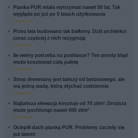
Pianka PUR miała wytrzymać nawet 50 lat. Tak
wygląda po już po 5 latach użytkowania
Przez lata budowano tak balkony. Dziś architekci
coraz częściej z nich rezygnują
Ile wełny potrzeba na poddasze? Ten prosty błąd
może kosztować całą paletę
Strop drewniany jest tańszy od betonowego, ale
ma jedną wadę, którą słychać codziennie
Najtańsza elewacja kosztuje od 70 zł/m². Droższa
może pochłonąć nawet 450 zł/m²
Ocieplił dach pianką PUR. Problemy zaczeły się
już latem!