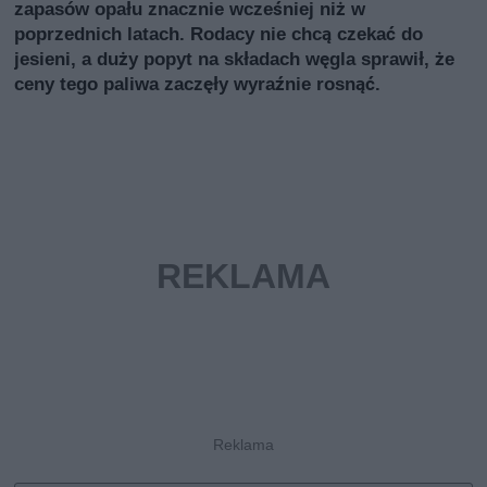
zapasów opału znacznie wcześniej niż w
poprzednich latach. Rodacy nie chcą czekać do
jesieni, a duży popyt na składach węgla sprawił, że
ceny tego paliwa zaczęły wyraźnie rosnąć.