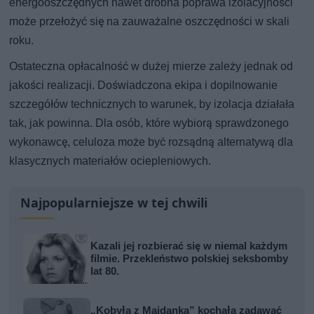
energooszczędnych nawet drobna poprawa izolacyjności
może przełożyć się na zauważalne oszczędności w skali
roku.
Ostateczna opłacalność w dużej mierze zależy jednak od
jakości realizacji. Doświadczona ekipa i dopilnowanie
szczegółów technicznych to warunek, by izolacja działała
tak, jak powinna. Dla osób, które wybiorą sprawdzonego
wykonawcę, celuloza może być rozsądną alternatywą dla
klasycznych materiałów ociepleniowych.
Najpopularniejsze w tej chwili
Kazali jej rozbierać się w niemal każdym
filmie. Przekleństwo polskiej seksbomby
lat 80.
„Kobyła z Majdanka” kochała zadawać