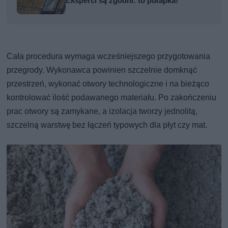
Eksperci są zgodni: to pułapka!
Cała procedura wymaga wcześniejszego przygotowania
przegrody. Wykonawca powinien szczelnie domknąć
przestrzeń, wykonać otwory technologiczne i na bieżąco
kontrolować ilość podawanego materiału. Po zakończeniu
prac otwory są zamykane, a izolacja tworzy jednolitą,
szczelną warstwę bez łączeń typowych dla płyt czy mat.