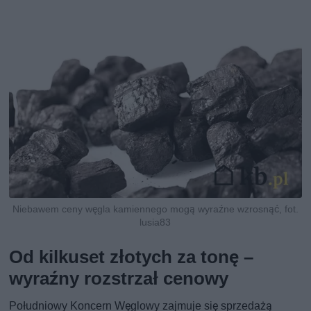
Niebawem ceny węgla kamiennego mogą wyraźne wzrosnąć, fot.
lusia83
Od kilkuset złotych za tonę –
wyraźny rozstrzał cenowy
Południowy Koncern Węglowy zajmuje się sprzedażą