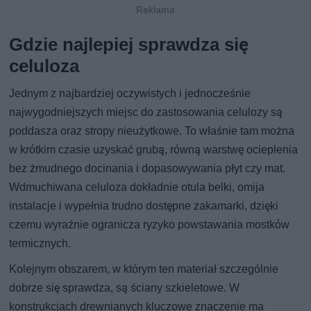
Gdzie najlepiej sprawdza się
celuloza
Jednym z najbardziej oczywistych i jednocześnie
najwygodniejszych miejsc do zastosowania celulozy są
poddasza oraz stropy nieużytkowe. To właśnie tam można
w krótkim czasie uzyskać grubą, równą warstwę ocieplenia
bez żmudnego docinania i dopasowywania płyt czy mat.
Wdmuchiwana celuloza dokładnie otula belki, omija
instalacje i wypełnia trudno dostępne zakamarki, dzięki
czemu wyraźnie ogranicza ryzyko powstawania mostków
termicznych.
Kolejnym obszarem, w którym ten materiał szczególnie
dobrze się sprawdza, są ściany szkieletowe. W
konstrukcjach drewnianych kluczowe znaczenie ma