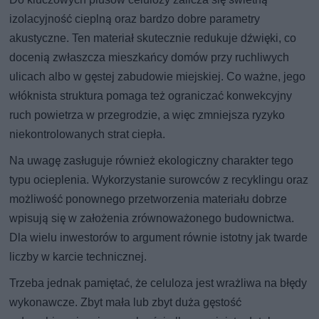
izolacyjność cieplną oraz bardzo dobre parametry
akustyczne. Ten materiał skutecznie redukuje dźwięki, co
docenią zwłaszcza mieszkańcy domów przy ruchliwych
ulicach albo w gęstej zabudowie miejskiej. Co ważne, jego
włóknista struktura pomaga też ograniczać konwekcyjny
ruch powietrza w przegrodzie, a więc zmniejsza ryzyko
niekontrolowanych strat ciepła.
Na uwagę zasługuje również ekologiczny charakter tego
typu ocieplenia. Wykorzystanie surowców z recyklingu oraz
możliwość ponownego przetworzenia materiału dobrze
wpisują się w założenia zrównoważonego budownictwa.
Dla wielu inwestorów to argument równie istotny jak twarde
liczby w karcie technicznej.
Trzeba jednak pamiętać, że celuloza jest wrażliwa na błędy
wykonawcze. Zbyt mała lub zbyt duża gęstość