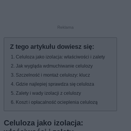
Celuloza jako izolacja: właściwości i zalety
Jak wygląda wdmuchiwanie celulozy
Szczelność i montaż celulozy: klucz
Gdzie najlepiej sprawdza się celuloza
Zalety i wady izolacji z celulozy
Koszt i opłacalność ocieplenia celulozą
Celuloza jako izolacja: