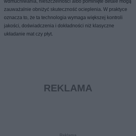
wdmuchiwania, nieszczelności albo pominięte detale mogą
zauważalnie obniżyć skuteczność ocieplenia. W praktyce
oznacza to, że ta technologia wymaga większej kontroli
jakości, doświadczenia i dokładności niż klasyczne
układanie mat czy płyt.