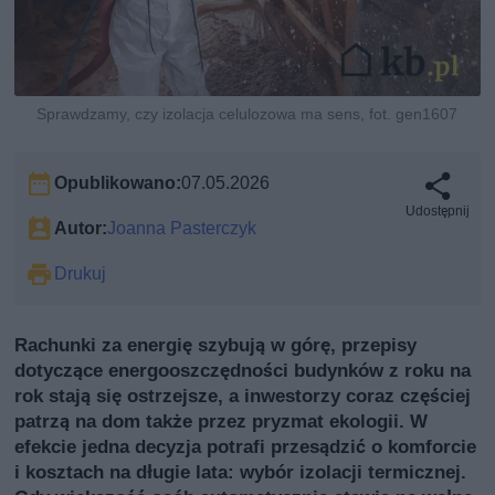
Sprawdzamy, czy izolacja celulozowa ma sens, fot. gen1607
Opublikowano:
07.05.2026
Udostępnij
Autor:
Joanna Pasterczyk
Drukuj
Rachunki za energię szybują w górę, przepisy
dotyczące energooszczędności budynków z roku na
rok stają się ostrzejsze, a inwestorzy coraz częściej
patrzą na dom także przez pryzmat ekologii. W
efekcie jedna decyzja potrafi przesądzić o komforcie
i kosztach na długie lata: wybór izolacji termicznej.