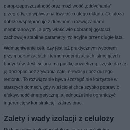
paroprzepuszczalność oraz możliwość „oddychania”
przegrody, co wpływa na trwałość całego układu. Celuloza
dobrze współpracuje z drewnem i rozwiązaniami
membranowymi, a przy właściwie dobranej gęstości
zachowuje stabilne parametry izolacyjne przez długie lata.
Wdmuchiwanie celulozy jest też praktycznym wyborem
przy modernizacjach i termomodernizacjach istniejących
budynków. Jeśli ściana ma pustkę powietrzną, często da się
ją docieplić bez zrywania całej elewacji i bez dużego
remontu. To rozwiązanie bywa szczególnie korzystne w
starszych domach, gdy właściciel chce szybko poprawić
efektywność energetyczną, a jednocześnie ograniczyć
ingerencję w konstrukcję i zakres prac.
Zalety i wady izolacji z celulozy
Do kluczowych plusów celulozy zalicza się świetną