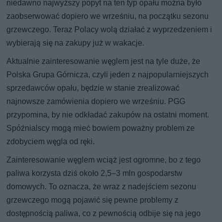
niedawno najwyższy popyt na ten typ opału można było
zaobserwować dopiero we wrześniu, na początku sezonu
grzewczego. Teraz Polacy wolą działać z wyprzedzeniem i
wybierają się na zakupy już w wakacje.
Aktualnie zainteresowanie węglem jest na tyle duże, że
Polska Grupa Górnicza, czyli jeden z najpopularniejszych
sprzedawców opału, będzie w stanie zrealizować
najnowsze zamówienia dopiero we wrześniu. PGG
przypomina, by nie odkładać zakupów na ostatni moment.
Spóźnialscy mogą mieć bowiem poważny problem ze
zdobyciem węgla od ręki.
Zainteresowanie węglem wciąż jest ogromne, bo z tego
paliwa korzysta dziś około 2,5–3 mln gospodarstw
domowych. To oznacza, że wraz z nadejściem sezonu
grzewczego mogą pojawić się pewne problemy z
dostępnością paliwa, co z pewnością odbije się na jego