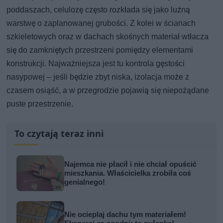
poddaszach, celulozę często rozkłada się jako luźną
warstwę o zaplanowanej grubości. Z kolei w ścianach
szkieletowych oraz w dachach skośnych materiał wtłacza
się do zamkniętych przestrzeni pomiędzy elementami
konstrukcji. Najważniejsza jest tu kontrola gęstości
nasypowej – jeśli będzie zbyt niska, izolacja może z
czasem osiąść, a w przegrodzie pojawią się niepożądane
puste przestrzenie.
To czytają teraz inni
Najemca nie płacił i nie chciał opuścić
mieszkania. Właścicielka zrobiła coś
genialnego!
Nie ocieplaj dachu tym materiałem!