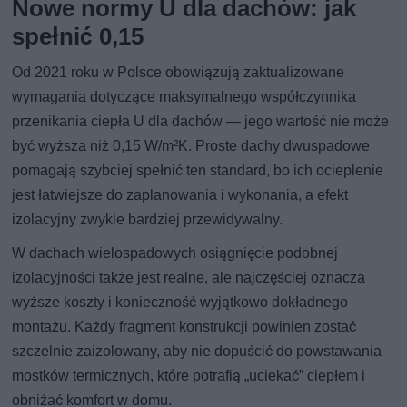
Nowe normy U dla dachów: jak
spełnić 0,15
Od 2021 roku w Polsce obowiązują zaktualizowane
wymagania dotyczące maksymalnego współczynnika
przenikania ciepła U dla dachów — jego wartość nie może
być wyższa niż 0,15 W/m²K. Proste dachy dwuspadowe
pomagają szybciej spełnić ten standard, bo ich ocieplenie
jest łatwiejsze do zaplanowania i wykonania, a efekt
izolacyjny zwykle bardziej przewidywalny.
W dachach wielospadowych osiągnięcie podobnej
izolacyjności także jest realne, ale najczęściej oznacza
wyższe koszty i konieczność wyjątkowo dokładnego
montażu. Każdy fragment konstrukcji powinien zostać
szczelnie zaizolowany, aby nie dopuścić do powstawania
mostków termicznych, które potrafią „uciekać” ciepłem i
obniżać komfort w domu.