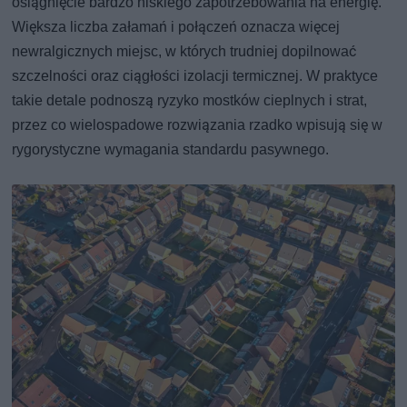
osiągnięcie bardzo niskiego zapotrzebowania na energię.
Większa liczba załamań i połączeń oznacza więcej
newralgicznych miejsc, w których trudniej dopilnować
szczelności oraz ciągłości izolacji termicznej. W praktyce
takie detale podnoszą ryzyko mostków cieplnych i strat,
przez co wielospadowe rozwiązania rzadko wpisują się w
rygorystyczne wymagania standardu pasywnego.