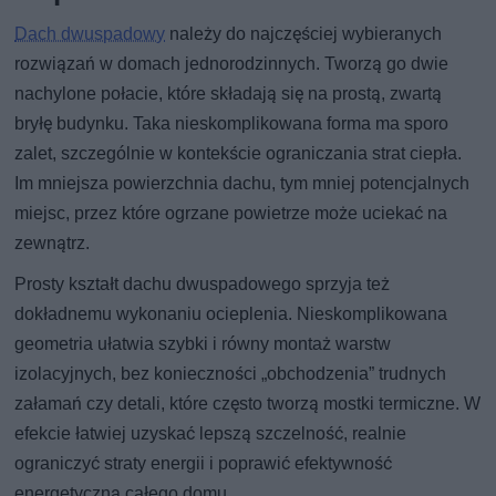
Dach dwuspadowy
należy do najczęściej wybieranych
rozwiązań w domach jednorodzinnych. Tworzą go dwie
nachylone połacie, które składają się na prostą, zwartą
bryłę budynku. Taka nieskomplikowana forma ma sporo
zalet, szczególnie w kontekście ograniczania strat ciepła.
Im mniejsza powierzchnia dachu, tym mniej potencjalnych
miejsc, przez które ogrzane powietrze może uciekać na
zewnątrz.
Prosty kształt dachu dwuspadowego sprzyja też
dokładnemu wykonaniu ocieplenia. Nieskomplikowana
geometria ułatwia szybki i równy montaż warstw
izolacyjnych, bez konieczności „obchodzenia” trudnych
załamań czy detali, które często tworzą mostki termiczne. W
efekcie łatwiej uzyskać lepszą szczelność, realnie
ograniczyć straty energii i poprawić efektywność
energetyczną całego domu.