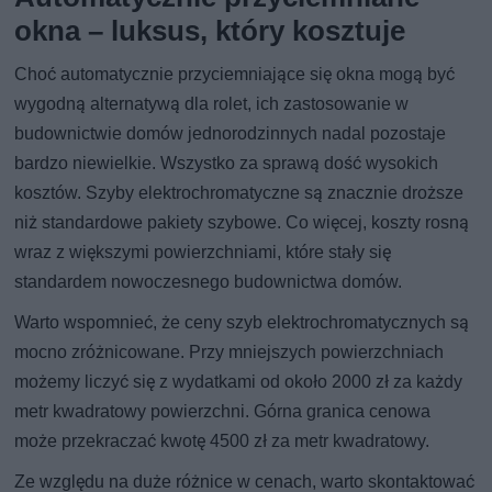
okna – luksus, który kosztuje
Choć automatycznie przyciemniające się okna mogą być
wygodną alternatywą dla rolet, ich zastosowanie w
budownictwie domów jednorodzinnych nadal pozostaje
bardzo niewielkie. Wszystko za sprawą dość wysokich
kosztów. Szyby elektrochromatyczne są znacznie droższe
niż standardowe pakiety szybowe. Co więcej, koszty rosną
wraz z większymi powierzchniami, które stały się
standardem nowoczesnego budownictwa domów.
Warto wspomnieć, że ceny szyb elektrochromatycznych są
mocno zróżnicowane. Przy mniejszych powierzchniach
możemy liczyć się z wydatkami od około 2000 zł za każdy
metr kwadratowy powierzchni. Górna granica cenowa
może przekraczać kwotę 4500 zł za metr kwadratowy.
Ze względu na duże różnice w cenach, warto skontaktować