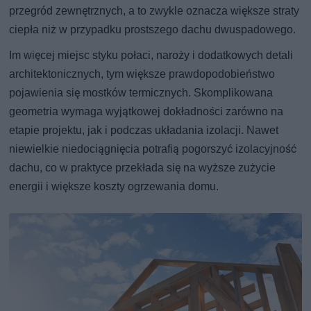
przegród zewnętrznych, a to zwykle oznacza większe straty
ciepła niż w przypadku prostszego dachu dwuspadowego.
Im więcej miejsc styku połaci, naroży i dodatkowych detali
architektonicznych, tym większe prawdopodobieństwo
pojawienia się mostków termicznych. Skomplikowana
geometria wymaga wyjątkowej dokładności zarówno na
etapie projektu, jak i podczas układania izolacji. Nawet
niewielkie niedociągnięcia potrafią pogorszyć izolacyjność
dachu, co w praktyce przekłada się na wyższe zużycie
energii i większe koszty ogrzewania domu.