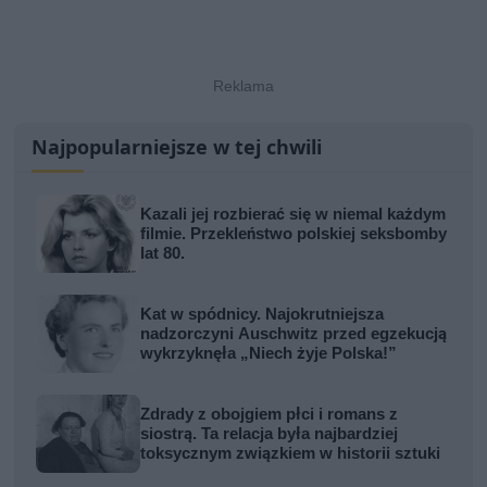
Najpopularniejsze w tej chwili
Kazali jej rozbierać się w niemal każdym
filmie. Przekleństwo polskiej seksbomby
lat 80.
Kat w spódnicy. Najokrutniejsza
nadzorczyni Auschwitz przed egzekucją
wykrzyknęła „Niech żyje Polska!”
Zdrady z obojgiem płci i romans z
siostrą. Ta relacja była najbardziej
toksycznym związkiem w historii sztuki