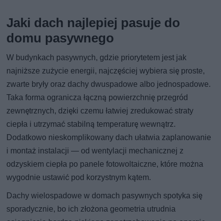
Jaki dach najlepiej pasuje do
domu pasywnego
W budynkach pasywnych, gdzie priorytetem jest jak
najniższe zużycie energii, najczęściej wybiera się proste,
zwarte bryły oraz dachy dwuspadowe albo jednospadowe.
Taka forma ogranicza łączną powierzchnię przegród
zewnętrznych, dzięki czemu łatwiej zredukować straty
ciepła i utrzymać stabilną temperaturę wewnątrz.
Dodatkowo nieskomplikowany dach ułatwia zaplanowanie
i montaż instalacji — od wentylacji mechanicznej z
odzyskiem ciepła po panele fotowoltaiczne, które można
wygodnie ustawić pod korzystnym kątem.
Dachy wielospadowe w domach pasywnych spotyka się
sporadycznie, bo ich złożona geometria utrudnia