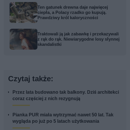
Ten gatunek drewna daje najwięcej
ciepła, a Polacy rzadko go kupują.
Prawdziwy król kaloryczności
Traktowali ją jak zabawkę i przekazywali
z rąk do rąk. Niewiarygodne losy słynnej
skandalistki
Czytaj także:
Przez lata budowano tak balkony. Dziś architekci
coraz częściej z nich rezygnują
Pianka PUR miała wytrzymać nawet 50 lat. Tak
wygląda po już po 5 latach użytkowania