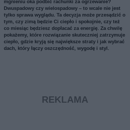
mgnieniu oka podbić rachunki za ogrzewanie?
Dwuspadowy czy wielospadowy – to wcale nie jest
tylko sprawa wyglądu. Ta decyzja może przesądzić o
tym, czy zimą będzie Ci ciepło i spokojnie, czy też
co miesiąc będziesz dopłacać za energię. Za chwilę
pokażemy, które rozwiązanie skuteczniej zatrzymuje
ciepło, gdzie kryją się największe straty i jak wybrać
dach, który łączy oszczędność, wygodę i styl.