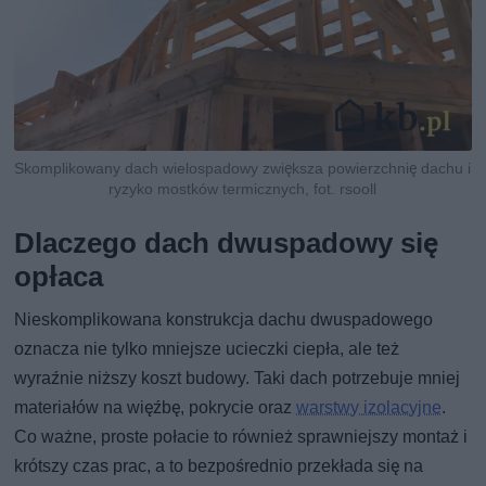
Skomplikowany dach wielospadowy zwiększa powierzchnię dachu i
ryzyko mostków termicznych, fot. rsooll
Dlaczego dach dwuspadowy się
opłaca
Nieskomplikowana konstrukcja dachu dwuspadowego
oznacza nie tylko mniejsze ucieczki ciepła, ale też
wyraźnie niższy koszt budowy. Taki dach potrzebuje mniej
materiałów na więźbę, pokrycie oraz
warstwy izolacyjne
.
Co ważne, proste połacie to również sprawniejszy montaż i
krótszy czas prac, a to bezpośrednio przekłada się na