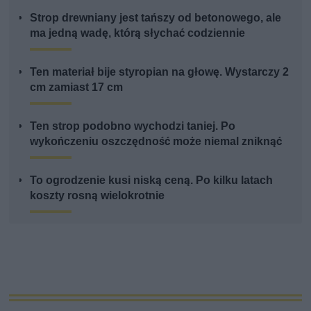
Strop drewniany jest tańszy od betonowego, ale
ma jedną wadę, którą słychać codziennie
Ten materiał bije styropian na głowę. Wystarczy 2
cm zamiast 17 cm
Ten strop podobno wychodzi taniej. Po
wykończeniu oszczędność może niemal zniknąć
To ogrodzenie kusi niską ceną. Po kilku latach
koszty rosną wielokrotnie