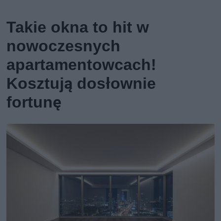
Takie okna to hit w
nowoczesnych
apartamentowcach!
Kosztują dosłownie
fortunę