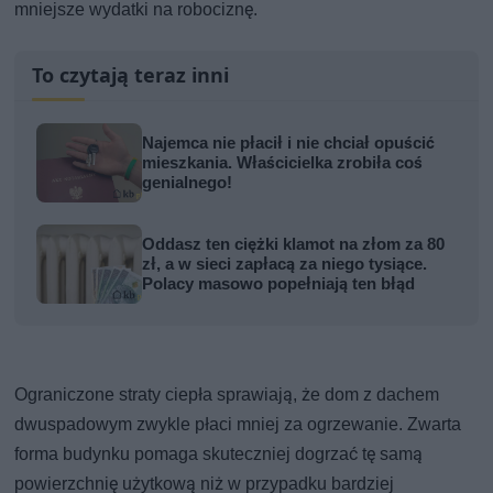
mniejsze wydatki na robociznę.
To czytają teraz inni
Najemca nie płacił i nie chciał opuścić
mieszkania. Właścicielka zrobiła coś
genialnego!
Oddasz ten ciężki klamot na złom za 80
zł, a w sieci zapłacą za niego tysiące.
Polacy masowo popełniają ten błąd
Ograniczone straty ciepła sprawiają, że dom z dachem
dwuspadowym zwykle płaci mniej za ogrzewanie. Zwarta
forma budynku pomaga skuteczniej dogrzać tę samą
powierzchnię użytkową niż w przypadku bardziej