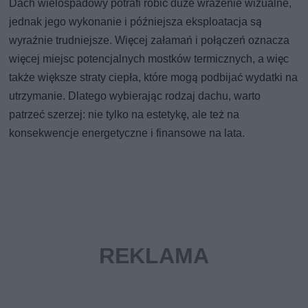
Dach wielospadowy potrafi robić duże wrażenie wizualne,
jednak jego wykonanie i późniejsza eksploatacja są
wyraźnie trudniejsze. Więcej załamań i połączeń oznacza
więcej miejsc potencjalnych mostków termicznych, a więc
także większe straty ciepła, które mogą podbijać wydatki na
utrzymanie. Dlatego wybierając rodzaj dachu, warto
patrzeć szerzej: nie tylko na estetykę, ale też na
konsekwencje energetyczne i finansowe na lata.