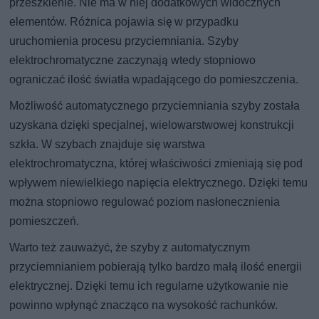
przeszklenie. Nie ma w niej dodatkowych widocznych
elementów. Różnica pojawia się w przypadku
uruchomienia procesu przyciemniania. Szyby
elektrochromatyczne zaczynają wtedy stopniowo
ograniczać ilość światła wpadającego do pomieszczenia.
Możliwość automatycznego przyciemniania szyby została
uzyskana dzięki specjalnej, wielowarstwowej konstrukcji
szkła. W szybach znajduje się warstwa
elektrochromatyczna, której właściwości zmieniają się pod
wpływem niewielkiego napięcia elektrycznego. Dzięki temu
można stopniowo regulować poziom nasłonecznienia
pomieszczeń.
Warto też zauważyć, że szyby z automatycznym
przyciemnianiem pobierają tylko bardzo małą ilość energii
elektrycznej. Dzięki temu ich regularne użytkowanie nie
powinno wpłynąć znacząco na wysokość rachunków.