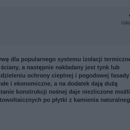
Udo
wę dla popularnego systemu izolacji termiczne
ciany, a następnie nakładany jest tynk lub
dzieleniu ochrony cieplnej i pogodowej fasady
łe i ekonomiczne, a na dodatek dają dużą
anie konstrukcji nośnej daje niezliczone możl
otowoltaicznych po płytki z kamienia naturalneg