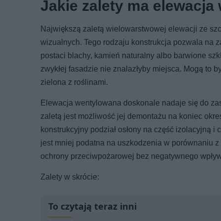
Jakie zalety ma elewacja
Największą zaletą wielowarstwowej elewacji ze szc
wizualnych. Tego rodzaju konstrukcja pozwala na z
postaci blachy, kamień naturalny albo barwione szk
zwykłej fasadzie nie znalazłyby miejsca. Mogą to b
zielona z roślinami.
Elewacja wentylowana doskonale nadaje się do za
zaletą jest możliwość jej demontażu na koniec okres
konstrukcyjny podział osłony na część izolacyjną
jest mniej podatna na uszkodzenia w porównaniu z
ochrony przeciwpożarowej bez negatywnego wpływ
Zalety w skrócie:
To czytają teraz inni