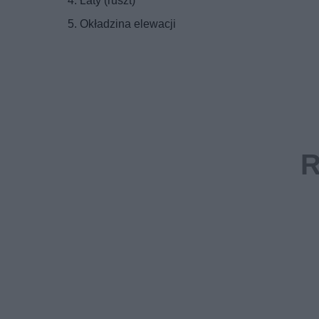
Łaty (ruszt)
Okładzina elewacji