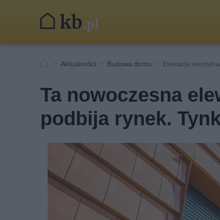
Aktualności
Budowa domu
Elewacja wentylow
Ta nowoczesna ele
podbija rynek. Tyn