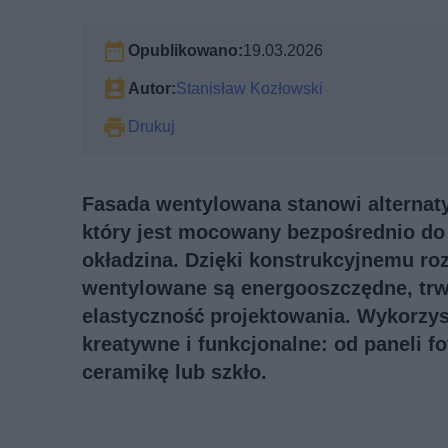
Opublikowano:
19.03.2026
Autor:
Stanisław Kozłowski
Drukuj
Fasada wentylowana stanowi alternaty
który jest mocowany bezpośrednio do ś
okładzina. Dzięki konstrukcyjnemu roz
wentylowane są energooszczędne, trwa
elastyczność projektowania. Wykorzyst
kreatywne i funkcjonalne: od paneli f
ceramikę lub szkło.