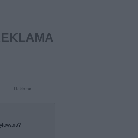
ntylowana?