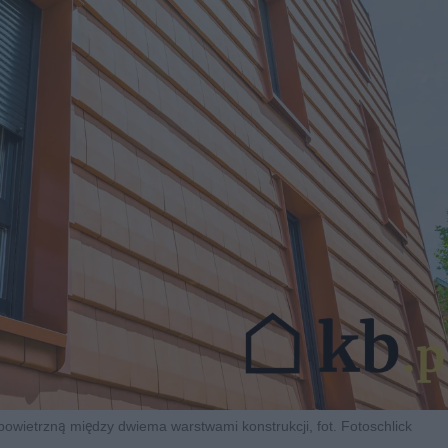
owietrzną między dwiema warstwami konstrukcji, fot. Fotoschlick