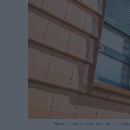
Elewacja wentylowana posiada szczelinę p