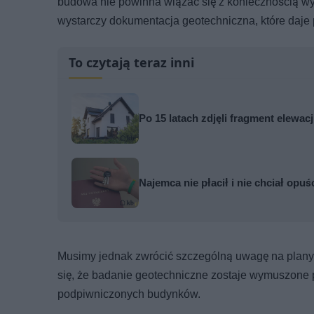
budowa nie powinna wiązać się z koniecznością 
wystarczy dokumentacja geotechniczna, które daje 
To czytają teraz inni
Po 15 latach zdjęli fragment elewa
Najemca nie płacił i nie chciał opuś
Musimy jednak zwrócić szczególną uwagę na plany
się, że badanie geotechniczne zostaje wymuszone 
podpiwniczonych budynków.