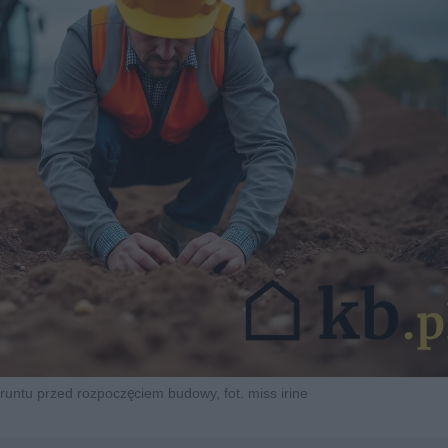
untu przed rozpoczęciem budowy, fot. miss irine