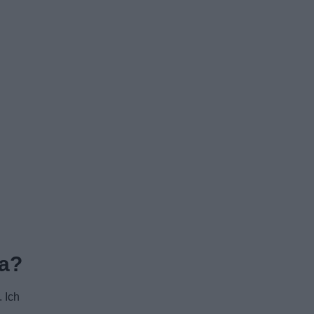
wa?
 Ich