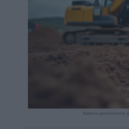
Badania geotechniczne gr