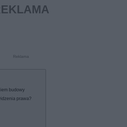
ęciem budowy
widzenia prawa?