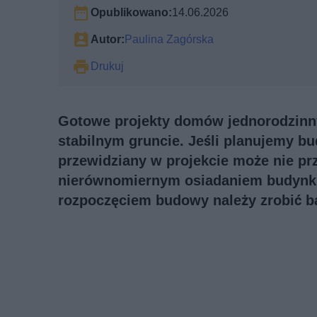
Opublikowano:
14.06.2026
Autor:
Paulina Zagórska
Drukuj
Gotowe projekty domów jednorodzinn
stabilnym gruncie. Jeśli planujemy b
przewidziany w projekcie może nie prz
nierównomiernym osiadaniem budynku 
rozpoczęciem budowy należy zrobić b