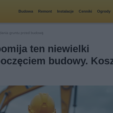
Budowa
Remont
Instalacje
Cenniki
Ogrody
dania gruntu przed budową
omija ten niewielki
poczęciem budowy. Kos