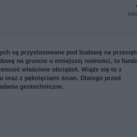
Udo
ych są przystosowane pod budowę na przecię
udowę na gruncie o mniejszej nośności, to fun
enosić właściwie obciążeń. Wiąże się to z
oraz z pęknięciami ścian. Dlatego przed
adania geotechniczne.