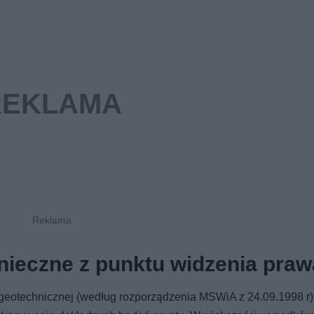
nieczne z punktu widzenia pra
geotechnicznej (według rozporządzenia MSWiA z 24.09.1998 r).