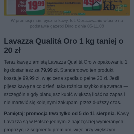
W promocji m.in. pyszne kawy, fot. Opracowanie własne na
podstawie gazetki Dino z dnia 05-11.08
Lavazza Qualità Oro 1 kg taniej o
20 zł
Teraz kawę ziarnistą Lavazza Qualità Oro w opakowaniu 1
kg dostaniesz za
79,99 zł
. Standardowo ten produkt
kosztuje 99,99 zł, więc cena spadła o pełne 20 zł. Jeśli
pijesz kawę na co dzień, taka różnica szybko się zwraca —
szczególnie gdy planujesz kupić większą ilość na zapas i
nie martwić się kolejnymi zakupami przez dłuższy czas.
Pamiętaj: promocja trwa tylko od 5 do 11 sierpnia.
Kawy
Lavazza są w Polsce jednymi z najczęściej wybieranych
propozycji z segmentu premium, więc przy większym