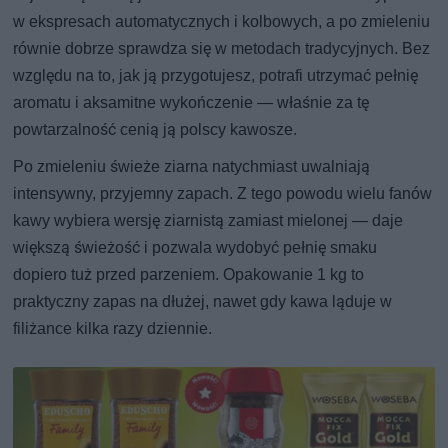
w ekspresach automatycznych i kolbowych, a po zmieleniu
równie dobrze sprawdza się w metodach tradycyjnych. Bez
względu na to, jak ją przygotujesz, potrafi utrzymać pełnię
aromatu i aksamitne wykończenie — właśnie za tę
powtarzalność cenią ją polscy kawosze.
Po zmieleniu świeże ziarna natychmiast uwalniają
intensywny, przyjemny zapach. Z tego powodu wielu fanów
kawy wybiera wersję ziarnistą zamiast mielonej — daje
większą świeżość i pozwala wydobyć pełnię smaku
dopiero tuż przed parzeniem. Opakowanie 1 kg to
praktyczny zapas na dłużej, nawet gdy kawa ląduje w
filiżance kilka razy dziennie.