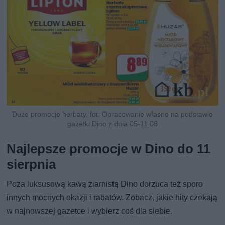
Duże promocje herbaty, fot. Opracowanie własne na podstawie
gazetki Dino z dnia 05-11.08
Najlepsze promocje w Dino do 11
sierpnia
Poza luksusową kawą ziarnistą Dino dorzuca też sporo
innych mocnych okazji i rabatów. Zobacz, jakie hity czekają
w najnowszej gazetce i wybierz coś dla siebie.