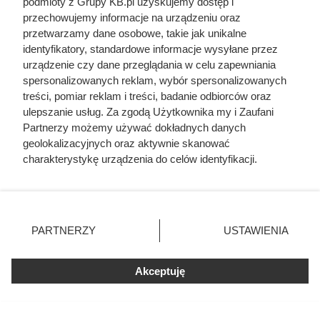
podmioty z Grupy KB.pl uzyskujemy dostęp i
domu 140 m²
przechowujemy informacje na urządzeniu oraz
przetwarzamy dane osobowe, takie jak unikalne
identyfikatory, standardowe informacje wysyłane przez
urządzenie czy dane przeglądania w celu zapewniania
spersonalizowanych reklam, wybór spersonalizowanych
treści, pomiar reklam i treści, badanie odbiorców oraz
ulepszanie usług. Za zgodą Użytkownika my i Zaufani
Partnerzy możemy używać dokładnych danych
geolokalizacyjnych oraz aktywnie skanować
charakterystykę urządzenia do celów identyfikacji.
Ponieważ cenimy Twoją prywatność, prosimy o zgodę na
korzystanie z tych technologii poprzez kliknięcie
„Akceptuję”. Zgoda jest dobrowolna i zawsze możesz ją
zmienić/wycofać klikając przycisk ustawień prywatności
PARTNERZY
USTAWIENIA
znajdujący się w lewym dolnym rogu strony. Niektóre
Herodot pisał o tym z
rodzaje przetwarzania danych nie wymagają zgody
przerażeniem. Każda kobieta
użytkownika, ale masz prawo sprzeciwić się takiemu
Akceptuję
przetwarzaniu. Preferencje będą miały zastosowania tylko
musiała zrobić to chociaż raz w
na tej witrynie.
życiu