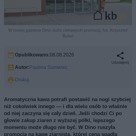
W nowej gazetce Dino dużo ciekawych promocji, fot. Krzysztof
Bubel
Opublikowano:
08.08.2026
Udostępnij
Autor:
Paulina Surowiec
Drukuj
Aromatyczna kawa potrafi postawić na nogi szybciej
niż cokolwiek innego — i dla wielu osób to właśnie
od niej zaczyna się cały dzień. Jeśli chodzi Ci po
głowie zakup ziaren z wyższej półki, lepszego
momentu może długo nie być. W Dino ruszyła
promocja na kawę ziarnistą, której cena spadła