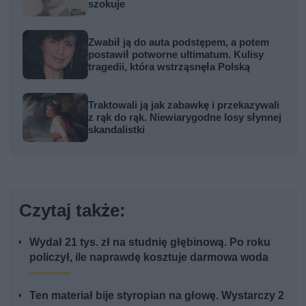
szokuje
Zwabił ją do auta podstępem, a potem
postawił potworne ultimatum. Kulisy
tragedii, która wstrząsnęła Polską
Traktowali ją jak zabawkę i przekazywali
z rąk do rąk. Niewiarygodne losy słynnej
skandalistki
Czytaj także:
Wydał 21 tys. zł na studnię głębinową. Po roku
policzył, ile naprawdę kosztuje darmowa woda
Ten materiał bije styropian na głowę. Wystarczy 2