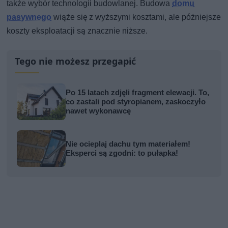
także wybór technologii budowlanej. Budowa
domu
pasywnego
wiąże się z wyższymi kosztami, ale późniejsze
koszty eksploatacji są znacznie niższe.
Tego nie możesz przegapić
Po 15 latach zdjęli fragment elewacji. To,
co zastali pod styropianem, zaskoczyło
nawet wykonawcę
Nie ocieplaj dachu tym materiałem!
Eksperci są zgodni: to pułapka!