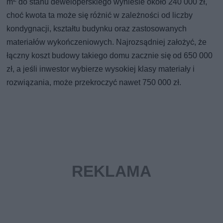
m
do stanu deweloperskiego wyniesie około 240 000 zł,
choć kwota ta może się różnić w zależności od liczby
kondygnacji, kształtu budynku oraz zastosowanych
materiałów wykończeniowych. Najrozsądniej założyć, że
łączny koszt budowy takiego domu zacznie się od 650 000
zł, a jeśli inwestor wybierze wysokiej klasy materiały i
rozwiązania, może przekroczyć nawet 750 000 zł.