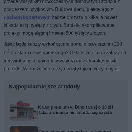
przede wszystkim nowoczesnych domów typu stodoła z
poddaszem użytkowym. Budowa domu piętrowego z
dachem kopertowym
będzie droższa o kilka, a nawet
kilkadziesiąt tysięcy złotych. Bardziej skomplikowane
projekty mogą sięgnąć nawet 500 tysięcy złotych.
Jakie będą koszty wykończenia domu o powierzchni 200
2
m
do stanu deweloperskiego? Ostateczna cena zależy od
indywidualnych potrzeb inwestora oraz charakterystyki
projektu. W budżecie należy uwzględnić między innymi:
Najpopularniejsze artykuły
Kawa premium w Dino taniej o 20 zł!
Taka promocja nie zdarza się często!
Zamówił pięć ton pelletu w świetnej