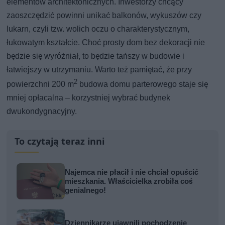
elementów architektonicznych. Inwestorzy chcący
zaoszczędzić powinni unikać balkonów, wykuszów czy
lukarn, czyli tzw. wolich oczu o charakterystycznym,
łukowatym kształcie. Choć prosty dom bez dekoracji nie
będzie się wyróżniał, to będzie tańszy w budowie i
łatwiejszy w utrzymaniu. Warto też pamiętać, że przy
2
powierzchni 200 m
budowa domu parterowego staje się
mniej opłacalna – korzystniej wybrać budynek
dwukondygnacyjny.
To czytają teraz inni
Najemca nie płacił i nie chciał opuścić
mieszkania. Właścicielka zrobiła coś
genialnego!
Dziennikarze ujawnili pochodzenie