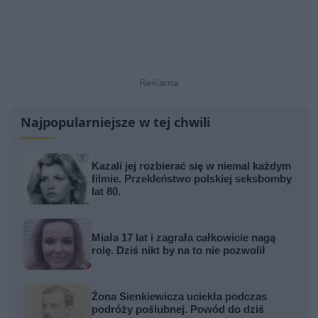
Najpopularniejsze w tej chwili
Kazali jej rozbierać się w niemal każdym
filmie. Przekleństwo polskiej seksbomby
lat 80.
Miała 17 lat i zagrała całkowicie nagą
rolę. Dziś nikt by na to nie pozwolił
Żona Sienkiewicza uciekła podczas
podróży poślubnej. Powód do dziś