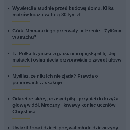
Wywierciła studnię przed budową domu. Kilka
metrów kosztowało ją 30 tys. zł
Córki Młynarskiego przerwały milczenie. „Żyliśmy
w strachu”
Ta Polka trzymała w garści europejską elitę. Jej
majątek i osiągnięcia przyprawiają o zawrót głowy
Myślisz, że nikt ich nie zjada? Prawda o
pomrowach zaskakuje
Odarci ze skóry, rozcięci piłą i przybici do krzyża
głową w dół. Mroczny i krwawy koniec uczniów
Chrystusa
Uwięził żonę i dzieci, porywał młode dziewczyny.