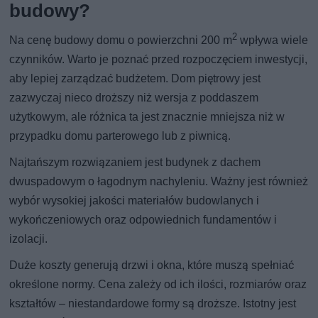
budowy?
2
Na cenę budowy domu o powierzchni 200 m
wpływa wiele
czynników. Warto je poznać przed rozpoczęciem inwestycji,
aby lepiej zarządzać budżetem. Dom piętrowy jest
zazwyczaj nieco droższy niż wersja z poddaszem
użytkowym, ale różnica ta jest znacznie mniejsza niż w
przypadku domu parterowego lub z piwnicą.
Najtańszym rozwiązaniem jest budynek z dachem
dwuspadowym o łagodnym nachyleniu. Ważny jest również
wybór wysokiej jakości materiałów budowlanych i
wykończeniowych oraz odpowiednich fundamentów i
izolacji.
Duże koszty generują drzwi i okna, które muszą spełniać
określone normy. Cena zależy od ich ilości, rozmiarów oraz
kształtów – niestandardowe formy są droższe. Istotny jest