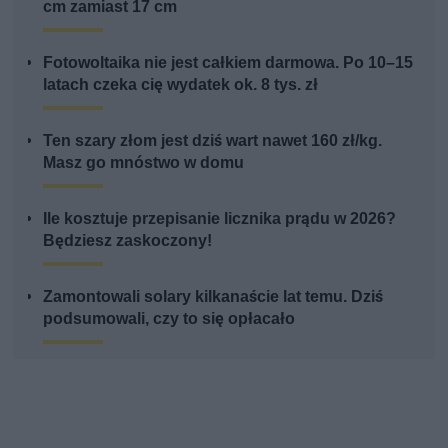
cm zamiast 17 cm
Fotowoltaika nie jest całkiem darmowa. Po 10–15
latach czeka cię wydatek ok. 8 tys. zł
Ten szary złom jest dziś wart nawet 160 zł/kg.
Masz go mnóstwo w domu
Ile kosztuje przepisanie licznika prądu w 2026?
Będziesz zaskoczony!
Zamontowali solary kilkanaście lat temu. Dziś
podsumowali, czy to się opłacało