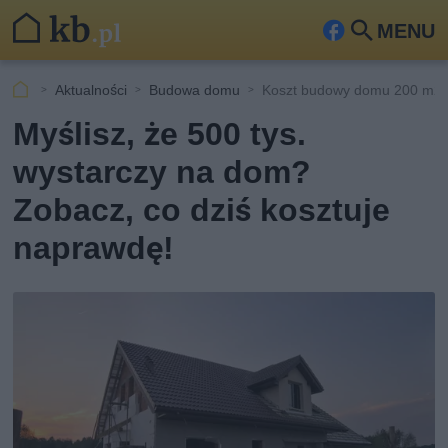
MENU
Fa
Szu
ceb
kaj
Aktualności
Budowa domu
Koszt budowy domu 200 m2
ook
Myślisz, że 500 tys.
wystarczy na dom?
Zobacz, co dziś kosztuje
naprawdę!