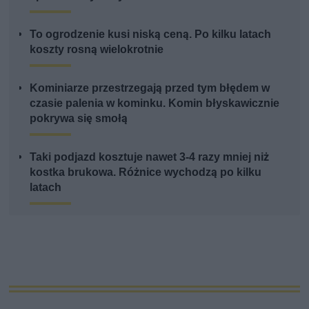
To ogrodzenie kusi niską ceną. Po kilku latach
koszty rosną wielokrotnie
Kominiarze przestrzegają przed tym błędem w
czasie palenia w kominku. Komin błyskawicznie
pokrywa się smołą
Taki podjazd kosztuje nawet 3-4 razy mniej niż
kostka brukowa. Różnice wychodzą po kilku
latach