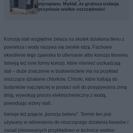
styropianu. Myślał, że grubsza izolacja
przyniesie wielkie oszczędności
Korozję stali względnie żelaza na skutek działania tlenu z
powietrza i wody nazywa się zwykle rdzą. Fachowe
określenie tego zjawiska to utlenianie albo korozja tlenowa.
Istnieją też inne formy korozji, które również uszkadzają
stal – duże znaczenie w budownictwie ma na przykład
niszczące działanie chlorków. Chlorki, które trafiają do
budynków najczęściej w postaci soli do posypywania zimą
dróg, wywołują proces elektrochemiczny z wodą,
powodując wżery stali.
Istnieje też pojęcie „korozja betonu”. Termin ten jest
używany w odniesieniu do niszczącego działania kwasów i
zasad (stosowanych przykładowo w technice wodno-