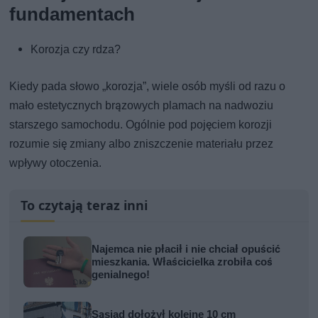
fundamentach
Korozja czy rdza?
Kiedy pada słowo „korozja”, wiele osób myśli od razu o
mało estetycznych brązowych plamach na nadwoziu
starszego samochodu. Ogólnie pod pojęciem korozji
rozumie się zmiany albo zniszczenie materiału przez
wpływy otoczenia.
To czytają teraz inni
Najemca nie płacił i nie chciał opuścić
mieszkania. Właścicielka zrobiła coś
genialnego!
Sąsiad dołożył kolejne 10 cm