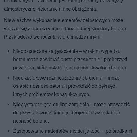
budowlanych. Taki beton jest mniej odporny na wpływy
atmosferyczne, ścieranie i inne obciążenia.
Niewłaściwe wykonanie elementów żelbetowych może
wiązać się z naruszeniem odpowiedniej struktury betonu.
Przykładowo wchodzi tu w grę między innymi:
Niedostateczne zagęszczenie – w takim wypadku
beton może zawierać puste przestrzenie i pęcherzyki
powietrza, które osłabiają nośność i trwałość betonu.
Nieprawidłowe rozmieszczenie zbrojenia – może
osłabić nośność betonu i prowadzić do pęknięć i
innych problemów konstrukcyjnych.
Niewystarczająca otulina zbrojenia – może prowadzić
do przyspieszonej korozji zbrojenia oraz osłabiać
nośność betonu.
Zastosowanie materiałów niskiej jakości – półśrodkami