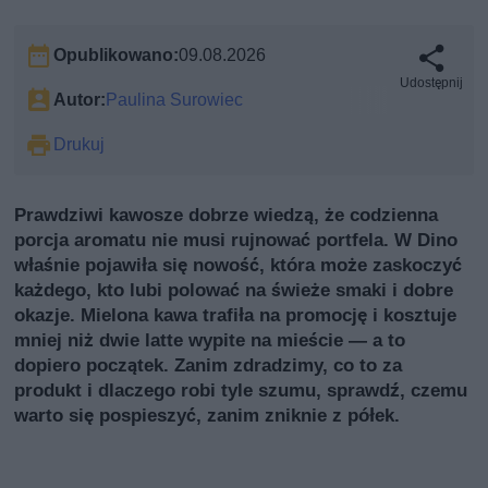
Opublikowano:
09.08.2026
Udostępnij
Autor:
Paulina Surowiec
Drukuj
Prawdziwi kawosze dobrze wiedzą, że codzienna
porcja aromatu nie musi rujnować portfela. W Dino
właśnie pojawiła się nowość, która może zaskoczyć
każdego, kto lubi polować na świeże smaki i dobre
okazje. Mielona kawa trafiła na promocję i kosztuje
mniej niż dwie latte wypite na mieście — a to
dopiero początek. Zanim zdradzimy, co to za
produkt i dlaczego robi tyle szumu, sprawdź, czemu
warto się pospieszyć, zanim zniknie z półek.