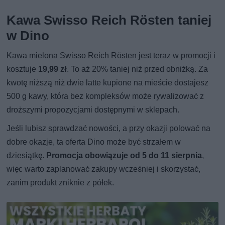
Kawa Swisso Reich Rösten taniej
w Dino
Kawa mielona Swisso Reich Rösten jest teraz w promocji i
kosztuje
19,99 zł
. To aż 20% taniej niż przed obniżką. Za
kwotę niższą niż dwie latte kupione na mieście dostajesz
500 g kawy, która bez kompleksów może rywalizować z
droższymi propozycjami dostępnymi w sklepach.
Jeśli lubisz sprawdzać nowości, a przy okazji polować na
dobre okazje, ta oferta Dino może być strzałem w
dziesiątkę.
Promocja obowiązuje od 5 do 11 sierpnia
,
więc warto zaplanować zakupy wcześniej i skorzystać,
zanim produkt zniknie z półek.