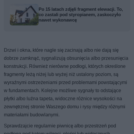
Po 15 latach zdjęli fragment elewacji. To,
co zastali pod styropianem, zaskoczyło
nawet wykonawcę
Drzwi i okna, które nagle się zacinają albo nie dają się
dobrze zamknąć, sygnalizują obsunięcia albo przesunięcia
konstrukcji. Również nierówne podłogi, których określone
fragmenty leżą niżej lub wyżej niż ustalony poziom, są
wyraźnymi ostrzeżeniami przed problemami powstającymi
w fundamentach. Kolejne możliwe sygnały to odstające
płytki albo luźna tapeta, widoczne różnice wysokości na
zewnętrznej stronie Waszego domu i rysy między różnymi
materiałami budowlanymi.
Sprawdzajcie regularnie piwnicę albo przestrzeń pod
podłogą pod kątem wilgoci, pleśni lub widocznych