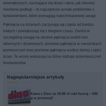
wewnętrznych, zacinające się drzwi i okna, jak również
nierówne podłogi – to najczęstsze oznaki problemów z
fundamentami, które wymagają natychmiastowej uwagi.
Pęknięcia na ścianach zaczynają się często od bardzo
małych i powiększają się z biegiem czasu. Zwróćcie
szczególną uwagę na ukośne pęknięcia wokół ram
okiennych i drzwiowych, pionowe pęknięcia w narożnikach
pomieszczeń oraz poziome pęknięcia wzdłuż dolnej części
ścian. Te wzory wskazują na różne rodzaje przemieszczeń
fundamentów.
Najpopularniejsze artykuły
Kawa z Dino za 19,99 zł robi furorę – 500
g w promocji!