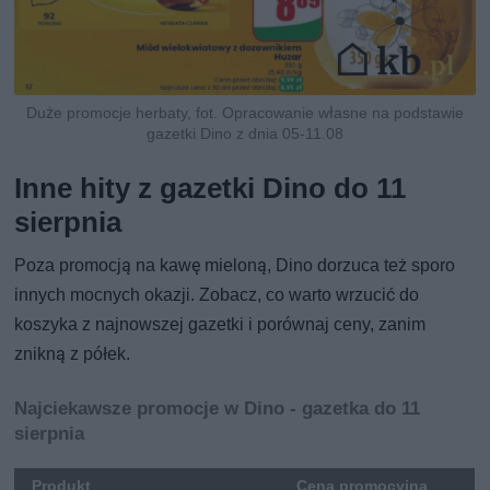
Duże promocje herbaty, fot. Opracowanie własne na podstawie
gazetki Dino z dnia 05-11.08
Inne hity z gazetki Dino do 11
sierpnia
Poza promocją na kawę mieloną, Dino dorzuca też sporo
innych mocnych okazji. Zobacz, co warto wrzucić do
koszyka z najnowszej gazetki i porównaj ceny, zanim
znikną z półek.
Najciekawsze promocje w Dino - gazetka do 11
sierpnia
Produkt
Cena promocyjna