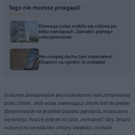
Tego nie możesz przegapić
Elewacja znów zrobiła się zielona po
kilku miesiącach. Zabrakło jednego
zabezpieczenia
Nie ocieplaj dachu tym materiałem!
Eksperci są zgodni: to pułapka!
Znacznie poważniejsze jest uszkodzenie stali zbrojeniowej
przez chlorki. Jeśli woda zawierająca chlorki trafi do prętów
zbrojeniowych na przykład poprzez pęknięcia, rozpoczyna
się korozja. Inaczej jednak niż przy „normalnej” rdzy, żelazo
rozpuszcza się tutaj bez zmiany objętości, co może