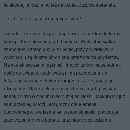
ściekowej, mrozu albo też na skutek zużycia materiału.
Jaka korozja jest niebezpieczna?
Zasadniczo za niebezpieczną można uznać każdą formę
korozji elementów nośnych budynku. Pręty albo siatka
zbrojeniowa zatopiona w żelbecie, przy prawidłowym
wykonaniu są dobrze chronione przez otaczający beton.
Na skutek starzenia, pęknięć i innych zmian może jednak
dojść do sytuacji, kiedy woda i tlen przedostają się
leżącego wewnątrz betonu zbrojenia i zaczynają jego
rdzewienie. Na skutek przemian chemicznych powstaje
tlenek żelaza o stosunkowo dużej objętości. Jakkolwiek już
sam przebieg korozji jest groźny dla elementu
budowlanego, to właśnie ten wzrost objętości powoduje
zazwyczaj odpryski betonu, ujawniając uszkodzenia.