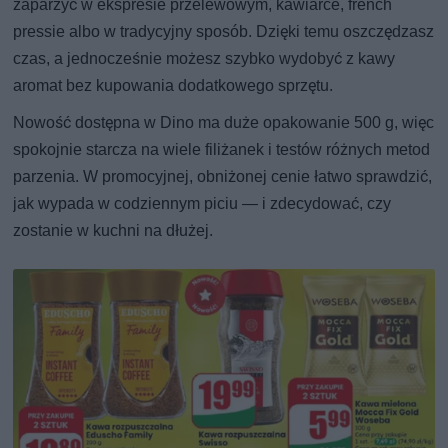
zaparzyć w ekspresie przelewowym, kawiarce, french
pressie albo w tradycyjny sposób. Dzięki temu oszczędzasz
czas, a jednocześnie możesz szybko wydobyć z kawy
aromat bez kupowania dodatkowego sprzętu.
Nowość dostępna w Dino ma duże opakowanie 500 g, więc
spokojnie starcza na wiele filiżanek i testów różnych metod
parzenia. W promocyjnej, obniżonej cenie łatwo sprawdzić,
jak wypada w codziennym piciu — i zdecydować, czy
zostanie w kuchni na dłużej.