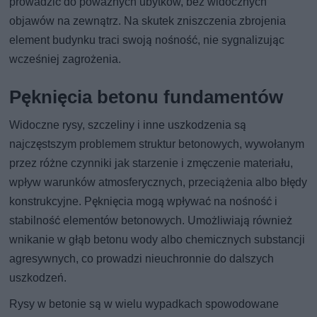
prowadzić do poważnych ubytków, bez widocznych
objawów na zewnątrz. Na skutek zniszczenia zbrojenia
element budynku traci swoją nośność, nie sygnalizując
wcześniej zagrożenia.
Pęknięcia betonu fundamentów
Widoczne rysy, szczeliny i inne uszkodzenia są
najczęstszym problemem struktur betonowych, wywołanym
przez różne czynniki jak starzenie i zmęczenie materiału,
wpływ warunków atmosferycznych, przeciążenia albo błędy
konstrukcyjne. Pęknięcia mogą wpływać na nośność i
stabilność elementów betonowych. Umożliwiają również
wnikanie w głąb betonu wody albo chemicznych substancji
agresywnych, co prowadzi nieuchronnie do dalszych
uszkodzeń.
Rysy w betonie są w wielu wypadkach spowodowane