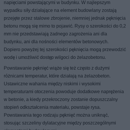
napięciami powstającymi w budynku. W najlepszym
wypadku siły działające na element budowlany zostają
przejęte przez stalowe zbrojenie, niemniej jednak pęknięcia
betonu mogą się mimo to pojawić. Rysy o szerokości do 0,2
mm nie przedstawiają żadnego zagrożenia ani dla
budynku, ani dla nośności elementów betonowych.
Dopiero powyżej tej szerokości pęknięcia mogą przewodzić
wodę i umożliwić dostęp wilgoci do żelazobetonu.
Powstawanie pęknięć wiąże się też często z dużymi
różnicami temperatur, które działają na żelazobeton.
Ustawiczne wahania między niskimi i wysokimi
temperaturami otoczenia powoduje dodatkowe naprężenia
w betonie, a kiedy przekroczony zostanie dopuszczalny
stopień odkształcenia materiału, powstaje rysa.
Powstawania tego rodzaju pęknięć można uniknąć,
stosując szczeliny dylatacyjne między poszczególnymi