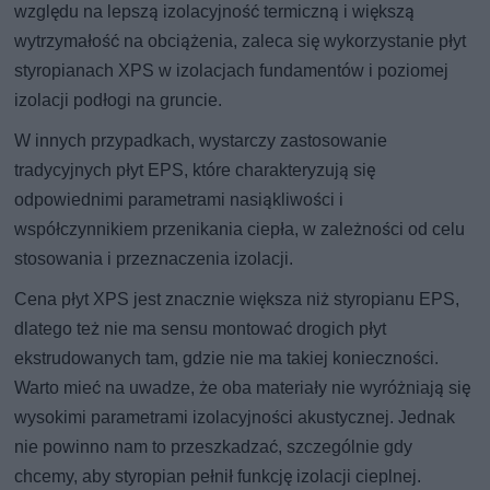
względu na lepszą izolacyjność termiczną i większą
wytrzymałość na obciążenia, zaleca się wykorzystanie płyt
styropianach XPS w izolacjach fundamentów i poziomej
izolacji podłogi na gruncie.
W innych przypadkach, wystarczy zastosowanie
tradycyjnych płyt EPS, które charakteryzują się
odpowiednimi parametrami nasiąkliwości i
współczynnikiem przenikania ciepła, w zależności od celu
stosowania i przeznaczenia izolacji.
Cena płyt XPS jest znacznie większa niż styropianu EPS,
dlatego też nie ma sensu montować drogich płyt
ekstrudowanych tam, gdzie nie ma takiej konieczności.
Warto mieć na uwadze, że oba materiały nie wyróżniają się
wysokimi parametrami izolacyjności akustycznej. Jednak
nie powinno nam to przeszkadzać, szczególnie gdy
chcemy, aby styropian pełnił funkcję izolacji cieplnej.