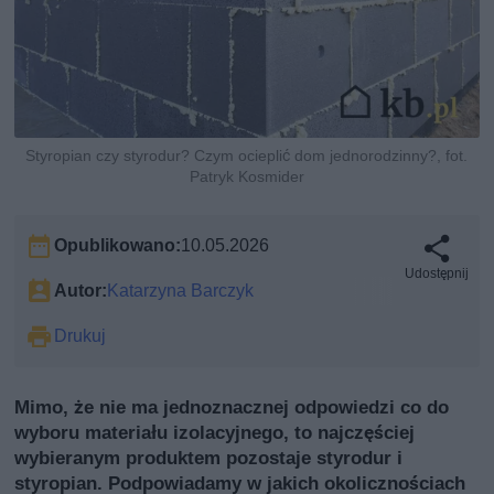
Styropian czy styrodur? Czym ocieplić dom jednorodzinny?, fot.
Patryk Kosmider
Opublikowano:
10.05.2026
Udostępnij
Autor:
Katarzyna Barczyk
Drukuj
Mimo, że nie ma jednoznacznej odpowiedzi co do
wyboru materiału izolacyjnego, to najczęściej
wybieranym produktem pozostaje styrodur i
styropian. Podpowiadamy w jakich okolicznościach