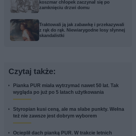
koszmar chłopek zaczynał się po
zamknięciu drzwi domu
Traktowali ją jak zabawkę i przekazywali
z rąk do rąk. Niewiarygodne losy słynnej
skandalistki
Czytaj także:
Pianka PUR miała wytrzymać nawet 50 lat. Tak
wygląda po już po 5 latach użytkowania
Styropian kusi ceną, ale ma słabe punkty. Wełna
też nie zawsze jest dobrym wyborem
Ocieplił dach pianką PUR. W trakcie letnich