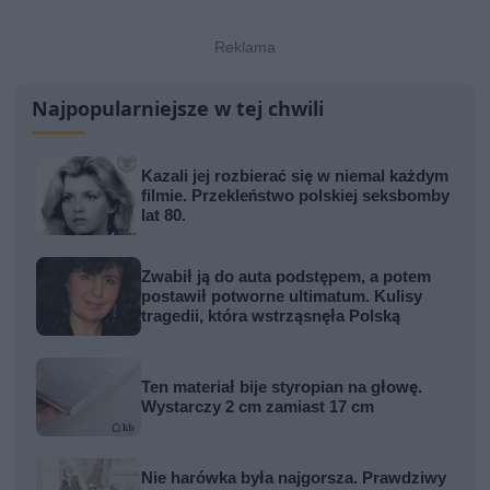
Najpopularniejsze w tej chwili
Kazali jej rozbierać się w niemal każdym
filmie. Przekleństwo polskiej seksbomby
lat 80.
Zwabił ją do auta podstępem, a potem
postawił potworne ultimatum. Kulisy
tragedii, która wstrząsnęła Polską
Ten materiał bije styropian na głowę.
Wystarczy 2 cm zamiast 17 cm
Nie harówka była najgorsza. Prawdziwy