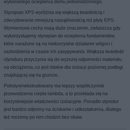
wykonanego ocieplenia domu jednorodzinnego.
Styropian XPS wyróżnia się większą twardością i
zdecydowanie mniejszą nasiąkliwością niż płyty EPS.
Wymienione cechy mają duże znaczenie, zwłaszcza gdy
wykorzystujemy styropian do ocieplenia fundamentów,
które narażone są na niekorzystne działanie wilgoci i
uszkodzenia w czasie ich zasypywania. Większa twardość
styroduru przyczynia się do wyższej odporności materiału
na obciążenia, co jest istotne dla izolacji poziomej podłogi
znajdującej się na gruncie.
Polistyrenekstrudowany ma lepszy współczynnik
przewodzenia ciepła lambda, a to przekłada się na
korzystniejsze właściwości izolacyjne. Ponadto styrodur
jest bardzo odporny na ściskanie i odkształcenia, dlatego
też możemy po nim chodzić bez obaw.