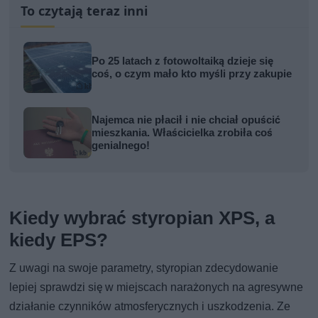
To czytają teraz inni
Po 25 latach z fotowoltaiką dzieje się
coś, o czym mało kto myśli przy zakupie
Najemca nie płacił i nie chciał opuścić
mieszkania. Właścicielka zrobiła coś
genialnego!
Kiedy wybrać styropian XPS, a
kiedy EPS?
Z uwagi na swoje parametry, styropian zdecydowanie
lepiej sprawdzi się w miejscach narażonych na agresywne
działanie czynników atmosferycznych i uszkodzenia. Ze