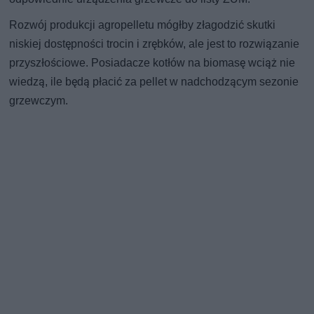
Rozwój produkcji agropelletu mógłby złagodzić skutki
niskiej dostępności trocin i zrębków, ale jest to rozwiązanie
przyszłościowe. Posiadacze kotłów na biomasę wciąż nie
wiedzą, ile będą płacić za pellet w nadchodzącym sezonie
grzewczym.