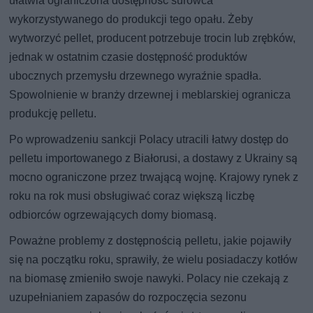
ułatwia ograniczona dostępność surowca
wykorzystywanego do produkcji tego opału. Żeby
wytworzyć pellet, producent potrzebuje trocin lub zrębków,
jednak w ostatnim czasie dostępność produktów
ubocznych przemysłu drzewnego wyraźnie spadła.
Spowolnienie w branży drzewnej i meblarskiej ogranicza
produkcję pelletu.
Po wprowadzeniu sankcji Polacy utracili łatwy dostęp do
pelletu importowanego z Białorusi, a dostawy z Ukrainy są
mocno ograniczone przez trwającą wojnę. Krajowy rynek z
roku na rok musi obsługiwać coraz większą liczbę
odbiorców ogrzewających domy biomasą.
Poważne problemy z dostępnością pelletu, jakie pojawiły
się na początku roku, sprawiły, że wielu posiadaczy kotłów
na biomasę zmieniło swoje nawyki. Polacy nie czekają z
uzupełnianiem zapasów do rozpoczęcia sezonu