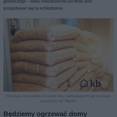
grzewczego – wielu mieszkańców już teraz woli
przygotować się na ochłodzenie.
Rosnące ceny pelletu to wynik kilku nakładających się na siebie
czynników, fot. AlexGo
Będziemy ogrzewać domy