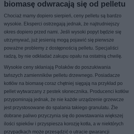
biomasę odwracają się od pelletu
Chociaż mamy dopiero sierpień, ceny pelletu są bardzo
wysokie. Eksperci ostrzegają jednak, że najtrudniejszy
okres dopiero przed nami. Jeśli wysoki popyt będzie się
utrzymywać, już jesienią mogą pojawić się pierwsze
poważne problemy z dostępnością pelletu. Specjaliści
radzą, by nie odkładać zakupu opału na ostatnią chwilę.
Wysokie ceny skłaniają Polaków do poszukiwania
tańszych zamienników pelletu drzewnego. Posiadacze
kotłów na biomasę coraz chętniej sięgają na przykład po
pellet wytwarzany z pestek słonecznika. Producenci kotłów
przypominają jednak, że nie każde urządzenie grzewcze
jest przystosowane do spalania takiego granulatu. Źle
dobrane paliwo przyczynia się do powstawania większej
ilości spieków i przyspiesza korozję kotła, a w niektórych
przypadkach może przesądzić o utracie gwarancji