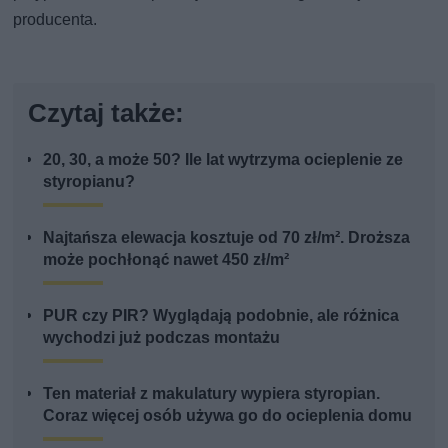
producenta.
Czytaj także:
20, 30, a może 50? Ile lat wytrzyma ocieplenie ze
styropianu?
Najtańsza elewacja kosztuje od 70 zł/m². Droższa
może pochłonąć nawet 450 zł/m²
PUR czy PIR? Wyglądają podobnie, ale różnica
wychodzi już podczas montażu
Ten materiał z makulatury wypiera styropian.
Coraz więcej osób używa go do ocieplenia domu