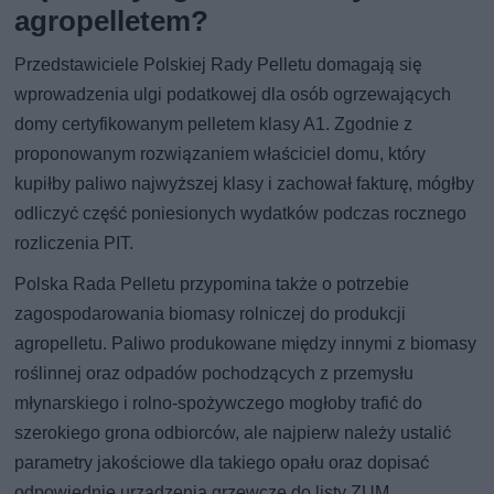
agropelletem?
Przedstawiciele Polskiej Rady Pelletu domagają się
wprowadzenia ulgi podatkowej dla osób ogrzewających
domy certyfikowanym pelletem klasy A1. Zgodnie z
proponowanym rozwiązaniem właściciel domu, który
kupiłby paliwo najwyższej klasy i zachował fakturę, mógłby
odliczyć część poniesionych wydatków podczas rocznego
rozliczenia PIT.
Polska Rada Pelletu przypomina także o potrzebie
zagospodarowania biomasy rolniczej do produkcji
agropelletu. Paliwo produkowane między innymi z biomasy
roślinnej oraz odpadów pochodzących z przemysłu
młynarskiego i rolno-spożywczego mogłoby trafić do
szerokiego grona odbiorców, ale najpierw należy ustalić
parametry jakościowe dla takiego opału oraz dopisać
odpowiednie urządzenia grzewcze do listy ZUM.