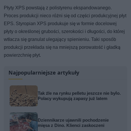
Płyty XPS powstają z polistyrenu ekspandowanego.
Proces produkcji nieco różni się od części produkcyjnej płyt
EPS. Styropian XPS produkuje się w formie docelowej
płyty o określonej grubości, szerokości i długości, do której
wtłacza się granulat ulegający spienieniu. Taki sposób
produkcji przekłada się na mniejszą porowatość i gładką
powierzchnię płyt.
Najpopularniejsze artykuły
Tak źle na rynku pelletu jeszcze nie było.
Polacy wykupują zapasy już latem
Dziennikarze ujawnili pochodzenie
mięsa z Dino. Klienci zaskoczeni