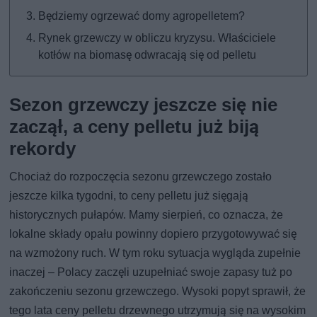
Będziemy ogrzewać domy agropelletem?
Rynek grzewczy w obliczu kryzysu. Właściciele
kotłów na biomasę odwracają się od pelletu
Sezon grzewczy jeszcze się nie
zaczął, a ceny pelletu już biją
rekordy
Chociaż do rozpoczęcia sezonu grzewczego zostało
jeszcze kilka tygodni, to ceny pelletu już sięgają
historycznych pułapów. Mamy sierpień, co oznacza, że
lokalne składy opału powinny dopiero przygotowywać się
na wzmożony ruch. W tym roku sytuacja wygląda zupełnie
inaczej – Polacy zaczęli uzupełniać swoje zapasy tuż po
zakończeniu sezonu grzewczego. Wysoki popyt sprawił, że
tego lata ceny pelletu drzewnego utrzymują się na wysokim