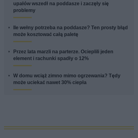
upałów wszedł na poddasze i zaczęły się
problemy
Ile wełny potrzeba na poddasze? Ten prosty błąd
może kosztować całą paletę
Przez lata marzli na parterze. Ocieplili jeden
element i rachunki spadły o 12%
W domu wciąż zimno mimo ogrzewania? Tędy
może uciekać nawet 30% ciepła