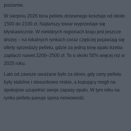
poziomie.
W sierpniu 2026 tona pelletu drzewnego kosztuje od około
1500 do 2100 zł. Najtańszy towar wyprzedaje się
błyskawicznie. W niektórych regionach kraju jest jeszcze
drożej – na lokalnych rynkach coraz częściej pojawiają się
oferty sprzedaży pelletu, gdzie za jedną tonę opału trzeba
zapłacić nawet 2200–2500 zł. To o około 50% więcej niż w
2025 roku.
Lato od zawsze uważane było za okres, gdy ceny pelletu
były stabilne i stosunkowo niskie, a kupujący mogli na
spokojnie uzupełnić swoje zapasy opału. W tym roku na
rynku pelletu panuje spora nerwowość.