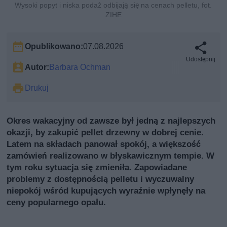
Wysoki popyt i niska podaż odbijają się na cenach pelletu, fot.
ZIHE
Opublikowano:
07.08.2026
Udostępnij
Autor:
Barbara Ochman
Drukuj
Okres wakacyjny od zawsze był jedną z najlepszych
okazji, by zakupić pellet drzewny w dobrej cenie.
Latem na składach panował spokój, a większość
zamówień realizowano w błyskawicznym tempie. W
tym roku sytuacja się zmieniła. Zapowiadane
problemy z dostępnością pelletu i wyczuwalny
niepokój wśród kupujących wyraźnie wpłynęły na
ceny popularnego opału.