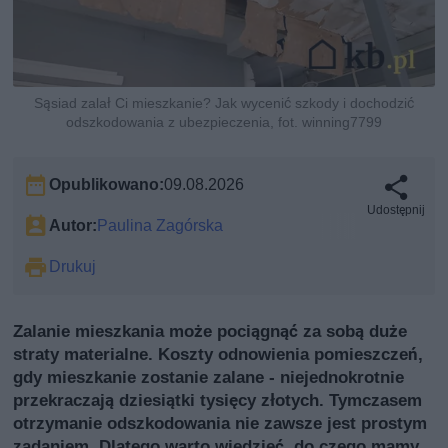
Sąsiad zalał Ci mieszkanie? Jak wycenić szkody i dochodzić
odszkodowania z ubezpieczenia, fot. winning7799
Opublikowano:
09.08.2026
Udostępnij
Autor:
Paulina Zagórska
Drukuj
Zalanie mieszkania może pociągnąć za sobą duże
straty materialne. Koszty odnowienia pomieszczeń,
gdy mieszkanie zostanie zalane - niejednokrotnie
przekraczają dziesiątki tysięcy złotych. Tymczasem
otrzymanie odszkodowania nie zawsze jest prostym
zadaniem. Dlatego warto wiedzieć, do czego mamy