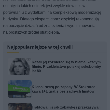
usunięcia takich usterek jest zwykle niewielki w
porównaniu z wydatkami na kompleksową modernizację
budynku. Dlatego eksperci coraz częściej rekomendują
rozpoczęcie działań od znalezienia i wyeliminowania
najprostszych źródeł strat ciepła.
Najpopularniejsze w tej chwili
Kazali jej rozbierać się w niemal każdym
filmie. Przekleństwo polskiej seksbomby
lat 80.
Klienci ruszą po zapasy. W Stokrotce
kawa 1+1 gratis bez żadnych limitów
Traktowali ją jak zabawkę i przekazywali