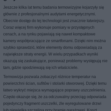
Jeszcze kilka lat temu badania termowizyjne kojarzyły się
głównie z profesjonalnymi audytami energetycznymi.
Obecnie dostęp do tej technologii jest znacznie łatwiejszy.
Coraz więcej firm wykonuje pomiary w przystępnych
cenach, a na rynku pojawiają się nawet kompaktowe
kamery współpracujące ze smartfonami. Dzięki nim można
szybko sprawdzić, które elementy domu odpowiadają za
największe straty energii. W wielu przypadkach wyniki
okazują się zaskakujące, ponieważ problemy występują nie
tam, gdzie spodziewają się ich właściciele.
Termowizja pozwala zobaczyć różnice temperatur na
powierzchni ścian, sufitów i stolarki otworowej. Dzięki temu
łatwo wykryć miejsca wymagające poprawy uszczelnienia.
Często okazuje się, że za odczuwalny przeciąg odpowiada
pojedynczy fragment uszczelki, źle wyregulowane drzwi
lub niewielka szczelina przy bramie garażowej. Koszt