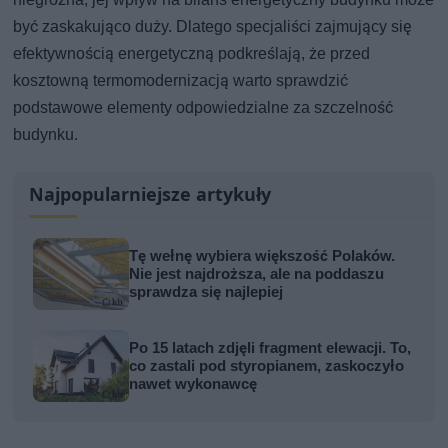
być zaskakująco duży. Dlatego specjaliści zajmujący się
efektywnością energetyczną podkreślają, że przed
kosztowną termomodernizacją warto sprawdzić
podstawowe elementy odpowiedzialne za szczelność
budynku.
Najpopularniejsze artykuły
Tę wełnę wybiera większość Polaków.
Nie jest najdroższa, ale na poddaszu
sprawdza się najlepiej
Po 15 latach zdjęli fragment elewacji. To,
co zastali pod styropianem, zaskoczyło
nawet wykonawcę