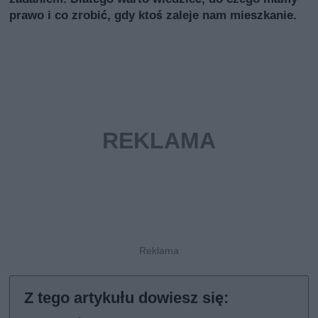
prawo i co zrobić, gdy ktoś zaleje nam mieszkanie.