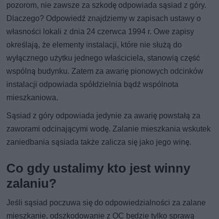
pozorom, nie zawsze za szkodę odpowiada sąsiad z góry.
Dlaczego? Odpowiedź znajdziemy w zapisach ustawy o
własności lokali z dnia 24 czerwca 1994 r. Owe zapisy
określają, że elementy instalacji, które nie służą do
wyłącznego użytku jednego właściciela, stanowią część
wspólną budynku. Zatem za awarię pionowych odcinków
instalacji odpowiada spółdzielnia bądź wspólnota
mieszkaniowa.
Sąsiad z góry odpowiada jedynie za awarię powstałą za
zaworami odcinającymi wodę. Zalanie mieszkania wskutek
zaniedbania sąsiada także zalicza się jako jego winę.
Co gdy ustalimy kto jest winny
zalaniu?
Jeśli sąsiad poczuwa się do odpowiedzialności za zalane
mieszkanie, odszkodowanie z OC będzie tylko sprawą