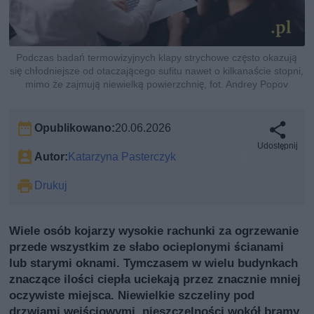
Podczas badań termowizyjnych klapy strychowe często okazują
się chłodniejsze od otaczającego sufitu nawet o kilkanaście stopni,
mimo że zajmują niewielką powierzchnię, fot. Andrey Popov
Opublikowano:
20.06.2026
Udostępnij
Autor:
Katarzyna Pasterczyk
Drukuj
Wiele osób kojarzy wysokie rachunki za ogrzewanie
przede wszystkim ze słabo ocieplonymi ścianami
lub starymi oknami. Tymczasem w wielu budynkach
znaczące ilości ciepła uciekają przez znacznie mniej
oczywiste miejsca. Niewielkie szczeliny pod
drzwiami wejściowymi, nieszczelności wokół bramy