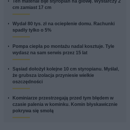
Ten materiał bije styropian na głowę. Wystarczy 2
cm zamiast 17 cm
Wydał 80 tys. zł na ocieplenie domu. Rachunki
spadły tylko o 5%
Pompa ciepła po montażu nadal kosztuje. Tyle
wydasz na sam serwis przez 15 lat
Sąsiad dołożył kolejne 10 cm styropianu. Myślał,
że grubsza izolacja przyniesie wielkie
oszczędności
Kominiarze przestrzegają przed tym błędem w
czasie palenia w kominku. Komin błyskawicznie
pokrywa się smołą