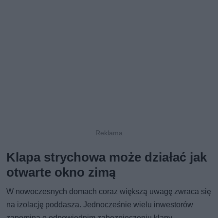
Klapa strychowa może działać jak
otwarte okno zimą
W nowoczesnych domach coraz większą uwagę zwraca się
na izolację poddasza. Jednocześnie wielu inwestorów
zapomina o odpowiednim zabezpieczeniu klapy