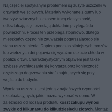
Najczęściej spotykanym problemem są zużyte uszczelki w
drzwiach wejściowych. Materiały wykonane z gumy lub
tworzyw sztucznych z czasem tracą elastyczność,
odkształcają się i przestają dokładnie przylegać do
powierzchni. Proces ten przebiega stopniowo, dlatego
mieszkańcy często nie zauważają pogarszającego się
stanu uszczelnienia. Dopiero podczas silniejszych mrozów
lub wietrznych dni pojawia się wyraźne uczucie chłodu w
pobliżu drzwi. Charakterystycznym objawem jest także
szybsze wychładzanie się korytarza oraz konieczność
częstszego dogrzewania stref znajdujących się przy
wejściu do budynku.
Wymiana uszczelki jest jedną z najtańszych czynności
eksploatacyjnych, jakie można wykonać w domu. W
zależności od rodzaju produktu
koszt zakupu wynosi
zwykle od kilkunastu do kilkudziesięciu złotych
. Montaż