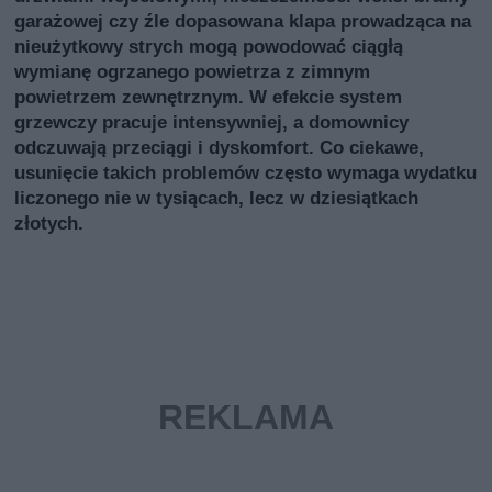
garażowej czy źle dopasowana klapa prowadząca na
nieużytkowy strych mogą powodować ciągłą
wymianę ogrzanego powietrza z zimnym
powietrzem zewnętrznym. W efekcie system
grzewczy pracuje intensywniej, a domownicy
odczuwają przeciągi i dyskomfort. Co ciekawe,
usunięcie takich problemów często wymaga wydatku
liczonego nie w tysiącach, lecz w dziesiątkach
złotych.