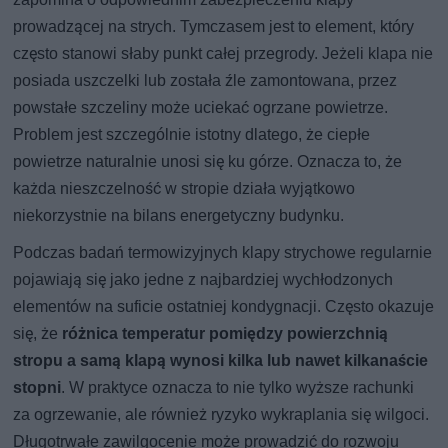
prowadzącej na strych. Tymczasem jest to element, który
często stanowi słaby punkt całej przegrody. Jeżeli klapa nie
posiada uszczelki lub została źle zamontowana, przez
powstałe szczeliny może uciekać ogrzane powietrze.
Problem jest szczególnie istotny dlatego, że ciepłe
powietrze naturalnie unosi się ku górze. Oznacza to, że
każda nieszczelność w stropie działa wyjątkowo
niekorzystnie na bilans energetyczny budynku.
Podczas badań termowizyjnych klapy strychowe regularnie
pojawiają się jako jedne z najbardziej wychłodzonych
elementów na suficie ostatniej kondygnacji. Często okazuje
się, że
różnica temperatur pomiędzy powierzchnią
stropu a samą klapą wynosi kilka lub nawet kilkanaście
stopni
. W praktyce oznacza to nie tylko wyższe rachunki
za ogrzewanie, ale również ryzyko wykraplania się wilgoci.
Długotrwałe zawilgocenie może prowadzić do rozwoju