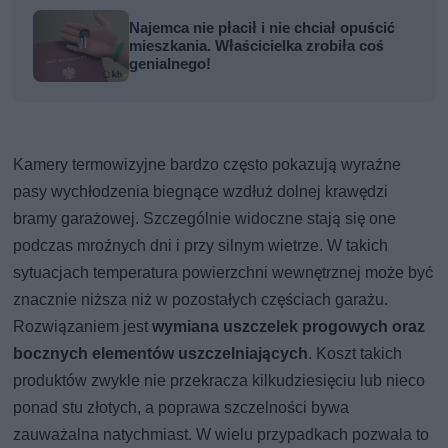
Najemca nie płacił i nie chciał opuścić
mieszkania. Właścicielka zrobiła coś
genialnego!
Kamery termowizyjne bardzo często pokazują wyraźne
pasy wychłodzenia biegnące wzdłuż dolnej krawędzi
bramy garażowej. Szczególnie widoczne stają się one
podczas mroźnych dni i przy silnym wietrze. W takich
sytuacjach temperatura powierzchni wewnętrznej może być
znacznie niższa niż w pozostałych częściach garażu.
Rozwiązaniem jest
wymiana uszczelek progowych oraz
bocznych elementów uszczelniających
. Koszt takich
produktów zwykle nie przekracza kilkudziesięciu lub nieco
ponad stu złotych, a poprawa szczelności bywa
zauważalna natychmiast. W wielu przypadkach pozwala to