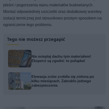
pleśni i pogorszenia stanu materiałów budowlanych.
Montaż odpowiedniej uszczelki oraz dodatkowej warstwy
izolacji termicznej jest stosunkowo prostym sposobem na
ograniczenie tego problemu.
Tego nie możesz przegapić
Nie ocieplaj dachu tym materiałem!
Eksperci są zgodni: to pułapka!
Elewacja znów zrobiła się zielona po
kilku miesiącach. Zabrakło jednego
zabezpieczenia