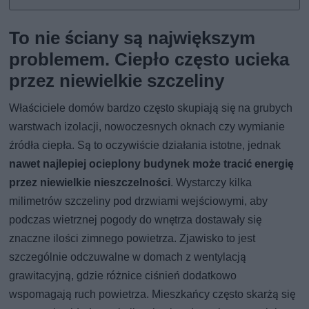
To nie ściany są największym
problemem. Ciepło często ucieka
przez niewielkie szczeliny
Właściciele domów bardzo często skupiają się na grubych
warstwach izolacji, nowoczesnych oknach czy wymianie
źródła ciepła. Są to oczywiście działania istotne, jednak
nawet najlepiej ocieplony budynek może tracić energię
przez niewielkie nieszczelności
. Wystarczy kilka
milimetrów szczeliny pod drzwiami wejściowymi, aby
podczas wietrznej pogody do wnętrza dostawały się
znaczne ilości zimnego powietrza. Zjawisko to jest
szczególnie odczuwalne w domach z wentylacją
grawitacyjną, gdzie różnice ciśnień dodatkowo
wspomagają ruch powietrza. Mieszkańcy często skarżą się