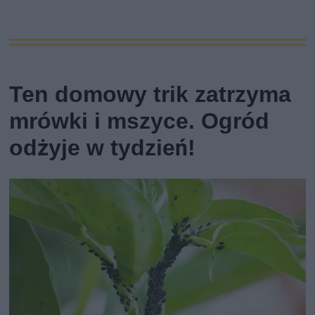
Ten domowy trik zatrzyma
mrówki i mszyce. Ogród
odżyje w tydzień!