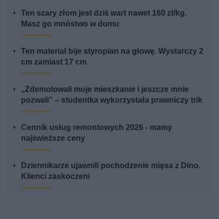
Ten szary złom jest dziś wart nawet 160 zł/kg.
Masz go mnóstwo w domu
Ten materiał bije styropian na głowę. Wystarczy 2
cm zamiast 17 cm
„Zdemolowali moje mieszkanie i jeszcze mnie
pozwali” – studentka wykorzystała prawniczy trik
Cennik usług remontowych 2026 - mamy
najświeższe ceny
Dziennikarze ujawnili pochodzenie mięsa z Dino.
Klienci zaskoczeni