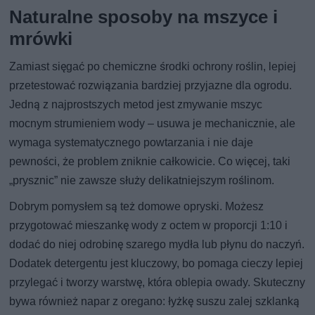
Naturalne sposoby na mszyce i
mrówki
Zamiast sięgać po chemiczne środki ochrony roślin, lepiej
przetestować rozwiązania bardziej przyjazne dla ogrodu.
Jedną z najprostszych metod jest zmywanie mszyc
mocnym strumieniem wody – usuwa je mechanicznie, ale
wymaga systematycznego powtarzania i nie daje
pewności, że problem zniknie całkowicie. Co więcej, taki
„prysznic” nie zawsze służy delikatniejszym roślinom.
Dobrym pomysłem są też domowe opryski. Możesz
przygotować mieszankę wody z octem w proporcji 1:10 i
dodać do niej odrobinę szarego mydła lub płynu do naczyń.
Dodatek detergentu jest kluczowy, bo pomaga cieczy lepiej
przylegać i tworzy warstwę, która oblepia owady. Skuteczny
bywa również napar z oregano: łyżkę suszu zalej szklanką