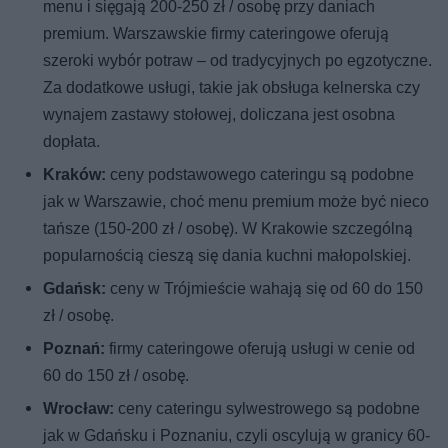
menu i sięgają 200-250 zł / osobę przy daniach
premium. Warszawskie firmy cateringowe oferują
szeroki wybór potraw – od tradycyjnych po egzotyczne.
Za dodatkowe usługi, takie jak obsługa kelnerska czy
wynajem zastawy stołowej, doliczana jest osobna
dopłata.
Kraków:
ceny podstawowego cateringu są podobne
jak w Warszawie, choć menu premium może być nieco
tańsze (150-200 zł / osobę). W Krakowie szczególną
popularnością cieszą się dania kuchni małopolskiej.
Gdańsk:
ceny w Trójmieście wahają się od 60 do 150
zł / osobę.
Poznań:
firmy cateringowe oferują usługi w cenie od
60 do 150 zł / osobę.
Wrocław:
ceny cateringu sylwestrowego są podobne
jak w Gdańsku i Poznaniu, czyli oscylują w granicy 60-