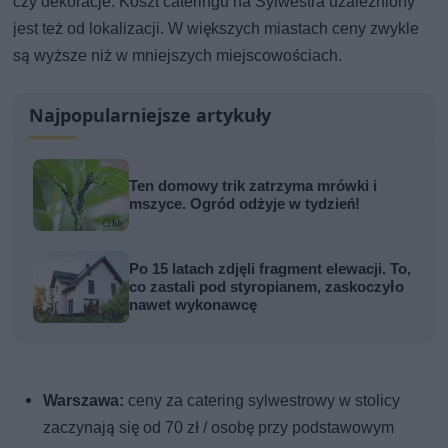
czy dekoracje. Koszt cateringu na Sylwestra uzależniony
jest też od lokalizacji. W większych miastach ceny zwykle
są wyższe niż w mniejszych miejscowościach.
Najpopularniejsze artykuły
Ten domowy trik zatrzyma mrówki i
mszyce. Ogród odżyje w tydzień!
Po 15 latach zdjęli fragment elewacji. To,
co zastali pod styropianem, zaskoczyło
nawet wykonawcę
Warszawa:
ceny za catering sylwestrowy w stolicy
zaczynają się od 70 zł / osobę przy podstawowym