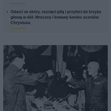
Odarci ze skóry, rozcięci piłą i przybici do krzyża
głową w dół. Mroczny i krwawy koniec uczniów
Chrystusa