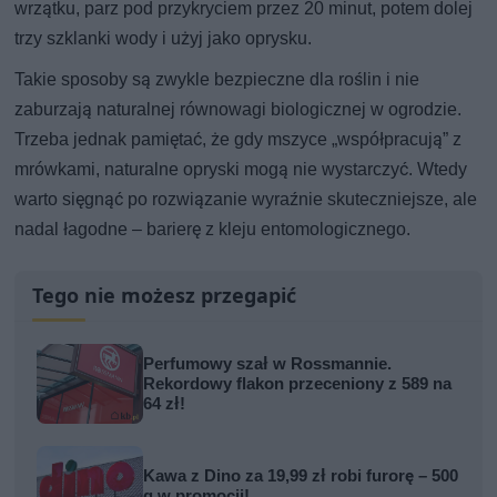
wrzątku, parz pod przykryciem przez 20 minut, potem dolej
trzy szklanki wody i użyj jako oprysku.
Takie sposoby są zwykle bezpieczne dla roślin i nie
zaburzają naturalnej równowagi biologicznej w ogrodzie.
Trzeba jednak pamiętać, że gdy mszyce „współpracują” z
mrówkami, naturalne opryski mogą nie wystarczyć. Wtedy
warto sięgnąć po rozwiązanie wyraźnie skuteczniejsze, ale
nadal łagodne – barierę z kleju entomologicznego.
Tego nie możesz przegapić
Perfumowy szał w Rossmannie.
Rekordowy flakon przeceniony z 589 na
64 zł!
Kawa z Dino za 19,99 zł robi furorę – 500
g w promocji!