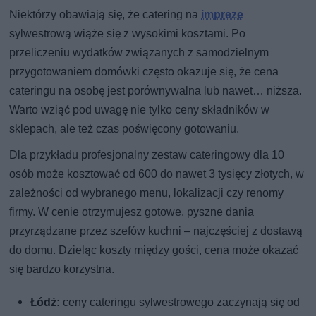
Niektórzy obawiają się, że catering na
imprezę
sylwestrową wiąże się z wysokimi kosztami. Po
przeliczeniu wydatków związanych z samodzielnym
przygotowaniem domówki często okazuje się, że cena
cateringu na osobę jest porównywalna lub nawet… niższa.
Warto wziąć pod uwagę nie tylko ceny składników w
sklepach, ale też czas poświęcony gotowaniu.
Dla przykładu profesjonalny zestaw cateringowy dla 10
osób może kosztować od 600 do nawet 3 tysięcy złotych, w
zależności od wybranego menu, lokalizacji czy renomy
firmy. W cenie otrzymujesz gotowe, pyszne dania
przyrządzane przez szefów kuchni – najczęściej z dostawą
do domu. Dzieląc koszty między gości, cena może okazać
się bardzo korzystna.
Łódź:
ceny cateringu sylwestrowego zaczynają się od