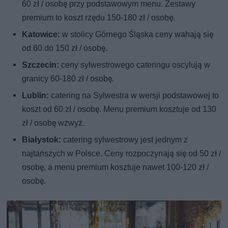
60 zł / osobę przy podstawowym menu. Zestawy
premium to koszt rzędu 150-180 zł / osobę.
Katowice:
w stolicy Górnego Śląska ceny wahają się
od 60 do 150 zł / osobę.
Szczecin:
ceny sylwestrowego cateringu oscylują w
granicy 60-180 zł / osobę.
L
ublin:
catering na Sylwestra w wersji podstawowej to
koszt od 60 zł / osobę. Menu premium kosztuje od 130
zł / osobę wzwyż.
Białystok:
catering sylwestrowy jest jednym z
najtańszych w Polsce. Ceny rozpoczynają się od 50 zł /
osobę, a menu premium kosztuje nawet 100-120 zł /
osobę.