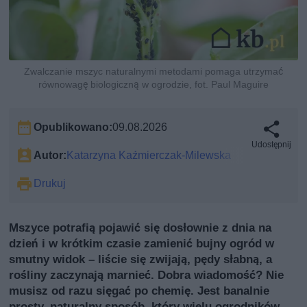
Zwalczanie mszyc naturalnymi metodami pomaga utrzymać
równowagę biologiczną w ogrodzie, fot. Paul Maguire
Opublikowano:
09.08.2026
Udostępnij
Autor:
Katarzyna Kaźmierczak-Milewska
Drukuj
Mszyce potrafią pojawić się dosłownie z dnia na
dzień i w krótkim czasie zamienić bujny ogród w
smutny widok – liście się zwijają, pędy słabną, a
rośliny zaczynają marnieć. Dobra wiadomość? Nie
musisz od razu sięgać po chemię. Jest banalnie
prosty, naturalny sposób, który wielu ogrodników