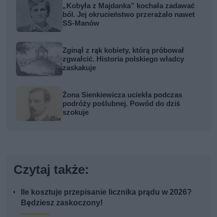
„Kobyła z Majdanka” kochała zadawać
ból. Jej okrucieństwo przerażało nawet
SS-Manów
Zginął z rąk kobiety, którą próbował
zgwałcić. Historia polskiego władcy
zaskakuje
Żona Sienkiewicza uciekła podczas
podróży poślubnej. Powód do dziś
szokuje
Czytaj także:
Ile kosztuje przepisanie licznika prądu w 2026?
Będziesz zaskoczony!