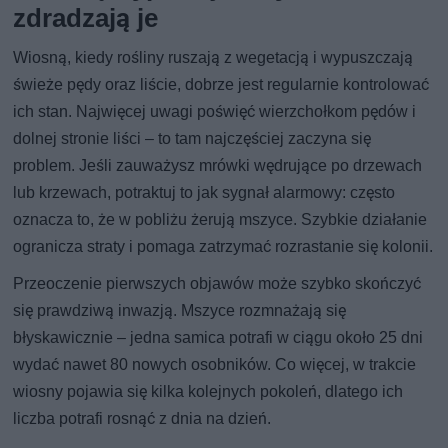
zdradzają je
Wiosną, kiedy rośliny ruszają z wegetacją i wypuszczają
świeże pędy oraz liście, dobrze jest regularnie kontrolować
ich stan. Najwięcej uwagi poświęć wierzchołkom pędów i
dolnej stronie liści – to tam najczęściej zaczyna się
problem. Jeśli zauważysz mrówki wędrujące po drzewach
lub krzewach, potraktuj to jak sygnał alarmowy: często
oznacza to, że w pobliżu żerują mszyce. Szybkie działanie
ogranicza straty i pomaga zatrzymać rozrastanie się kolonii.
Przeoczenie pierwszych objawów może szybko skończyć
się prawdziwą inwazją. Mszyce rozmnażają się
błyskawicznie – jedna samica potrafi w ciągu około 25 dni
wydać nawet 80 nowych osobników. Co więcej, w trakcie
wiosny pojawia się kilka kolejnych pokoleń, dlatego ich
liczba potrafi rosnąć z dnia na dzień.