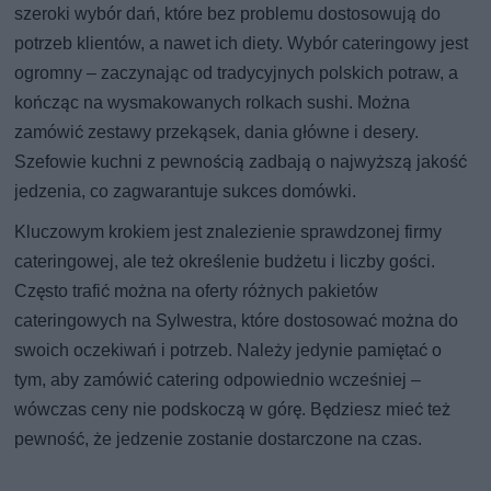
szeroki wybór dań, które bez problemu dostosowują do
potrzeb klientów, a nawet ich diety. Wybór cateringowy jest
ogromny – zaczynając od tradycyjnych polskich potraw, a
kończąc na wysmakowanych rolkach sushi. Można
zamówić zestawy przekąsek, dania główne i desery.
Szefowie kuchni z pewnością zadbają o najwyższą jakość
jedzenia, co zagwarantuje sukces domówki.
Kluczowym krokiem jest znalezienie sprawdzonej firmy
cateringowej, ale też określenie budżetu i liczby gości.
Często trafić można na oferty różnych pakietów
cateringowych na Sylwestra, które dostosować można do
swoich oczekiwań i potrzeb. Należy jedynie pamiętać o
tym, aby zamówić catering odpowiednio wcześniej –
wówczas ceny nie podskoczą w górę. Będziesz mieć też
pewność, że jedzenie zostanie dostarczone na czas.