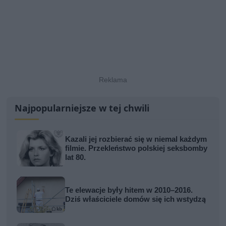
Najpopularniejsze w tej chwili
Kazali jej rozbierać się w niemal każdym
filmie. Przekleństwo polskiej seksbomby
lat 80.
Te elewacje były hitem w 2010–2016.
Dziś właściciele domów się ich wstydzą