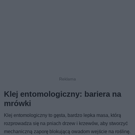
Klej entomologiczny: bariera na
mrówki
Klej entomologiczny to gęsta, bardzo lepka masa, którą
rozprowadza się na pniach drzew i krzewów, aby stworzyć
mechaniczną zaporę blokującą owadom wejście na roślinę.