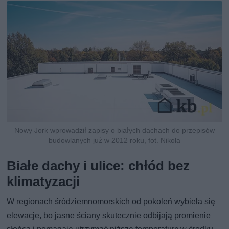
Nowy Jork wprowadził zapisy o białych dachach do przepisów
budowlanych już w 2012 roku, fot. Nikola
Białe dachy i ulice: chłód bez
klimatyzacji
W regionach śródziemnomorskich od pokoleń wybiela się
elewacje, bo jasne ściany skutecznie odbijają promienie