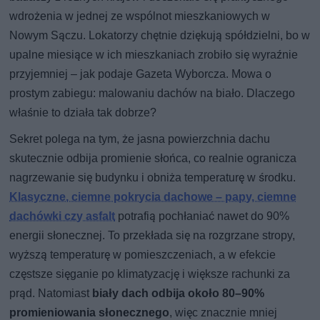
wdrożenia w jednej ze wspólnot mieszkaniowych w
Nowym Sączu. Lokatorzy chętnie dziękują spółdzielni, bo w
upalne miesiące w ich mieszkaniach zrobiło się wyraźnie
przyjemniej – jak podaje Gazeta Wyborcza. Mowa o
prostym zabiegu: malowaniu dachów na biało. Dlaczego
właśnie to działa tak dobrze?
Sekret polega na tym, że jasna powierzchnia dachu
skutecznie odbija promienie słońca, co realnie ogranicza
nagrzewanie się budynku i obniża temperaturę w środku.
Klasyczne, ciemne pokrycia dachowe – papy, ciemne
dachówki czy asfalt
potrafią pochłaniać nawet do 90%
energii słonecznej. To przekłada się na rozgrzane stropy,
wyższą temperaturę w pomieszczeniach, a w efekcie
częstsze sięganie po klimatyzację i większe rachunki za
prąd. Natomiast
biały dach odbija około 80–90%
promieniowania słonecznego
, więc znacznie mniej