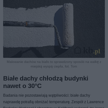
Malowanie dachów na biało to sprawdzony sposób na walkę z
miejską wyspą ciepła, fot. Tom
Białe dachy chłodzą budynki
nawet o 30°C
Badania nie pozostawiają wątpliwości: białe dachy
naprawdę potrafią obniżać temperaturę. Zespół z Lawrence