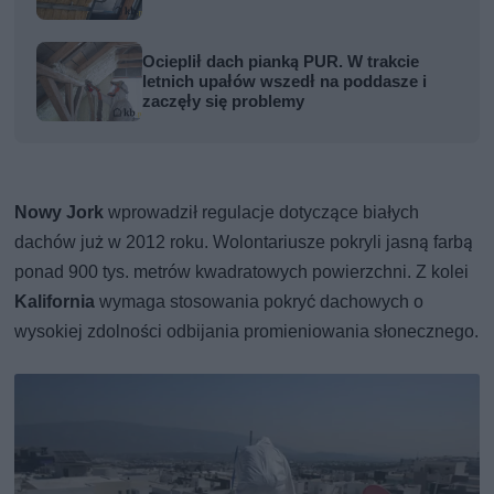
Ocieplił dach pianką PUR. W trakcie
letnich upałów wszedł na poddasze i
zaczęły się problemy
Nowy Jork
wprowadził regulacje dotyczące białych
dachów już w 2012 roku. Wolontariusze pokryli jasną farbą
ponad 900 tys. metrów kwadratowych powierzchni. Z kolei
Kalifornia
wymaga stosowania pokryć dachowych o
wysokiej zdolności odbijania promieniowania słonecznego.