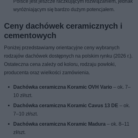
Polsce jest jeszcze raczkującym rozwiązaniem, jednak
wyróżniającym się bardzo dużym potencjałem.
Ceny dachówek ceramicznych i
cementowych
Poniżej przedstawiamy orientacyjne ceny wybranych
rodzajów dachówek dostępnych na polskim rynku (2026 r.).
Ostateczna cena zależy od koloru, rodzaju powłoki,
producenta oraz wielkości zamówienia.
Dachówka ceramiczna Koramic OVH Vario
– ok. 7–
10 zł/szt.
Dachówka ceramiczna Koramic Cavus 13 DE
– ok.
7–10 zł/szt.
Dachówka ceramiczna Koramic Madura
– ok. 8–11
zł/szt.