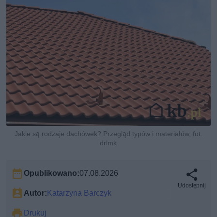
Jakie są rodzaje dachówek? Przegląd typów i materiałów, fot.
drlmk
Opublikowano:
07.08.2026
Udostępnij
Autor:
Katarzyna Barczyk
Drukuj