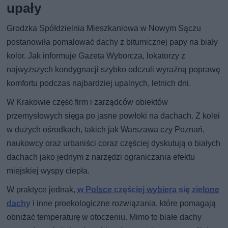
upały
Grodzka Spółdzielnia Mieszkaniowa w Nowym Sączu
postanowiła pomalować dachy z bitumicznej papy na biały
kolor. Jak informuje Gazeta Wyborcza, lokatorzy z
najwyższych kondygnacji szybko odczuli wyraźną poprawę
komfortu podczas najbardziej upalnych, letnich dni.
W Krakowie część firm i zarządców obiektów
przemysłowych sięga po jasne powłoki na dachach. Z kolei
w dużych ośrodkach, takich jak Warszawa czy Poznań,
naukowcy oraz urbaniści coraz częściej dyskutują o białych
dachach jako jednym z narzędzi ograniczania efektu
miejskiej wyspy ciepła.
W praktyce jednak,
w Polsce częściej wybiera się zielone
dachy
i inne proekologiczne rozwiązania, które pomagają
obniżać temperaturę w otoczeniu. Mimo to białe dachy