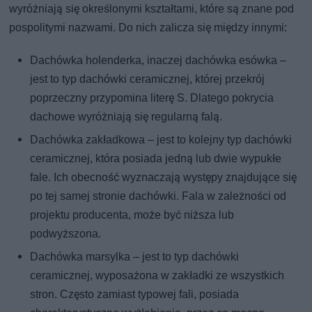
wyróżniają się określonymi kształtami, które są znane pod
pospolitymi nazwami. Do nich zalicza się między innymi:
Dachówka holenderka, inaczej dachówka esówka –
jest to typ dachówki ceramicznej, której przekrój
poprzeczny przypomina literę S. Dlatego pokrycia
dachowe wyróżniają się regularną falą.
Dachówka zakładkowa – jest to kolejny typ dachówki
ceramicznej, która posiada jedną lub dwie wypukłe
fale. Ich obecność wyznaczają występy znajdujące się
po tej samej stronie dachówki. Fala w zależności od
projektu producenta, może być niższa lub
podwyższona.
Dachówka marsylka – jest to typ dachówki
ceramicznej, wyposażona w zakładki ze wszystkich
stron. Często zamiast typowej fali, posiada