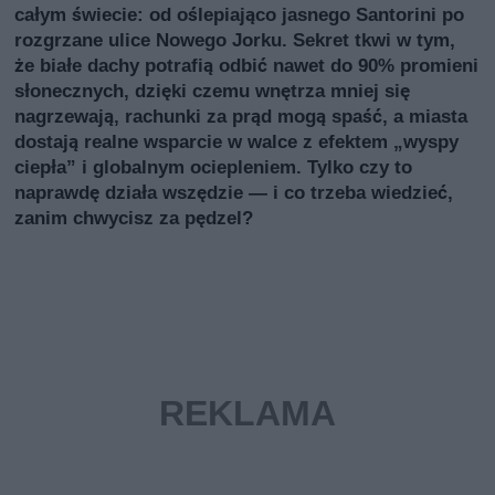
całym świecie: od oślepiająco jasnego Santorini po
rozgrzane ulice Nowego Jorku. Sekret tkwi w tym,
że białe dachy potrafią odbić nawet do 90% promieni
słonecznych, dzięki czemu wnętrza mniej się
nagrzewają, rachunki za prąd mogą spaść, a miasta
dostają realne wsparcie w walce z efektem „wyspy
ciepła” i globalnym ociepleniem. Tylko czy to
naprawdę działa wszędzie — i co trzeba wiedzieć,
zanim chwycisz za pędzel?