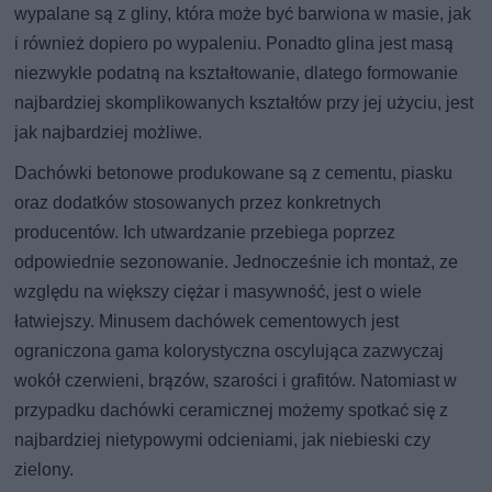
wypalane są z gliny, która może być barwiona w masie, jak
i również dopiero po wypaleniu. Ponadto glina jest masą
niezwykle podatną na kształtowanie, dlatego formowanie
najbardziej skomplikowanych kształtów przy jej użyciu, jest
jak najbardziej możliwe.
Dachówki betonowe produkowane są z cementu, piasku
oraz dodatków stosowanych przez konkretnych
producentów. Ich utwardzanie przebiega poprzez
odpowiednie sezonowanie. Jednocześnie ich montaż, ze
względu na większy ciężar i masywność, jest o wiele
łatwiejszy. Minusem dachówek cementowych jest
ograniczona gama kolorystyczna oscylująca zazwyczaj
wokół czerwieni, brązów, szarości i grafitów. Natomiast w
przypadku dachówki ceramicznej możemy spotkać się z
najbardziej nietypowymi odcieniami, jak niebieski czy
zielony.