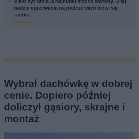
Miało być tanio, a rachunki mocno wzrosły. O tej
wadzie ogrzewania na podczerwień mówi się
rzadko
Wybrał dachówkę w dobrej
cenie. Dopiero później
doliczył gąsiory, skrajne i
montaż