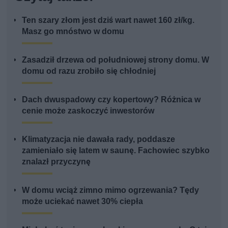
Ten szary złom jest dziś wart nawet 160 zł/kg.
Masz go mnóstwo w domu
Zasadził drzewa od południowej strony domu. W
domu od razu zrobiło się chłodniej
Dach dwuspadowy czy kopertowy? Różnica w
cenie może zaskoczyć inwestorów
Klimatyzacja nie dawała rady, poddasze
zamieniało się latem w saunę. Fachowiec szybko
znalazł przyczynę
W domu wciąż zimno mimo ogrzewania? Tędy
może uciekać nawet 30% ciepła