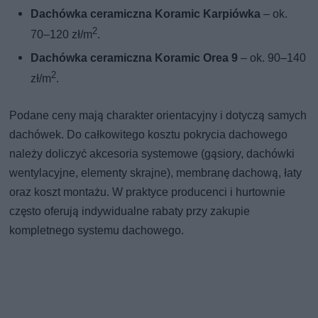
Dachówka ceramiczna Koramic Karpiówka
– ok.
2
70–120 zł/m
.
Dachówka ceramiczna Koramic Orea 9
– ok. 90–140
2
zł/m
.
Podane ceny mają charakter orientacyjny i dotyczą samych
dachówek. Do całkowitego kosztu pokrycia dachowego
należy doliczyć akcesoria systemowe (gąsiory, dachówki
wentylacyjne, elementy skrajne), membranę dachową, łaty
oraz koszt montażu. W praktyce producenci i hurtownie
często oferują indywidualne rabaty przy zakupie
kompletnego systemu dachowego.