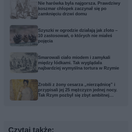
Nie harówka była najgorsza. Prawdziwy
koszmar chłopek zaczynał się po
zamknięciu drzwi domu
Szyszki w ogrodzie działają jak złoto –
10 zastosowań, o których nie miałeś
pojęcia
Smarowali ciało miodem i zamykali
między łódkami. Tak wyglądała
najbardziej wymyślna tortura w Rzymie
Zrobili z żony cesarza „nierządnicę” i
przypisali jej 25 mężczyzn jednej nocy.
Tak Rzym pozbył się zbyt ambitnej
kobiety
Czytaj także: