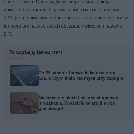
ulice. Edouard Davin wyliczył, że pozostawienie po
żniwach niezaoranych, jasnych pól może odbijać nawet
30% promieniowania słonecznego — a to mogłoby obniżyć
temperaturę na wybranych obszarach wiejskich nawet o
2°C.
To czytają teraz inni
Po 25 latach z fotowoltaiką dzieje się
coś, o czym mało kto myśli przy zakupie
Najemca nie płacił i nie chciał opuścić
mieszkania. Właścicielka zrobiła coś
genialnego!