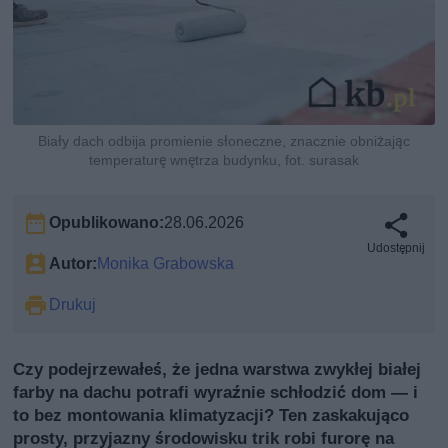
Biały dach odbija promienie słoneczne, znacznie obniżając
temperaturę wnętrza budynku, fot. surasak
Opublikowano:
28.06.2026
Udostępnij
Autor:
Monika Grabowska
Drukuj
Czy podejrzewałeś, że jedna warstwa zwykłej białej
farby na dachu potrafi wyraźnie schłodzić dom — i
to bez montowania klimatyzacji? Ten zaskakująco
prosty, przyjazny środowisku trik robi furorę na