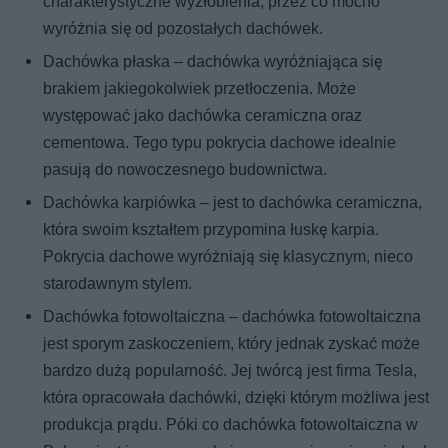
charakterystyczne wyżłobienia, przez co mocno
wyróżnia się od pozostałych dachówek.
Dachówka płaska – dachówka wyróżniająca się
brakiem jakiegokolwiek przetłoczenia. Może
występować jako dachówka ceramiczna oraz
cementowa. Tego typu pokrycia dachowe idealnie
pasują do nowoczesnego budownictwa.
Dachówka karpiówka – jest to dachówka ceramiczna,
która swoim kształtem przypomina łuskę karpia.
Pokrycia dachowe wyróżniają się klasycznym, nieco
starodawnym stylem.
Dachówka fotowoltaiczna – dachówka fotowoltaiczna
jest sporym zaskoczeniem, który jednak zyskać może
bardzo dużą popularność. Jej twórcą jest firma Tesla,
która opracowała dachówki, dzięki którym możliwa jest
produkcja prądu. Póki co dachówka fotowoltaiczna w