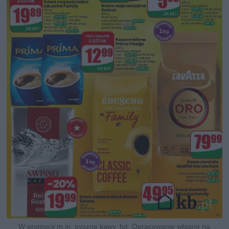
W promocji m.in. pyszne kawy, fot. Opracowanie własne na