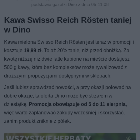
podstawie gazetki Dino z dnia 05-11.08
Kawa Swisso Reich Rösten taniej
w Dino
Kawa mielona Swisso Reich Rösten jest teraz w promocji i
kosztuje
19,99 zł
. To aż 20% taniej niż przed obniżką. Za
kwotę niższą niż dwie latte kupione na mieście dostajesz
500 g kawy, która bez kompleksów może rywalizować z
droższymi propozycjami dostępnymi w sklepach.
Jeśli lubisz sprawdzać nowości, a przy okazji polować na
dobre okazje, ta oferta Dino może być strzałem w
dziesiątkę.
Promocja obowiązuje od 5 do 11 sierpnia
,
więc warto zaplanować zakupy wcześniej i skorzystać,
zanim produkt zniknie z półek.