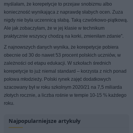
myślałam, że korepetycje to przejaw snobizmu albo
konieczność wynikająca z naprawdę słabych ocen. Zuza
nigdy nie była uczennicą słabą. Taką czwórkowo-piątkową.
Ale jak zobaczyłam, że w jej klasie w technikum
praktycznie wszyscy chodzą na korki, zmieniłam zdanie”.
Z najnowszych danych wynika, że korepetycje pobiera
obecnie od 30 do nawet 53 procent polskich uczniów, w
zależności od etapu edukacji. W szkołach średnich
korepetycje to już niemal standard – korzysta z nich ponad
połowa młodzieży. Polski rynek zajęć dodatkowych
szacowany był w roku szkolnym 2020/21 na 7,5 miliarda
złotych rocznie, a liczba rośnie w tempie 10-15 % każdego
roku.
Najpopularniejsze artykuły