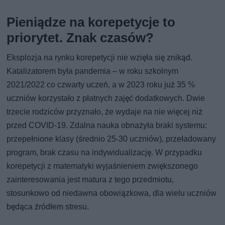
Pieniądze na korepetycje to
priorytet. Znak czasów?
Eksplozja na rynku korepetycji nie wzięła się znikąd.
Katalizatorem była pandemia – w roku szkolnym
2021/2022 co czwarty uczeń, a w 2023 roku już 35 %
uczniów korzystało z płatnych zajęć dodatkowych. Dwie
trzecie rodziców przyznało, że wydaje na nie więcej niż
przed COVID-19. Zdalna nauka obnażyła braki systemu:
przepełnione klasy (średnio 25-30 uczniów), przeładowany
program, brak czasu na indywidualizację. W przypadku
korepetycji z matematyki wyjaśnieniem zwiększonego
zainteresowania jest matura z tego przedmiotu,
stosunkowo od niedawna obowiązkowa, dla wielu uczniów
będąca źródłem stresu.