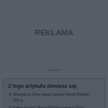
Nowość w Dino: kawa Swisso Reich Rösten
500 g
Kawa Swisso Reich Rösten taniej w Dino