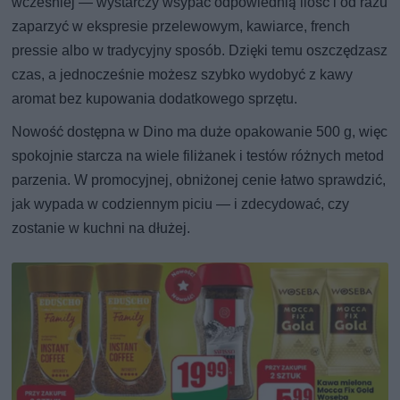
wcześniej — wystarczy wsypać odpowiednią ilość i od razu
zaparzyć w ekspresie przelewowym, kawiarce, french
pressie albo w tradycyjny sposób. Dzięki temu oszczędzasz
czas, a jednocześnie możesz szybko wydobyć z kawy
aromat bez kupowania dodatkowego sprzętu.
Nowość dostępna w Dino ma duże opakowanie 500 g, więc
spokojnie starcza na wiele filiżanek i testów różnych metod
parzenia. W promocyjnej, obniżonej cenie łatwo sprawdzić,
jak wypada w codziennym piciu — i zdecydować, czy
zostanie w kuchni na dłużej.