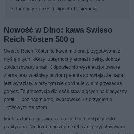
Inne hity z gazetki Dino do 11 sierpnia
Nowość w Dino: kawa Swisso
Reich Rösten 500 g
Swisso Reich Rösten to kawa mielona przygotowana z
myślą o tych, którzy lubią mocny aromat i pełny, dobrze
zbalansowany smak. Odpowiednio wyselekcjonowane
ziarna oraz właściwy poziom palenia sprawiają, że napar
jest wyrazisty, a przy tym nie dominuje w nim przesadna
gorycz. To propozycja dla osób stawiających na klasyczny
profil — bez nadmiernej kwasowości i z przyjemnie
„kawowym” finiszem.
Mielona forma sprawia, że na co dzień jest po prostu
praktyczna. Nie trzeba niczego mielić ani przygotowywać