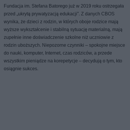
Fundacja im. Stefana Batorego już w 2019 roku ostrzegała
przed „ukrytą prywatyzacją edukacji”. Z danych CBOS
wynika, że dzieci z rodzin, w których oboje rodzice mają
wyższe wykształcenie i stabilną sytuację materialną, mają
zupełnie inne doświadczenie szkolne niż uczniowie z
rodzin uboższych. Niepozorne czynniki – spokojne miejsce
do nauki, komputer, Internet, czas rodziców, a przede
wszystkim pieniądze na korepetycje – decydują o tym, kto
osiągnie sukces.