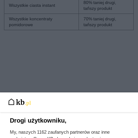
80% taniej drugi,
Wszystkie ciasta instant
tańszy produkt
Wszystkie koncentraty
70% taniej drugi,
pomidorowe
tańszy produkt
Drogi użytkowniku,
My, naszych 1162 zaufanych partnerów oraz inne