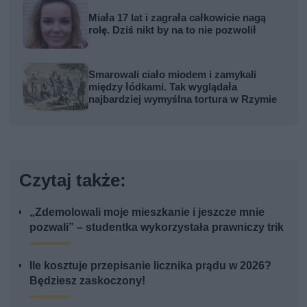
Miała 17 lat i zagrała całkowicie nagą
rolę. Dziś nikt by na to nie pozwolił
Smarowali ciało miodem i zamykali
między łódkami. Tak wyglądała
najbardziej wymyślna tortura w Rzymie
Czytaj także:
„Zdemolowali moje mieszkanie i jeszcze mnie
pozwali” – studentka wykorzystała prawniczy trik
Ile kosztuje przepisanie licznika prądu w 2026?
Będziesz zaskoczony!