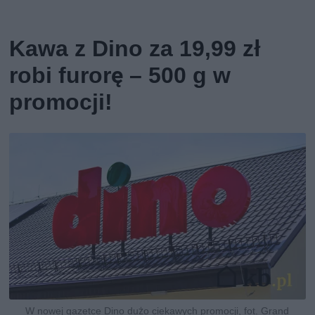
Kawa z Dino za 19,99 zł
robi furorę – 500 g w
promocji!
W nowej gazetce Dino dużo ciekawych promocji, fot. Grand