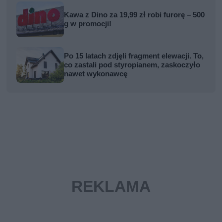
Kawa z Dino za 19,99 zł robi furorę – 500
g w promocji!
Po 15 latach zdjęli fragment elewacji. To,
co zastali pod styropianem, zaskoczyło
nawet wykonawcę