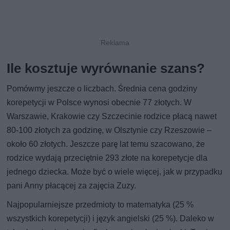
Ile kosztuje wyrównanie szans?
Pomówmy jeszcze o liczbach. Średnia cena godziny
korepetycji w Polsce wynosi obecnie 77 złotych. W
Warszawie, Krakowie czy Szczecinie rodzice płacą nawet
80-100 złotych za godzinę, w Olsztynie czy Rzeszowie –
około 60 złotych. Jeszcze parę lat temu szacowano, że
rodzice wydają przeciętnie 293 złote na korepetycje dla
jednego dziecka. Może być o wiele więcej, jak w przypadku
pani Anny płacącej za zajęcia Zuzy.
Najpopularniejsze przedmioty to matematyka (25 %
wszystkich korepetycji) i język angielski (25 %). Daleko w