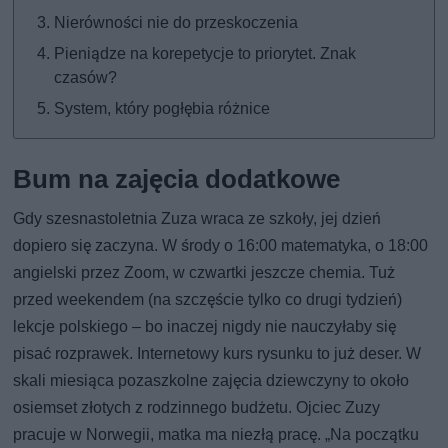
Nierówności nie do przeskoczenia
Pieniądze na korepetycje to priorytet. Znak
czasów?
System, który pogłębia różnice
Bum na zajęcia dodatkowe
Gdy szesnastoletnia Zuza wraca ze szkoły, jej dzień
dopiero się zaczyna. W środy o 16:00 matematyka, o 18:00
angielski przez Zoom, w czwartki jeszcze chemia. Tuż
przed weekendem (na szczęście tylko co drugi tydzień)
lekcje polskiego – bo inaczej nigdy nie nauczyłaby się
pisać rozprawek. Internetowy kurs rysunku to już deser. W
skali miesiąca pozaszkolne zajęcia dziewczyny to około
osiemset złotych z rodzinnego budżetu. Ojciec Zuzy
pracuje w Norwegii, matka ma niezłą pracę. „Na początku