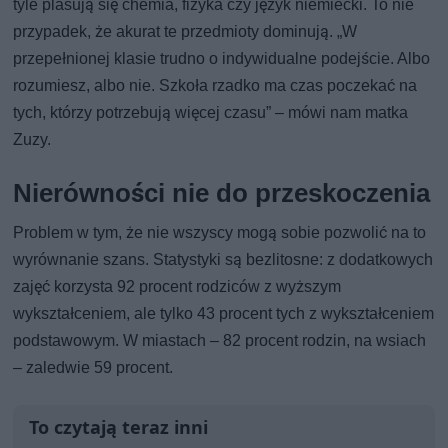
tyle plasują się chemia, fizyka czy język niemiecki. To nie
przypadek, że akurat te przedmioty dominują. „W
przepełnionej klasie trudno o indywidualne podejście. Albo
rozumiesz, albo nie. Szkoła rzadko ma czas poczekać na
tych, którzy potrzebują więcej czasu” – mówi nam matka
Zuzy.
Nierówności nie do przeskoczenia
Problem w tym, że nie wszyscy mogą sobie pozwolić na to
wyrównanie szans. Statystyki są bezlitosne: z dodatkowych
zajęć korzysta 92 procent rodziców z wyższym
wykształceniem, ale tylko 43 procent tych z wykształceniem
podstawowym. W miastach – 82 procent rodzin, na wsiach
– zaledwie 59 procent.
To czytają teraz inni