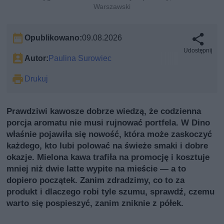
Warszawski
Opublikowano:
09.08.2026
Udostępnij
Autor:
Paulina Surowiec
Drukuj
Prawdziwi kawosze dobrze wiedzą, że codzienna
porcja aromatu nie musi rujnować portfela. W Dino
właśnie pojawiła się nowość, która może zaskoczyć
każdego, kto lubi polować na świeże smaki i dobre
okazje. Mielona kawa trafiła na promocję i kosztuje
mniej niż dwie latte wypite na mieście — a to
dopiero początek. Zanim zdradzimy, co to za
produkt i dlaczego robi tyle szumu, sprawdź, czemu
warto się pospieszyć, zanim zniknie z półek.