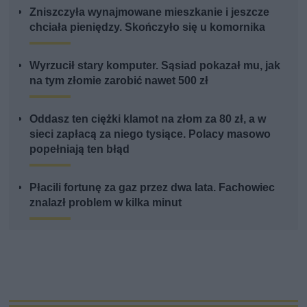
Zniszczyła wynajmowane mieszkanie i jeszcze
chciała pieniędzy. Skończyło się u komornika
Wyrzucił stary komputer. Sąsiad pokazał mu, jak
na tym złomie zarobić nawet 500 zł
Oddasz ten ciężki klamot na złom za 80 zł, a w
sieci zapłacą za niego tysiące. Polacy masowo
popełniają ten błąd
Płacili fortunę za gaz przez dwa lata. Fachowiec
znalazł problem w kilka minut