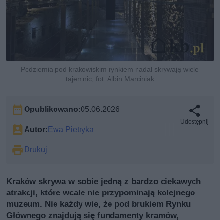
Podziemia pod krakowiskim rynkiem nadal skrywają wiele
tajemnic, fot. Albin Marciniak
Opublikowano:
05.06.2026
Udostępnij
Autor:
Ewa Pietryka
Drukuj
Kraków skrywa w sobie jedną z bardzo ciekawych
atrakcji, które wcale nie przypominają kolejnego
muzeum. Nie każdy wie, że pod brukiem Rynku
Głównego znajdują się fundamenty kramów,