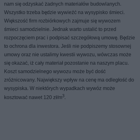
nam się odzyskać żadnych materiałów budowlanych.
Wszystko trzeba będzie wywieźć na wysypisko śmieci.
Większość firm rozbiórkowych zajmuje się wywozem
śmieci samodzielnie. Jednak warto ustalić to przed
rozpoczęciem prac i podpisać szczegółową umowę. Będzie
to ochrona dla inwestora. Jeśli nie podpiszemy stosownej
umowy oraz nie ustalimy kwestii wywozu, wówczas może
się okazać, iż cały materiał pozostanie na naszym placu.
Koszt samodzielnego wywozu może być dość
zróżnicowany. Największy wpływ na cenę ma odległość do
wysypiska. W niektórych wypadkach wywóz może
3
kosztować nawet 120 zł/m
.