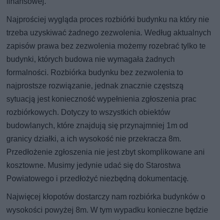
finansowej.
Najprościej wygląda proces rozbiórki budynku na który nie
trzeba uzyskiwać żadnego zezwolenia. Według aktualnych
zapisów prawa bez zezwolenia możemy rozebrać tylko te
budynki, których budowa nie wymagała żadnych
formalności. Rozbiórka budynku bez zezwolenia to
najprostsze rozwiązanie, jednak znacznie częstszą
sytuacją jest konieczność wypełnienia zgłoszenia prac
rozbiórkowych. Dotyczy to wszystkich obiektów
budowlanych, które znajdują się przynajmniej 1m od
granicy działki, a ich wysokość nie przekracza 8m.
Przedłożenie zgłoszenia nie jest zbyt skomplikowane ani
kosztowne. Musimy jedynie udać się do Starostwa
Powiatowego i przedłożyć niezbędną dokumentację.
Najwięcej kłopotów dostarczy nam rozbiórka budynków o
wysokości powyżej 8m. W tym wypadku konieczne będzie