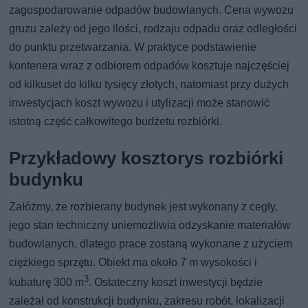
zagospodarowanie odpadów budowlanych. Cena wywozu
gruzu zależy od jego ilości, rodzaju odpadu oraz odległości
do punktu przetwarzania. W praktyce podstawienie
kontenera wraz z odbiorem odpadów kosztuje najczęściej
od kilkuset do kilku tysięcy złotych, natomiast przy dużych
inwestycjach koszt wywozu i utylizacji może stanowić
istotną część całkowitego budżetu rozbiórki.
Przykładowy kosztorys rozbiórki
budynku
Załóżmy, że rozbierany budynek jest wykonany z cegły,
jego stan techniczny uniemożliwia odzyskanie materiałów
budowlanych, dlatego prace zostaną wykonane z użyciem
ciężkiego sprzętu. Obiekt ma około 7 m wysokości i
3
kubaturę 300 m
. Ostateczny koszt inwestycji będzie
zależał od konstrukcji budynku, zakresu robót, lokalizacji