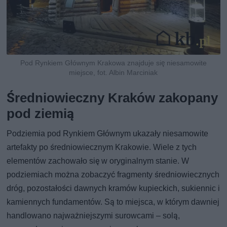
Pod Rynkiem Głównym Krakowa znajduje się niesamowite
miejsce, fot. Albin Marciniak
Średniowieczny Kraków zakopany
pod ziemią
Podziemia pod Rynkiem Głównym ukazały niesamowite
artefakty po średniowiecznym Krakowie. Wiele z tych
elementów zachowało się w oryginalnym stanie. W
podziemiach można zobaczyć fragmenty średniowiecznych
dróg, pozostałości dawnych kramów kupieckich, sukiennic i
kamiennych fundamentów. Są to miejsca, w którym dawniej
handlowano najważniejszymi surowcami – solą,