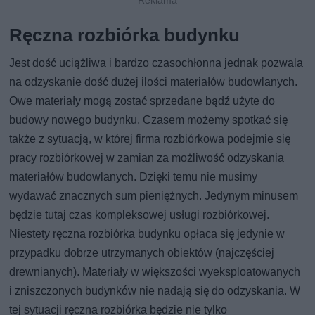
Ręczna rozbiórka budynku
Jest dość uciążliwa i bardzo czasochłonna jednak pozwala
na odzyskanie dość dużej ilości materiałów budowlanych.
Owe materiały mogą zostać sprzedane bądź użyte do
budowy nowego budynku. Czasem możemy spotkać się
także z sytuacją, w której firma rozbiórkowa podejmie się
pracy rozbiórkowej w zamian za możliwość odzyskania
materiałów budowlanych. Dzięki temu nie musimy
wydawać znacznych sum pieniężnych. Jedynym minusem
będzie tutaj czas kompleksowej usługi rozbiórkowej.
Niestety ręczna rozbiórka budynku opłaca się jedynie w
przypadku dobrze utrzymanych obiektów (najczęściej
drewnianych). Materiały w większości wyeksploatowanych
i zniszczonych budynków nie nadają się do odzyskania. W
tej sytuacji ręczna rozbiórka będzie nie tylko