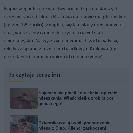
Najniższej położone warstwy pochodzą z najstarszych
okresów sprzed lokacji Krakowa na prawie magdeburskim
(sprzed 1257 roku). Znajdują się tam ślady drewnianych
chat, warsztatów rzemieślniczych, a nawet stare
cmentarzysko. Na wyższych poziomach zachowały się
relikty związane z rozwojem handlowym Krakowa (np.
pozostałości kramów kupieckich i magazynów).
To czytają teraz inni
Najemca nie płacił i nie chciał opuścić
mieszkania. Właścicielka zrobiła coś
genialnego!
Dziennikarze ujawnili pochodzenie
mięsa z Dino. Klienci zaskoczeni