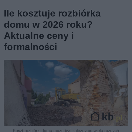
Ile kosztuje rozbiórka
domu w 2026 roku?
Aktualne ceny i
formalności
Koszt rozbiórki domu może być zależny od wielu różnych