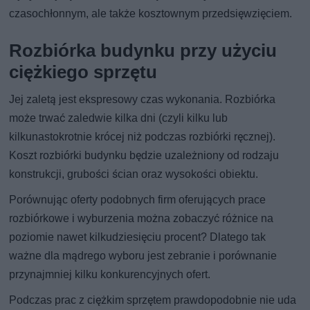
czasochłonnym, ale także kosztownym przedsięwzięciem.
Rozbiórka budynku przy użyciu
ciężkiego sprzętu
Jej zaletą jest ekspresowy czas wykonania. Rozbiórka
może trwać zaledwie kilka dni (czyli kilku lub
kilkunastokrotnie krócej niż podczas rozbiórki ręcznej).
Koszt rozbiórki budynku będzie uzależniony od rodzaju
konstrukcji, grubości ścian oraz wysokości obiektu.
Porównując oferty podobnych firm oferujących prace
rozbiórkowe i wyburzenia można zobaczyć różnice na
poziomie nawet kilkudziesięciu procent? Dlatego tak
ważne dla mądrego wyboru jest zebranie i porównanie
przynajmniej kilku konkurencyjnych ofert.
Podczas prac z ciężkim sprzętem prawdopodobnie nie uda