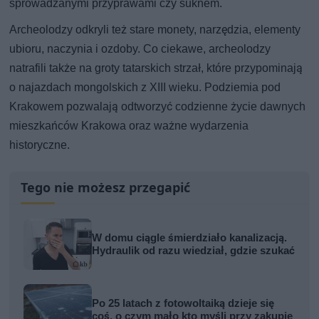
sprowadzanymi przyprawami czy suknem.
Archeolodzy odkryli też stare monety, narzędzia, elementy
ubioru, naczynia i ozdoby. Co ciekawe, archeolodzy
natrafili także na groty tatarskich strzał, które przypominają
o najazdach mongolskich z XIII wieku. Podziemia pod
Krakowem pozwalają odtworzyć codzienne życie dawnych
mieszkańców Krakowa oraz ważne wydarzenia
historyczne.
Tego nie możesz przegapić
W domu ciągle śmierdziało kanalizacją.
Hydraulik od razu wiedział, gdzie szukać
Po 25 latach z fotowoltaiką dzieje się
coś, o czym mało kto myśli przy zakupie