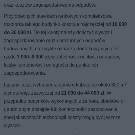
oraz kosztów zagospodarowania odpadów.
Przy obecnych stawkach rynkowych kompleksowa
rozbiórka takiego budynku kosztuje najczęściej od
18 000
do 36 000 zł
. Do tej kwoty należy doliczyć wywóz i
zagospodarowanie gruzu oraz innych odpadów
budowlanych, co zwykle oznacza dodatkowy wydatek
rzędu
3 000–8 000 zł
, w zależności od ilości odpadów,
liczby kontenerów i odległości do punktu ich
zagospodarowania.
3
Łączny koszt wyburzenia domu o kubaturze około 300 m
wynosi więc zazwyczaj od
21 000 do 44 000 zł
. W
przypadku budynków wykonanych z żelbetu, obiektów o
utrudnionym dostępie lub konieczności zastosowania
specjalistycznych technologii koszty mogą być jeszcze
wyższe.