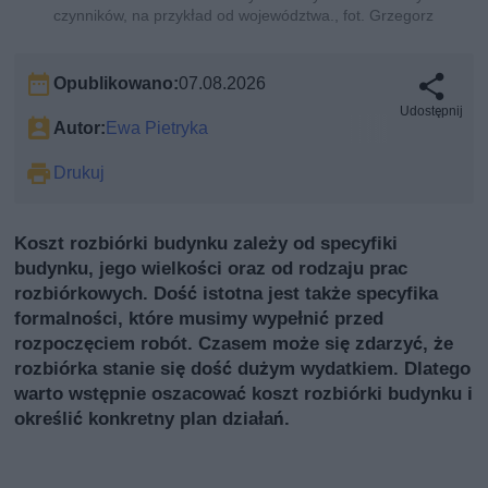
czynników, na przykład od województwa., fot. Grzegorz
Opublikowano:
07.08.2026
Udostępnij
Autor:
Ewa Pietryka
Drukuj
Koszt rozbiórki budynku zależy od specyfiki
budynku, jego wielkości oraz od rodzaju prac
rozbiórkowych. Dość istotna jest także specyfika
formalności, które musimy wypełnić przed
rozpoczęciem robót. Czasem może się zdarzyć, że
rozbiórka stanie się dość dużym wydatkiem. Dlatego
warto wstępnie oszacować koszt rozbiórki budynku i
określić konkretny plan działań.