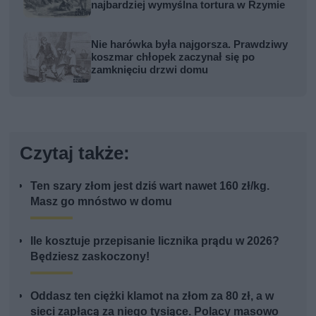
najbardziej wymyślna tortura w Rzymie
Nie harówka była najgorsza. Prawdziwy
koszmar chłopek zaczynał się po
zamknięciu drzwi domu
Czytaj także:
Ten szary złom jest dziś wart nawet 160 zł/kg.
Masz go mnóstwo w domu
Ile kosztuje przepisanie licznika prądu w 2026?
Będziesz zaskoczony!
Oddasz ten ciężki klamot na złom za 80 zł, a w
sieci zapłacą za niego tysiące. Polacy masowo