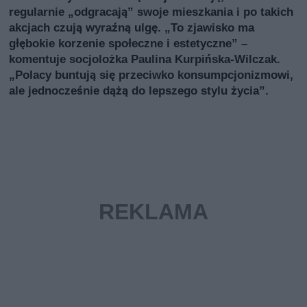
regularnie „odgracają” swoje mieszkania i po takich
akcjach czują wyraźną ulgę. „To zjawisko ma
głębokie korzenie społeczne i estetyczne” –
komentuje socjolożka Paulina Kurpińska-Wilczak.
„Polacy buntują się przeciwko konsumpcjonizmowi,
ale jednocześnie dążą do lepszego stylu życia”.