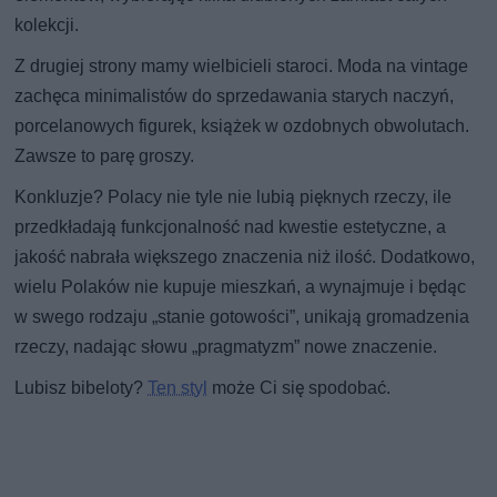
kolekcji.
Z drugiej strony mamy wielbicieli staroci. Moda na vintage
zachęca minimalistów do sprzedawania starych naczyń,
porcelanowych figurek, książek w ozdobnych obwolutach.
Zawsze to parę groszy.
Konkluzje? Polacy nie tyle nie lubią pięknych rzeczy, ile
przedkładają funkcjonalność nad kwestie estetyczne, a
jakość nabrała większego znaczenia niż ilość. Dodatkowo,
wielu Polaków nie kupuje mieszkań, a wynajmuje i będąc
w swego rodzaju „stanie gotowości”, unikają gromadzenia
rzeczy, nadając słowu „pragmatyzm” nowe znaczenie.
Lubisz bibeloty?
Ten styl
może Ci się spodobać.