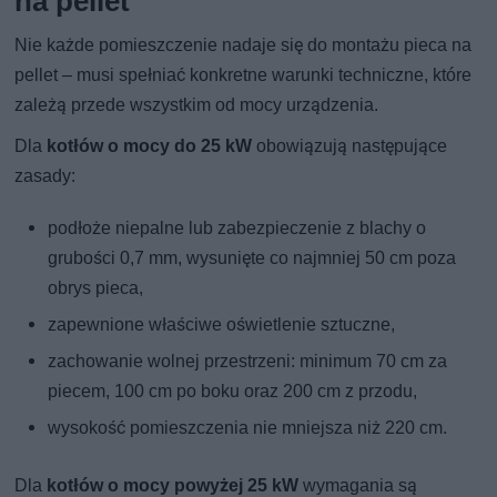
na pellet
Nie każde pomieszczenie nadaje się do montażu pieca na
pellet – musi spełniać konkretne warunki techniczne, które
zależą przede wszystkim od mocy urządzenia.
Dla
kotłów o mocy do 25 kW
obowiązują następujące
zasady:
podłoże niepalne lub zabezpieczenie z blachy o
grubości 0,7 mm, wysunięte co najmniej 50 cm poza
obrys pieca,
zapewnione właściwe oświetlenie sztuczne,
zachowanie wolnej przestrzeni: minimum 70 cm za
piecem, 100 cm po boku oraz 200 cm z przodu,
wysokość pomieszczenia nie mniejsza niż 220 cm.
Dla
kotłów o mocy powyżej 25 kW
wymagania są