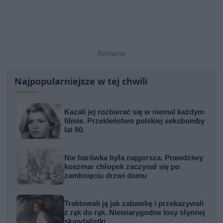
Najpopularniejsze w tej chwili
Kazali jej rozbierać się w niemal każdym
filmie. Przekleństwo polskiej seksbomby
lat 80.
Nie harówka była najgorsza. Prawdziwy
koszmar chłopek zaczynał się po
zamknięciu drzwi domu
Traktowali ją jak zabawkę i przekazywali
z rąk do rąk. Niewiarygodne losy słynnej
skandalistki