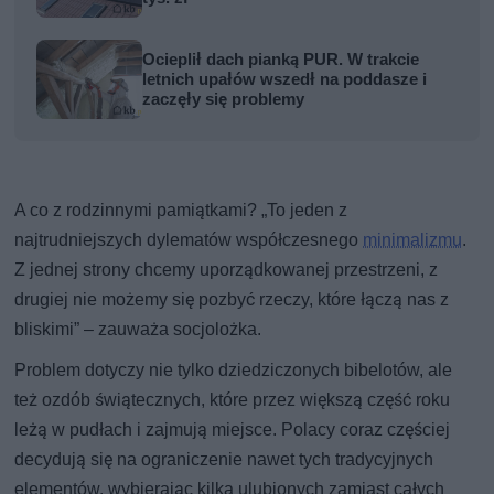
Ocieplił dach pianką PUR. W trakcie
letnich upałów wszedł na poddasze i
zaczęły się problemy
A co z rodzinnymi pamiątkami? „To jeden z
najtrudniejszych dylematów współczesnego
minimalizmu
.
Z jednej strony chcemy uporządkowanej przestrzeni, z
drugiej nie możemy się pozbyć rzeczy, które łączą nas z
bliskimi” – zauważa socjolożka.
Problem dotyczy nie tylko dziedziczonych bibelotów, ale
też ozdób świątecznych, które przez większą część roku
leżą w pudłach i zajmują miejsce. Polacy coraz częściej
decydują się na ograniczenie nawet tych tradycyjnych
elementów, wybierając kilka ulubionych zamiast całych