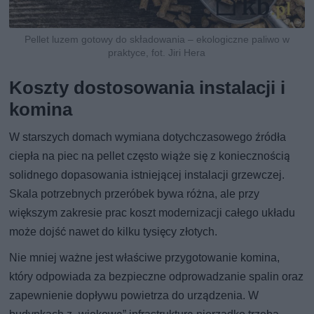
Pellet luzem gotowy do składowania – ekologiczne paliwo w
praktyce, fot. Jiri Hera
Koszty dostosowania instalacji i
komina
W starszych domach wymiana dotychczasowego źródła
ciepła na piec na pellet często wiąże się z koniecznością
solidnego dopasowania istniejącej instalacji grzewczej.
Skala potrzebnych przeróbek bywa różna, ale przy
większym zakresie prac koszt modernizacji całego układu
może dojść nawet do kilku tysięcy złotych.
Nie mniej ważne jest właściwe przygotowanie komina,
który odpowiada za bezpieczne odprowadzanie spalin oraz
zapewnienie dopływu powietrza do urządzenia. W