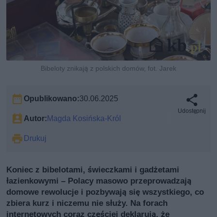
Bibeloty znikają z polskich domów, fot. Jarek
Opublikowano:
30.06.2025
Udostępnij
Autor:
Magda Kosińska-Król
Drukuj
Koniec z bibelotami, świeczkami i gadżetami
łazienkowymi – Polacy masowo przeprowadzają
domowe rewolucje i pozbywają się wszystkiego, co
zbiera kurz i niczemu nie służy. Na forach
internetowych coraz częściej deklarują, że