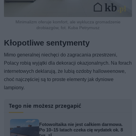
Minimalizm oferuje komfort, ale wyklucza gromadzenie
drobiazgów, fot. Kuba Petrymusz
Kłopotliwe sentymenty
Mimo generalnej niechęci do zagracania przestrzeni,
Polacy robią wyjątki dla dekoracji okazjonalnych. Na forach
internetowych deklarują, że lubią ozdoby halloweenowe,
choć najczęściej są to proste elementy jak dyniowe
lampiony.
Tego nie możesz przegapić
Fotowoltaika nie jest całkiem darmowa.
Po 10–15 latach czeka cię wydatek ok. 8
tys. zł