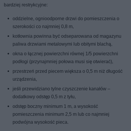
bardziej restrykcyjne:
oddzielne, ognioodporne drzwi do pomieszczenia o
szerokości co najmniej 0,8 m,
kotłownia powinna być odseparowana od magazynu
paliwa drzwiami metalowymi lub obitymi blachą,
okna o łącznej powierzchni równej 1/5 powierzchni
podłogi (przynajmniej połowa musi się otwierać),
przestrzeń przed piecem większa o 0,5 m niż długość
urządzenia,
jeśli przewidziano tylne czyszczenie kanałów –
dodatkowy odstęp 0,5 m z tyłu,
odstęp boczny minimum 1 m, a wysokość
pomieszczenia minimum 2,5 m lub co najmniej
podwójna wysokość pieca.