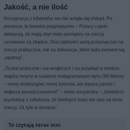
Jakość, a nie ilość
Rezygnacja z bibelotów ma nie wzięła się znikąd. Po
pierwsze, to kwestia pragmatyzmu – Polacy często
deklarują, że mają zbyt mało pieniędzy na rzeczy
uznawane za zbędne. Oszczędności wolą przeznaczać na
rzeczy praktyczne, nie na dekoracje, które lada moment się
„opatrzą”.
„To jest widoczne i we wnętrzach i na przykład w modzie,
między innymi w szalenie instagramowym stylu Old Money
– mniej drobiazgów, mniej kolorów, ale lepsza jakość i
większa ponadczasowość” – mówi socjolożka – „Niektórzy
wychodzą z założenia, że biednych ludzi nie stać na tanie
rzeczy. Ot, tyle w temacie”.
To czytają teraz inni