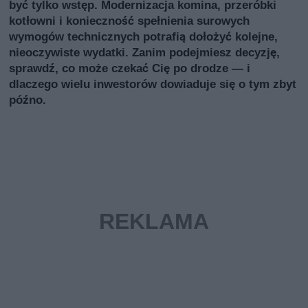
być tylko wstęp. Modernizacja komina, przeróbki
kotłowni i konieczność spełnienia surowych
wymogów technicznych potrafią dołożyć kolejne,
nieoczywiste wydatki. Zanim podejmiesz decyzję,
sprawdź, co może czekać Cię po drodze — i
dlaczego wielu inwestorów dowiaduje się o tym zbyt
późno.