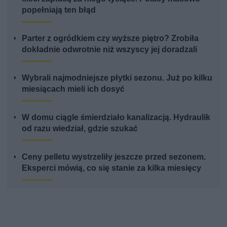
popełniają ten błąd
Parter z ogródkiem czy wyższe piętro? Zrobiła
dokładnie odwrotnie niż wszyscy jej doradzali
Wybrali najmodniejsze płytki sezonu. Już po kilku
miesiącach mieli ich dosyć
W domu ciągle śmierdziało kanalizacją. Hydraulik
od razu wiedział, gdzie szukać
Ceny pelletu wystrzeliły jeszcze przed sezonem.
Eksperci mówią, co się stanie za kilka miesięcy