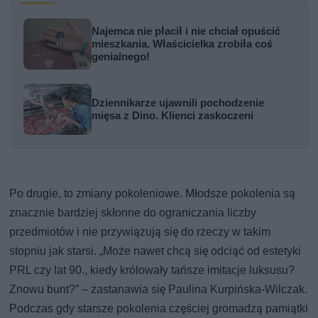
Najemca nie płacił i nie chciał opuścić
mieszkania. Właścicielka zrobiła coś
genialnego!
Dziennikarze ujawnili pochodzenie
mięsa z Dino. Klienci zaskoczeni
Po drugie, to zmiany pokoleniowe. Młodsze pokolenia są
znacznie bardziej skłonne do ograniczania liczby
przedmiotów i nie przywiązują się do rzeczy w takim
stopniu jak starsi. „Może nawet chcą się odciąć od estetyki
PRL czy lat 90., kiedy królowały tańsze imitacje luksusu?
Znowu bunt?” – zastanawia się Paulina Kurpińska-Wilczak.
Podczas gdy starsze pokolenia częściej gromadzą pamiątki