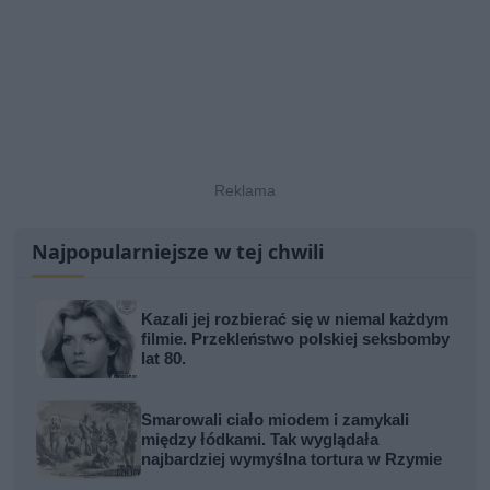
Najpopularniejsze w tej chwili
Kazali jej rozbierać się w niemal każdym
filmie. Przekleństwo polskiej seksbomby
lat 80.
Smarowali ciało miodem i zamykali
między łódkami. Tak wyglądała
najbardziej wymyślna tortura w Rzymie