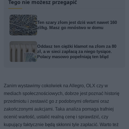
Tego nie możesz przegapić
Ten szary złom jest dziś wart nawet 160
zł/kg. Masz go mnóstwo w domu
Oddasz ten ciężki klamot na złom za 80
zł, a w sieci zapłacą za niego tysiące.
Polacy masowo popełniają ten błąd
Zanim wystawimy cokolwiek na Allegro, OLX czy w
mediach społecznościowych, dobrze jest poznać historię
przedmiotu i zestawić go z podobnymi ofertami oraz
zakończonymi aukcjami. Taka analiza pomaga trafniej
ocenić wartość, ustalić realną cenę i sprawdzić, czy
kupujący faktycznie będą skłonni tyle zapłacić. Warto też