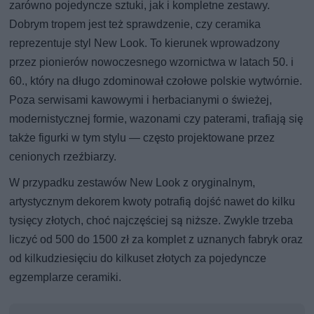
zarówno pojedyncze sztuki, jak i kompletne zestawy.
Dobrym tropem jest też sprawdzenie, czy ceramika
reprezentuje styl New Look. To kierunek wprowadzony
przez pionierów nowoczesnego wzornictwa w latach 50. i
60., który na długo zdominował czołowe polskie wytwórnie.
Poza serwisami kawowymi i herbacianymi o świeżej,
modernistycznej formie, wazonami czy paterami, trafiają się
także figurki w tym stylu — często projektowane przez
cenionych rzeźbiarzy.
W przypadku zestawów New Look z oryginalnym,
artystycznym dekorem kwoty potrafią dojść nawet do kilku
tysięcy złotych, choć najczęściej są niższe. Zwykle trzeba
liczyć od 500 do 1500 zł za komplet z uznanych fabryk oraz
od kilkudziesięciu do kilkuset złotych za pojedyncze
egzemplarze ceramiki.