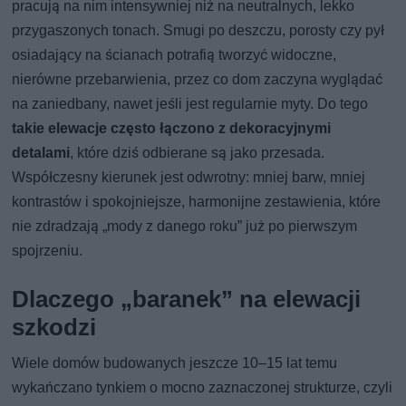
pracują na nim intensywniej niż na neutralnych, lekko
przygaszonych tonach. Smugi po deszczu, porosty czy pył
osiadający na ścianach potrafią tworzyć widoczne,
nierówne przebarwienia, przez co dom zaczyna wyglądać
na zaniedbany, nawet jeśli jest regularnie myty. Do tego
takie elewacje często łączono z dekoracyjnymi
detalami
, które dziś odbierane są jako przesada.
Współczesny kierunek jest odwrotny: mniej barw, mniej
kontrastów i spokojniejsze, harmonijne zestawienia, które
nie zdradzają „mody z danego roku” już po pierwszym
spojrzeniu.
Dlaczego „baranek” na elewacji
szkodzi
Wiele domów budowanych jeszcze 10–15 lat temu
wykańczano tynkiem o mocno zaznaczonej strukturze, czyli