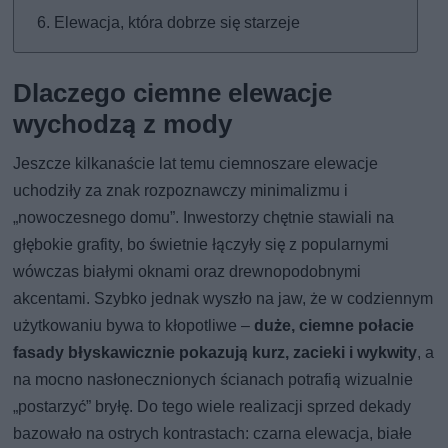
Elewacja, która dobrze się starzeje
Dlaczego ciemne elewacje
wychodzą z mody
Jeszcze kilkanaście lat temu ciemnoszare elewacje
uchodziły za znak rozpoznawczy minimalizmu i
„nowoczesnego domu”. Inwestorzy chętnie stawiali na
głębokie grafity, bo świetnie łączyły się z popularnymi
wówczas białymi oknami oraz drewnopodobnymi
akcentami. Szybko jednak wyszło na jaw, że w codziennym
użytkowaniu bywa to kłopotliwe –
duże, ciemne połacie
fasady błyskawicznie pokazują kurz, zacieki i wykwity
, a
na mocno nasłonecznionych ścianach potrafią wizualnie
„postarzyć” bryłę. Do tego wiele realizacji sprzed dekady
bazowało na ostrych kontrastach: czarna elewacja, białe