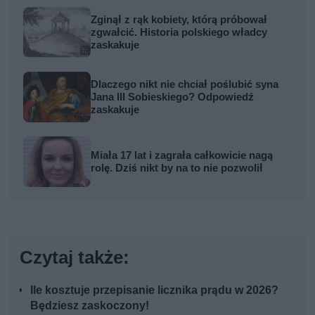
Zginął z rąk kobiety, którą próbował
zgwałcić. Historia polskiego władcy
zaskakuje
Dlaczego nikt nie chciał poślubić syna
Jana III Sobieskiego? Odpowiedź
zaskakuje
Miała 17 lat i zagrała całkowicie nagą
rolę. Dziś nikt by na to nie pozwolił
Czytaj także:
Ile kosztuje przepisanie licznika prądu w 2026?
Będziesz zaskoczony!