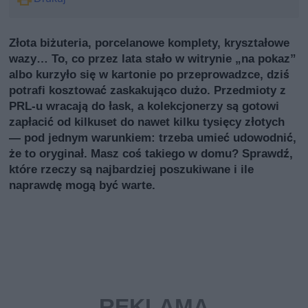
Złota biżuteria, porcelanowe komplety, kryształowe
wazy… To, co przez lata stało w witrynie „na pokaz”
albo kurzyło się w kartonie po przeprowadzce, dziś
potrafi kosztować zaskakująco dużo. Przedmioty z
PRL-u wracają do łask, a kolekcjonerzy są gotowi
zapłacić od kilkuset do nawet kilku tysięcy złotych
— pod jednym warunkiem: trzeba umieć udowodnić,
że to oryginał. Masz coś takiego w domu? Sprawdź,
które rzeczy są najbardziej poszukiwane i ile
naprawdę mogą być warte.