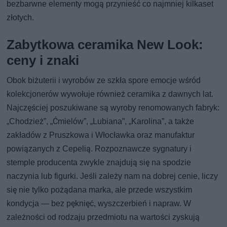
bezbarwne elementy mogą przynieść co najmniej kilkaset
złotych.
Zabytkowa ceramika New Look:
ceny i znaki
Obok biżuterii i wyrobów ze szkła spore emocje wśród
kolekcjonerów wywołuje również ceramika z dawnych lat.
Najczęściej poszukiwane są wyroby renomowanych fabryk:
„Chodzież”, „Ćmielów”, „Lubiana”, „Karolina”, a także
zakładów z Pruszkowa i Włocławka oraz manufaktur
powiązanych z Cepelią. Rozpoznawcze sygnatury i
stemple producenta zwykle znajdują się na spodzie
naczynia lub figurki. Jeśli zależy nam na dobrej cenie, liczy
się nie tylko pożądana marka, ale przede wszystkim
kondycja — bez pęknięć, wyszczerbień i napraw. W
zależności od rodzaju przedmiotu na wartości zyskują