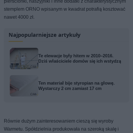
pierścionki, naszyjniki i inne dodatki z charakterystycznym
stemplem ORNO wpisanym w kwadrat potrafią kosztować
nawet 4000 zł.
Najpopularniejsze artykuły
Te elewacje były hitem w 2010–2016.
Dziś właściciele domów się ich wstydzą
Ten materiał bije styropian na głowę.
Wystarczy 2 cm zamiast 17 cm
Równie dużym zainteresowaniem cieszą się wyroby
Warmetu. Spółdzielnia produkowała na szeroką skalę i