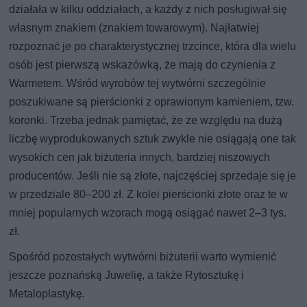
działała w kilku oddziałach, a każdy z nich posługiwał się
własnym znakiem (znakiem towarowym). Najłatwiej
rozpoznać je po charakterystycznej trzcince, która dla wielu
osób jest pierwszą wskazówką, że mają do czynienia z
Warmetem. Wśród wyrobów tej wytwórni szczególnie
poszukiwane są pierścionki z oprawionym kamieniem, tzw.
koronki. Trzeba jednak pamiętać, że ze względu na dużą
liczbę wyprodukowanych sztuk zwykle nie osiągają one tak
wysokich cen jak biżuteria innych, bardziej niszowych
producentów. Jeśli nie są złote, najczęściej sprzedaje się je
w przedziale 80–200 zł. Z kolei pierścionki złote oraz te w
mniej popularnych wzorach mogą osiągać nawet 2–3 tys.
zł.
Spośród pozostałych wytwórni biżuterii warto wymienić
jeszcze poznańską Juwelię, a także Rytosztukę i
Metaloplastykę.