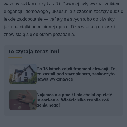
wazony, szklanki czy karafki. Dawniej były wyznacznikiem
elegancji i domowego „luksusu”, a z czasem zaczęły budzić
lekkie zakłopotanie — trafiały na strych albo do piwnicy
jako pamiątki po minionej epoce. Dziś wracają do łask i
znów stają się obiektem pożądania.
To czytają teraz inni
Po 15 latach zdjęli fragment elewacji. To,
co zastali pod styropianem, zaskoczyło
nawet wykonawcę
Najemca nie płacił i nie chciał opuścić
mieszkania. Właścicielka zrobiła coś
genialnego!