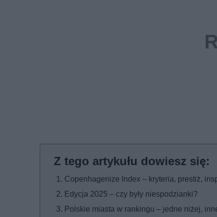
Copenhagenize Index – kryteria, prestiż, ins
Edycja 2025 – czy były niespodzianki?
Polskie miasta w rankingu – jedne niżej, inn