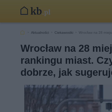
Aktualności
Ciekawostki
Wrocław na 28 miejs
Wrocław na 28 mie
rankingu miast. Czy
dobrze, jak sugeru