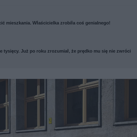
cić mieszkania. Właścicielka zrobiła coś genialnego!
e tysięcy. Już po roku zrozumiał, że prędko mu się nie zwróci