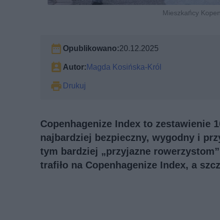
Mieszkańcy Kopen
Opublikowano:
20.12.2025
Autor:
Magda Kosińska-Król
Drukuj
Copenhagenize Index to zestawienie 1
najbardziej bezpieczny, wygodny i pr
tym bardziej „przyjazne rowerzystom” 
trafiło na Copenhagenize Index, a szc