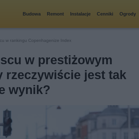
Budowa
Remont
Instalacje
Cenniki
Ogrody
cu w rankingu Copenhagenize Index
jscu w prestiżowym
 rzeczywiście jest tak
je wynik?