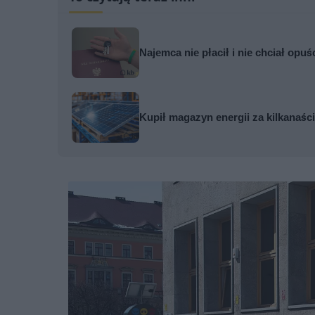
Najemca nie płacił i nie chciał opuś
Kupił magazyn energii za kilkanaści