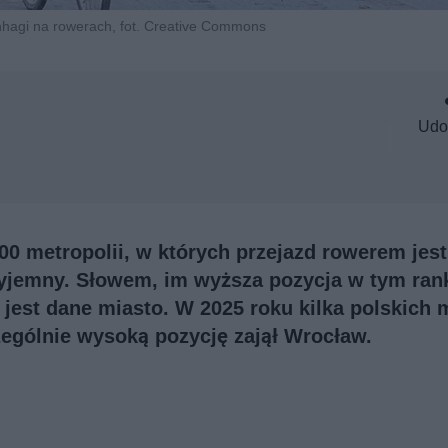
hagi na rowerach, fot. Creative Commons
Udo
00 metropolii, w których przejazd rowerem jest
zyjemny. Słowem, im wyższa pozycja w tym ran
jest dane miasto. W 2025 roku kilka polskich 
zególnie wysoką pozycję zajął Wrocław.