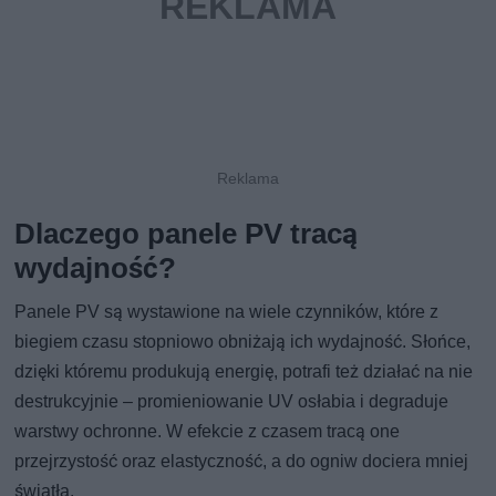
Dlaczego panele PV tracą
wydajność?
Panele PV są wystawione na wiele czynników, które z
biegiem czasu stopniowo obniżają ich wydajność. Słońce,
dzięki któremu produkują energię, potrafi też działać na nie
destrukcyjnie – promieniowanie UV osłabia i degraduje
warstwy ochronne. W efekcie z czasem tracą one
przejrzystość oraz elastyczność, a do ogniw dociera mniej
światła.