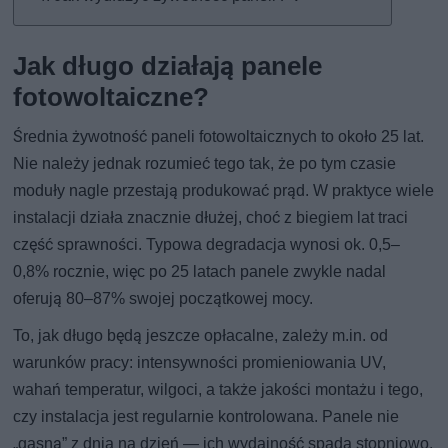
Jak długo działają panele
fotowoltaiczne?
Średnia żywotność paneli fotowoltaicznych to około 25 lat.
Nie należy jednak rozumieć tego tak, że po tym czasie
moduły nagle przestają produkować prąd. W praktyce wiele
instalacji działa znacznie dłużej, choć z biegiem lat traci
część sprawności. Typowa degradacja wynosi ok. 0,5–
0,8% rocznie, więc po 25 latach panele zwykle nadal
oferują 80–87% swojej początkowej mocy.
To, jak długo będą jeszcze opłacalne, zależy m.in. od
warunków pracy: intensywności promieniowania UV,
wahań temperatur, wilgoci, a także jakości montażu i tego,
czy instalacja jest regularnie kontrolowana. Panele nie
„gasną” z dnia na dzień — ich wydajność spada stopniowo.