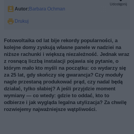
Udostępnij
Autor:
Barbara Ochman
Drukuj
Fotowoltaika od lat bije rekordy popularności, a
kolejne domy zyskują własne panele w nadziei na
niższe rachunki i większą niezależność. Jednak wraz
z rosnącą liczbą instalacji pojawia się pytanie, o
którym mało kto myśli na początku: co wydarzy się
za 25 lat, gdy skończy się gwarancja? Czy moduły
nagle przestaną produkować prąd, czy nadal będą
działać, tylko słabiej? A jeśli przyjdzie moment
wymiany — co wtedy: gdzie to oddać, kto to
odbierze i jak wygląda legalna utylizacja? Za chwilę
rozwiejemy najważniejsze wątpliwości.