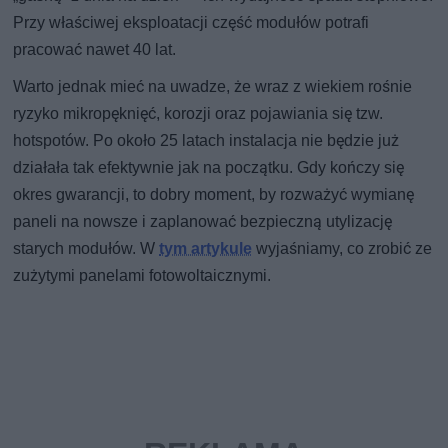
Przy właściwej eksploatacji część modułów potrafi
pracować nawet 40 lat.
Warto jednak mieć na uwadze, że wraz z wiekiem rośnie
ryzyko mikropęknięć, korozji oraz pojawiania się tzw.
hotspotów. Po około 25 latach instalacja nie będzie już
działała tak efektywnie jak na początku. Gdy kończy się
okres gwarancji, to dobry moment, by rozważyć wymianę
paneli na nowsze i zaplanować bezpieczną utylizację
starych modułów. W
tym artykule
wyjaśniamy, co zrobić ze
zużytymi panelami fotowoltaicznymi.