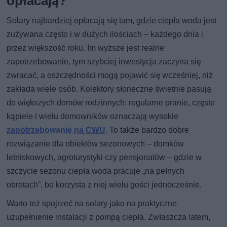
opłacają?
Solary najbardziej opłacają się tam, gdzie ciepła woda jest
zużywana często i w dużych ilościach – każdego dnia i
przez większość roku. Im wyższe jest realne
zapotrzebowanie, tym szybciej inwestycja zaczyna się
zwracać, a oszczędności mogą pojawić się wcześniej, niż
zakłada wiele osób. Kolektory słoneczne świetnie pasują
do większych domów rodzinnych: regularne pranie, częste
kąpiele i wielu domowników oznaczają wysokie
zapotrzebowanie na CWU
. To także bardzo dobre
rozwiązanie dla obiektów sezonowych – domków
letniskowych, agroturystyki czy pensjonatów – gdzie w
szczycie sezonu ciepła woda pracuje „na pełnych
obrotach”, bo korzysta z niej wielu gości jednocześnie.
Warto też spojrzeć na solary jako na praktyczne
uzupełnienie instalacji z pompą ciepła. Zwłaszcza latem,