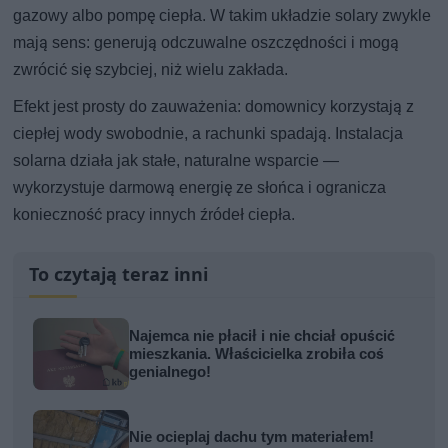
gazowy albo pompę ciepła. W takim układzie solary zwykle
mają sens: generują odczuwalne oszczędności i mogą
zwrócić się szybciej, niż wielu zakłada.
Efekt jest prosty do zauważenia: domownicy korzystają z
ciepłej wody swobodnie, a rachunki spadają. Instalacja
solarna działa jak stałe, naturalne wsparcie —
wykorzystuje darmową energię ze słońca i ogranicza
konieczność pracy innych źródeł ciepła.
To czytają teraz inni
Najemca nie płacił i nie chciał opuścić
mieszkania. Właścicielka zrobiła coś
genialnego!
Nie ocieplaj dachu tym materiałem!