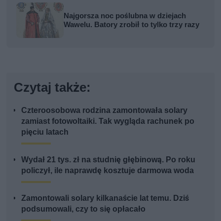
Najgorsza noc poślubna w dziejach
Wawelu. Batory zrobił to tylko trzy razy
Czytaj także:
Czteroosobowa rodzina zamontowała solary
zamiast fotowoltaiki. Tak wygląda rachunek po
pięciu latach
Wydał 21 tys. zł na studnię głębinową. Po roku
policzył, ile naprawdę kosztuje darmowa woda
Zamontowali solary kilkanaście lat temu. Dziś
podsumowali, czy to się opłacało