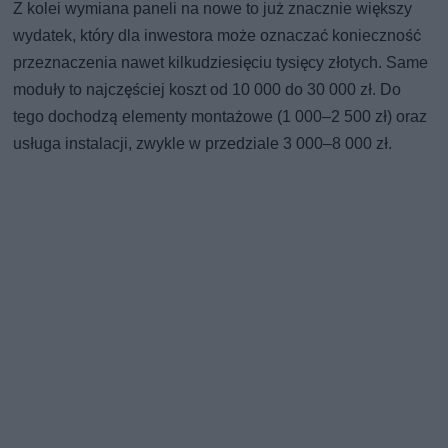
Z kolei wymiana paneli na nowe to już znacznie większy
wydatek, który dla inwestora może oznaczać konieczność
przeznaczenia nawet kilkudziesięciu tysięcy złotych. Same
moduły to najczęściej koszt od 10 000 do 30 000 zł. Do
tego dochodzą elementy montażowe (1 000–2 500 zł) oraz
usługa instalacji, zwykle w przedziale 3 000–8 000 zł.