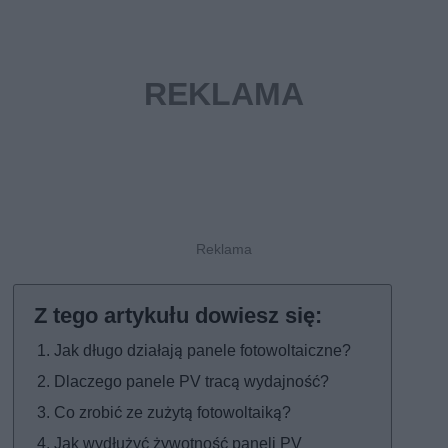
Jak długo działają panele fotowoltaiczne?
Dlaczego panele PV tracą wydajność?
Co zrobić ze zużytą fotowoltaiką?
Jak wydłużyć żywotność paneli PV