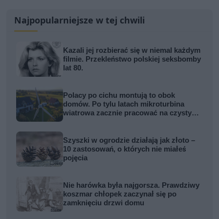
Najpopularniejsze w tej chwili
Kazali jej rozbierać się w niemal każdym
filmie. Przekleństwo polskiej seksbomby
lat 80.
Polacy po cichu montują to obok
domów. Po tylu latach mikroturbina
wiatrowa zacznie pracować na czysty
zysk
Szyszki w ogrodzie działają jak złoto –
10 zastosowań, o których nie miałeś
pojęcia
Nie harówka była najgorsza. Prawdziwy
koszmar chłopek zaczynał się po
zamknięciu drzwi domu