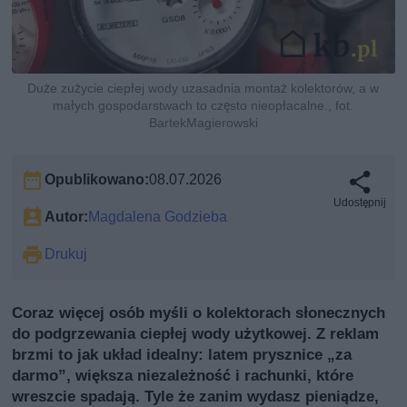
Duże zużycie ciepłej wody uzasadnia montaż kolektorów, a w
małych gospodarstwach to często nieopłacalne., fot.
BartekMagierowski
Opublikowano:
08.07.2026
Udostępnij
Autor:
Magdalena Godzieba
Drukuj
Coraz więcej osób myśli o kolektorach słonecznych
do podgrzewania ciepłej wody użytkowej. Z reklam
brzmi to jak układ idealny: latem prysznice „za
darmo”, większa niezależność i rachunki, które
wreszcie spadają. Tyle że zanim wydasz pieniądze,