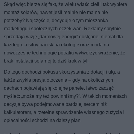
Skąd więc bierze się fakt, że wielu właścicieli i tak wybiera
montaż solarów, nawet jeśli realnie nie ma na nie
potrzeby? Najczęściej decyduje o tym mieszanka
marketingu i społecznych oczekiwań. Reklamy sprytnie
sprzedają wizję „darmowej energii” dostępnej niemal dla
każdego, a silny nacisk na ekologię oraz moda na
nowoczesne technologie potrafią wytworzyć wrażenie, że
brak instalacji solarnej to dziś krok w tył.
Do tego dochodzi pokusa skorzystania z dotacji i ulg, a
także zwykła presja otoczenia – gdy na okolicznych
dachach pojawiają się kolejne panele, łatwo zacząć
myśleć: „może my też powinniśmy?”. W takich momentach
decyzja bywa podejmowana bardziej sercem niż
kalkulatorem, a rzetelne sprawdzenie własnego zużycia i
opłacalności schodzi na dalszy plan.