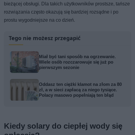
bieżącej obsługi. Dla takich użytkowników prostsze, tańsze
rozwiązania często okazują się bardziej rozsądne i po
prostu wygodniejsze na co dzień.
Tego nie możesz przegapić
Miał być tani sposób na ogrzewanie.
Wiele osób rozczarowuje się już po
pierwszym sezonie
Oddasz ten ciężki klamot na złom za 80
zł, a w sieci zapłacą za niego tysiące.
Polacy masowo popełniają ten błąd
Kiedy solary do ciepłej wody się