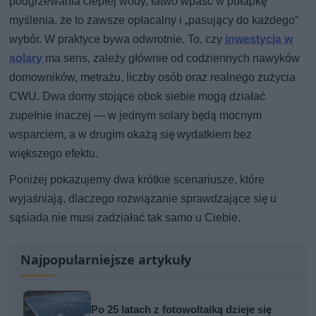
podgrzewania ciepłej wody, łatwo wpaść w pułapkę
myślenia, że to zawsze opłacalny i „pasujący do każdego”
wybór. W praktyce bywa odwrotnie. To, czy
inwestycja w
solary
ma sens, zależy głównie od codziennych nawyków
domowników, metrażu, liczby osób oraz realnego zużycia
CWU. Dwa domy stojące obok siebie mogą działać
zupełnie inaczej — w jednym solary będą mocnym
wsparciem, a w drugim okażą się wydatkiem bez
większego efektu.
Poniżej pokazujemy dwa krótkie scenariusze, które
wyjaśniają, dlaczego rozwiązanie sprawdzające się u
sąsiada nie musi zadziałać tak samo u Ciebie.
Najpopularniejsze artykuły
Po 25 latach z fotowoltaiką dzieje się