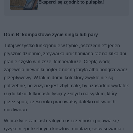
Eksperci są zgodni: to pułapka!
Dom B: kompaktowe życie singla lub pary
Tutaj wszystko funkcjonuje w trybie „oszczędnie”: jeden
prysznic dziennie, zmywarka uruchamiana raz na kilka dni,
pranie często w niższej temperaturze. Ciepłą wodę
zapewnia niewielki bojler z nocną taryfą albo podgrzewacz
przepływowy. W takim domu kolektory zwykle nie są
potrzebne, bo zużycie jest zbyt małe, by uzasadnić wydatek
rzędu kilku–kilkunastu tysięcy złotych na system, który
przez sporą część roku pracowałby daleko od swoich
możliwości.
W praktyce zamiast realnych oszczędności pojawia się
ryzyko niepotrzebnych kosztów: montażu, serwisowania i