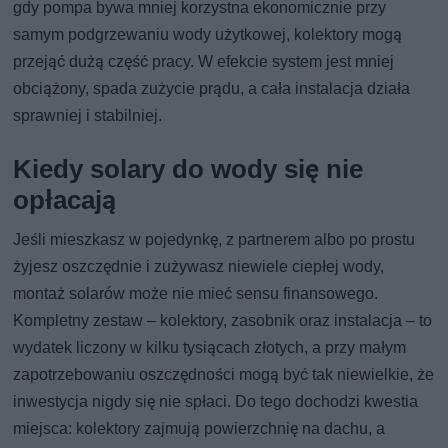
gdy pompa bywa mniej korzystna ekonomicznie przy
samym podgrzewaniu wody użytkowej, kolektory mogą
przejąć dużą część pracy. W efekcie system jest mniej
obciążony, spada zużycie prądu, a cała instalacja działa
sprawniej i stabilniej.
Kiedy solary do wody się nie
opłacają
Jeśli mieszkasz w pojedynkę, z partnerem albo po prostu
żyjesz oszczędnie i zużywasz niewiele ciepłej wody,
montaż solarów może nie mieć sensu finansowego.
Kompletny zestaw – kolektory, zasobnik oraz instalacja – to
wydatek liczony w kilku tysiącach złotych, a przy małym
zapotrzebowaniu oszczędności mogą być tak niewielkie, że
inwestycja nigdy się nie spłaci. Do tego dochodzi kwestia
miejsca: kolektory zajmują powierzchnię na dachu, a