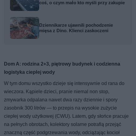
coś, o czym mało kto myśli przy zakupie
Dziennikarze ujawnili pochodzenie
mięsa z Dino. Klienci zaskoczeni
Dom A: rodzina 2+3, piętrowy budynek i codzienna
logistyka ciepłej wody
W tym domu wszystko dzieje się intensywnie od rana do
wieczora. Kąpiele dzieci, pranie niemal non stop,
zmywarka odpalana nawet dwa razy dziennie i spory
zasobnik 300 litrów — to przepis na wysokie zużycie
ciepłej wody użytkowej (CWU). Latem, gdy słońce pracuje
na pełnych obrotach, kolektory solarne potrafią przejąć
znaczną część podgrzewania wody, odciążając kocioł