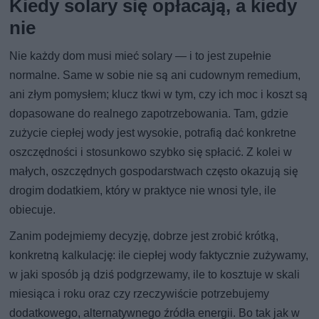
Kiedy solary się opłacają, a kiedy
nie
Nie każdy dom musi mieć solary — i to jest zupełnie
normalne. Same w sobie nie są ani cudownym remedium,
ani złym pomysłem; klucz tkwi w tym, czy ich moc i koszt są
dopasowane do realnego zapotrzebowania. Tam, gdzie
zużycie ciepłej wody jest wysokie, potrafią dać konkretne
oszczędności i stosunkowo szybko się spłacić. Z kolei w
małych, oszczędnych gospodarstwach często okazują się
drogim dodatkiem, który w praktyce nie wnosi tyle, ile
obiecuje.
Zanim podejmiemy decyzję, dobrze jest zrobić krótką,
konkretną kalkulację: ile ciepłej wody faktycznie zużywamy,
w jaki sposób ją dziś podgrzewamy, ile to kosztuje w skali
miesiąca i roku oraz czy rzeczywiście potrzebujemy
dodatkowego, alternatywnego źródła energii. Bo tak jak w