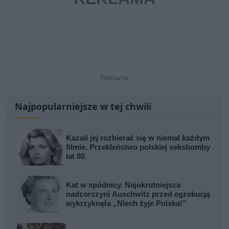
Najpopularniejsze w tej chwili
Kazali jej rozbierać się w niemal każdym
filmie. Przekleństwo polskiej seksbomby
lat 80.
Kat w spódnicy. Najokrutniejsza
nadzorczyni Auschwitz przed egzekucją
wykrzyknęła „Niech żyje Polska!”