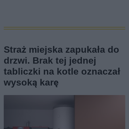
Straż miejska zapukała do
drzwi. Brak tej jednej
tabliczki na kotle oznaczał
wysoką karę