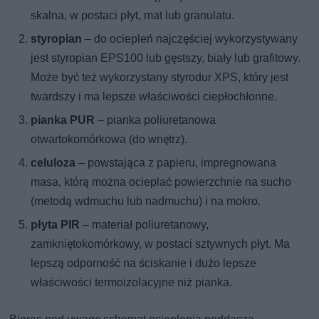
skalna, w postaci płyt, mat lub granulatu.
styropian
– do ociepleń najczęściej wykorzystywany
jest styropian EPS100 lub gęstszy, biały lub grafitowy.
Może być też wykorzystany styrodur XPS, który jest
twardszy i ma lepsze właściwości ciepłochłonne.
pianka PUR
– pianka poliuretanowa
otwartokomórkowa (do wnętrz).
celuloza
– powstająca z papieru, impregnowana
masa, którą można ocieplać powierzchnie na sucho
(metodą wdmuchu lub nadmuchu) i na mokro.
płyta PIR
– materiał poliuretanowy,
zamkniętokomórkowy, w postaci sztywnych płyt. Ma
lepszą odporność na ściskanie i dużo lepsze
właściwości termoizolacyjne niż pianka.