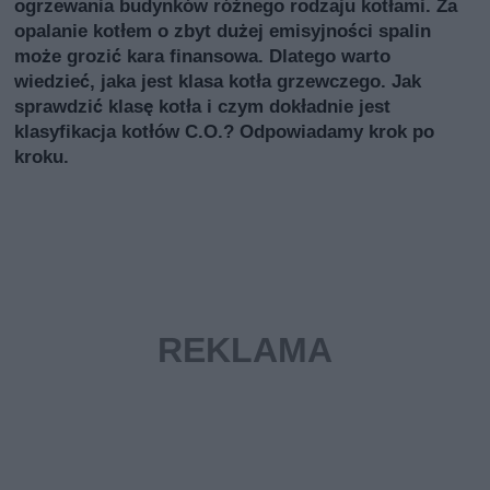
ogrzewania budynków różnego rodzaju kotłami. Za
opalanie kotłem o zbyt dużej emisyjności spalin
może grozić kara finansowa. Dlatego warto
wiedzieć, jaka jest klasa kotła grzewczego. Jak
sprawdzić klasę kotła i czym dokładnie jest
klasyfikacja kotłów C.O.? Odpowiadamy krok po
kroku.