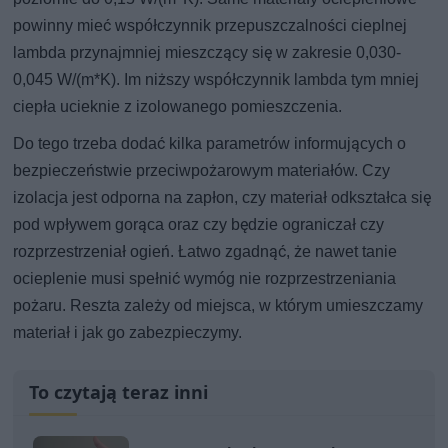
powinny mieć współczynnik przepuszczalności cieplnej
lambda przynajmniej mieszczący się w zakresie 0,030-
0,045 W/(m*K). Im niższy współczynnik lambda tym mniej
ciepła ucieknie z izolowanego pomieszczenia.
Do tego trzeba dodać kilka parametrów informujących o
bezpieczeństwie przeciwpożarowym materiałów. Czy
izolacja jest odporna na zapłon, czy materiał odkształca się
pod wpływem gorąca oraz czy będzie ograniczał czy
rozprzestrzeniał ogień. Łatwo zgadnąć, że nawet tanie
ocieplenie musi spełnić wymóg nie rozprzestrzeniania
pożaru. Reszta zależy od miejsca, w którym umieszczamy
materiał i jak go zabezpieczymy.
To czytają teraz inni