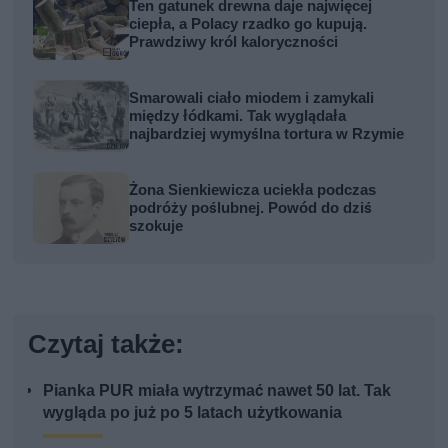
Ten gatunek drewna daje najwięcej
ciepła, a Polacy rzadko go kupują.
Prawdziwy król kaloryczności
Smarowali ciało miodem i zamykali
między łódkami. Tak wyglądała
najbardziej wymyślna tortura w Rzymie
Żona Sienkiewicza uciekła podczas
podróży poślubnej. Powód do dziś
szokuje
Czytaj także:
Pianka PUR miała wytrzymać nawet 50 lat. Tak
wygląda po już po 5 latach użytkowania