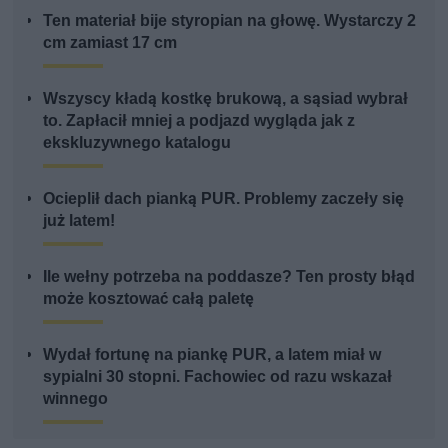
Ten materiał bije styropian na głowę. Wystarczy 2
cm zamiast 17 cm
Wszyscy kładą kostkę brukową, a sąsiad wybrał
to. Zapłacił mniej a podjazd wygląda jak z
ekskluzywnego katalogu
Ocieplił dach pianką PUR. Problemy zaczeły się
już latem!
Ile wełny potrzeba na poddasze? Ten prosty błąd
może kosztować całą paletę
Wydał fortunę na piankę PUR, a latem miał w
sypialni 30 stopni. Fachowiec od razu wskazał
winnego