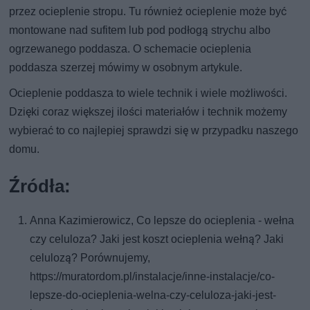
przez ocieplenie stropu. Tu również ocieplenie może być
montowane nad sufitem lub pod podłogą strychu albo
ogrzewanego poddasza. O schemacie ocieplenia
poddasza szerzej mówimy w osobnym artykule.
Ocieplenie poddasza to wiele technik i wiele możliwości.
Dzięki coraz większej ilości materiałów i technik możemy
wybierać to co najlepiej sprawdzi się w przypadku naszego
domu.
Źródła:
Anna Kazimierowicz, Co lepsze do ocieplenia - wełna
czy celuloza? Jaki jest koszt ocieplenia wełną? Jaki
celulozą? Porównujemy,
https://muratordom.pl/instalacje/inne-instalacje/co-
lepsze-do-ocieplenia-welna-czy-celuloza-jaki-jest-