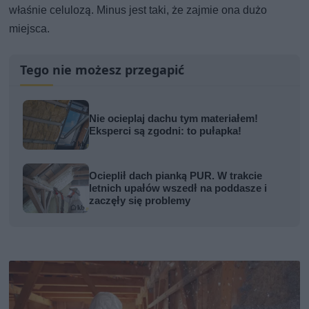
właśnie celulozą. Minus jest taki, że zajmie ona dużo
miejsca.
Tego nie możesz przegapić
Nie ocieplaj dachu tym materiałem!
Eksperci są zgodni: to pułapka!
Ocieplił dach pianką PUR. W trakcie
letnich upałów wszedł na poddasze i
zaczęły się problemy