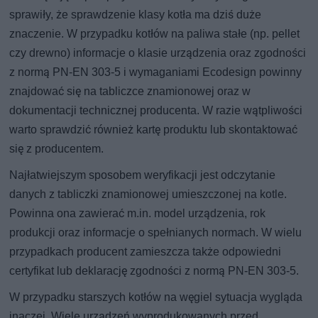
sprawiły, że sprawdzenie klasy kotła ma dziś duże
znaczenie. W przypadku kotłów na paliwa stałe (np. pellet
czy drewno) informacje o klasie urządzenia oraz zgodności
z normą PN-EN 303-5 i wymaganiami Ecodesign powinny
znajdować się na tabliczce znamionowej oraz w
dokumentacji technicznej producenta. W razie wątpliwości
warto sprawdzić również kartę produktu lub skontaktować
się z producentem.
Najłatwiejszym sposobem weryfikacji jest odczytanie
danych z tabliczki znamionowej umieszczonej na kotle.
Powinna ona zawierać m.in. model urządzenia, rok
produkcji oraz informacje o spełnianych normach. W wielu
przypadkach producent zamieszcza także odpowiedni
certyfikat lub deklarację zgodności z normą PN-EN 303-5.
W przypadku starszych kotłów na węgiel sytuacja wygląda
inaczej. Wiele urządzeń wyprodukowanych przed