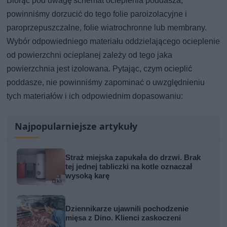
Biorąc pod uwagę schemat ocieplenia poddasza,
powinniśmy dorzucić do tego folie paroizolacyjne i
paroprzepuszczalne, folie wiatrochronne lub membrany.
Wybór odpowiedniego materiału oddzielającego ocieplenie
od powierzchni ocieplanej zależy od tego jaka
powierzchnia jest izolowana. Pytając, czym ocieplić
poddasze, nie powinniśmy zapominać o uwzględnieniu
tych materiałów i ich odpowiednim dopasowaniu:
Najpopularniejsze artykuły
Straż miejska zapukała do drzwi. Brak
tej jednej tabliczki na kotle oznaczał
wysoką karę
Dziennikarze ujawnili pochodzenie
mięsa z Dino. Klienci zaskoczeni