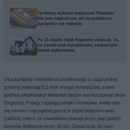
Tę wełnę wybiera większość Polaków.
Nie jest najdroższa, ale na poddaszu
sprawdza się najlepiej
Po 15 latach zdjęli fragment elewacji. To,
co zastali pod styropianem, zaskoczyło
nawet wykonawcę
Dwa komplety oświetlenia choinkowego w ciągu jednej
godziny pobierają 0,1 kWh energii elektrycznej, zatem
godzina eksploatacji światełek będzie nas kosztować około
10 groszy. Polacy zapalają lampki choinkowe, kiedy robi
się ciemno i najczęściej gaszą je przed pójściem spać.
Załóżmy zatem, że oświetlenie pracuje przez pięć godzin
dziennie dokładnie przez 30 dni. Oznacza to, że nasz