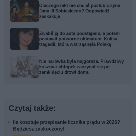
Dlaczego nikt nie chciał poślubić syna
Jana III Sobieskiego? Odpowiedź
zaskakuje
Zwabił ją do auta podstępem, a potem
postawił potworne ultimatum. Kulisy
tragedii, która wstrząsnęła Polską
Nie harówka była najgorsza. Prawdziwy
koszmar chłopek zaczynał się po
zamknięciu drzwi domu
Czytaj także:
Ile kosztuje przepisanie licznika prądu w 2026?
Będziesz zaskoczony!