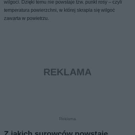
wilgoci. Dzięki temu nie powstaje tzw. punkt rosy – czyli
temperatura powierzchni, w której skrapla się wilgoć
zawarta w powietrzu.
Z jakich surowców powstaje