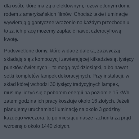
dla osób, które marzą o efektownym, rozświetlonym domu
rodem z amerykańskich filmów. Chociaż takie iluminacje
wywierają gigantyczne wrażenie na każdym przechodniu,
to za ich pracę możemy zapłacić nawet czterocyfrową
kwotę.
Podświetlone domy, które widać z daleka, zazwyczaj
składają się z kompozycji zawierającej kilkadziesiąt tysięcy
punktów świetlnych – to mogą być dziesiątki, albo nawet
setki kompletów lampek dekoracyjnych. Przy instalacji, w
skład której wchodzi 30 tysięcy tradycyjnych lampek,
musimy liczyć się z poborem energii na poziomie 15 kWh,
zatem godzina ich pracy kosztuje około 16 złotych. Jeżeli
planujemy uruchamiać iluminację na około 3 godziny
każdego wieczora, to po miesiącu nasze rachunki za prąd
wzrosną o około 1440 złotych.