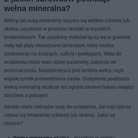
wełna mineralna?
Wełną lub watą mineralną nazywa się włókna szklane lub
skalne, uzyskane w procesie obróbki w wysokich
temperaturach. Tak uzyskany materiał łączy się w granulat,
maty lub płyty utwardzane laminatem, które można
zastosować na ścianach, suficie i podłogach. Wata do
ocieplenia może mieć różne parametry, zależnie od
przeznaczenia. Najistotniejsza jest lambda wełny, czyli
współczynnik przewodzenia ciepła. Ocieplenie poddasza
wełną mineralną skutkuje też ograniczeniem hałasu między
strychem a pokojem.
Istnieje wiele rodzajów waty do ocieplenia, ale najczęściej
używa się mineralnej szklanej lub skalnej. Jakie są
różnice?
Wełna mineralna skalna
– powstaje w wyniku