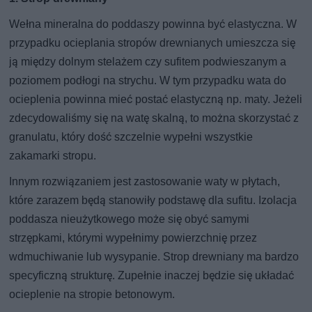
Wełna mineralna do poddaszy powinna być elastyczna. W
przypadku ocieplania stropów drewnianych umieszcza się
ją między dolnym stelażem czy sufitem podwieszanym a
poziomem podłogi na strychu. W tym przypadku wata do
ocieplenia powinna mieć postać elastyczną np. maty. Jeżeli
zdecydowaliśmy się na watę skalną, to można skorzystać z
granulatu, który dość szczelnie wypełni wszystkie
zakamarki stropu.
Innym rozwiązaniem jest zastosowanie waty w płytach,
które zarazem będą stanowiły podstawę dla sufitu. Izolacja
poddasza nieużytkowego może się obyć samymi
strzępkami, którymi wypełnimy powierzchnię przez
wdmuchiwanie lub wysypanie. Strop drewniany ma bardzo
specyficzną strukturę. Zupełnie inaczej będzie się układać
ocieplenie na stropie betonowym.