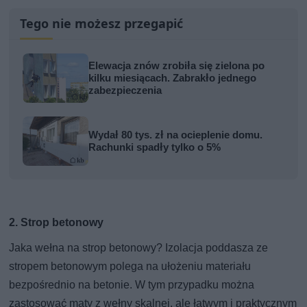
Tego nie możesz przegapić
Elewacja znów zrobiła się zielona po
kilku miesiącach. Zabrakło jednego
zabezpieczenia
Wydał 80 tys. zł na ocieplenie domu.
Rachunki spadły tylko o 5%
2. Strop betonowy
Jaka wełna na strop betonowy? Izolacja poddasza ze
stropem betonowym polega na ułożeniu materiału
bezpośrednio na betonie. W tym przypadku można
zastosować maty z wełny skalnej, ale łatwym i praktycznym