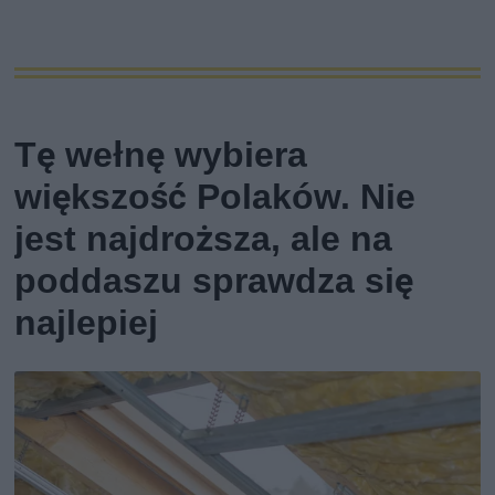
Tę wełnę wybiera
większość Polaków. Nie
jest najdroższa, ale na
poddaszu sprawdza się
najlepiej