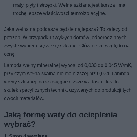
maty, płyty i strzępki. Wełna szklana jest tańsza i ma
trochę lepsze właściwości termoizolacyjne.
Jaka wełna na poddasze będzie najlepsza? To zależy od
potrzeb. W przypadku zwykłych domów jednorodzinnych
zwykle wybiera się wełnę szklaną. Głównie ze względu na
cenę.
Lambda wełny mineralnej wynosi od 0,030 do 0,045 W/mK,
przy czym wełna skalna nie ma niższej niż 0,034. Lambda
wełny szklanej może osiągać niższe wartości. Jest to
skutek specyficznych technik, używanych do produkcji tych
dwóch materiałów.
Jaką formę waty do ocieplenia
wybrać?
1. Strop drewniany