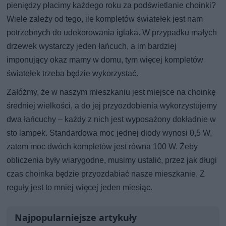
pieniędzy płacimy każdego roku za podświetlanie choinki?
Wiele zależy od tego, ile kompletów światełek jest nam
potrzebnych do udekorowania iglaka. W przypadku małych
drzewek wystarczy jeden łańcuch, a im bardziej
imponujący okaz mamy w domu, tym więcej kompletów
światełek trzeba będzie wykorzystać.
Załóżmy, że w naszym mieszkaniu jest miejsce na choinkę
średniej wielkości, a do jej przyozdobienia wykorzystujemy
dwa łańcuchy – każdy z nich jest wyposażony dokładnie w
sto lampek. Standardowa moc jednej diody wynosi 0,5 W,
zatem moc dwóch kompletów jest równa 100 W. Żeby
obliczenia były wiarygodne, musimy ustalić, przez jak długi
czas choinka będzie przyozdabiać nasze mieszkanie. Z
reguły jest to mniej więcej jeden miesiąc.
Najpopularniejsze artykuły