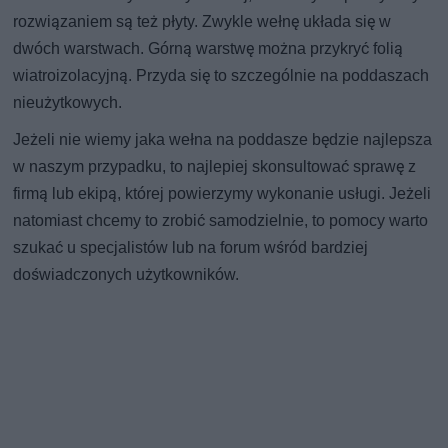
rozwiązaniem są też płyty. Zwykle wełnę układa się w
dwóch warstwach. Górną warstwę można przykryć folią
wiatroizolacyjną. Przyda się to szczególnie na poddaszach
nieużytkowych.
Jeżeli nie wiemy jaka wełna na poddasze będzie najlepsza
w naszym przypadku, to najlepiej skonsultować sprawę z
firmą lub ekipą, której powierzymy wykonanie usługi. Jeżeli
natomiast chcemy to zrobić samodzielnie, to pomocy warto
szukać u specjalistów lub na forum wśród bardziej
doświadczonych użytkowników.