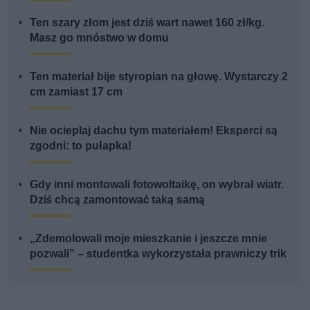
Ten szary złom jest dziś wart nawet 160 zł/kg.
Masz go mnóstwo w domu
Ten materiał bije styropian na głowę. Wystarczy 2
cm zamiast 17 cm
Nie ocieplaj dachu tym materiałem! Eksperci są
zgodni: to pułapka!
Gdy inni montowali fotowoltaikę, on wybrał wiatr.
Dziś chcą zamontować taką samą
„Zdemolowali moje mieszkanie i jeszcze mnie
pozwali” – studentka wykorzystała prawniczy trik