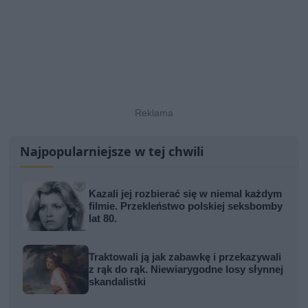
Najpopularniejsze w tej chwili
Kazali jej rozbierać się w niemal każdym
filmie. Przekleństwo polskiej seksbomby
lat 80.
Traktowali ją jak zabawkę i przekazywali
z rąk do rąk. Niewiarygodne losy słynnej
skandalistki