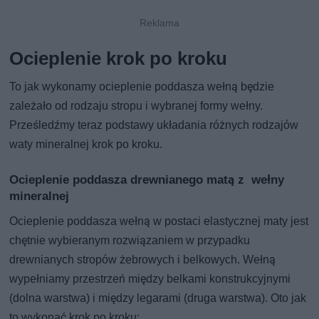
Ocieplenie krok po kroku
To jak wykonamy ocieplenie poddasza wełną będzie
zależało od rodzaju stropu i wybranej formy wełny.
Prześledźmy teraz podstawy układania różnych rodzajów
waty mineralnej krok po kroku.
Ocieplenie poddasza drewnianego matą z wełny
mineralnej
Ocieplenie poddasza wełną w postaci elastycznej maty jest
chętnie wybieranym rozwiązaniem w przypadku
drewnianych stropów żebrowych i belkowych. Wełną
wypełniamy przestrzeń między belkami konstrukcyjnymi
(dolna warstwa) i między legarami (druga warstwa). Oto jak
to wykonać krok po kroku: