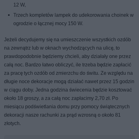
12 W,
Trzech kompletów lampek do udekorowania choinek w
ogrodzie o łącznej mocy 150 W.
Jeżeli decydujemy się na umieszczenie wszystkich ozdób
na zewnątrz lub w oknach wychodzących na ulicę, to
prawdopodobnie będziemy chcieli, aby działały one przez
całą noc. Bardzo łatwo obliczyć, ile trzeba będzie zapłacić
za pracę tych ozdób od zmierzchu do świtu. Ze względu na
długie noce dekoracje mogą działać nawet przez 15 godzin
w ciągu doby. Jedna godzina świecenia będzie kosztować
około 18 groszy, a za całą noc zapłacimy 2,70 zł. Po
miesiącu podświetlania domu przy pomocy świątecznych
dekoracji nasze rachunki za prąd wzrosną o około 81
złotych.