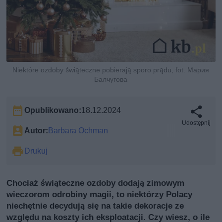
Niektóre ozdoby świąteczne pobierają sporo prądu, fot. Мария
Балчугова
Opublikowano:
18.12.2024
Udostępnij
Autor:
Barbara Ochman
Drukuj
Chociaż świąteczne ozdoby dodają zimowym
wieczorom odrobiny magii, to niektórzy Polacy
niechętnie decydują się na takie dekoracje ze
względu na koszty ich eksploatacji. Czy wiesz, o ile