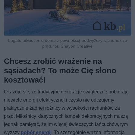
Bogate oświetlenie domu z pewnością podwyższy rachunek za
prąd, fot. Chayon Creative
Chcesz zrobić wrażenie na
sąsiadach? To może Cię słono
kosztować!
Okazuje się, że tradycyjne dekoracje świąteczne pobierają
niewiele energii elektrycznej i często nie odczujemy
praktycznie żadnej różnicy w wysokości rachunków za
prąd. Miłośnicy klasycznych lampek dekoracyjnych muszą
jednak pamiętać, że im więcej świecących łańcuchów, tym
wyższy
pobór energii
. To szczególnie ważna informacja