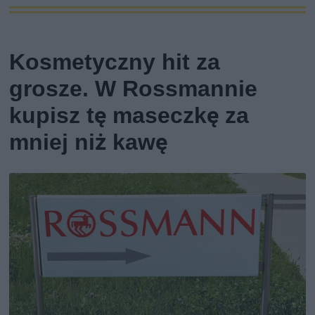
Kosmetyczny hit za
grosze. W Rossmannie
kupisz tę maseczkę za
mniej niż kawę