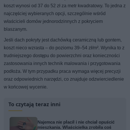
koszt wynosi od 37 do 52 zł za metr kwadratowy. To jedna z
najczęściej wybieranych opcji, szczególnie wśród
właścicieli domów jednorodzinnych z pokryciem
blaszanym.
Jeśli dach pokryty jest dachówką ceramiczną lub gontem,
koszt nieco wzrasta – do poziomu 39–54 zł/m². Wynika to z
trudniejszego dostępu do powierzchni oraz konieczności
zastosowania innych technik malowania i przygotowania
podłoża. W tym przypadku praca wymaga więcej precyzji
oraz odpowiednich narzędzi, co znajduje odzwierciedlenie
w końcowej wycenie.
To czytają teraz inni
Najemca nie płacił i nie chciał opuścić
mieszkania. Właścicielka zrobiła coś