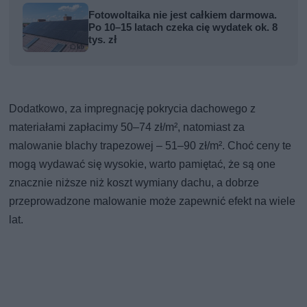
Fotowoltaika nie jest całkiem darmowa.
Po 10–15 latach czeka cię wydatek ok. 8
tys. zł
Dodatkowo, za impregnację pokrycia dachowego z
materiałami zapłacimy 50–74 zł/m², natomiast za
malowanie blachy trapezowej – 51–90 zł/m². Choć ceny te
mogą wydawać się wysokie, warto pamiętać, że są one
znacznie niższe niż koszt wymiany dachu, a dobrze
przeprowadzone malowanie może zapewnić efekt na wiele
lat.