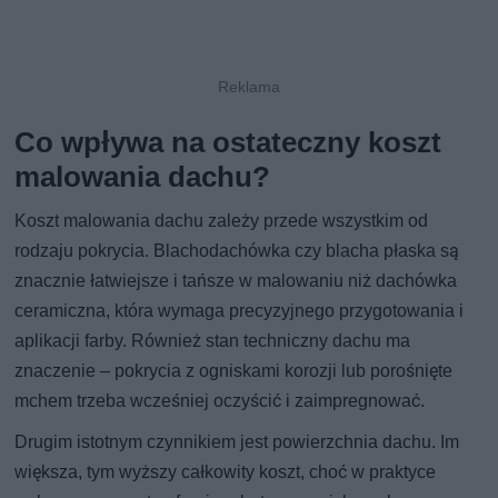
Co wpływa na ostateczny koszt
malowania dachu?
Koszt malowania dachu zależy przede wszystkim od
rodzaju pokrycia. Blachodachówka czy blacha płaska są
znacznie łatwiejsze i tańsze w malowaniu niż dachówka
ceramiczna, która wymaga precyzyjnego przygotowania i
aplikacji farby. Również stan techniczny dachu ma
znaczenie – pokrycia z ogniskami korozji lub porośnięte
mchem trzeba wcześniej oczyścić i zaimpregnować.
Drugim istotnym czynnikiem jest powierzchnia dachu. Im
większa, tym wyższy całkowity koszt, choć w praktyce