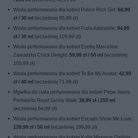
Woda perfumowana dla kobiet Police Rich Girl:
68,99
zł / 30 ml
(wcześniej 95,99 zł)
Woda perfumowana dla kobiet Furla Adorabile:
94,99
zł / 30 ml
(wcześniej 129,99 zł)
Woda perfumowana dla kobiet Esotiq Marcelina
Zawadzka Chick Delight:
59,99 zł / 50 ml
(wcześniej
105,99 zł)
Woda perfumowana dla kobiet To Be My.Avatar:
42,99
zł / 40 ml
(wcześniej 71,99 zł)
Mgiełka do ciała perfumowana dla kobiet Pepe Jeans
Portobello Road Sunny Walk:
38,99 zł / 250 ml
(wcześniej 64,99 zł)
Woda perfumowana dla kobiet Escada Show Me Love:
139,99 zł / 50 ml
(wcześniej 199,99 zł)
Woda perfumowana dla kobiet Kulie Minogue Darling: