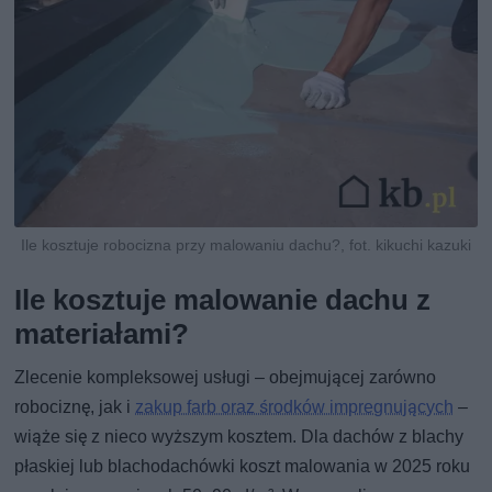
Ile kosztuje robocizna przy malowaniu dachu?, fot. kikuchi kazuki
Ile kosztuje malowanie dachu z
materiałami?
Zlecenie kompleksowej usługi – obejmującej zarówno
robociznę, jak i
zakup farb oraz środków impregnujących
–
wiąże się z nieco wyższym kosztem. Dla dachów z blachy
płaskiej lub blachodachówki koszt malowania w 2025 roku