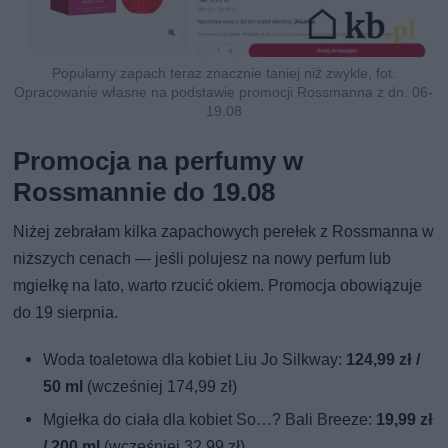
Popularny zapach teraz znacznie taniej niż zwykle, fot.
Opracowanie własne na podstawie promocji Rossmanna z dn. 06-
19.08
Promocja na perfumy w
Rossmannie do 19.08
Niżej zebrałam kilka zapachowych perełek z Rossmanna w
niższych cenach — jeśli polujesz na nowy perfum lub
mgiełkę na lato, warto rzucić okiem. Promocja obowiązuje
do 19 sierpnia.
Woda toaletowa dla kobiet Liu Jo Silkway:
124,99 zł /
50 ml
(wcześniej 174,99 zł)
Mgiełka do ciała dla kobiet So…? Bali Breeze:
19,99 zł
/ 200 ml
(wcześniej 32,99 zł)