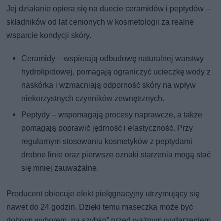
Jej działanie opiera się na duecie ceramidów i peptydów –
składników od lat cenionych w kosmetologii za realne
wsparcie kondycji skóry.
Ceramidy – wspierają odbudowę naturalnej warstwy
hydrolipidowej, pomagają ograniczyć ucieczkę wody z
naskórka i wzmacniają odporność skóry na wpływ
niekorzystnych czynników zewnętrznych.
Peptydy – wspomagają procesy naprawcze, a także
pomagają poprawić jędrność i elastyczność. Przy
regularnym stosowaniu kosmetyków z peptydami
drobne linie oraz pierwsze oznaki starzenia mogą stać
się mniej zauważalne.
Producent obiecuje efekt pielęgnacyjny utrzymujący się
nawet do 24 godzin. Dzięki temu maseczka może być
dobrym wyborem „na szybko” przed ważnym wydarzeniem,