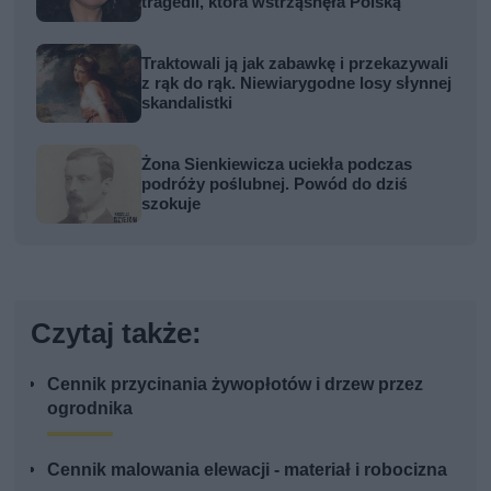
tragedii, która wstrząsnęła Polską
Traktowali ją jak zabawkę i przekazywali
z rąk do rąk. Niewiarygodne losy słynnej
skandalistki
Żona Sienkiewicza uciekła podczas
podróży poślubnej. Powód do dziś
szokuje
Czytaj także:
Cennik przycinania żywopłotów i drzew przez
ogrodnika
Cennik malowania elewacji - materiał i robocizna