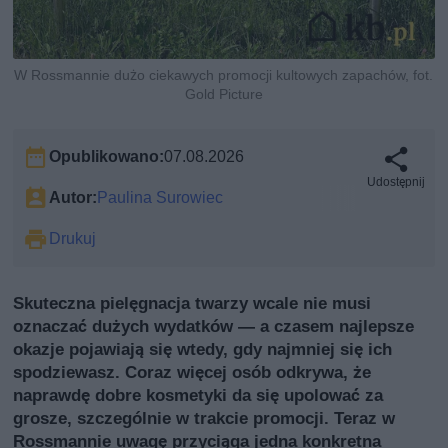
W Rossmannie dużo ciekawych promocji kultowych zapachów, fot.
Gold Picture
Opublikowano:
07.08.2026
Udostępnij
Autor:
Paulina Surowiec
Drukuj
Skuteczna pielęgnacja twarzy wcale nie musi
oznaczać dużych wydatków — a czasem najlepsze
okazje pojawiają się wtedy, gdy najmniej się ich
spodziewasz. Coraz więcej osób odkrywa, że
naprawdę dobre kosmetyki da się upolować za
grosze, szczególnie w trakcie promocji. Teraz w
Rossmannie uwagę przyciąga jedna konkretna