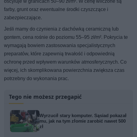
oscyluje w granicach 50–90 zł/m². W cenę wliczone są
farby, grunt oraz ewentualne środki czyszczące i
zabezpieczające.
Jeśli mamy do czynienia z dachówką ceramiczną lub
gontem, cena rośnie do poziomu 55–95 zł/m². Pokrycia te
wymagają bowiem zastosowania specjalistycznych
preparatów, które zapewnią trwałość i odpowiednią
ochronę przed wpływem warunków atmosferycznych. Co
więcej, ich skomplikowana powierzchnia zwiększa czas
potrzebny do wykonania prac.
Tego nie możesz przegapić
Wyrzucił stary komputer. Sąsiad pokazał
mu, jak na tym złomie zarobić nawet 500
zł