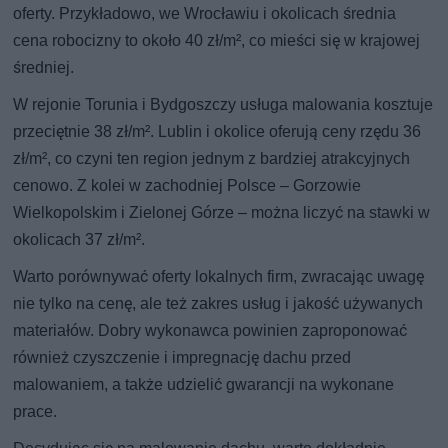
oferty. Przykładowo, we Wrocławiu i okolicach średnia
cena robocizny to około 40 zł/m², co mieści się w krajowej
średniej.
W rejonie Torunia i Bydgoszczy usługa malowania kosztuje
przeciętnie 38 zł/m². Lublin i okolice oferują ceny rzędu 36
zł/m², co czyni ten region jednym z bardziej atrakcyjnych
cenowo. Z kolei w zachodniej Polsce – Gorzowie
Wielkopolskim i Zielonej Górze – można liczyć na stawki w
okolicach 37 zł/m².
Warto porównywać oferty lokalnych firm, zwracając uwagę
nie tylko na cenę, ale też zakres usług i jakość używanych
materiałów. Dobry wykonawca powinien zaproponować
również czyszczenie i impregnację dachu przed
malowaniem, a także udzielić gwarancji na wykonane
prace.