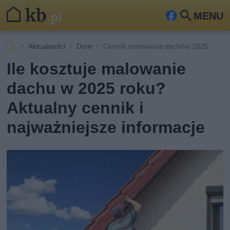
MENU
Fa
Szu
ceb
kaj
Aktualności
Dom
Cennik malowania dachów 2025
ook
Ile kosztuje malowanie
dachu w 2025 roku?
Aktualny cennik i
najważniejsze informacje