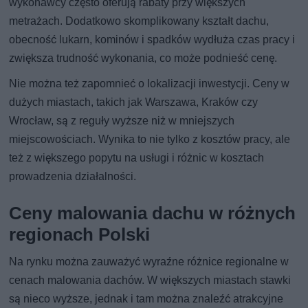
wykonawcy często oferują rabaty przy większych
metrażach. Dodatkowo skomplikowany kształt dachu,
obecność lukarn, kominów i spadków wydłuża czas pracy i
zwiększa trudność wykonania, co może podnieść cenę.
Nie można też zapomnieć o lokalizacji inwestycji. Ceny w
dużych miastach, takich jak Warszawa, Kraków czy
Wrocław, są z reguły wyższe niż w mniejszych
miejscowościach. Wynika to nie tylko z kosztów pracy, ale
też z większego popytu na usługi i różnic w kosztach
prowadzenia działalności.
Ceny malowania dachu w różnych
regionach Polski
Na rynku można zauważyć wyraźne różnice regionalne w
cenach malowania dachów. W większych miastach stawki
są nieco wyższe, jednak i tam można znaleźć atrakcyjne