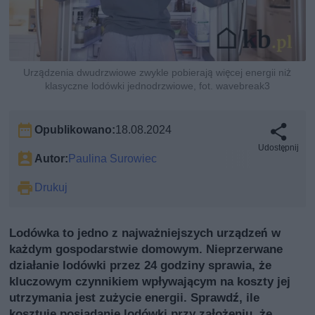
Urządzenia dwudrzwiowe zwykle pobierają więcej energii niż
klasyczne lodówki jednodrzwiowe, fot. wavebreak3
Opublikowano:
18.08.2024
Udostępnij
Autor:
Paulina Surowiec
Drukuj
Lodówka to jedno z najważniejszych urządzeń w
każdym gospodarstwie domowym. Nieprzerwane
działanie lodówki przez 24 godziny sprawia, że
kluczowym czynnikiem wpływającym na koszty jej
utrzymania jest zużycie energii. Sprawdź, ile
kosztuje posiadanie lodówki przy założeniu, że