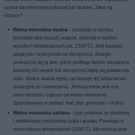
używa się mineralnej szklanej lub skalnej. Jakie są
różnice?
Wełna mineralna skalna
– powstaje w wyniku
przeróbki skał (bazalt, wapień, dolomit) w bardzo
wysokich temperaturach (ok. 1500°C). Jest bardziej
sprężysta i wytrzymała na obciążenia, dlatego
umieszcza się ją tam, gdzie podłoga będzie obciążana
bardziej niż zwykle lub obciążenia będą się powtarzały
stale. Wełna skalna lepiej zachowuje też właściwości
izolacyjne po zamoczeniu. Jednocześnie jest ona
nieco droższa i cięższa od wełny mineralnej.
Sprzedawana w postaci mat, płyt, granulatu i otuliny.
Wełna mineralna szklana
– jest zrobiona ze stopionej
i zwłóknianej mieszaniny szkła i piasku. Powstaje w
nieco niższej temperaturze (1000°C). Ma nieznacznie