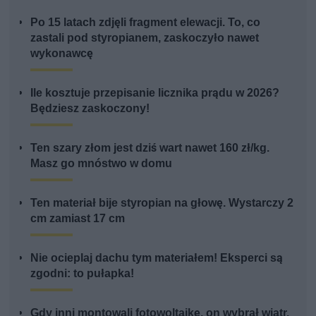
Po 15 latach zdjęli fragment elewacji. To, co
zastali pod styropianem, zaskoczyło nawet
wykonawcę
Ile kosztuje przepisanie licznika prądu w 2026?
Będziesz zaskoczony!
Ten szary złom jest dziś wart nawet 160 zł/kg.
Masz go mnóstwo w domu
Ten materiał bije styropian na głowę. Wystarczy 2
cm zamiast 17 cm
Nie ocieplaj dachu tym materiałem! Eksperci są
zgodni: to pułapka!
Gdy inni montowali fotowoltaikę, on wybrał wiatr.