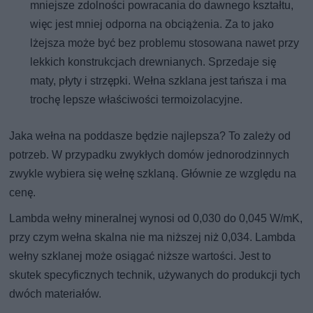
mniejsze zdolności powracania do dawnego kształtu,
więc jest mniej odporna na obciążenia. Za to jako
lżejsza może być bez problemu stosowana nawet przy
lekkich konstrukcjach drewnianych. Sprzedaje się
maty, płyty i strzępki. Wełna szklana jest tańsza i ma
trochę lepsze właściwości termoizolacyjne.
Jaka wełna na poddasze będzie najlepsza? To zależy od
potrzeb. W przypadku zwykłych domów jednorodzinnych
zwykle wybiera się wełnę szklaną. Głównie ze względu na
cenę.
Lambda wełny mineralnej wynosi od 0,030 do 0,045 W/mK,
przy czym wełna skalna nie ma niższej niż 0,034. Lambda
wełny szklanej może osiągać niższe wartości. Jest to
skutek specyficznych technik, używanych do produkcji tych
dwóch materiałów.