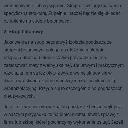
wdmuchiwanie lub wysypanie. Strop drewniany ma bardzo
specyficzną strukturę. Zupełnie inaczej będzie się układać
ocieplenie na stropie betonowym.
2. Strop betonowy
Jaka wełna na strop betonowy? Izolacja poddasza ze
stropem betonowym polega na ułożeniu materiału
bezpośrednio na betonie. W tym przypadku można
zastosować maty z wełny skalnej, ale łatwym i praktycznym
rozwiązaniem są też płyty. Zwykle wełnę układa się w
dwóch warstwach. Górną warstwę można przykryć folią
wiatroizolacyjną. Przyda się to szczególnie na poddaszach
nieużytkowych.
Jeżeli nie wiemy jaka wełna na poddasze będzie najlepsza
w naszym przypadku, to najlepiej skonsultować sprawę z
firmą lub ekipą, której powierzymy wykonanie usługi. Jeżeli