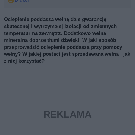
Ocieplenie poddasza wełną daje gwarancję
skutecznej i wytrzymałej izolacji od zmiennych
temperatur na zewnątrz. Dodatkowo wełna
mineralna dobrze tłumi dźwięki. W jaki sposób
przeprowadzić ocieplenie poddasza przy pomocy
wełny? W jakiej postaci jest sprzedawana wełna i jak
z niej korzystać?