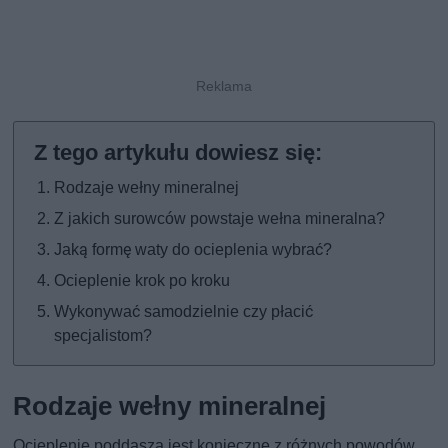
Rodzaje wełny mineralnej
Z jakich surowców powstaje wełna mineralna?
Jaką formę waty do ocieplenia wybrać?
Ocieplenie krok po kroku
Wykonywać samodzielnie czy płacić
specjalistom?
Rodzaje wełny mineralnej
Ocieplenie poddasza jest konieczne z różnych powodów.