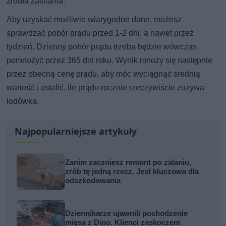
źródła zasilania.
Aby uzyskać możliwie wiarygodne dane, możesz
sprawdzać pobór prądu przed 1-2 dni, a nawet przez
tydzień. Dzienny pobór prądu trzeba będzie wówczas
pomnożyć przez 365 dni roku. Wynik mnoży się następnie
przez obecną cenę prądu, aby móc wyciągnąć średnią
wartość i ustalić, ile prądu rocznie rzeczywiście zużywa
lodówka.
Najpopularniejsze artykuły
Zanim zaczniesz remont po zalaniu,
zrób tę jedną rzecz. Jest kluczowa dla
odszkodowania
Dziennikarze ujawnili pochodzenie
mięsa z Dino. Klienci zaskoczeni