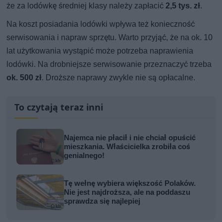
że za lodówkę średniej klasy należy zapłacić
2,5 tys. zł
.
Na koszt posiadania lodówki wpływa też konieczność
serwisowania i napraw sprzętu. Warto przyjąć, że na ok. 10
lat użytkowania wystąpić może potrzeba naprawienia
lodówki. Na drobniejsze serwisowanie przeznaczyć trzeba
ok. 500 zł
. Droższe naprawy zwykle nie są opłacalne.
To czytają teraz inni
Najemca nie płacił i nie chciał opuścić
mieszkania. Właścicielka zrobiła coś
genialnego!
Tę wełnę wybiera większość Polaków.
Nie jest najdroższa, ale na poddaszu
sprawdza się najlepiej