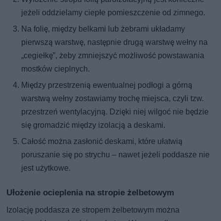
jeżeli oddzielamy ciepłe pomieszczenie od zimnego.
Na folię, między belkami lub żebrami układamy
pierwszą warstwę, następnie drugą warstwę wełny na
„cegiełkę”, żeby zmniejszyć możliwość powstawania
mostków cieplnych.
Między przestrzenią ewentualnej podłogi a górną
warstwą wełny zostawiamy trochę miejsca, czyli tzw.
przestrzeń wentylacyjną. Dzięki niej wilgoć nie będzie
się gromadzić między izolacją a deskami.
Całość można zasłonić deskami, które ułatwią
poruszanie się po strychu – nawet jeżeli poddasze nie
jest użytkowe.
Ułożenie ocieplenia na stropie żelbetowym
Izolację poddasza ze stropem żelbetowym można