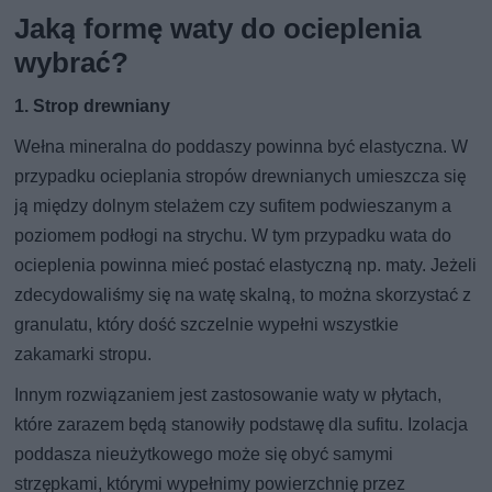
Jaką formę waty do ocieplenia
wybrać?
1. Strop drewniany
Wełna mineralna do poddaszy powinna być elastyczna. W
przypadku ocieplania stropów drewnianych umieszcza się
ją między dolnym stelażem czy sufitem podwieszanym a
poziomem podłogi na strychu. W tym przypadku wata do
ocieplenia powinna mieć postać elastyczną np. maty. Jeżeli
zdecydowaliśmy się na watę skalną, to można skorzystać z
granulatu, który dość szczelnie wypełni wszystkie
zakamarki stropu.
Innym rozwiązaniem jest zastosowanie waty w płytach,
które zarazem będą stanowiły podstawę dla sufitu. Izolacja
poddasza nieużytkowego może się obyć samymi
strzępkami, którymi wypełnimy powierzchnię przez