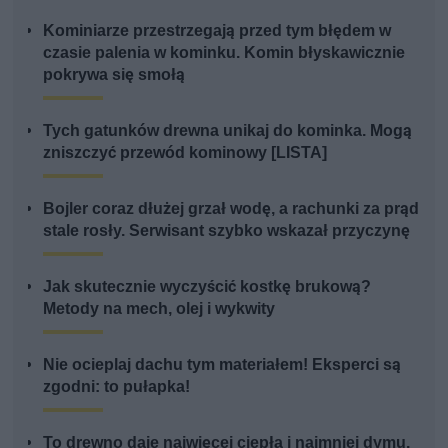
Kominiarze przestrzegają przed tym błędem w
czasie palenia w kominku. Komin błyskawicznie
pokrywa się smołą
Tych gatunków drewna unikaj do kominka. Mogą
zniszczyć przewód kominowy [LISTA]
Bojler coraz dłużej grzał wodę, a rachunki za prąd
stale rosły. Serwisant szybko wskazał przyczynę
Jak skutecznie wyczyścić kostkę brukową?
Metody na mech, olej i wykwity
Nie ocieplaj dachu tym materiałem! Eksperci są
zgodni: to pułapka!
To drewno daje najwięcej ciepła i najmniej dymu.