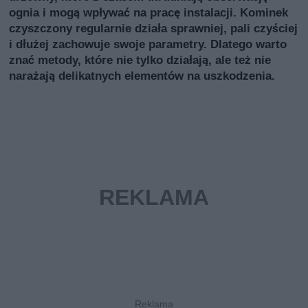
ognia i mogą wpływać na pracę instalacji. Kominek
czyszczony regularnie działa sprawniej, pali czyściej
i dłużej zachowuje swoje parametry. Dlatego warto
znać metody, które nie tylko działają, ale też nie
narażają delikatnych elementów na uszkodzenia.