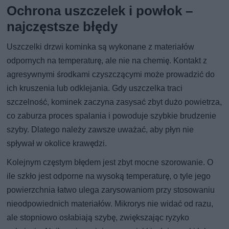
Ochrona uszczelek i powłok –
najczęstsze błędy
Uszczelki drzwi kominka są wykonane z materiałów
odpornych na temperaturę, ale nie na chemię. Kontakt z
agresywnymi środkami czyszczącymi może prowadzić do
ich kruszenia lub odklejania. Gdy uszczelka traci
szczelność, kominek zaczyna zasysać zbyt dużo powietrza,
co zaburza proces spalania i powoduje szybkie brudzenie
szyby. Dlatego należy zawsze uważać, aby płyn nie
spływał w okolice krawędzi.
Kolejnym częstym błędem jest zbyt mocne szorowanie. O
ile szkło jest odporne na wysoką temperaturę, o tyle jego
powierzchnia łatwo ulega zarysowaniom przy stosowaniu
nieodpowiednich materiałów. Mikrorys nie widać od razu,
ale stopniowo osłabiają szybę, zwiększając ryzyko