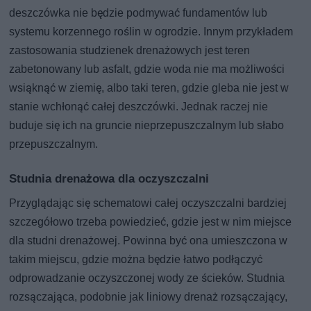
deszczówka nie będzie podmywać fundamentów lub
systemu korzennego roślin w ogrodzie. Innym przykładem
zastosowania studzienek drenażowych jest teren
zabetonowany lub asfalt, gdzie woda nie ma możliwości
wsiąknąć w ziemię, albo taki teren, gdzie gleba nie jest w
stanie wchłonąć całej deszczówki. Jednak raczej nie
buduje się ich na gruncie nieprzepuszczalnym lub słabo
przepuszczalnym.
Studnia drenażowa dla oczyszczalni
Przyglądając się schematowi całej oczyszczalni bardziej
szczegółowo trzeba powiedzieć, gdzie jest w nim miejsce
dla studni drenażowej. Powinna być ona umieszczona w
takim miejscu, gdzie można będzie łatwo podłączyć
odprowadzanie oczyszczonej wody ze ścieków. Studnia
rozsączająca, podobnie jak liniowy drenaż rozsączający,