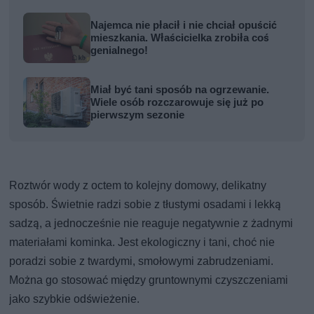
Najemca nie płacił i nie chciał opuścić
mieszkania. Właścicielka zrobiła coś
genialnego!
Miał być tani sposób na ogrzewanie.
Wiele osób rozczarowuje się już po
pierwszym sezonie
Roztwór wody z octem to kolejny domowy, delikatny
sposób. Świetnie radzi sobie z tłustymi osadami i lekką
sadzą, a jednocześnie nie reaguje negatywnie z żadnymi
materiałami kominka. Jest ekologiczny i tani, choć nie
poradzi sobie z twardymi, smołowymi zabrudzeniami.
Można go stosować między gruntownymi czyszczeniami
jako szybkie odświeżenie.