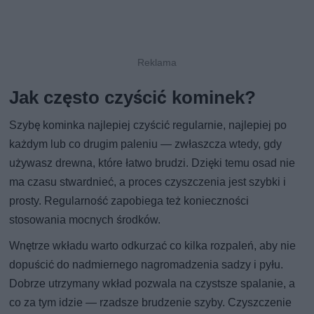
Jak często czyścić kominek?
Szybę kominka najlepiej czyścić regularnie, najlepiej po
każdym lub co drugim paleniu — zwłaszcza wtedy, gdy
używasz drewna, które łatwo brudzi. Dzięki temu osad nie
ma czasu stwardnieć, a proces czyszczenia jest szybki i
prosty. Regularność zapobiega też konieczności
stosowania mocnych środków.
Wnętrze wkładu warto odkurzać co kilka rozpaleń, aby nie
dopuścić do nadmiernego nagromadzenia sadzy i pyłu.
Dobrze utrzymany wkład pozwala na czystsze spalanie, a
co za tym idzie — rzadsze brudzenie szyby. Czyszczenie