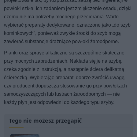
projektowane tak, by rozpuszczać sadzę bez ingerencji w
powłoki szkła. Ich zadaniem jest zmiękczenie osadu, dzięki
czemu nie ma potrzeby mocnego przecierania. Warto
wybierać preparaty dedykowane, oznaczone jako „do szyb
kominkowych”, ponieważ zwykłe środki do szyb mogą
zawierać substancje drażniące powłoki żaroodporne.
Pianki oraz spraye alkaliczne są szczególnie skuteczne
przy mocnych zabrudzeniach. Nakłada się je na szybę,
czeka zgodnie z instrukcją, a następnie ściera delikatną
ściereczką. Wybierając preparat, dobrze zwrócić uwagę,
czy producent dopuszcza stosowanie go przy powłokach
samoczyszczących lub lustrach żaroodpornych — nie
każdy płyn jest odpowiedni do każdego typu szyby.
Tego nie możesz przegapić