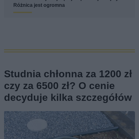
Różnica jest ogromna
Studnia chłonna za 1200 zł
czy za 6500 zł? O cenie
decyduje kilka szczegółów