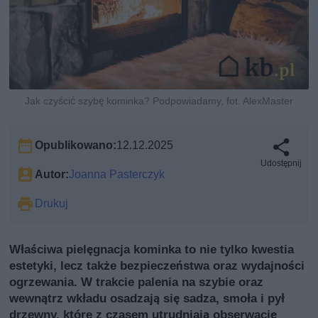
Jak czyścić szybę kominka? Podpowiadamy, fot. AlexMaster
Opublikowano:
12.12.2025
Udostępnij
Autor:
Joanna Pasterczyk
Drukuj
Właściwa pielęgnacja kominka to nie tylko kwestia
estetyki, lecz także bezpieczeństwa oraz wydajności
ogrzewania. W trakcie palenia na szybie oraz
wewnątrz wkładu osadzają się sadza, smoła i pył
drzewny, które z czasem utrudniają obserwację