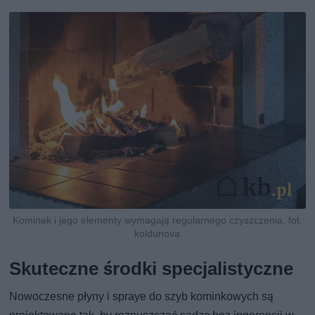
Kominek i jego elementy wymagają regularnego czyszczenia, fot.
koldunova
Skuteczne środki specjalistyczne
Nowoczesne płyny i spraye do szyb kominkowych są