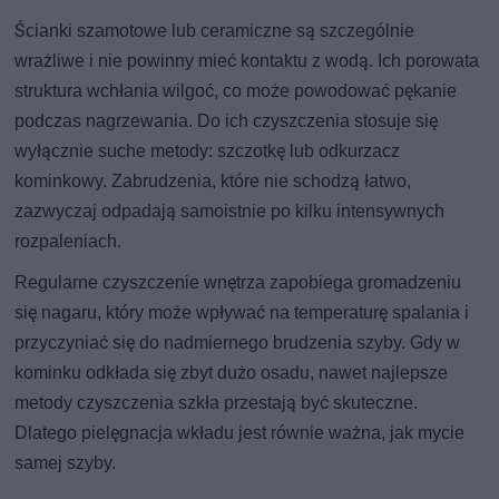
Ścianki szamotowe lub ceramiczne są szczególnie
wrażliwe i nie powinny mieć kontaktu z wodą. Ich porowata
struktura wchłania wilgoć, co może powodować pękanie
podczas nagrzewania. Do ich czyszczenia stosuje się
wyłącznie suche metody: szczotkę lub odkurzacz
kominkowy. Zabrudzenia, które nie schodzą łatwo,
zazwyczaj odpadają samoistnie po kilku intensywnych
rozpaleniach.
Regularne czyszczenie wnętrza zapobiega gromadzeniu
się nagaru, który może wpływać na temperaturę spalania i
przyczyniać się do nadmiernego brudzenia szyby. Gdy w
kominku odkłada się zbyt dużo osadu, nawet najlepsze
metody czyszczenia szkła przestają być skuteczne.
Dlatego pielęgnacja wkładu jest równie ważna, jak mycie
samej szyby.