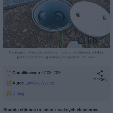
Czym jest i jakie zastosowanie ma studnia chłonna, a także
porady na temat jej budowy w ogrodzie, fot. naka
Opublikowano:
07.08.2026
Udostępnij
Autor:
Ludwika Wykurz
Drukuj
Studnia chłonna to jeden z ważnych elementów