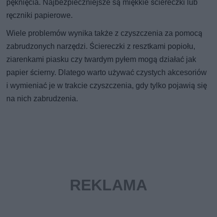
pęknięcia. Najbezpieczniejsze są miękkie ściereczki lub
ręczniki papierowe.
Wiele problemów wynika także z czyszczenia za pomocą
zabrudzonych narzędzi. Ściereczki z resztkami popiołu,
ziarenkami piasku czy twardym pyłem mogą działać jak
papier ścierny. Dlatego warto używać czystych akcesoriów
i wymieniać je w trakcie czyszczenia, gdy tylko pojawią się
na nich zabrudzenia.