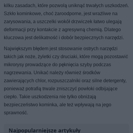
kilku zasadach, które pozwolą uniknąć trwałych uszkodzeń.
Szkło kominkowe, choć żaroodporne, jest wrażliwe na
zarysowania, a uszczelki wokół drzwiczek łatwo ulegają
deformacji przy kontakcie z agresywną chemią. Dlatego
kluczowa jest delikatność i dobór bezpiecznych narzędzi.
Największym błędem jest stosowanie ostrych narzędzi
takich jak noże, żyletki czy druciaki, które mogą pozostawić
mikrorysy prowadzące do pęknięcia szyby podczas
nagrzewania. Unikać należy również środków
zawierających chlor, rozpuszczalniki oraz silne detergenty,
ponieważ potrafią trwale zniszczyć powłoki odbijające
ciepło. Takie uszkodzenia nie tylko obniżają
bezpieczeństwo kominka, ale też wpływają na jego
sprawność.
Najpopularniejsze artykuły