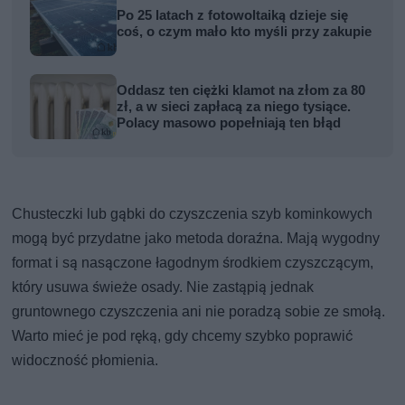
Po 25 latach z fotowoltaiką dzieje się
coś, o czym mało kto myśli przy zakupie
Oddasz ten ciężki klamot na złom za 80
zł, a w sieci zapłacą za niego tysiące.
Polacy masowo popełniają ten błąd
Chusteczki lub gąbki do czyszczenia szyb kominkowych
mogą być przydatne jako metoda doraźna. Mają wygodny
format i są nasączone łagodnym środkiem czyszczącym,
który usuwa świeże osady. Nie zastąpią jednak
gruntownego czyszczenia ani nie poradzą sobie ze smołą.
Warto mieć je pod ręką, gdy chcemy szybko poprawić
widoczność płomienia.