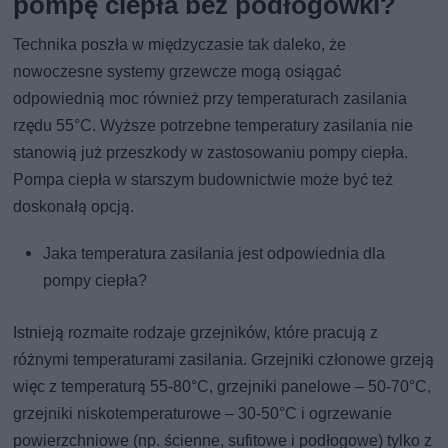
pompę ciepła bez podłogówki?
Technika poszła w międzyczasie tak daleko, że
nowoczesne systemy grzewcze mogą osiągać
odpowiednią moc również przy temperaturach zasilania
rzędu 55°C. Wyższe potrzebne temperatury zasilania nie
stanowią już przeszkody w zastosowaniu pompy ciepła.
Pompa ciepła w starszym budownictwie może być też
doskonałą opcją.
Jaka temperatura zasilania jest odpowiednia dla
pompy ciepła?
Istnieją rozmaite rodzaje grzejników, które pracują z
różnymi temperaturami zasilania. Grzejniki członowe grzeją
więc z temperaturą 55-80°C, grzejniki panelowe – 50-70°C,
grzejniki niskotemperaturowe – 30-50°C i ogrzewanie
powierzchniowe (np. ścienne, sufitowe i podłogowe) tylko z