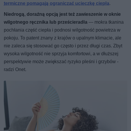
termiczne pomagają ograniczać ucieczkę ciepła
.
Niedrogą, doraźną opcją jest też zawieszenie w oknie
wilgotnego ręcznika lub prześcieradła
— mokra tkanina
pochłania część ciepła i podnosi wilgotność powietrza w
pokoju. To patent znany z krajów o upalnym klimacie, ale
nie zaleca się stosować go często i przez długi czas. Zbyt
wysoka wilgotność nie sprzyja komfortowi, a w dłuższej
perspektywie może zwiększać ryzyko pleśni i grzybów -
radzi Onet.