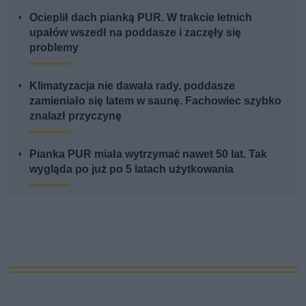
Ocieplił dach pianką PUR. W trakcie letnich
upałów wszedł na poddasze i zaczęły się
problemy
Klimatyzacja nie dawała rady, poddasze
zamieniało się latem w saunę. Fachowiec szybko
znalazł przyczynę
Pianka PUR miała wytrzymać nawet 50 lat. Tak
wygląda po już po 5 latach użytkowania