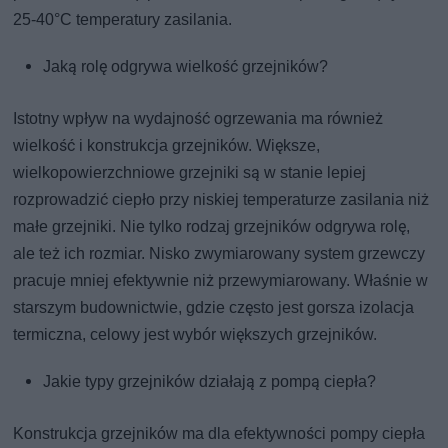
25-40°C temperatury zasilania.
Jaką rolę odgrywa wielkość grzejników?
Istotny wpływ na wydajność ogrzewania ma również
wielkość i konstrukcja grzejników. Większe,
wielkopowierzchniowe grzejniki są w stanie lepiej
rozprowadzić ciepło przy niskiej temperaturze zasilania niż
małe grzejniki. Nie tylko rodzaj grzejników odgrywa rolę,
ale też ich rozmiar. Nisko zwymiarowany system grzewczy
pracuje mniej efektywnie niż przewymiarowany. Właśnie w
starszym budownictwie, gdzie często jest gorsza izolacja
termiczna, celowy jest wybór większych grzejników.
Jakie typy grzejników działają z pompą ciepła?
Konstrukcja grzejników ma dla efektywności pompy ciepła