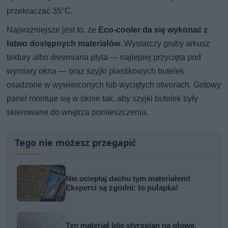
przekraczać 35°C.
Najważniejsze jest to, że
Eco-cooler da się wykonać z
łatwo dostępnych materiałów
. Wystarczy gruby arkusz
tektury albo drewniana płyta — najlepiej przycięta pod
wymiary okna — oraz szyjki plastikowych butelek
osadzone w wywierconych lub wyciętych otworach. Gotowy
panel montuje się w oknie tak, aby szyjki butelek były
skierowane do wnętrza pomieszczenia.
Tego nie możesz przegapić
Nie ocieplaj dachu tym materiałem!
Eksperci są zgodni: to pułapka!
Ten materiał bije styropian na głowę.