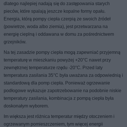
dlatego najlepiej nadają się do zastępowania starych
pieców, które spalają jeszcze kopalne formy opału.
Energia, którą pompy ciepła czerpią ze swoich źródeł
(powietrze, woda albo ziemia), jest przetwarzana na
energię cieplną i oddawana w domu za pośrednictwem
grzejników.
Na tej zasadzie pompy ciepła mogą zapewniać przyjemną
temperaturę w mieszkaniu powyżej +20°C nawet przy
zewnętrznej temperaturze rzędu -20°C. Przed laty
temperatura zasilania 35°C była uważana za odpowiednią i
standardową dla pomp ciepła. Ponieważ ogrzewanie
podłogowe wykazuje zapotrzebowanie na podobnie niskie
temperatury zasilania, kombinacja z pompą ciepła była
doskonałym wyborem.
Im większa jest różnica temperatur między otoczeniem i
ogrzewanym pomieszczeniem, tym więcej energii