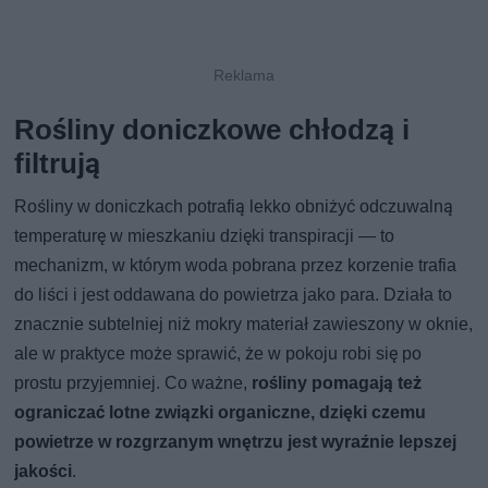
Rośliny doniczkowe chłodzą i
filtrują
Rośliny w doniczkach potrafią lekko obniżyć odczuwalną
temperaturę w mieszkaniu dzięki transpiracji — to
mechanizm, w którym woda pobrana przez korzenie trafia
do liści i jest oddawana do powietrza jako para. Działa to
znacznie subtelniej niż mokry materiał zawieszony w oknie,
ale w praktyce może sprawić, że w pokoju robi się po
prostu przyjemniej. Co ważne,
rośliny pomagają też
ograniczać lotne związki organiczne, dzięki czemu
powietrze w rozgrzanym wnętrzu jest wyraźnie lepszej
jakości
.