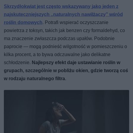
Skrzydłokwiat jest często wskazywany jako jeden z
najskuteczniejszych „naturalnych nawilżaczy” wśród
roślin domowych
. Potrafi wspierać oczyszczanie
powietrza z toksyn, takich jak benzen czy formaldehyd, co
ma znaczenie zwłaszcza podczas upałów. Podobnie
paprocie — mogą podnieść wilgotność w pomieszczeniu o
kilka procent, a to bywa odczuwalne jako delikatne
schłodzenie.
Najlepszy efekt daje ustawianie roślin w
grupach, szczególnie w pobliżu okien, gdzie tworzą coś
w rodzaju naturalnego filtra
.