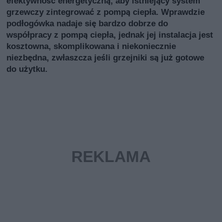
efektywność energetyczną, aby istniejący system
grzewczy zintegrować z pompą ciepła. Wprawdzie
podłogówka nadaje się bardzo dobrze do
współpracy z pompą ciepła, jednak jej instalacja jest
kosztowna, skomplikowana i niekoniecznie
niezbędna, zwłaszcza jeśli grzejniki są już gotowe
do użytku.