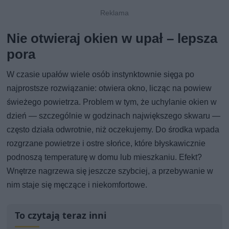
Nie otwieraj okien w upał – lepsza
pora
W czasie upałów wiele osób instynktownie sięga po
najprostsze rozwiązanie: otwiera okno, licząc na powiew
świeżego powietrza. Problem w tym, że uchylanie okien w
dzień — szczególnie w godzinach największego skwaru —
często działa odwrotnie, niż oczekujemy. Do środka wpada
rozgrzane powietrze i ostre słońce, które błyskawicznie
podnoszą temperaturę w domu lub mieszkaniu. Efekt?
Wnętrze nagrzewa się jeszcze szybciej, a przebywanie w
nim staje się męczące i niekomfortowe.
To czytają teraz inni