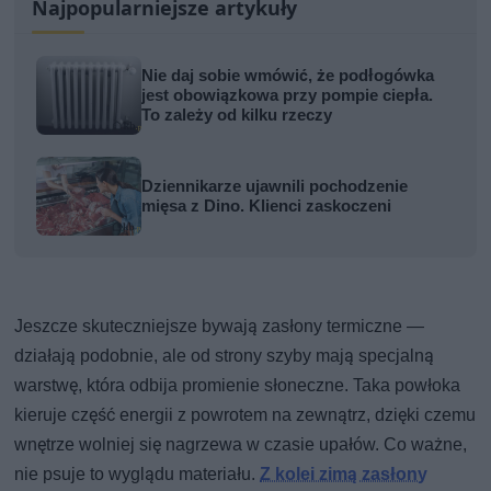
Najpopularniejsze artykuły
Nie daj sobie wmówić, że podłogówka
jest obowiązkowa przy pompie ciepła.
To zależy od kilku rzeczy
Dziennikarze ujawnili pochodzenie
mięsa z Dino. Klienci zaskoczeni
Jeszcze skuteczniejsze bywają zasłony termiczne —
działają podobnie, ale od strony szyby mają specjalną
warstwę, która odbija promienie słoneczne. Taka powłoka
kieruje część energii z powrotem na zewnątrz, dzięki czemu
wnętrze wolniej się nagrzewa w czasie upałów. Co ważne,
nie psuje to wyglądu materiału.
Z kolei zimą zasłony