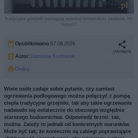
Tradycyjne grzejniki wymagają wysokiej temperatury zasilania, fot.
mshd17
Opublikowano:
07.08.2026
Udostępnij
Autor:
Stanisław Kozłowski
Drukuj
Wiele osób zadaje sobie pytanie, czy zamiast
ogrzewania podłogowego można połączyć z pompą
ciepła tradycyjne grzejniki, tak aby takie ogrzewanie
nadawało się ostatecznie do obecnego względnie
starszego budownictwa. Odpowiedź brzmi: tak,
można. Zależy to jednak od konkretnych warunków.
Może być tak, że konieczne są zabiegi poprawiające