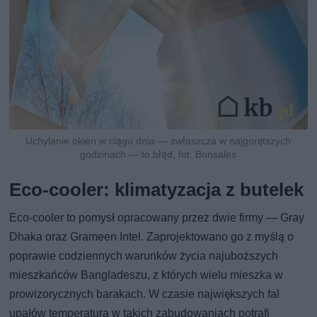
Uchylanie okien w ciągu dnia — zwłaszcza w najgorętszych
godzinach — to błąd, fot. Bonsales
Eco-cooler: klimatyzacja z butelek
Eco-cooler to pomysł opracowany przez dwie firmy — Gray
Dhaka oraz Grameen Intel. Zaprojektowano go z myślą o
poprawie codziennych warunków życia najuboższych
mieszkańców Bangladeszu, z których wielu mieszka w
prowizorycznych barakach. W czasie największych fal
upałów temperatura w takich zabudowaniach potrafi