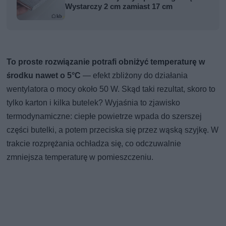
Wystarczy 2 cm zamiast 17 cm
To proste rozwiązanie potrafi obniżyć temperaturę w
środku nawet o 5°C
— efekt zbliżony do działania
wentylatora o mocy około 50 W. Skąd taki rezultat, skoro to
tylko karton i kilka butelek? Wyjaśnia to zjawisko
termodynamiczne: ciepłe powietrze wpada do szerszej
części butelki, a potem przeciska się przez wąską szyjkę. W
trakcie rozprężania ochładza się, co odczuwalnie
zmniejsza temperaturę w pomieszczeniu.