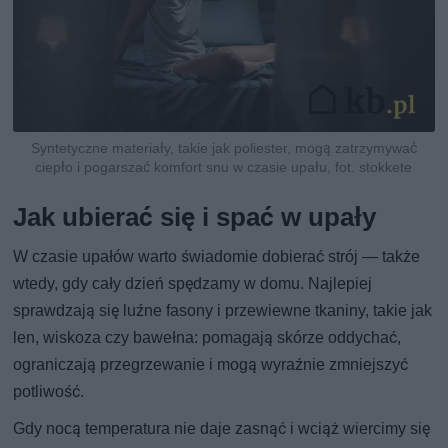
Syntetyczne materiały, takie jak poliester, mogą zatrzymywać
ciepło i pogarszać komfort snu w czasie upału, fot. stokkete
Jak ubierać się i spać w upały
W czasie upałów warto świadomie dobierać strój — także
wtedy, gdy cały dzień spędzamy w domu. Najlepiej
sprawdzają się luźne fasony i przewiewne tkaniny, takie jak
len, wiskoza czy bawełna: pomagają skórze oddychać,
ograniczają przegrzewanie i mogą wyraźnie zmniejszyć
potliwość.
Gdy nocą temperatura nie daje zasnąć i wciąż wiercimy się