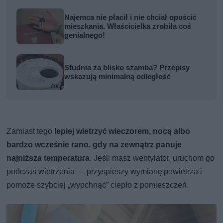
Najemca nie płacił i nie chciał opuścić
mieszkania. Właścicielka zrobiła coś
genialnego!
Studnia za blisko szamba? Przepisy
wskazują minimalną odległość
Zamiast tego
lepiej wietrzyć wieczorem, nocą albo
bardzo wcześnie rano, gdy na zewnątrz panuje
najniższa temperatura
. Jeśli masz wentylator, uruchom go
podczas wietrzenia — przyspieszy wymianę powietrza i
pomoże szybciej „wypchnąć” ciepło z pomieszczeń.