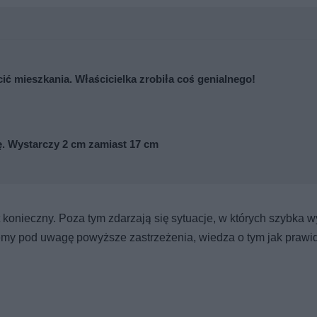
cić mieszkania. Właścicielka zrobiła coś genialnego!
wę. Wystarczy 2 cm zamiast 17 cm
 konieczny. Poza tym zdarzają się sytuacje, w których szybka 
iemy pod uwagę powyższe zastrzeżenia, wiedza o tym jak prawi