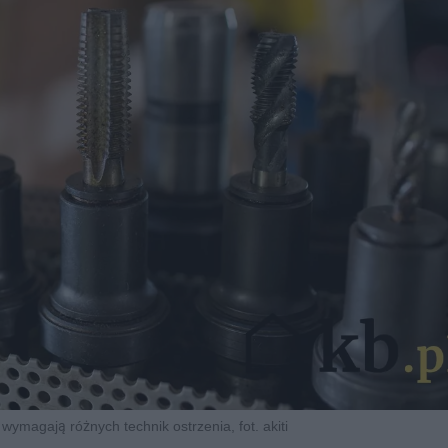
wymagają różnych technik ostrzenia, fot. akiti