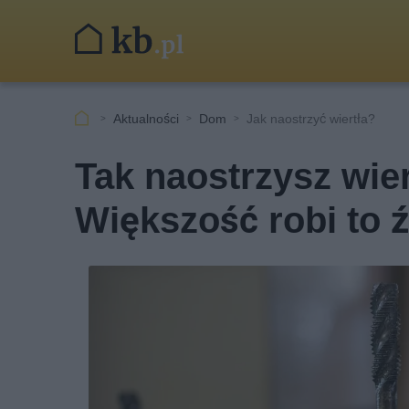
Aktualności
Dom
Jak naostrzyć wiertła?
Tak naostrzysz wier
Większość robi to ź