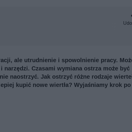
Udo
racji, ale utrudnienie i spowolnienie pracy. Moż
 i narzędzi. Czasami wymiana ostrza może być
nie naostrzyć. Jak ostrzyć różne rodzaje wierte
lepiej kupić nowe wiertła? Wyjaśniamy krok po