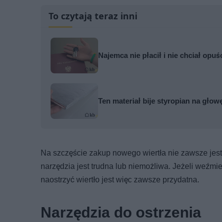
To czytają teraz inni
Najemca nie płacił i nie chciał opuś
Ten materiał bije styropian na gło
Na szczęście zakup nowego wiertła nie zawsze jest
narzędzia jest trudna lub niemożliwa. Jeżeli weźm
naostrzyć wiertło jest więc zawsze przydatna.
Narzędzia do ostrzenia