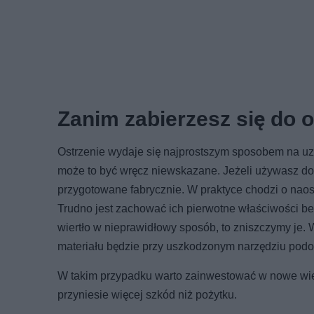
Zanim zabierzesz się do o
Ostrzenie wydaje się najprostszym sposobem na uzd
może to być wręcz niewskazane. Jeżeli używasz dobre
przygotowane fabrycznie. W praktyce chodzi o naost
Trudno jest zachować ich pierwotne właściwości bez
wiertło w nieprawidłowy sposób, to zniszczymy je. 
materiału będzie przy uszkodzonym narzędziu podo
W takim przypadku warto zainwestować w nowe wiert
przyniesie więcej szkód niż pożytku.