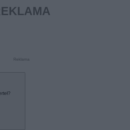
rteł?