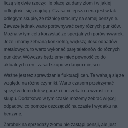
liczą się dwie rzeczy: ile płacą za dany złom i w jakiej
odległości się znajdują. Czasami lepsza cena jest w tak
odległym skupie, że różnicę stracimy na samej benzynie.
Zawsze jednak warto porównywać ceny różnych punktów.
Można w tym celu korzystać ze specjalnych porównywarek.
Jeżeli mamy zebraną konkretną, większą ilość odpadów
metalowych, to warto wykonać parę telefonów do różnych
punktów. Wówczas będziemy mieć pewność co do
aktualnych cen i zasad skupu w danym miejscu.
Ważne jest też sprawdzanie fluktuacji cen. Te wahają się ze
względu na różne czynniki. Warto czasem przetrzymać
sprzęt w domu lub w garażu i poczekać na wzrost cen
skupu. Dodatkowo w tym czasie możemy zebrać więcej
odpadów, co pomoże oszczędzić na czasie i wydatku na
benzynę.
Zarobek na sprzedaży złomu nie zastąpi pensji, ale jest