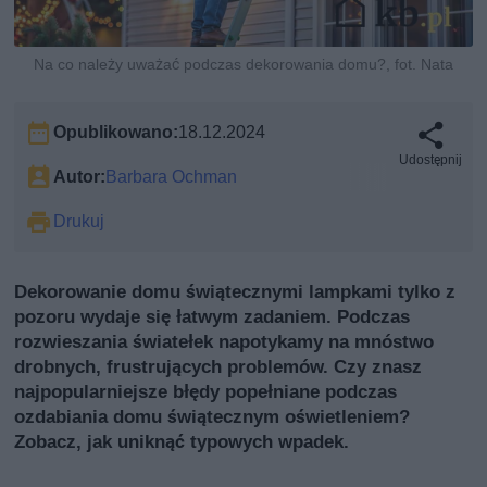
Na co należy uważać podczas dekorowania domu?, fot. Nata
Opublikowano:
18.12.2024
Udostępnij
Autor:
Barbara Ochman
Drukuj
Dekorowanie domu świątecznymi lampkami tylko z
pozoru wydaje się łatwym zadaniem. Podczas
rozwieszania światełek napotykamy na mnóstwo
drobnych, frustrujących problemów. Czy znasz
najpopularniejsze błędy popełniane podczas
ozdabiania domu świątecznym oświetleniem?
Zobacz, jak uniknąć typowych wpadek.