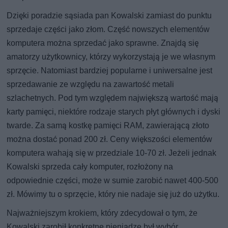
Dzięki poradzie sąsiada pan Kowalski zamiast do punktu
sprzedaje części jako złom. Część nowszych elementów
komputera można sprzedać jako sprawne. Znajdą się
amatorzy użytkownicy, którzy wykorzystają je we własnym
sprzęcie. Natomiast bardziej popularne i uniwersalne jest
sprzedawanie ze względu na zawartość metali
szlachetnych. Pod tym względem największą wartość mają
karty pamięci, niektóre rodzaje starych płyt głównych i dyski
twarde. Za samą kostkę pamięci RAM, zawierającą złoto
można dostać ponad 200 zł. Ceny większości elementów
komputera wahają się w przedziale 10-70 zł. Jeżeli jednak
Kowalski sprzeda cały komputer, rozłożony na
odpowiednie części, może w sumie zarobić nawet 400-500
zł. Mówimy tu o sprzęcie, który nie nadaje się już do użytku.
Najważniejszym krokiem, który zdecydował o tym, że
Kowalski zarobił konkretne pieniądze był wybór