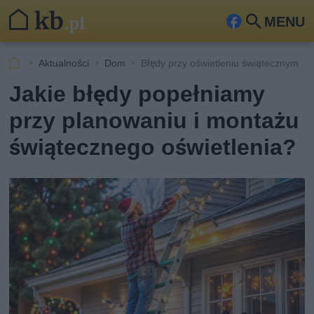
MENU
Fa
Szu
ceb
kaj
Aktualności
Dom
Błędy przy oświetleniu świątecznym
ook
Jakie błędy popełniamy
przy planowaniu i montażu
świątecznego oświetlenia?