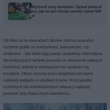
Wyrzucił stary komputer. Sąsiad pokazał
mu, jak na tym złomie zarobić nawet 500
zł
Od kilku lat na elewacjach domów można zauważyć
ruchome grafiki ze śnieżynkami, bałwankami, czy
reniferami – taki efekt dają lasery i projektory. Alternatywa
dla tradycyjnych lampek pozwala na stworzenie pięknych
iluminacji, jednak to rozwiązanie nie sprawdzi się
wszędzie. Obraz rzucany przez projektory lub lasery
najlepiej wygląda na gładkiej ścianie. W przypadku
ozdobnych lub wielokolorowych elewacji najlepiej
pozostać przy klasycznym oświetleniu.