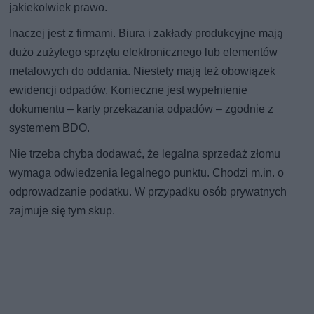
jakiekolwiek prawo.
Inaczej jest z firmami. Biura i zakłady produkcyjne mają
dużo zużytego sprzętu elektronicznego lub elementów
metalowych do oddania. Niestety mają też obowiązek
ewidencji odpadów. Konieczne jest wypełnienie
dokumentu – karty przekazania odpadów – zgodnie z
systemem BDO.
Nie trzeba chyba dodawać, że legalna sprzedaż złomu
wymaga odwiedzenia legalnego punktu. Chodzi m.in. o
odprowadzanie podatku. W przypadku osób prywatnych
zajmuje się tym skup.