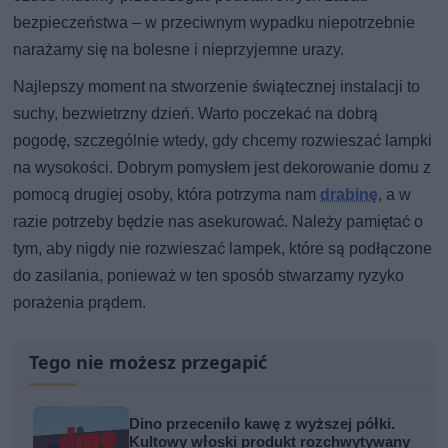
bezpieczeństwa – w przeciwnym wypadku niepotrzebnie
narażamy się na bolesne i nieprzyjemne urazy.
Najlepszy moment na stworzenie świątecznej instalacji to
suchy, bezwietrzny dzień. Warto poczekać na dobrą
pogodę, szczególnie wtedy, gdy chcemy rozwieszać lampki
na wysokości. Dobrym pomysłem jest dekorowanie domu z
pomocą drugiej osoby, która potrzyma nam
drabinę
, a w
razie potrzeby będzie nas asekurować. Należy pamiętać o
tym, aby nigdy nie rozwieszać lampek, które są podłączone
do zasilania, ponieważ w ten sposób stwarzamy ryzyko
porażenia prądem.
Tego nie możesz przegapić
Dino przeceniło kawę z wyższej półki.
Kultowy włoski produkt rozchwytywany