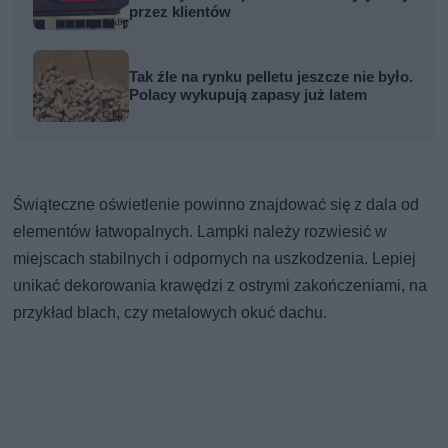
przez klientów
Tak źle na rynku pelletu jeszcze nie było.
Polacy wykupują zapasy już latem
Świąteczne oświetlenie powinno znajdować się z dala od
elementów łatwopalnych. Lampki należy rozwiesić w
miejscach stabilnych i odpornych na uszkodzenia. Lepiej
unikać dekorowania krawędzi z ostrymi zakończeniami, na
przykład blach, czy metalowych okuć dachu.