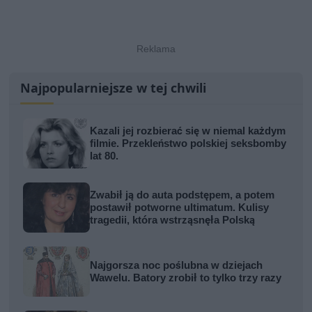
Najpopularniejsze w tej chwili
Kazali jej rozbierać się w niemal każdym
filmie. Przekleństwo polskiej seksbomby
lat 80.
Zwabił ją do auta podstępem, a potem
postawił potworne ultimatum. Kulisy
tragedii, która wstrząsnęła Polską
Najgorsza noc poślubna w dziejach
Wawelu. Batory zrobił to tylko trzy razy