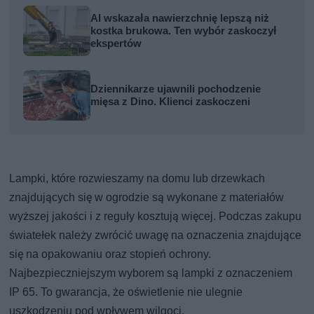
AI wskazała nawierzchnię lepszą niż
kostka brukowa. Ten wybór zaskoczył
ekspertów
Dziennikarze ujawnili pochodzenie
mięsa z Dino. Klienci zaskoczeni
Lampki, które rozwieszamy na domu lub drzewkach
znajdujących się w ogrodzie są wykonane z materiałów
wyższej jakości i z reguły kosztują więcej. Podczas zakupu
światełek należy zwrócić uwagę na oznaczenia znajdujące
się na opakowaniu oraz stopień ochrony.
Najbezpieczniejszym wyborem są lampki z oznaczeniem
IP 65. To gwarancja, że oświetlenie nie ulegnie
uszkodzeniu pod wpływem wilgoci.