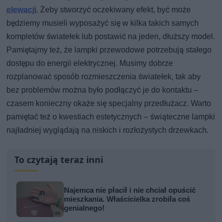
elewacji
. Żeby stworzyć oczekiwany efekt, być może
będziemy musieli wyposażyć się w kilka takich samych
kompletów światełek lub postawić na jeden, dłuższy model.
Pamiętajmy też, że lampki przewodowe potrzebują stałego
dostępu do energii elektrycznej. Musimy dobrze
rozplanować sposób rozmieszczenia światełek, tak aby
bez problemów można było podłączyć je do kontaktu –
czasem konieczny okaże się specjalny przedłużacz. Warto
pamiętać też o kwestiach estetycznych – świąteczne lampki
najładniej wyglądają na niskich i rozłożystych drzewkach.
To czytają teraz inni
Najemca nie płacił i nie chciał opuścić
mieszkania. Właścicielka zrobiła coś
genialnego!