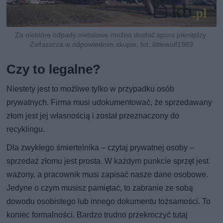
Za niektóre odpady metalowe można dostać sporo pieniędzy.
Zwłaszcza w odpowiednim skupie, fot. littlewolf1989
Czy to legalne?
Niestety jest to możliwe tylko w przypadku osób
prywatnych. Firma musi udokumentować, że sprzedawany
złom jest jej własnością i został przeznaczony do
recyklingu.
Dla zwykłego śmiertelnika – czytaj prywatnej osoby –
sprzedaż złomu jest prosta. W każdym punkcie sprzęt jest
ważony, a pracownik musi zapisać nasze dane osobowe.
Jedyne o czym musisz pamiętać, to zabranie ze sobą
dowodu osobistego lub innego dokumentu tożsamości. To
koniec formalności. Bardzo trudno przekroczyć tutaj