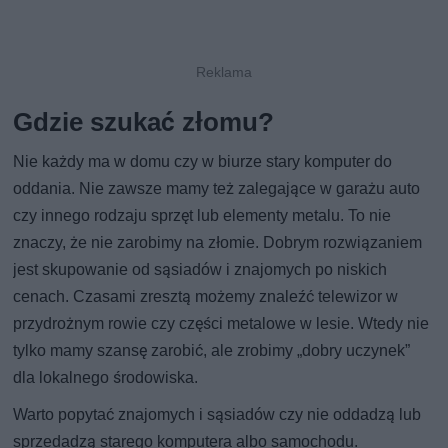
Gdzie szukać złomu?
Nie każdy ma w domu czy w biurze stary komputer do
oddania. Nie zawsze mamy też zalegające w garażu auto
czy innego rodzaju sprzęt lub elementy metalu. To nie
znaczy, że nie zarobimy na złomie. Dobrym rozwiązaniem
jest skupowanie od sąsiadów i znajomych po niskich
cenach. Czasami zresztą możemy znaleźć telewizor w
przydrożnym rowie czy części metalowe w lesie. Wtedy nie
tylko mamy szansę zarobić, ale zrobimy „dobry uczynek”
dla lokalnego środowiska.
Warto popytać znajomych i sąsiadów czy nie oddadzą lub
sprzedadzą starego komputera albo samochodu.