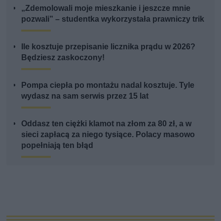
„Zdemolowali moje mieszkanie i jeszcze mnie
pozwali” – studentka wykorzystała prawniczy trik
Ile kosztuje przepisanie licznika prądu w 2026?
Będziesz zaskoczony!
Pompa ciepła po montażu nadal kosztuje. Tyle
wydasz na sam serwis przez 15 lat
Oddasz ten ciężki klamot na złom za 80 zł, a w
sieci zapłacą za niego tysiące. Polacy masowo
popełniają ten błąd