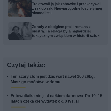
Traktowali ją jak zabawkę i przekazywali
z rąk do rąk. Niewiarygodne losy słynnej
skandalistki
Zdrady z obojgiem płci i romans z
siostrą. Ta relacja była najbardziej
toksycznym związkiem w historii sztuki
Czytaj także:
Ten szary złom jest dziś wart nawet 160 zł/kg.
Masz go mnóstwo w domu
Fotowoltaika nie jest całkiem darmowa. Po 10–15
latach czeka cię wydatek ok. 8 tys. zł