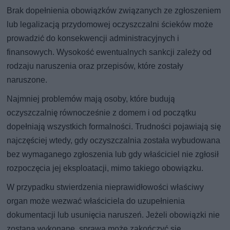
Brak dopełnienia obowiązków związanych ze zgłoszeniem
lub legalizacją przydomowej oczyszczalni ścieków może
prowadzić do konsekwencji administracyjnych i
finansowych. Wysokość ewentualnych sankcji zależy od
rodzaju naruszenia oraz przepisów, które zostały
naruszone.
Najmniej problemów mają osoby, które budują
oczyszczalnię równocześnie z domem i od początku
dopełniają wszystkich formalności. Trudności pojawiają się
najczęściej wtedy, gdy oczyszczalnia została wybudowana
bez wymaganego zgłoszenia lub gdy właściciel nie zgłosił
rozpoczęcia jej eksploatacji, mimo takiego obowiązku.
W przypadku stwierdzenia nieprawidłowości właściwy
organ może wezwać właściciela do uzupełnienia
dokumentacji lub usunięcia naruszeń. Jeżeli obowiązki nie
zostaną wykonane, sprawa może zakończyć się