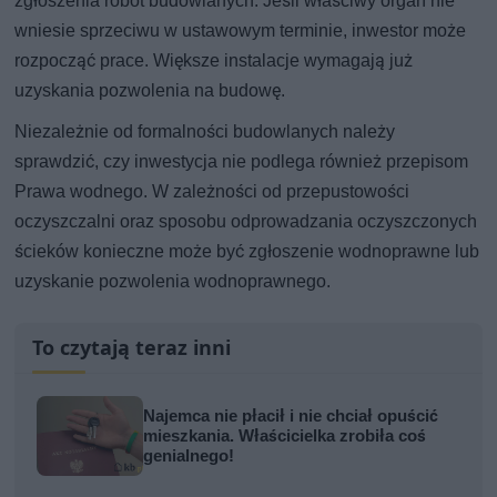
zgłoszenia robót budowlanych. Jeśli właściwy organ nie
wniesie sprzeciwu w ustawowym terminie, inwestor może
rozpocząć prace. Większe instalacje wymagają już
uzyskania pozwolenia na budowę.
Niezależnie od formalności budowlanych należy
sprawdzić, czy inwestycja nie podlega również przepisom
Prawa wodnego. W zależności od przepustowości
oczyszczalni oraz sposobu odprowadzania oczyszczonych
ścieków konieczne może być zgłoszenie wodnoprawne lub
uzyskanie pozwolenia wodnoprawnego.
To czytają teraz inni
Najemca nie płacił i nie chciał opuścić
mieszkania. Właścicielka zrobiła coś
genialnego!