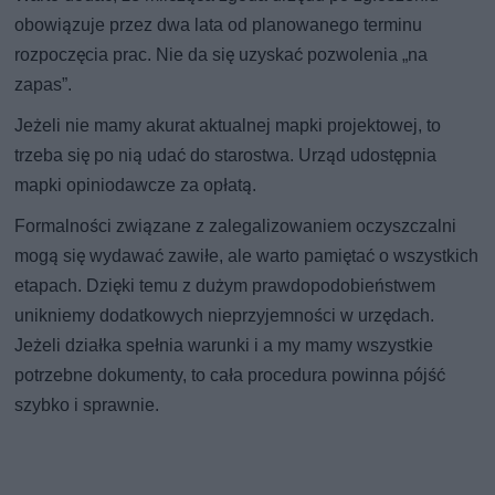
obowiązuje przez dwa lata od planowanego terminu
rozpoczęcia prac. Nie da się uzyskać pozwolenia „na
zapas”.
Jeżeli nie mamy akurat aktualnej mapki projektowej, to
trzeba się po nią udać do starostwa. Urząd udostępnia
mapki opiniodawcze za opłatą.
Formalności związane z zalegalizowaniem oczyszczalni
mogą się wydawać zawiłe, ale warto pamiętać o wszystkich
etapach. Dzięki temu z dużym prawdopodobieństwem
unikniemy dodatkowych nieprzyjemności w urzędach.
Jeżeli działka spełnia warunki i a my mamy wszystkie
potrzebne dokumenty, to cała procedura powinna pójść
szybko i sprawnie.