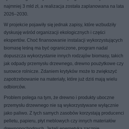
najmniej 3 mld zł, a realizacja została zaplanowana na lata
2026–2030.
W projekcie pojawiły się jednak zapisy, które wzbudziły
dyskusję wśród organizacji ekologicznych i części
ekspertów. Choć finansowanie instalacji wykorzystujących
biomasę leśną ma być ograniczone, program nadal
dopuszcza wykorzystanie innych rodzajów biomasy, takich
jak odpady przemysłu drzewnego, drewno poużytkowe czy
surowce rolnicze. Zdaniem krytyków może to zwiększyć
zapotrzebowanie na materiały, które już dziś mają wielu
odbiorców.
Problem polega na tym, że drewno i produkty uboczne
przemysłu drzewnego nie są wykorzystywane wyłącznie
jako paliwo. Z tych samych zasobów korzystają producenci
pelletu, papieru, płyt meblowych czy innych materiałów
drewnopochodnych. Jeżeli energetyka zacznie