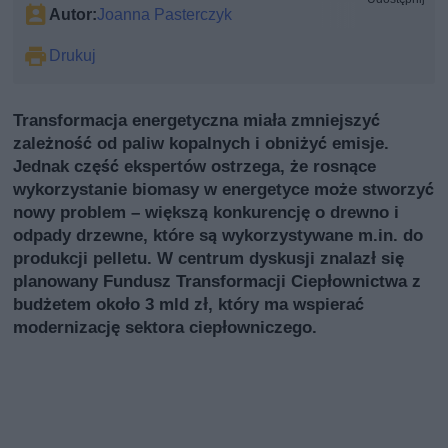
Autor:
Joanna Pasterczyk
Drukuj
Transformacja energetyczna miała zmniejszyć
zależność od paliw kopalnych i obniżyć emisje.
Jednak część ekspertów ostrzega, że rosnące
wykorzystanie biomasy w energetyce może stworzyć
nowy problem – większą konkurencję o drewno i
odpady drzewne, które są wykorzystywane m.in. do
produkcji pelletu. W centrum dyskusji znalazł się
planowany Fundusz Transformacji Ciepłownictwa z
budżetem około 3 mld zł, który ma wspierać
modernizację sektora ciepłowniczego.