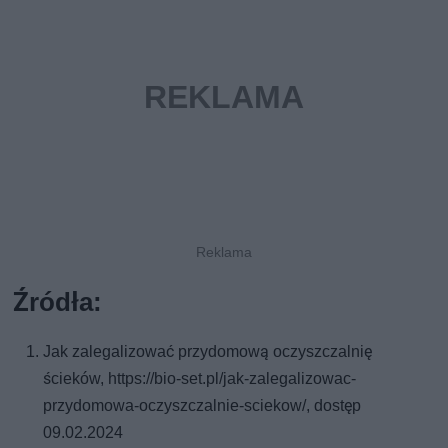
Źródła:
Jak zalegalizować przydomową oczyszczalnię
ścieków, https://bio-set.pl/jak-zalegalizowac-
przydomowa-oczyszczalnie-sciekow/, dostęp
09.02.2024