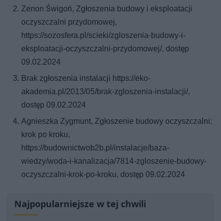
Zenon Świgoń, Zgłoszenia budowy i eksploatacji
oczyszczalni przydomowej,
https://sozosfera.pl/scieki/zgloszenia-budowy-i-
eksploatacji-oczyszczalni-przydomowej/, dostęp
09.02.2024
Brak zgłoszenia instalacji https://eko-
akademia.pl/2013/05/brak-zgloszenia-instalacji/,
dostęp 09.02.2024
Agnieszka Zygmunt, Zgłoszenie budowy oczyszczalni:
krok po kroku,
https://budownictwob2b.pl/instalacje/baza-
wiedzy/woda-i-kanalizacja/7814-zgloszenie-budowy-
oczyszczalni-krok-po-kroku, dostęp 09.02.2024
Najpopularniejsze w tej chwili