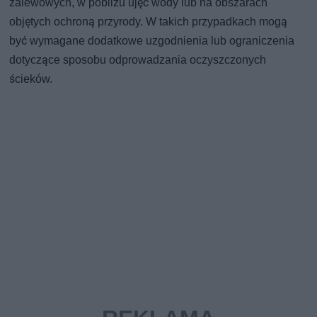
zalewowych, w pobliżu ujęć wody lub na obszarach
objętych ochroną przyrody. W takich przypadkach mogą
być wymagane dodatkowe uzgodnienia lub ograniczenia
dotyczące sposobu odprowadzania oczyszczonych
ścieków.