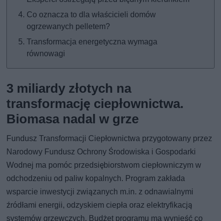
Co oznacza to dla właścicieli domów
ogrzewanych pelletem?
Transformacja energetyczna wymaga
równowagi
3 miliardy złotych na
transformację ciepłownictwa.
Biomasa nadal w grze
Fundusz Transformacji Ciepłownictwa przygotowany przez
Narodowy Fundusz Ochrony Środowiska i Gospodarki
Wodnej ma pomóc przedsiębiorstwom ciepłowniczym w
odchodzeniu od paliw kopalnych. Program zakłada
wsparcie inwestycji związanych m.in. z odnawialnymi
źródłami energii, odzyskiem ciepła oraz elektryfikacją
systemów grzewczych. Budżet programu ma wynieść co