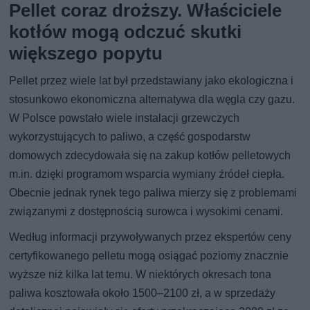
Pellet coraz droższy. Właściciele
kotłów mogą odczuć skutki
większego popytu
Pellet przez wiele lat był przedstawiany jako ekologiczna i
stosunkowo ekonomiczna alternatywa dla węgla czy gazu.
W Polsce powstało wiele instalacji grzewczych
wykorzystujących to paliwo, a część gospodarstw
domowych zdecydowała się na zakup kotłów pelletowych
m.in. dzięki programom wsparcia wymiany źródeł ciepła.
Obecnie jednak rynek tego paliwa mierzy się z problemami
związanymi z dostępnością surowca i wysokimi cenami.
Według informacji przywoływanych przez ekspertów ceny
certyfikowanego pelletu mogą osiągać poziomy znacznie
wyższe niż kilka lat temu. W niektórych okresach tona
paliwa kosztowała około 1500–2100 zł, a w sprzedaży