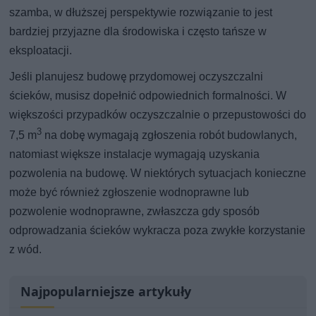
szamba, w dłuższej perspektywie rozwiązanie to jest
bardziej przyjazne dla środowiska i często tańsze w
eksploatacji.
Jeśli planujesz budowę przydomowej oczyszczalni
ścieków, musisz dopełnić odpowiednich formalności. W
większości przypadków oczyszczalnie o przepustowości do
3
7,5 m
na dobę wymagają zgłoszenia robót budowlanych,
natomiast większe instalacje wymagają uzyskania
pozwolenia na budowę. W niektórych sytuacjach konieczne
może być również zgłoszenie wodnoprawne lub
pozwolenie wodnoprawne, zwłaszcza gdy sposób
odprowadzania ścieków wykracza poza zwykłe korzystanie
z wód.
Najpopularniejsze artykuły