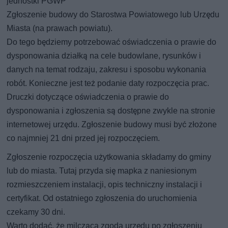
jednostki PGWP
Zgłoszenie budowy do Starostwa Powiatowego lub Urzędu
Miasta (na prawach powiatu).
Do tego będziemy potrzebować oświadczenia o prawie do
dysponowania działką na cele budowlane, rysunków i
danych na temat rodzaju, zakresu i sposobu wykonania
robót. Konieczne jest też podanie daty rozpoczęcia prac.
Druczki dotyczące oświadczenia o prawie do
dysponowania i zgłoszenia są dostępne zwykle na stronie
internetowej urzędu. Zgłoszenie budowy musi być złożone
co najmniej 21 dni przed jej rozpoczęciem.
Zgłoszenie rozpoczęcia użytkowania składamy do gminy
lub do miasta. Tutaj przyda się mapka z naniesionym
rozmieszczeniem instalacji, opis techniczny instalacji i
certyfikat. Od ostatniego zgłoszenia do uruchomienia
czekamy 30 dni.
Warto dodać, że milcząca zgoda urzędu po zgłoszeniu