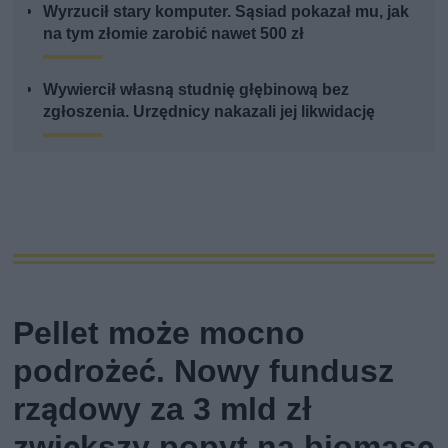
Wyrzucił stary komputer. Sąsiad pokazał mu, jak
na tym złomie zarobić nawet 500 zł
Wywiercił własną studnię głębinową bez
zgłoszenia. Urzędnicy nakazali jej likwidację
Pellet może mocno
podrożeć. Nowy fundusz
rządowy za 3 mld zł
zwiększy popyt na biomasę