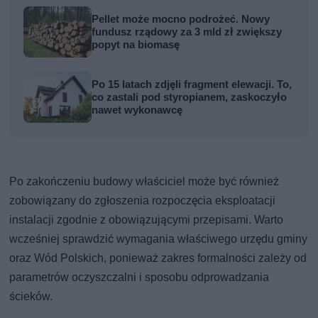
Pellet może mocno podrożeć. Nowy
fundusz rządowy za 3 mld zł zwiększy
popyt na biomasę
Po 15 latach zdjęli fragment elewacji. To,
co zastali pod styropianem, zaskoczyło
nawet wykonawcę
Po zakończeniu budowy właściciel może być również
zobowiązany do zgłoszenia rozpoczęcia eksploatacji
instalacji zgodnie z obowiązującymi przepisami. Warto
wcześniej sprawdzić wymagania właściwego urzędu gminy
oraz Wód Polskich, ponieważ zakres formalności zależy od
parametrów oczyszczalni i sposobu odprowadzania
ścieków.