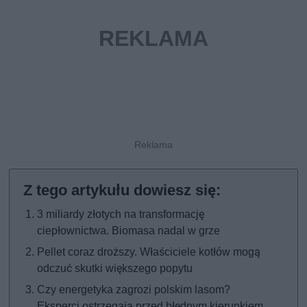
3 miliardy złotych na transformację
ciepłownictwa. Biomasa nadal w grze
Pellet coraz droższy. Właściciele kotłów mogą
odczuć skutki większego popytu
Czy energetyka zagrozi polskim lasom?
Eksperci ostrzegają przed błędnym kierunkiem