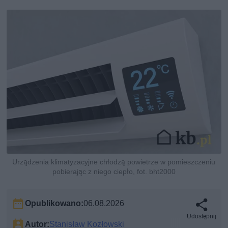
Urządzenia klimatyzacyjne chłodzą powietrze w pomieszczeniu
pobierając z niego ciepło, fot. bht2000
Opublikowano:
06.08.2026
Udostępnij
Autor:
Stanisław Kozłowski