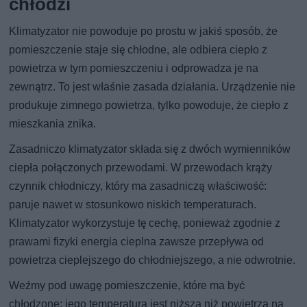
chłodzi
Klimatyzator nie powoduje po prostu w jakiś sposób, że
pomieszczenie staje się chłodne, ale odbiera ciepło z
powietrza w tym pomieszczeniu i odprowadza je na
zewnątrz. To jest właśnie zasada działania. Urządzenie nie
produkuje zimnego powietrza, tylko powoduje, że ciepło z
mieszkania znika.
Zasadniczo klimatyzator składa się z dwóch wymienników
ciepła połączonych przewodami. W przewodach krąży
czynnik chłodniczy, który ma zasadniczą właściwość:
paruje nawet w stosunkowo niskich temperaturach.
Klimatyzator wykorzystuje tę cechę, ponieważ zgodnie z
prawami fizyki energia cieplna zawsze przepływa od
powietrza cieplejszego do chłodniejszego, a nie odwrotnie.
Weźmy pod uwagę pomieszczenie, które ma być
chłodzone: jego temperatura jest niższa niż powietrza na