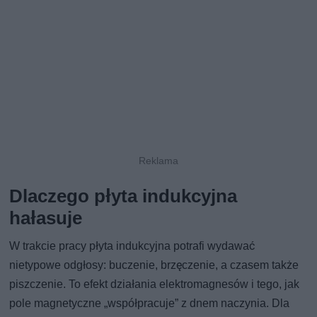
Dlaczego płyta indukcyjna
hałasuje
W trakcie pracy płyta indukcyjna potrafi wydawać
nietypowe odgłosy: buczenie, brzęczenie, a czasem także
piszczenie. To efekt działania elektromagnesów i tego, jak
pole magnetyczne „współpracuje” z dnem naczynia. Dla