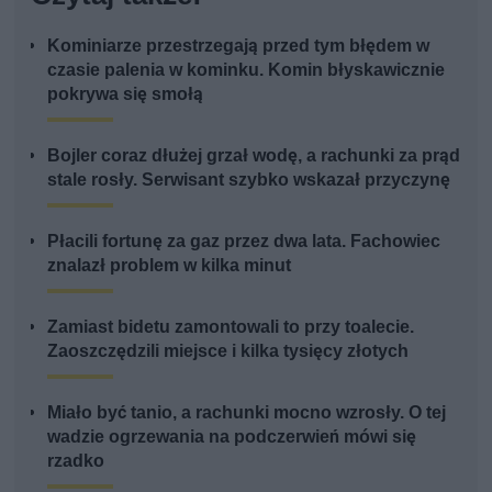
Kominiarze przestrzegają przed tym błędem w
czasie palenia w kominku. Komin błyskawicznie
pokrywa się smołą
Bojler coraz dłużej grzał wodę, a rachunki za prąd
stale rosły. Serwisant szybko wskazał przyczynę
Płacili fortunę za gaz przez dwa lata. Fachowiec
znalazł problem w kilka minut
Zamiast bidetu zamontowali to przy toalecie.
Zaoszczędzili miejsce i kilka tysięcy złotych
Miało być tanio, a rachunki mocno wzrosły. O tej
wadzie ogrzewania na podczerwień mówi się
rzadko