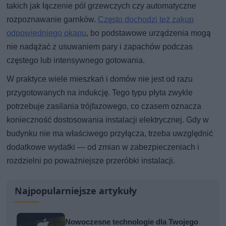
takich jak łączenie pól grzewczych czy automatyczne
rozpoznawanie garnków.
Często dochodzi też zakup
odpowiedniego okapu
, bo podstawowe urządzenia mogą
nie nadążać z usuwaniem pary i zapachów podczas
częstego lub intensywnego gotowania.
W praktyce wiele mieszkań i domów nie jest od razu
przygotowanych na indukcję. Tego typu płyta zwykle
potrzebuje zasilania trójfazowego, co czasem oznacza
konieczność dostosowania instalacji elektrycznej. Gdy w
budynku nie ma właściwego przyłącza, trzeba uwzględnić
dodatkowe wydatki — od zmian w zabezpieczeniach i
rozdzielni po poważniejsze przeróbki instalacji.
Najpopularniejsze artykuły
Nowoczesne technologie dla Twojego