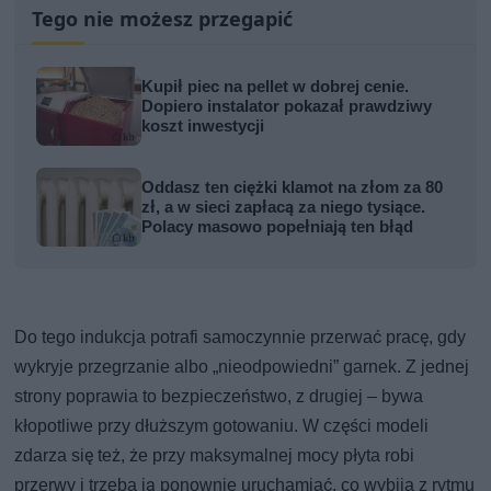
Tego nie możesz przegapić
Kupił piec na pellet w dobrej cenie.
Dopiero instalator pokazał prawdziwy
koszt inwestycji
Oddasz ten ciężki klamot na złom za 80
zł, a w sieci zapłacą za niego tysiące.
Polacy masowo popełniają ten błąd
Do tego indukcja potrafi samoczynnie przerwać pracę, gdy
wykryje przegrzanie albo „nieodpowiedni” garnek. Z jednej
strony poprawia to bezpieczeństwo, z drugiej – bywa
kłopotliwe przy dłuższym gotowaniu. W części modeli
zdarza się też, że przy maksymalnej mocy płyta robi
przerwy i trzeba ją ponownie uruchamiać, co wybija z rytmu