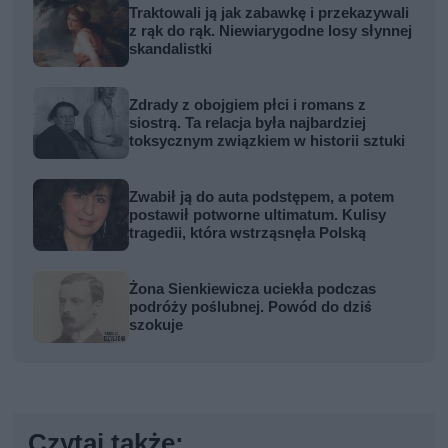
Traktowali ją jak zabawkę i przekazywali
z rąk do rąk. Niewiarygodne losy słynnej
skandalistki
Zdrady z obojgiem płci i romans z
siostrą. Ta relacja była najbardziej
toksycznym związkiem w historii sztuki
Zwabił ją do auta podstępem, a potem
postawił potworne ultimatum. Kulisy
tragedii, która wstrząsnęła Polską
Żona Sienkiewicza uciekła podczas
podróży poślubnej. Powód do dziś
szokuje
Czytaj także: