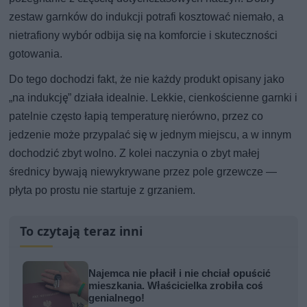
zestaw garnków do indukcji potrafi kosztować niemało, a
nietrafiony wybór odbija się na komforcie i skuteczności
gotowania.
Do tego dochodzi fakt, że nie każdy produkt opisany jako
„na indukcję” działa idealnie. Lekkie, cienkościenne garnki i
patelnie często łapią temperaturę nierówno, przez co
jedzenie może przypalać się w jednym miejscu, a w innym
dochodzić zbyt wolno. Z kolei naczynia o zbyt małej
średnicy bywają niewykrywane przez pole grzewcze —
płyta po prostu nie startuje z grzaniem.
To czytają teraz inni
Najemca nie płacił i nie chciał opuścić
mieszkania. Właścicielka zrobiła coś
genialnego!