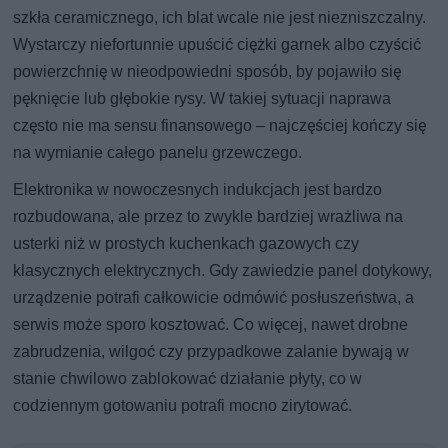
szkła ceramicznego, ich blat wcale nie jest niezniszczalny.
Wystarczy niefortunnie upuścić ciężki garnek albo czyścić
powierzchnię w nieodpowiedni sposób, by pojawiło się
pęknięcie lub głębokie rysy. W takiej sytuacji naprawa
często nie ma sensu finansowego – najczęściej kończy się
na wymianie całego panelu grzewczego.
Elektronika w nowoczesnych indukcjach jest bardzo
rozbudowana, ale przez to zwykle bardziej wrażliwa na
usterki niż w prostych kuchenkach gazowych czy
klasycznych elektrycznych. Gdy zawiedzie panel dotykowy,
urządzenie potrafi całkowicie odmówić posłuszeństwa, a
serwis może sporo kosztować. Co więcej, nawet drobne
zabrudzenia, wilgoć czy przypadkowe zalanie bywają w
stanie chwilowo zablokować działanie płyty, co w
codziennym gotowaniu potrafi mocno zirytować.