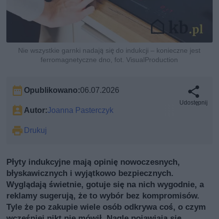
Nie wszystkie garnki nadają się do indukcji – konieczne jest
ferromagnetyczne dno, fot. VisualProduction
Opublikowano:
06.07.2026
Udostępnij
Autor:
Joanna Pasterczyk
Drukuj
Płyty indukcyjne mają opinię nowoczesnych,
błyskawicznych i wyjątkowo bezpiecznych.
Wyglądają świetnie, gotuje się na nich wygodnie, a
reklamy sugerują, że to wybór bez kompromisów.
Tyle że po zakupie wiele osób odkrywa coś, o czym
wcześniej nikt nie mówił. Nagle pojawiają się