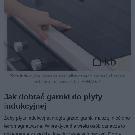
Płyta indukcyjna wymaga specjalistycznego montażu i często
instalacji trójfazowej, fot. HENADZY
Jak dobrać garnki do płyty
indukcyjnej
Żeby płyta indukcyjna mogła grzać, garnki muszą mieć dno
ferromagnetyczne. W praktyce dla wielu osób oznacza to
pożegnanie z częścią dotychczasowych naczyń. Dobry