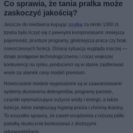
Co sprawia, że tania pralka może
zaskoczyć jakością?
Jeszcze do niedawna kupując
pralkę
za około 1300 zł,
trzeba było liczyć się z pewnymi kompromisami: mniejsza
pojemność, prostsze programy, głośniejsza praca czy brak
nowoczesnych funkcji. Dzisiaj sytuacja wygląda inaczej —
dzięki postępowi technologicznemu i coraz większej
konkurencji na rynku, producenci są w stanie zaoferować
wiele za ułamek ceny modeli premium.
Nowoczesne modele wyposażone są w zaawansowane
systemy dozowania detergentów, programy parowe,
czujniki optymalizujące zużycie wody i energii, a także
funkcje, które zwiększają higienę prania i chronią tkaniny.
To wszystko sprawia, że nawet urządzenia z niższej półki
potrafią skutecznie konkurować z droższymi
odpowiednikami.