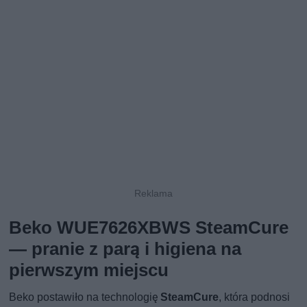
Beko WUE7626XBWS SteamCure
— pranie z parą i higiena na
pierwszym miejscu
Beko postawiło na technologię
SteamCure
, która podnosi