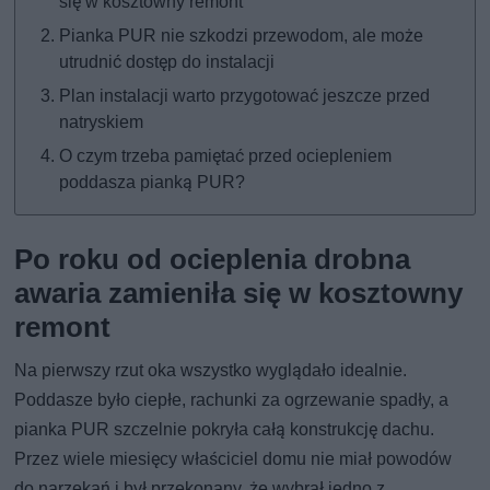
się w kosztowny remont
Pianka PUR nie szkodzi przewodom, ale może
utrudnić dostęp do instalacji
Plan instalacji warto przygotować jeszcze przed
natryskiem
O czym trzeba pamiętać przed ociepleniem
poddasza pianką PUR?
Po roku od ocieplenia drobna
awaria zamieniła się w kosztowny
remont
Na pierwszy rzut oka wszystko wyglądało idealnie.
Poddasze było ciepłe, rachunki za ogrzewanie spadły, a
pianka PUR szczelnie pokryła całą konstrukcję dachu.
Przez wiele miesięcy właściciel domu nie miał powodów
do narzekań i był przekonany, że wybrał jedno z