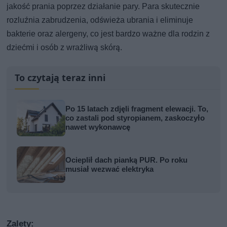
jakość prania poprzez działanie pary. Para skutecznie
rozluźnia zabrudzenia, odświeża ubrania i eliminuje
bakterie oraz alergeny, co jest bardzo ważne dla rodzin z
dziećmi i osób z wrażliwą skórą.
To czytają teraz inni
Po 15 latach zdjęli fragment elewacji. To,
co zastali pod styropianem, zaskoczyło
nawet wykonawcę
Ocieplił dach pianką PUR. Po roku
musiał wezwać elektryka
Zalety: