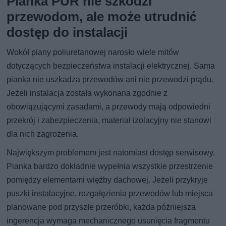
Pianka PUR nie szkodzi
przewodom, ale może utrudnić
dostęp do instalacji
Wokół piany poliuretanowej narosło wiele mitów
dotyczących bezpieczeństwa instalacji elektrycznej. Sama
pianka nie uszkadza przewodów ani nie przewodzi prądu.
Jeżeli instalacja została wykonana zgodnie z
obowiązującymi zasadami, a przewody mają odpowiedni
przekrój i zabezpieczenia, materiał izolacyjny nie stanowi
dla nich zagrożenia.
Największym problemem jest natomiast dostęp serwisowy.
Pianka bardzo dokładnie wypełnia wszystkie przestrzenie
pomiędzy elementami więźby dachowej. Jeżeli przykryje
puszki instalacyjne, rozgałęzienia przewodów lub miejsca
planowane pod przyszłe przeróbki, każda późniejsza
ingerencja wymaga mechanicznego usunięcia fragmentu