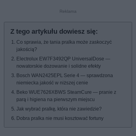
Co sprawia, że tania pralka może zaskoczyć
jakością?
Electrolux EW7F3492QP UniversalDose —
nowatorskie dozowanie i solidne efekty
Bosch WAN2425EPL Serie 4 — sprawdzona
niemiecka jakość w niższej cenie
Beko WUE7626XBWS SteamCure — pranie z
parą i higiena na pierwszym miejscu
Jak wybrać pralkę, która nie zawiedzie?
Dobra pralka nie musi kosztować fortuny