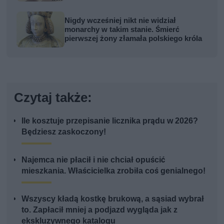
Nigdy wcześniej nikt nie widział
monarchy w takim stanie. Śmierć
pierwszej żony złamała polskiego króla
Czytaj także:
Ile kosztuje przepisanie licznika prądu w 2026?
Będziesz zaskoczony!
Najemca nie płacił i nie chciał opuścić
mieszkania. Właścicielka zrobiła coś genialnego!
Wszyscy kładą kostkę brukową, a sąsiad wybrał
to. Zapłacił mniej a podjazd wygląda jak z
ekskluzywnego katalogu