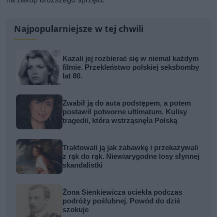
Najpopularniejsze w tej chwili
Kazali jej rozbierać się w niemal każdym
filmie. Przekleństwo polskiej seksbomby
lat 80.
Zwabił ją do auta podstępem, a potem
postawił potworne ultimatum. Kulisy
tragedii, która wstrząsnęła Polską
Traktowali ją jak zabawkę i przekazywali
z rąk do rąk. Niewiarygodne losy słynnej
skandalistki
Żona Sienkiewicza uciekła podczas
podróży poślubnej. Powód do dziś
szokuje