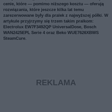
cenie, które — pomimo niższego kosztu — oferują
rozwiązania, które jeszcze kilka lat temu
zarezerwowane były dla pralek z najwyższej półki. W
artykule przyjrzymy się trzem takim pralkom:
Electrolux EW7F3492QP UniversalDose, Bosch
WAN2425EPL Serie 4 oraz Beko WUE7626XBWS
SteamCure.