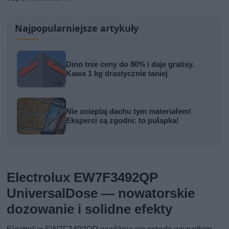
Najpopularniejsze artykuły
Dino tnie ceny do 80% i daje gratisy.
Kawa 1 kg drastycznie taniej
Nie ocieplaj dachu tym materiałem!
Eksperci są zgodni: to pułapka!
Electrolux EW7F3492QP
UniversalDose — nowatorskie
dozowanie i solidne efekty