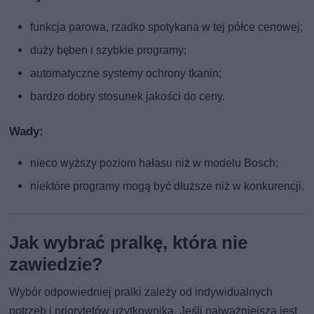
funkcja parowa, rzadko spotykana w tej półce cenowej;
duży bęben i szybkie programy;
automatyczne systemy ochrony tkanin;
bardzo dobry stosunek jakości do ceny.
Wady:
nieco wyższy poziom hałasu niż w modelu Bosch;
niektóre programy mogą być dłuższe niż w konkurencji.
Jak wybrać pralkę, która nie
zawiedzie?
Wybór odpowiedniej pralki zależy od indywidualnych
potrzeb i priorytetów użytkownika. Jeśli najważniejsza jest