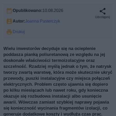
Opublikowano:
10.08.2026
Udostępnij
Autor:
Joanna Pasterczyk
Drukuj
Wielu inwestorów decyduje się na ocieplenie
poddasza pianką poliuretanową ze względu na jej
doskonałe właściwości termoizolacyjne oraz
szczelność. Rzadziej myślą jednak o tym, że natrysk
tworzy zwartą warstwę, która może skutecznie ukryć
przewody, puszki instalacyjne czy miejsca połączeń
elektrycznych. Problem często ujawnia się dopiero
po kilku miesiącach lub nawet roku, gdy konieczna
okazuje się rozbudowa instalacji albo usunięcie
awarii. Wówczas zamiast szybkiej naprawy pojawia
się konieczność wycinania fragmentów izolacji, co
generuje dodatkowe koszty i wydłuża czas prac.