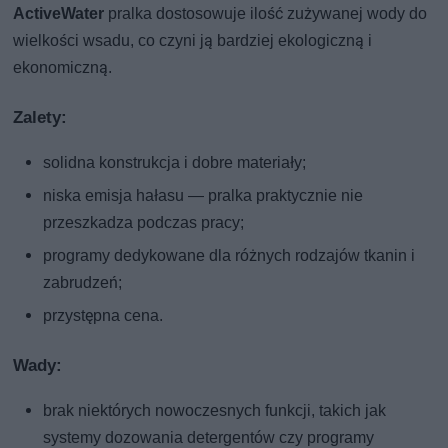
ActiveWater
pralka dostosowuje ilość zużywanej wody do
wielkości wsadu, co czyni ją bardziej ekologiczną i
ekonomiczną.
Zalety:
solidna konstrukcja i dobre materiały;
niska emisja hałasu — pralka praktycznie nie
przeszkadza podczas pracy;
programy dedykowane dla różnych rodzajów tkanin i
zabrudzeń;
przystępna cena.
Wady:
brak niektórych nowoczesnych funkcji, takich jak
systemy dozowania detergentów czy programy