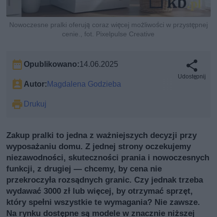
Nowoczesne pralki oferują coraz więcej możliwości w przystępnej
cenie., fot. Pixelpulse Creative
Opublikowano:
14.06.2025
Udostępnij
Autor:
Magdalena Godzieba
Drukuj
Zakup pralki to jedna z ważniejszych decyzji przy
wyposażaniu domu. Z jednej strony oczekujemy
niezawodności, skuteczności prania i nowoczesnych
funkcji, z drugiej — chcemy, by cena nie
przekroczyła rozsądnych granic. Czy jednak trzeba
wydawać 3000 zł lub więcej, by otrzymać sprzęt,
który spełni wszystkie te wymagania? Nie zawsze.
Na rynku dostępne są modele w znacznie niższej