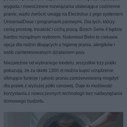
wygoda i nowoczesne rozwiązania ułatwiające codzienne
pranie, warto zwrócić uwagę na Electrolux z jego systemem
UniversalDose i programami parowymi. Dla tych, którzy
cenią prostotę, trwałość i cichą pracę, Bosch Serie 4 będzie
bardzo rozsądnym wyborem. Natomiast Beko to ciekawa
opcja dla rodzin dbających o higienę prania, alergików i
osób zainteresowanych działaniem pary.
Niezależnie od wybranego modelu, wszystkie trzy pralki
pokazują, że za około 1300 zł można kupić urządzenie
oferujące funkcje i jakość prania zarezerwowaną niegdyś
dla pralek z wyższej półki cenowej. Daje to możliwość
korzystania z nowoczesnych technologii bez nadwyrężania
domowego budżetu.