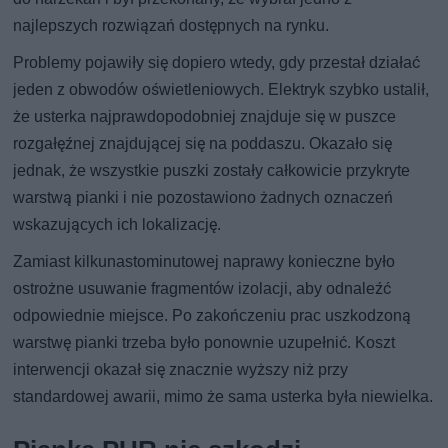
najlepszych rozwiązań dostępnych na rynku.
Problemy pojawiły się dopiero wtedy, gdy przestał działać
jeden z obwodów oświetleniowych. Elektryk szybko ustalił,
że usterka najprawdopodobniej znajduje się w puszce
rozgałęźnej znajdującej się na poddaszu. Okazało się
jednak, że wszystkie puszki zostały całkowicie przykryte
warstwą pianki i nie pozostawiono żadnych oznaczeń
wskazujących ich lokalizację.
Zamiast kilkunastominutowej naprawy konieczne było
ostrożne usuwanie fragmentów izolacji, aby odnaleźć
odpowiednie miejsce. Po zakończeniu prac uszkodzoną
warstwę pianki trzeba było ponownie uzupełnić. Koszt
interwencji okazał się znacznie wyższy niż przy
standardowej awarii, mimo że sama usterka była niewielka.