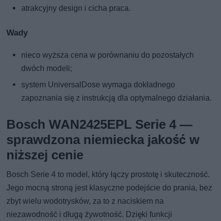
atrakcyjny design i cicha praca.
Wady
nieco wyższa cena w porównaniu do pozostałych
dwóch modeli;
system UniversalDose wymaga dokładnego
zapoznania się z instrukcją dla optymalnego działania.
Bosch WAN2425EPL Serie 4 —
sprawdzona niemiecka jakość w
niższej cenie
Bosch Serie 4 to model, który łączy prostotę i skuteczność.
Jego mocną stroną jest klasyczne podejście do prania, bez
zbyt wielu wodotrysków, za to z naciskiem na
niezawodność i długą żywotność. Dzięki funkcji