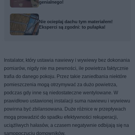
genialnego!
Nie ocieplaj dachu tym materiałem!
Eksperci są zgodni: to pułapka!
Instalator, który ustawia nawiewy i wywiewy bez dokonania
pomiarów, nigdy nie ma pewności, ile powietrza faktycznie
trafia do danego pokoju. Przez takie zaniedbania niektóre
pomieszczenia mogą otrzymywać za dużo powietrza,
podczas gdy inne są niedostateczne wentylowane. W
prawidłowo ustawionej instalacji suma nawiewu i wywiewu
powinna być zbilansowana. Duże różnice w przepływach
mogą prowadzić do spadku efektywności rekuperacji,
uciążliwych hałasów, a czasem negatywnie odbijają się na
samopoczuciu domowników.