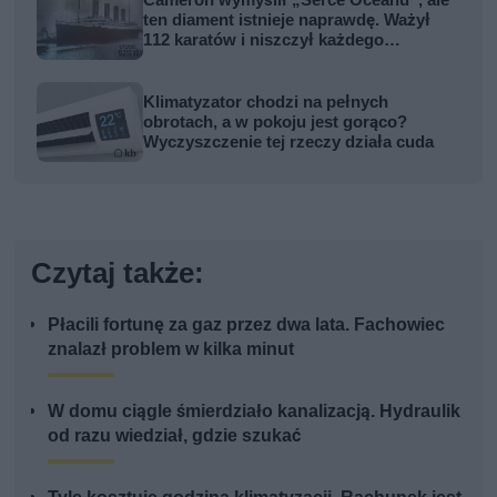
Cameron wymyślił „Serce Oceanu”, ale
ten diament istnieje naprawdę. Ważył
112 karatów i niszczył każdego
właściciela
Klimatyzator chodzi na pełnych
obrotach, a w pokoju jest gorąco?
Wyczyszczenie tej rzeczy działa cuda
Czytaj także:
Płacili fortunę za gaz przez dwa lata. Fachowiec
znalazł problem w kilka minut
W domu ciągle śmierdziało kanalizacją. Hydraulik
od razu wiedział, gdzie szukać