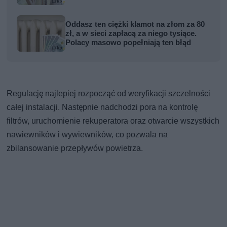
Oddasz ten ciężki klamot na złom za 80
zł, a w sieci zapłacą za niego tysiące.
Polacy masowo popełniają ten błąd
Regulację najlepiej rozpocząć od weryfikacji szczelności
całej instalacji. Następnie nadchodzi pora na kontrolę
filtrów, uruchomienie rekuperatora oraz otwarcie wszystkich
nawiewników i wywiewników, co pozwala na
zbilansowanie przepływów powietrza.