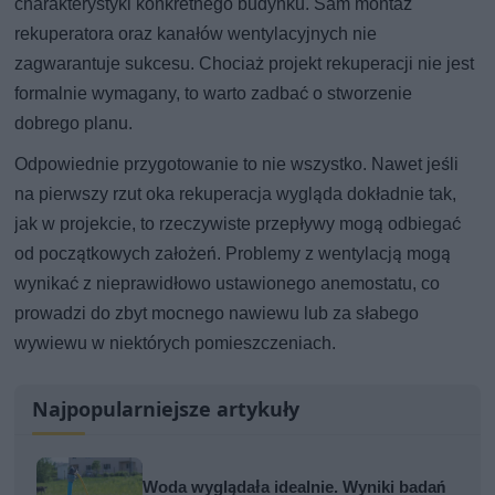
charakterystyki konkretnego budynku. Sam montaż
rekuperatora oraz kanałów wentylacyjnych nie
zagwarantuje sukcesu. Chociaż projekt rekuperacji nie jest
formalnie wymagany, to warto zadbać o stworzenie
dobrego planu.
Odpowiednie przygotowanie to nie wszystko. Nawet jeśli
na pierwszy rzut oka rekuperacja wygląda dokładnie tak,
jak w projekcie, to rzeczywiste przepływy mogą odbiegać
od początkowych założeń. Problemy z wentylacją mogą
wynikać z nieprawidłowo ustawionego anemostatu, co
prowadzi do zbyt mocnego nawiewu lub za słabego
wywiewu w niektórych pomieszczeniach.
Najpopularniejsze artykuły
Woda wyglądała idealnie. Wyniki badań