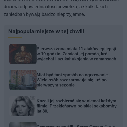
dociera odpowiednia ilość powietrza, a skutki takich
zaniedbań bywają bardzo nieprzyjemne.
Najpopularniejsze w tej chwili
Pierwsza żona miała 11 ataków epilepsji
w 10 godzin. Zamiast jej pomóc, król
wyjechał i szukał ukojenia w romansach
Miał być tani sposób na ogrzewanie.
Wiele osób rozczarowuje się już po
pierwszym sezonie
Kazali jej rozbierać się w niemal każdym
filmie. Przekleństwo polskiej seksbomby
lat 80.