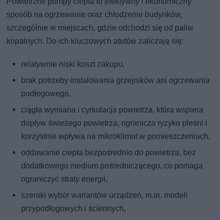
Powietrzne pompy ciepła to efektywny i ekonomiczny
sposób na ogrzewanie oraz chłodzenie budynków,
szczególnie w miejscach, gdzie odchodzi się od paliw
kopalnych. Do ich kluczowych atutów zaliczają się:
relatywnie niski koszt zakupu,
brak potrzeby instalowania grzejników ani ogrzewania
podłogowego,
ciągła wymiana i cyrkulacja powietrza, która wspiera
dopływ świeżego powietrza, ogranicza ryzyko pleśni i
korzystnie wpływa na mikroklimat w pomieszczeniach,
oddawanie ciepła bezpośrednio do powietrza, bez
dodatkowego medium pośredniczącego, co pomaga
ograniczyć straty energii,
szeroki wybór wariantów urządzeń, m.in. modeli
przypodłogowych i ściennych,