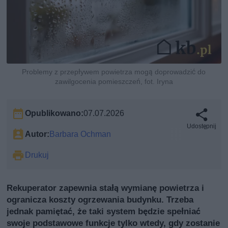
Problemy z przepływem powietrza mogą doprowadzić do
zawilgocenia pomieszczeń, fot. Iryna
Opublikowano:
07.07.2026
Udostępnij
Autor:
Barbara Ochman
Drukuj
Rekuperator zapewnia stałą wymianę powietrza i
ogranicza koszty ogrzewania budynku. Trzeba
jednak pamiętać, że taki system będzie spełniać
swoje podstawowe funkcje tylko wtedy, gdy zostanie