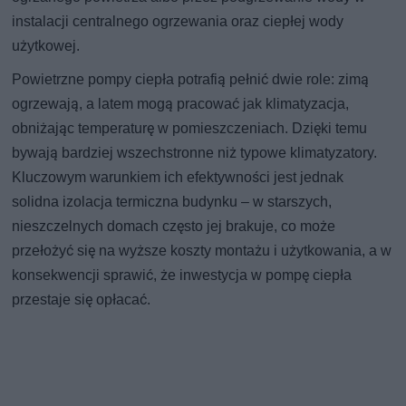
instalacji centralnego ogrzewania oraz ciepłej wody
użytkowej.
Powietrzne pompy ciepła potrafią pełnić dwie role: zimą
ogrzewają, a latem mogą pracować jak klimatyzacja,
obniżając temperaturę w pomieszczeniach. Dzięki temu
bywają bardziej wszechstronne niż typowe klimatyzatory.
Kluczowym warunkiem ich efektywności jest jednak
solidna izolacja termiczna budynku – w starszych,
nieszczelnych domach często jej brakuje, co może
przełożyć się na wyższe koszty montażu i użytkowania, a w
konsekwencji sprawić, że inwestycja w pompę ciepła
przestaje się opłacać.