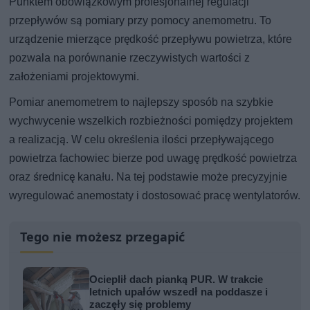
Punktem obowiązkowym profesjonalnej regulacji
przepływów są pomiary przy pomocy anemometru. To
urządzenie mierzące prędkość przepływu powietrza, które
pozwala na porównanie rzeczywistych wartości z
założeniami projektowymi.
Pomiar anemometrem to najlepszy sposób na szybkie
wychwycenie wszelkich rozbieżności pomiędzy projektem
a realizacją. W celu określenia ilości przepływającego
powietrza fachowiec bierze pod uwagę prędkość powietrza
oraz średnicę kanału. Na tej podstawie może precyzyjnie
wyregulować anemostaty i dostosować pracę wentylatorów.
Tego nie możesz przegapić
Ocieplił dach pianką PUR. W trakcie
letnich upałów wszedł na poddasze i
zaczęły się problemy