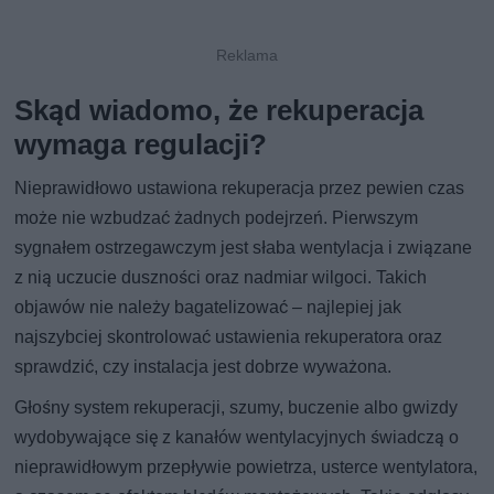
Skąd wiadomo, że rekuperacja
wymaga regulacji?
Nieprawidłowo ustawiona rekuperacja przez pewien czas
może nie wzbudzać żadnych podejrzeń. Pierwszym
sygnałem ostrzegawczym jest słaba wentylacja i związane
z nią uczucie duszności oraz nadmiar wilgoci. Takich
objawów nie należy bagatelizować – najlepiej jak
najszybciej skontrolować ustawienia rekuperatora oraz
sprawdzić, czy instalacja jest dobrze wyważona.
Głośny system rekuperacji, szumy, buczenie albo gwizdy
wydobywające się z kanałów wentylacyjnych świadczą o
nieprawidłowym przepływie powietrza, usterce wentylatora,