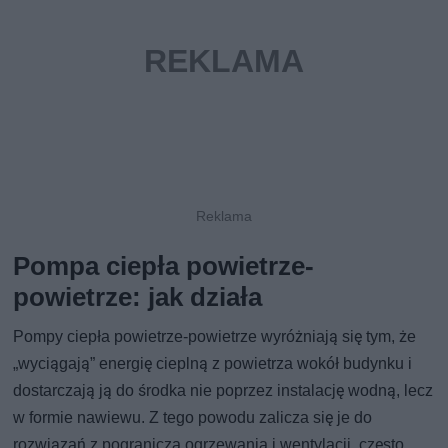
Pompa ciepła powietrze-
powietrze: jak działa
Pompy ciepła powietrze-powietrze wyróżniają się tym, że
„wyciągają” energię cieplną z powietrza wokół budynku i
dostarczają ją do środka nie poprzez instalację wodną, lecz
w formie nawiewu. Z tego powodu zalicza się je do
rozwiązań z pogranicza ogrzewania i wentylacji, często