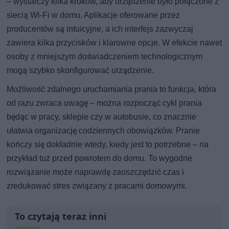
– wystarczy kilka kroków, aby urządzenie było połączone z
siecią Wi-Fi w domu. Aplikacje oferowane przez
producentów są intuicyjne, a ich interfejs zazwyczaj
zawiera kilka przycisków i klarowne opcje. W efekcie nawet
osoby z mniejszym doświadczeniem technologicznym
mogą szybko skonfigurować urządzenie.
Możliwość zdalnego uruchamiania prania to funkcja, która
od razu zwraca uwagę – można rozpocząć cykl prania
będąc w pracy, sklepie czy w autobusie, co znacznie
ułatwia organizację codziennych obowiązków. Pranie
kończy się dokładnie wtedy, kiedy jest to potrzebne – na
przykład tuż przed powrotem do domu. To wygodne
rozwiązanie może naprawdę zaoszczędzić czas i
zredukować stres związany z pracami domowymi.
To czytają teraz inni