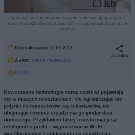
Aplikacja mobilna pozwala na wybór optymalnego programu
prania w zależności od rodzaju tkanin i stopnia zabrudzenia, fot.
bephoto
Opublikowano:
02.01.2026
Udostępnij
Autor:
Joanna Pasterczyk
Drukuj
Nowoczesne technologie coraz częściej pojawiają
się w naszych mieszkaniach, nie ograniczając się
jedynie do komputerów czy telewizorów, ale
obejmując również urządzenia gospodarstwa
domowego. Przykładem takiej transformacji są
inteligentne pralki – wyposażone w Wi-Fi,
współpracujące z aplikacjami na smartfony i