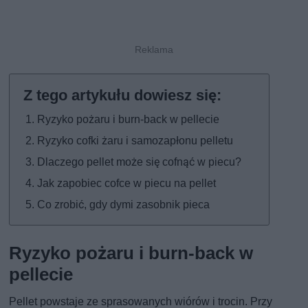
Ryzyko pożaru i burn-back w pellecie
Ryzyko cofki żaru i samozapłonu pelletu
Dlaczego pellet może się cofnąć w piecu?
Jak zapobiec cofce w piecu na pellet
Co zrobić, gdy dymi zasobnik pieca
Ryzyko pożaru i burn-back w
pellecie
Pellet powstaje ze sprasowanych wiórów i trocin. Przy