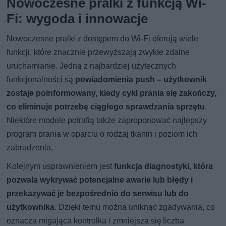
Nowoczesne pralki z funkcją Wi-
Fi: wygoda i innowacje
Nowoczesne pralki z dostępem do Wi-Fi oferują wiele
funkcji, które znacznie przewyższają zwykłe zdalne
uruchamianie. Jedną z najbardziej użytecznych
funkcjonalności są
powiadomienia push – użytkownik
zostaje poinformowany, kiedy cykl prania się zakończy,
co eliminuje potrzebę ciągłego sprawdzania sprzętu
.
Niektóre modele potrafią także zaproponować najlepszy
program prania w oparciu o rodzaj tkanin i poziom ich
zabrudzenia.
Kolejnym usprawnieniem jest
funkcja diagnostyki, która
pozwala wykrywać potencjalne awarie lub błędy i
przekazywać je bezpośrednio do serwisu lub do
użytkownika
. Dzięki temu można uniknąć zgadywania, co
oznacza migająca kontrolka i zmniejsza się liczba