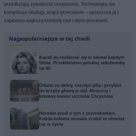
przedłużają żywotność urządzenia. Technologia nie
komplikuje obsługi, wręcz przeciwnie – upraszcza ją i
zapewnia większą kontrolę nad całym procesem.
Najpopularniejsze w tej chwili
Kazali jej rozbierać się w niemal każdym
filmie. Przekleństwo polskiej seksbomby
lat 80.
Odarci ze skóry, rozcięci piłą i przybici
do krzyża głową w dół. Mroczny i
krwawy koniec uczniów Chrystusa
Herodot pisał o tym z przerażeniem.
Każda kobieta musiała zrobić to chociaż
raz w życiu