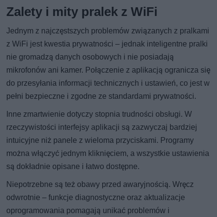
Zalety i mity pralek z WiFi
Jednym z najczęstszych problemów związanych z pralkami
z WiFi jest kwestia prywatności – jednak inteligentne pralki
nie gromadzą danych osobowych i nie posiadają
mikrofonów ani kamer. Połączenie z aplikacją ogranicza się
do przesyłania informacji technicznych i ustawień, co jest w
pełni bezpieczne i zgodne ze standardami prywatności.
Inne zmartwienie dotyczy stopnia trudności obsługi. W
rzeczywistości interfejsy aplikacji są zazwyczaj bardziej
intuicyjne niż panele z wieloma przyciskami. Programy
można włączyć jednym kliknięciem, a wszystkie ustawienia
są dokładnie opisane i łatwo dostępne.
Niepotrzebne są też obawy przed awaryjnością. Wręcz
odwrotnie – funkcje diagnostyczne oraz aktualizacje
oprogramowania pomagają unikać problemów i