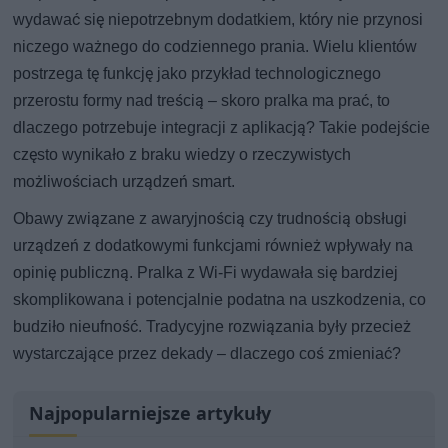
wydawać się niepotrzebnym dodatkiem, który nie przynosi
niczego ważnego do codziennego prania. Wielu klientów
postrzega tę funkcję jako przykład technologicznego
przerostu formy nad treścią – skoro pralka ma prać, to
dlaczego potrzebuje integracji z aplikacją? Takie podejście
często wynikało z braku wiedzy o rzeczywistych
możliwościach urządzeń smart.
Obawy związane z awaryjnością czy trudnością obsługi
urządzeń z dodatkowymi funkcjami również wpływały na
opinię publiczną. Pralka z Wi-Fi wydawała się bardziej
skomplikowana i potencjalnie podatna na uszkodzenia, co
budziło nieufność. Tradycyjne rozwiązania były przecież
wystarczające przez dekady – dlaczego coś zmieniać?
Najpopularniejsze artykuły