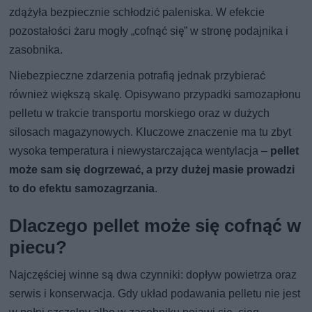
zdążyła bezpiecznie schłodzić paleniska. W efekcie
pozostałości żaru mogły „cofnąć się” w stronę podajnika i
zasobnika.
Niebezpieczne zdarzenia potrafią jednak przybierać
również większą skalę. Opisywano przypadki samozapłonu
pelletu w trakcie transportu morskiego oraz w dużych
silosach magazynowych. Kluczowe znaczenie ma tu zbyt
wysoka temperatura i niewystarczająca wentylacja –
pellet
może sam się dogrzewać, a przy dużej masie prowadzi
to do efektu samozagrzania
.
Dlaczego pellet może się cofnąć w
piecu?
Najczęściej winne są dwa czynniki: dopływ powietrza oraz
serwis i konserwacja. Gdy układ podawania pelletu nie jest