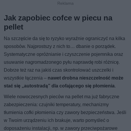
Jak zapobiec cofce w piecu na
pellet
Na szczęście da się to ryzyko wyraźnie ograniczyć na kilka
sposobów. Najprostszy z nich to… dbanie o porządek.
Systematyczne opróżnianie i czyszczenie pojemnika oraz
usuwanie nagromadzonego pyłu naprawdę robi różnicę.
Dobrze też raz na jakiś czas skontrolować uszczelki i
wszystkie łączenia –
nawet drobna nieszczelność może
stać się „autostradą” dla cofającego się płomienia
.
Wiele nowoczesnych pieców na pellet ma już fabryczne
zabezpieczenia: czujniki temperatury, mechanizmy
tłumienia cofki płomienia czy zawory bezpieczeństwa. Jeśli
w Twoim urządzeniu ich brakuje, warto pomyśleć o
doposażeniu instalacji, np. w zawory przeciwpożarowe