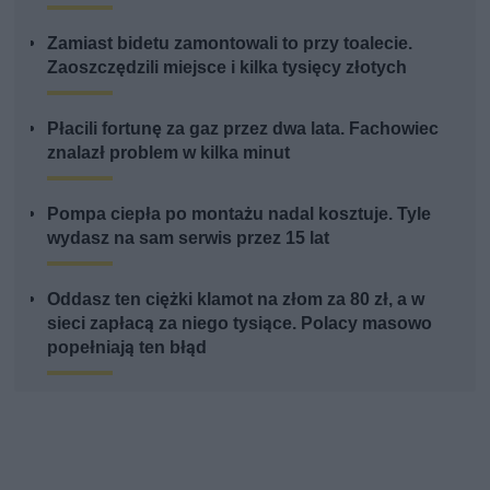
Zamiast bidetu zamontowali to przy toalecie.
Zaoszczędzili miejsce i kilka tysięcy złotych
Płacili fortunę za gaz przez dwa lata. Fachowiec
znalazł problem w kilka minut
Pompa ciepła po montażu nadal kosztuje. Tyle
wydasz na sam serwis przez 15 lat
Oddasz ten ciężki klamot na złom za 80 zł, a w
sieci zapłacą za niego tysiące. Polacy masowo
popełniają ten błąd