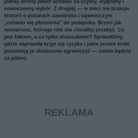
jednej strony pellet uchodzi za czysty, wygodny i
nowoczesny wybór. Z drugiej — w sieci nie brakuje
historii o pożarach zasobnika i tajemniczym
„cofaniu się płomienia” do podajnika. Brzmi jak
scenariusz, którego nikt nie chciałby przeżyć. Co
jest faktem, a co tylko straszakiem? Sprawdźmy,
gdzie naprawdę kryje się ryzyko i jakie proste kroki
pozwalają je skutecznie ograniczyć — zanim będzie
za późno.