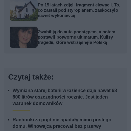
Po 15 latach zdjęli fragment elewacji. To,
co zastali pod styropianem, zaskoczyło
nawet wykonawcę
Zwabił ją do auta podstępem, a potem
postawił potworne ultimatum. Kulisy
tragedii, która wstrząsnęła Polską
Czytaj także:
Wymiana starej baterii w łazience daje nawet 68
600 litrów oszczędności rocznie. Jest jeden
warunek domowników
Rachunki za prąd nie spadały mimo pustego
domu. Winowajca pracował bez przerwy