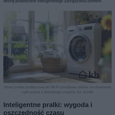
stronę prawdziwie inteligentnego zarządzania domem.
Smart pralka podłączona do Wi-Fi umożliwia zdalne uruchamianie
cykli prania z dowolnego miejsca, fot. siro46
Inteligentne pralki: wygoda i
oszczędność czasu