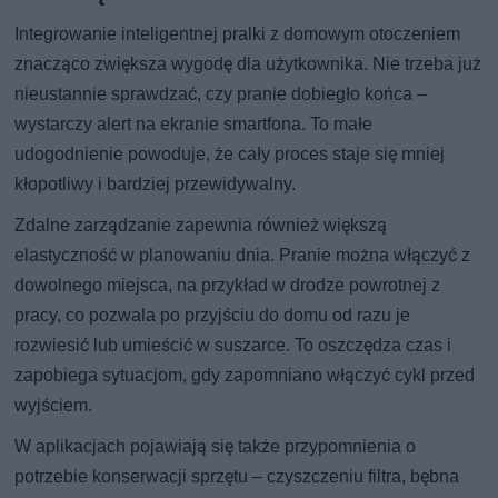
Integrowanie inteligentnej pralki z domowym otoczeniem
znacząco zwiększa wygodę dla użytkownika. Nie trzeba już
nieustannie sprawdzać, czy pranie dobiegło końca –
wystarczy alert na ekranie smartfona. To małe
udogodnienie powoduje, że cały proces staje się mniej
kłopotliwy i bardziej przewidywalny.
Zdalne zarządzanie zapewnia również większą
elastyczność w planowaniu dnia. Pranie można włączyć z
dowolnego miejsca, na przykład w drodze powrotnej z
pracy, co pozwala po przyjściu do domu od razu je
rozwiesić lub umieścić w suszarce. To oszczędza czas i
zapobiega sytuacjom, gdy zapomniano włączyć cykl przed
wyjściem.
W aplikacjach pojawiają się także przypomnienia o
potrzebie konserwacji sprzętu – czyszczeniu filtra, bębna