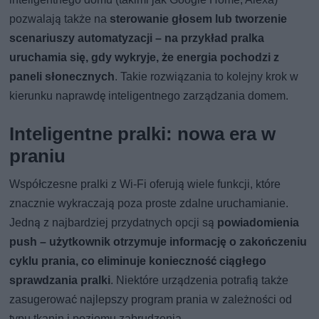
pozwalają także na
sterowanie głosem lub tworzenie
scenariuszy automatyzacji – na przykład pralka
uruchamia się, gdy wykryje, że energia pochodzi z
paneli słonecznych
. Takie rozwiązania to kolejny krok w
kierunku naprawdę inteligentnego zarządzania domem.
Inteligentne pralki: nowa era w
praniu
Współczesne pralki z Wi-Fi oferują wiele funkcji, które
znacznie wykraczają poza proste zdalne uruchamianie.
Jedną z najbardziej przydatnych opcji są
powiadomienia
push – użytkownik otrzymuje informację o zakończeniu
cyklu prania, co eliminuje konieczność ciągłego
sprawdzania pralki
. Niektóre urządzenia potrafią także
zasugerować najlepszy program prania w zależności od
typu tkanin i poziomu zabrudzenia.