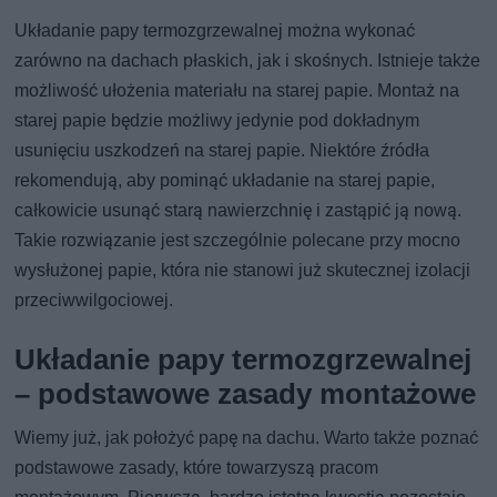
Układanie papy termozgrzewalnej można wykonać
zarówno na dachach płaskich, jak i skośnych. Istnieje także
możliwość ułożenia materiału na starej papie. Montaż na
starej papie będzie możliwy jedynie pod dokładnym
usunięciu uszkodzeń na starej papie. Niektóre źródła
rekomendują, aby pominąć układanie na starej papie,
całkowicie usunąć starą nawierzchnię i zastąpić ją nową.
Takie rozwiązanie jest szczególnie polecane przy mocno
wysłużonej papie, która nie stanowi już skutecznej izolacji
przeciwwilgociowej.
Układanie papy termozgrzewalnej
– podstawowe zasady montażowe
Wiemy już, jak położyć papę na dachu. Warto także poznać
podstawowe zasady, które towarzyszą pracom