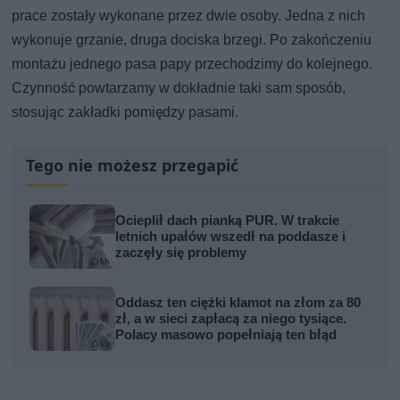
prace zostały wykonane przez dwie osoby. Jedna z nich
wykonuje grzanie, druga dociska brzegi. Po zakończeniu
montażu jednego pasa papy przechodzimy do kolejnego.
Czynność powtarzamy w dokładnie taki sam sposób,
stosując zakładki pomiędzy pasami.
Tego nie możesz przegapić
Ocieplił dach pianką PUR. W trakcie
letnich upałów wszedł na poddasze i
zaczęły się problemy
Oddasz ten ciężki klamot na złom za 80
zł, a w sieci zapłacą za niego tysiące.
Polacy masowo popełniają ten błąd