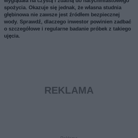
wyglądała na czystą i zdatną do natychmiastowego
spożycia. Okazuje się jednak, że własna studnia
głębinowa nie zawsze jest źródłem bezpiecznej
wody. Sprawdź, dlaczego inwestor powinien zadbać
o szczegółowe i regularne badanie próbek z takiego
ujęcia.