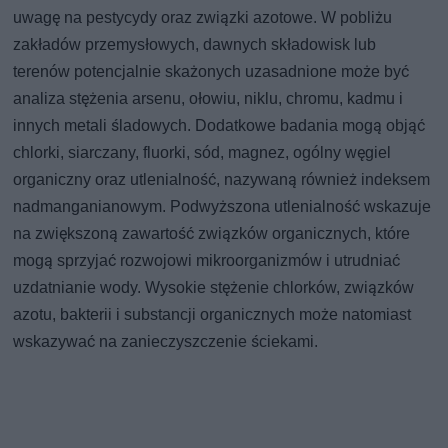
uwagę na pestycydy oraz związki azotowe. W pobliżu
zakładów przemysłowych, dawnych składowisk lub
terenów potencjalnie skażonych uzasadnione może być
analiza stężenia arsenu, ołowiu, niklu, chromu, kadmu i
innych metali śladowych. Dodatkowe badania mogą objąć
chlorki, siarczany, fluorki, sód, magnez, ogólny węgiel
organiczny oraz utlenialność, nazywaną również indeksem
nadmanganianowym. Podwyższona utlenialność wskazuje
na zwiększoną zawartość związków organicznych, które
mogą sprzyjać rozwojowi mikroorganizmów i utrudniać
uzdatnianie wody. Wysokie stężenie chlorków, związków
azotu, bakterii i substancji organicznych może natomiast
wskazywać na zanieczyszczenie ściekami.