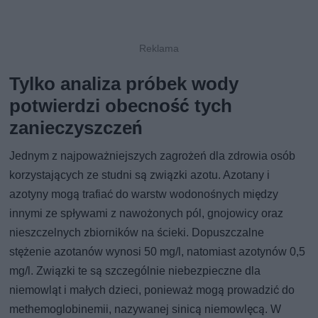
Tylko analiza próbek wody
potwierdzi obecność tych
zanieczyszczeń
Jednym z najpoważniejszych zagrożeń dla zdrowia osób
korzystających ze studni są związki azotu. Azotany i
azotyny mogą trafiać do warstw wodonośnych między
innymi ze spływami z nawożonych pól, gnojowicy oraz
nieszczelnych zbiorników na ścieki. Dopuszczalne
stężenie azotanów wynosi 50 mg/l, natomiast azotynów 0,5
mg/l. Związki te są szczególnie niebezpieczne dla
niemowląt i małych dzieci, ponieważ mogą prowadzić do
methemoglobinemii, nazywanej sinicą niemowlęcą. W