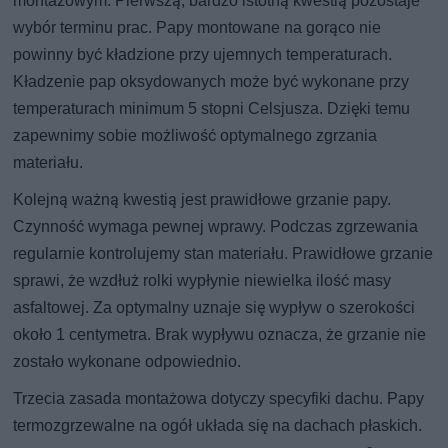
montażowym. Pierwszą, bardzo istotną kwestią pozostaje
wybór terminu prac. Papy montowane na gorąco nie
powinny być kładzione przy ujemnych temperaturach.
Kładzenie pap oksydowanych może być wykonane przy
temperaturach minimum 5 stopni Celsjusza. Dzięki temu
zapewnimy sobie możliwość optymalnego zgrzania
materiału.
Kolejną ważną kwestią jest prawidłowe grzanie papy.
Czynność wymaga pewnej wprawy. Podczas zgrzewania
regularnie kontrolujemy stan materiału. Prawidłowe grzanie
sprawi, że wzdłuż rolki wypłynie niewielka ilość masy
asfaltowej. Za optymalny uznaje się wypływ o szerokości
około 1 centymetra. Brak wypływu oznacza, że grzanie nie
zostało wykonane odpowiednio.
Trzecia zasada montażowa dotyczy specyfiki dachu. Papy
termozgrzewalne na ogół układa się na dachach płaskich.