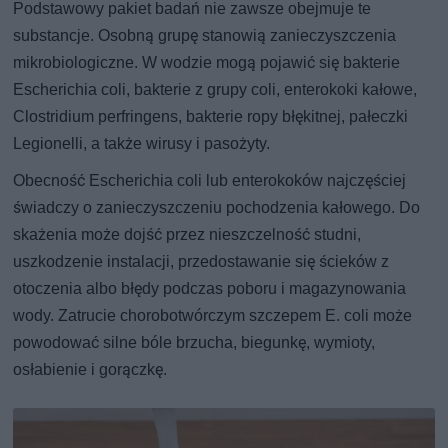
Podstawowy pakiet badań nie zawsze obejmuje te
substancje. Osobną grupę stanowią zanieczyszczenia
mikrobiologiczne. W wodzie mogą pojawić się bakterie
Escherichia coli, bakterie z grupy coli, enterokoki kałowe,
Clostridium perfringens, bakterie ropy błękitnej, pałeczki
Legionelli, a także wirusy i pasożyty.
Obecność Escherichia coli lub enterokoków najczęściej
świadczy o zanieczyszczeniu pochodzenia kałowego. Do
skażenia może dojść przez nieszczelność studni,
uszkodzenie instalacji, przedostawanie się ścieków z
otoczenia albo błędy podczas poboru i magazynowania
wody. Zatrucie chorobotwórczym szczepem E. coli może
powodować silne bóle brzucha, biegunkę, wymioty,
osłabienie i gorączkę.