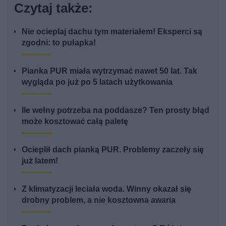
Czytaj także:
Nie ocieplaj dachu tym materiałem! Eksperci są
zgodni: to pułapka!
Pianka PUR miała wytrzymać nawet 50 lat. Tak
wygląda po już po 5 latach użytkowania
Ile wełny potrzeba na poddasze? Ten prosty błąd
może kosztować całą paletę
Ocieplił dach pianką PUR. Problemy zaczeły się
już latem!
Z klimatyzacji leciała woda. Winny okazał się
drobny problem, a nie kosztowna awaria