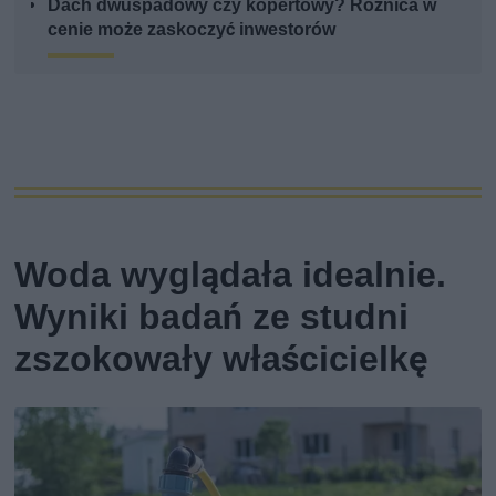
Dach dwuspadowy czy kopertowy? Różnica w
cenie może zaskoczyć inwestorów
Woda wyglądała idealnie.
Wyniki badań ze studni
zszokowały właścicielkę