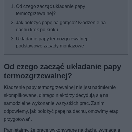
Od czego zacząć układanie papy
termozgrzewalnej?
Jak położyć papę na gorąco? Kładzenie na
dachu krok po kroku
Układanie papy termozgrzewalnej –
podstawowe zasady montażowe
Od czego zacząć układanie papy
termozgrzewalnej?
Kładzenie papy termozgrzewalnej nie jest nadmiernie
skomplikowane, dlatego niektórzy decydują się na
samodzielne wykonanie wszystkich prac. Zanim
odpowiemy, jak położyć papę na dachu, omówimy etap
przygotowań.
Pamiętajmy, że prace wykonywane na dachu wymagają