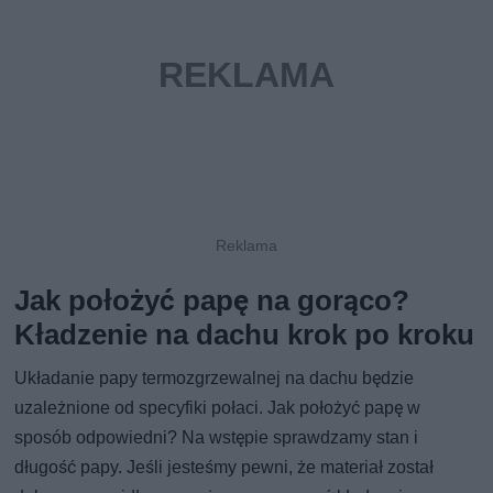
Jak położyć papę na gorąco?
Kładzenie na dachu krok po kroku
Układanie papy termozgrzewalnej na dachu będzie
uzależnione od specyfiki połaci. Jak położyć papę w
sposób odpowiedni? Na wstępie sprawdzamy stan i
długość papy. Jeśli jesteśmy pewni, że materiał został