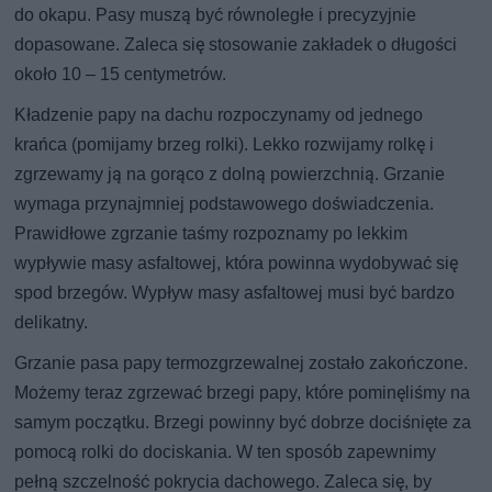
do okapu. Pasy muszą być równoległe i precyzyjnie
dopasowane. Zaleca się stosowanie zakładek o długości
około 10 – 15 centymetrów.
Kładzenie papy na dachu rozpoczynamy od jednego
krańca (pomijamy brzeg rolki). Lekko rozwijamy rolkę i
zgrzewamy ją na gorąco z dolną powierzchnią. Grzanie
wymaga przynajmniej podstawowego doświadczenia.
Prawidłowe zgrzanie taśmy rozpoznamy po lekkim
wypływie masy asfaltowej, która powinna wydobywać się
spod brzegów. Wypływ masy asfaltowej musi być bardzo
delikatny.
Grzanie pasa papy termozgrzewalnej zostało zakończone.
Możemy teraz zgrzewać brzegi papy, które pominęliśmy na
samym początku. Brzegi powinny być dobrze dociśnięte za
pomocą rolki do dociskania. W ten sposób zapewnimy
pełną szczelność pokrycia dachowego. Zaleca się, by