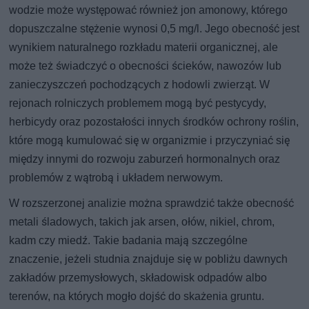
wodzie może występować również jon amonowy, którego
dopuszczalne stężenie wynosi 0,5 mg/l. Jego obecność jest
wynikiem naturalnego rozkładu materii organicznej, ale
może też świadczyć o obecności ścieków, nawozów lub
zanieczyszczeń pochodzących z hodowli zwierząt. W
rejonach rolniczych problemem mogą być pestycydy,
herbicydy oraz pozostałości innych środków ochrony roślin,
które mogą kumulować się w organizmie i przyczyniać się
między innymi do rozwoju zaburzeń hormonalnych oraz
problemów z wątrobą i układem nerwowym.
W rozszerzonej analizie można sprawdzić także obecność
metali śladowych, takich jak arsen, ołów, nikiel, chrom,
kadm czy miedź. Takie badania mają szczególne
znaczenie, jeżeli studnia znajduje się w pobliżu dawnych
zakładów przemysłowych, składowisk odpadów albo
terenów, na których mogło dojść do skażenia gruntu.