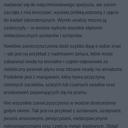
nadawać się do natychmiastowego spożycia, ale zanim
zaczęła z niej korzystać, wysłała próbkę pobraną z ujęcia
do badań laboratoryjnych. Wyniki analizy mocno ją
zaskoczyły – w wodzie wykryto wysokie stężenie
niebezpiecznych azotanów i azotynów.
Niektóre zanieczyszczenia dość szybko dają o sobie znać
– tak jest na przykład z nadmiarem żelaza, które może
zabarwiać wodę na brunatno i często odpowiada za
metaliczny posmak płynu oraz rdzawe osady na armaturze.
Podobnie jest z manganem, który bywa przyczyną
ciemnych zacieków, szarych lub czarnych osadów oraz
przebarwień pojawiających się na praniu.
Nie wszystkie zanieczyszczenia w wodzie dostrzeżemy
gołym okiem. Tak jest na przykład z azotanami, azotynami,
jonami amonowymi, pestycydami, niebezpiecznymi
mikroorganizmami oraz częścią metali śladowych. Skład