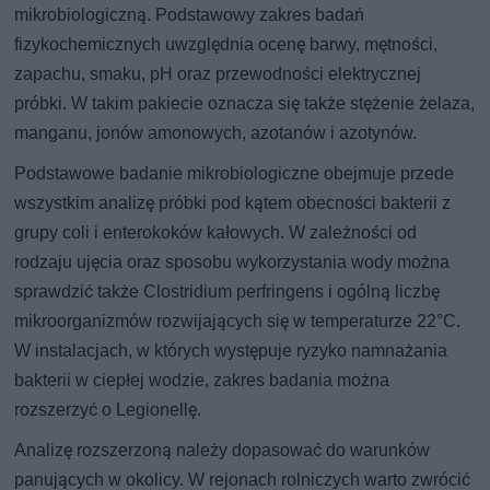
mikrobiologiczną. Podstawowy zakres badań
fizykochemicznych uwzględnia ocenę barwy, mętności,
zapachu, smaku, pH oraz przewodności elektrycznej
próbki. W takim pakiecie oznacza się także stężenie żelaza,
manganu, jonów amonowych, azotanów i azotynów.
Podstawowe badanie mikrobiologiczne obejmuje przede
wszystkim analizę próbki pod kątem obecności bakterii z
grupy coli i enterokoków kałowych. W zależności od
rodzaju ujęcia oraz sposobu wykorzystania wody można
sprawdzić także Clostridium perfringens i ogólną liczbę
mikroorganizmów rozwijających się w temperaturze 22°C.
W instalacjach, w których występuje ryzyko namnażania
bakterii w ciepłej wodzie, zakres badania można
rozszerzyć o Legionellę.
Analizę rozszerzoną należy dopasować do warunków
panujących w okolicy. W rejonach rolniczych warto zwrócić