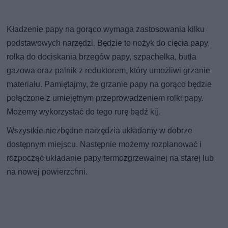
Kładzenie papy na gorąco wymaga zastosowania kilku
podstawowych narzędzi. Będzie to nożyk do cięcia papy,
rolka do dociskania brzegów papy, szpachelka, butla
gazowa oraz palnik z reduktorem, który umożliwi grzanie
materiału. Pamiętajmy, że grzanie papy na gorąco będzie
połączone z umiejętnym przeprowadzeniem rolki papy.
Możemy wykorzystać do tego rurę bądź kij.
Wszystkie niezbędne narzędzia układamy w dobrze
dostępnym miejscu. Następnie możemy rozplanować i
rozpocząć układanie papy termozgrzewalnej na starej lub
na nowej powierzchni.