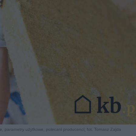
, parametry użytkowe, polecani producenci, fot. Tomasz Zajda