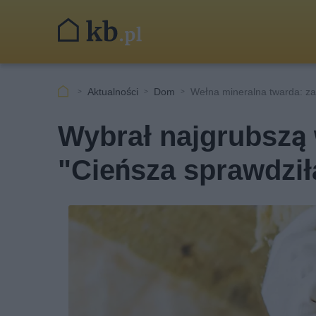
Aktualności
Dom
Wełna mineralna twarda: za
Wybrał najgrubszą 
"Cieńsza sprawdziła