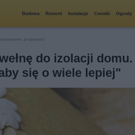
Budowa
Remont
Instalacje
Cenniki
Ogrody
stosowanie, producenci
wełnę do izolacji domu.
by się o wiele lepiej"