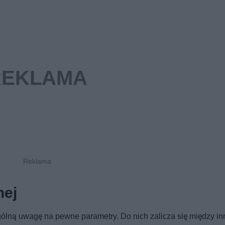
nej
ólną uwagę na pewne parametry. Do nich zalicza się między i