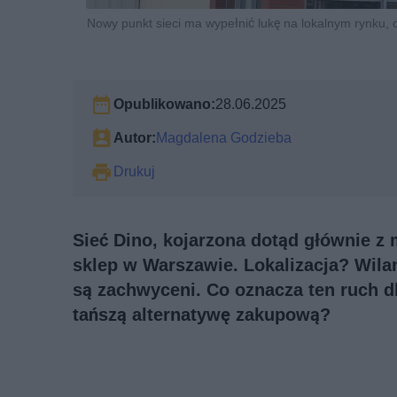
Nowy punkt sieci ma wypełnić lukę na lokalnym rynku, 
Opublikowano:
28.06.2025
Autor:
Magdalena Godzieba
Drukuj
Sieć Dino, kojarzona dotąd głównie z
sklep w Warszawie. Lokalizacja? Wil
są zachwyceni. Co oznacza ten ruch d
tańszą alternatywę zakupową?