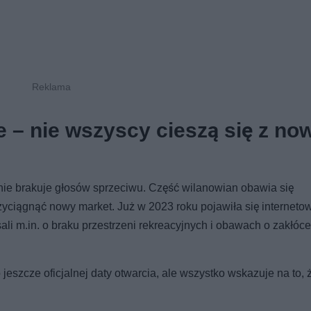
 – nie wszyscy cieszą się z no
ie brakuje głosów sprzeciwu. Część wilanowian obawia się
yciągnąć nowy market. Już w 2023 roku pojawiła się interneto
ali m.in. o braku przestrzeni rekreacyjnych i obawach o zakłóc
jeszcze oficjalnej daty otwarcia, ale wszystko wskazuje na to, 