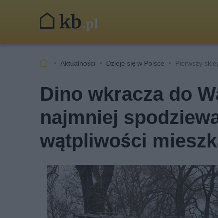
Aktualności
Dzieje się w Polsce
Pierwszy skl
Dino wkracza do W
najmniej spodziew
wątpliwości miesz