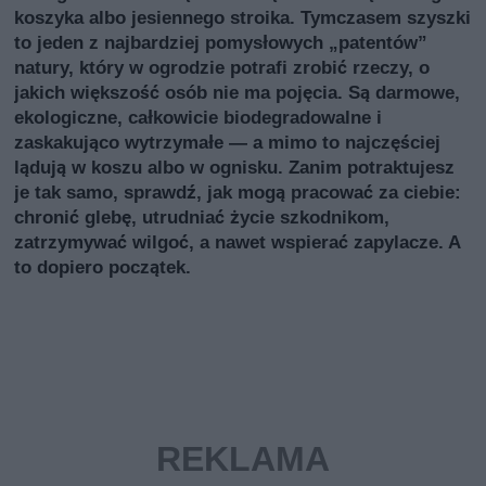
koszyka albo jesiennego stroika. Tymczasem szyszki
to jeden z najbardziej pomysłowych „patentów”
natury, który w ogrodzie potrafi zrobić rzeczy, o
jakich większość osób nie ma pojęcia. Są darmowe,
ekologiczne, całkowicie biodegradowalne i
zaskakująco wytrzymałe — a mimo to najczęściej
lądują w koszu albo w ognisku. Zanim potraktujesz
je tak samo, sprawdź, jak mogą pracować za ciebie:
chronić glebę, utrudniać życie szkodnikom,
zatrzymywać wilgoć, a nawet wspierać zapylacze. A
to dopiero początek.