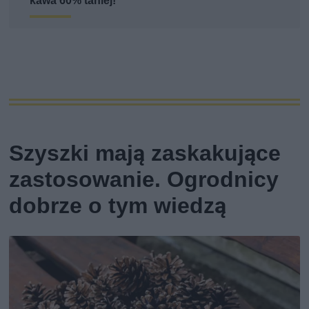
kawa 60% taniej!
Szyszki mają zaskakujące
zastosowanie. Ogrodnicy
dobrze o tym wiedzą