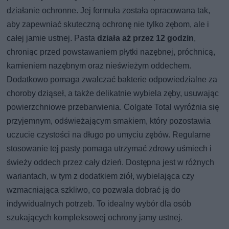
działanie ochronne. Jej formuła została opracowana tak,
aby zapewniać skuteczną ochronę nie tylko zębom, ale i
całej jamie ustnej. Pasta
działa aż przez 12 godzin
,
chroniąc przed powstawaniem płytki nazębnej, próchnicą,
kamieniem nazębnym oraz nieświeżym oddechem.
Dodatkowo pomaga zwalczać bakterie odpowiedzialne za
choroby dziąseł, a także delikatnie wybiela zęby, usuwając
powierzchniowe przebarwienia. Colgate Total wyróżnia się
przyjemnym, odświeżającym smakiem, który pozostawia
uczucie czystości na długo po umyciu zębów. Regularne
stosowanie tej pasty pomaga utrzymać zdrowy uśmiech i
świeży oddech przez cały dzień. Dostępna jest w różnych
wariantach, w tym z dodatkiem ziół, wybielająca czy
wzmacniająca szkliwo, co pozwala dobrać ją do
indywidualnych potrzeb. To idealny wybór dla osób
szukających kompleksowej ochrony jamy ustnej.