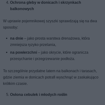
Ochrona gleby w donicach i skrzynkach
balkonowych
W uprawie pojemnikowej szyszki sprawdzają się na dwa
sposoby:
na dnie
– jako prosta warstwa drenażowa, która
zmniejsza ryzyko przelania,
na powierzchni
– jako okrycie, które ogranicza
przesychanie i przegrzewanie podłoża.
To szczególnie przydatne latem na balkonach i tarasach,
gdzie ziemia w donicach potrafi wyschnąć w zaskakująco
krótkim czasie.
Osłona cebulek i młodych roślin