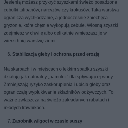
Jesienią możesz przykryć szyszkami świeżo posadzone
cebulki tulipanów, narcyzów czy krokusów. Taka warstwa
ogranicza wychładzanie, a jednocześnie zniechęca
gryzonie, które chętnie wykopują cebule. Wiosną szyszki
zdejmiesz w chwilę albo delikatnie wmieszasz je w
wierzchnią warstwę ziemi.
Stabilizacja gleby i ochrona przed erozją
Na skarpach i w miejscach o lekkim spadku szyszki
działają jak naturalny „hamulec” dla spływającej wody.
Zmniejszają ryzyko zaskorupienia i ubicia gleby oraz
ograniczają wypłukiwanie składników odżywczych. To
ważne zwłaszcza na świeżo zakładanych rabatach i
młodych trawnikach.
Zasobnik wilgoci w czasie suszy