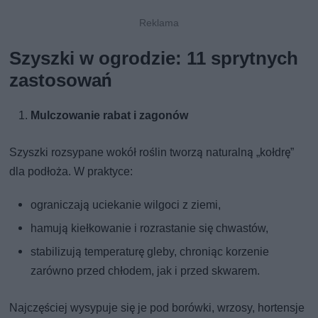
Szyszki w ogrodzie: 11 sprytnych
zastosowań
Mulczowanie rabat i zagonów
Szyszki rozsypane wokół roślin tworzą naturalną „kołdrę”
dla podłoża. W praktyce:
ograniczają uciekanie wilgoci z ziemi,
hamują kiełkowanie i rozrastanie się chwastów,
stabilizują temperaturę gleby, chroniąc korzenie
zarówno przed chłodem, jak i przed skwarem.
Najczęściej wysypuje się je pod borówki, wrzosy, hortensje