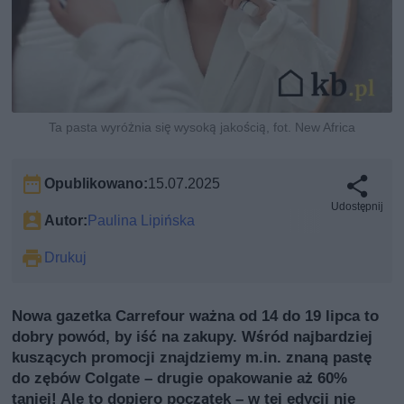
Ta pasta wyróżnia się wysoką jakością, fot. New Africa
Opublikowano:
15.07.2025
Udostępnij
Autor:
Paulina Lipińska
Drukuj
Nowa gazetka Carrefour ważna od 14 do 19 lipca to
dobry powód, by iść na zakupy. Wśród najbardziej
kuszących promocji znajdziemy m.in. znaną pastę
do zębów Colgate – drugie opakowanie aż 60%
taniej! Ale to dopiero początek – w tej edycji nie