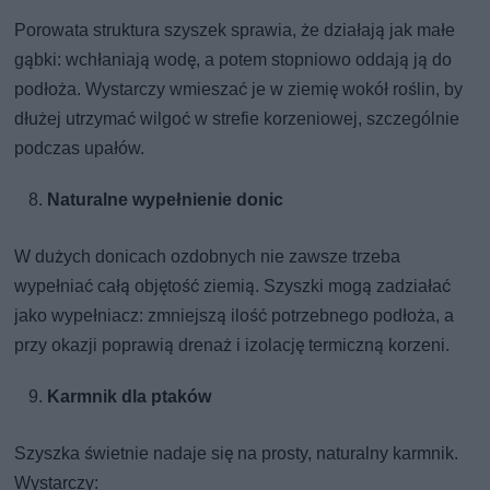
Porowata struktura szyszek sprawia, że działają jak małe
gąbki: wchłaniają wodę, a potem stopniowo oddają ją do
podłoża. Wystarczy wmieszać je w ziemię wokół roślin, by
dłużej utrzymać wilgoć w strefie korzeniowej, szczególnie
podczas upałów.
Naturalne wypełnienie donic
W dużych donicach ozdobnych nie zawsze trzeba
wypełniać całą objętość ziemią. Szyszki mogą zadziałać
jako wypełniacz: zmniejszą ilość potrzebnego podłoża, a
przy okazji poprawią drenaż i izolację termiczną korzeni.
Karmnik dla ptaków
Szyszka świetnie nadaje się na prosty, naturalny karmnik.
Wystarczy: