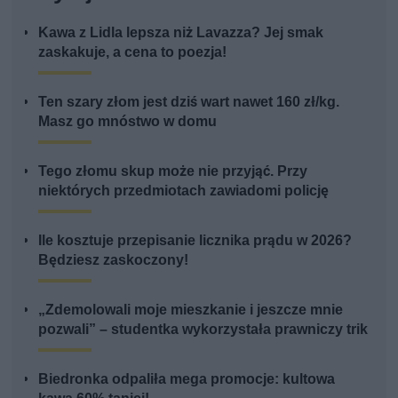
Kawa z Lidla lepsza niż Lavazza? Jej smak
zaskakuje, a cena to poezja!
Ten szary złom jest dziś wart nawet 160 zł/kg.
Masz go mnóstwo w domu
Tego złomu skup może nie przyjąć. Przy
niektórych przedmiotach zawiadomi policję
Ile kosztuje przepisanie licznika prądu w 2026?
Będziesz zaskoczony!
„Zdemolowali moje mieszkanie i jeszcze mnie
pozwali” – studentka wykorzystała prawniczy trik
Biedronka odpaliła mega promocje: kultowa