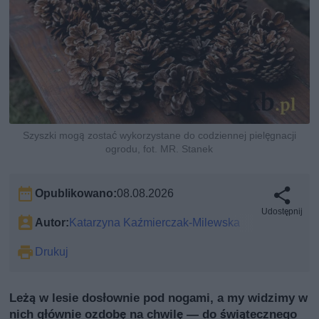
Szyszki mogą zostać wykorzystane do codziennej pielęgnacji
ogrodu, fot. MR. Stanek
Opublikowano:
08.08.2026
Udostępnij
Autor:
Katarzyna Kaźmierczak-Milewska
Drukuj
Leżą w lesie dosłownie pod nogami, a my widzimy w
nich głównie ozdobę na chwilę — do świątecznego