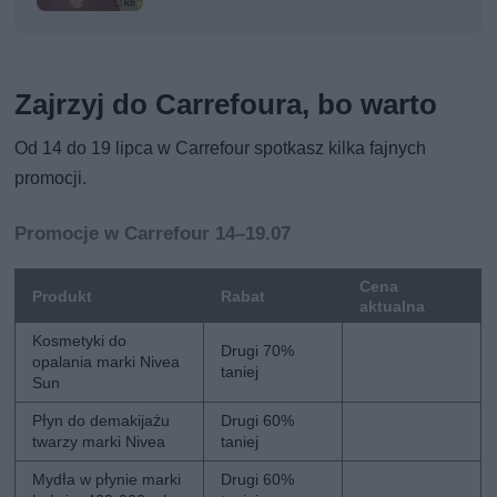
Zajrzyj do Carrefoura, bo warto
Od 14 do 19 lipca w Carrefour spotkasz kilka fajnych
promocji.
Promocje w Carrefour 14–19.07
Cena
Produkt
Rabat
aktualna
Kosmetyki do
Drugi 70%
opalania marki Nivea
taniej
Sun
Płyn do demakijażu
Drugi 60%
twarzy marki Nivea
taniej
Mydła w płynie marki
Drugi 60%