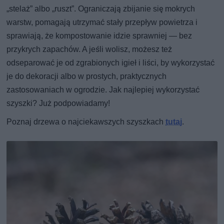
„stelaż” albo „ruszt”. Ograniczają zbijanie się mokrych
warstw, pomagają utrzymać stały przepływ powietrza i
sprawiają, że kompostowanie idzie sprawniej — bez
przykrych zapachów. A jeśli wolisz, możesz też
odseparować je od zgrabionych igieł i liści, by wykorzystać
je do dekoracji albo w prostych, praktycznych
zastosowaniach w ogrodzie. Jak najlepiej wykorzystać
szyszki? Już podpowiadamy!
Poznaj drzewa o najciekawszych szyszkach
tutaj
.