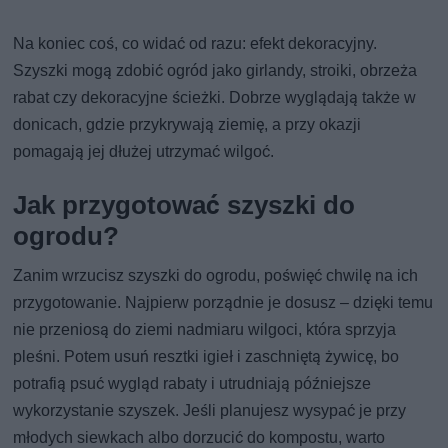
Na koniec coś, co widać od razu: efekt dekoracyjny.
Szyszki mogą zdobić ogród jako girlandy, stroiki, obrzeża
rabat czy dekoracyjne ścieżki. Dobrze wyglądają także w
donicach, gdzie przykrywają ziemię, a przy okazji
pomagają jej dłużej utrzymać wilgoć.
Jak przygotować szyszki do
ogrodu?
Zanim wrzucisz szyszki do ogrodu, poświęć chwilę na ich
przygotowanie. Najpierw porządnie je dosusz – dzięki temu
nie przeniosą do ziemi nadmiaru wilgoci, która sprzyja
pleśni. Potem usuń resztki igieł i zaschniętą żywicę, bo
potrafią psuć wygląd rabaty i utrudniają późniejsze
wykorzystanie szyszek. Jeśli planujesz wysypać je przy
młodych siewkach albo dorzucić do kompostu, warto