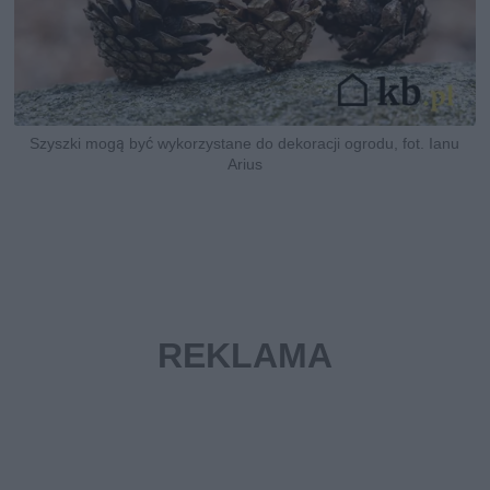
Szyszki mogą być wykorzystane do dekoracji ogrodu, fot. Ianu
Arius