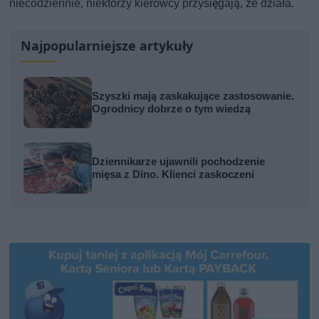
niecodziennie, niektórzy kierowcy przysięgają, że działa.
Najpopularniejsze artykuły
Szyszki mają zaskakujące zastosowanie.
Ogrodnicy dobrze o tym wiedzą
Dziennikarze ujawnili pochodzenie
mięsa z Dino. Klienci zaskoczeni