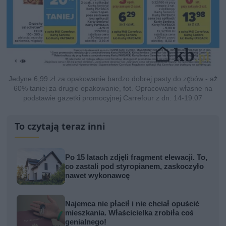
Jedyne 6,99 zł za opakowanie bardzo dobrej pasty do zębów - aż
60% taniej za drugie opakowanie, fot. Opracowanie własne na
podstawie gazetki promocyjnej Carrefour z dn. 14-19.07
To czytają teraz inni
Po 15 latach zdjęli fragment elewacji. To,
co zastali pod styropianem, zaskoczyło
nawet wykonawcę
Najemca nie płacił i nie chciał opuścić
mieszkania. Właścicielka zrobiła coś
genialnego!