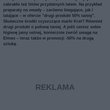
zabrakło też hitów przydatnych latem. Na przykład
preparaty na owady – zarówno biegające, jak i
latające – w ofercie "drugi produkt 50% taniej".
Skuteczne środki czyszczące marki Kret? Również
drugi produkt o połowę taniej. A jeśli cenisz sobie
higienę jamy ustnej, koniecznie zwróć uwagę na
Elmex – teraz także w promocji -50% na drugą
sztukę.