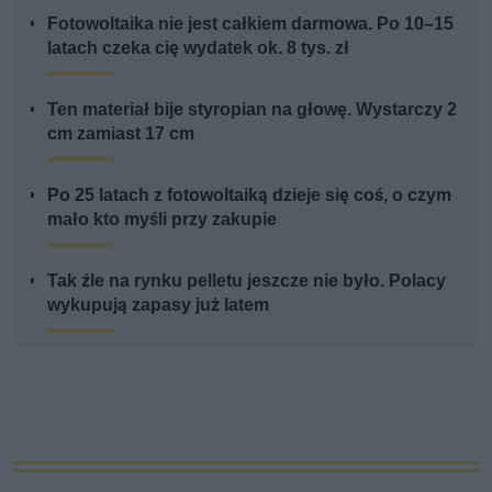
Fotowoltaika nie jest całkiem darmowa. Po 10–15
latach czeka cię wydatek ok. 8 tys. zł
Ten materiał bije styropian na głowę. Wystarczy 2
cm zamiast 17 cm
Po 25 latach z fotowoltaiką dzieje się coś, o czym
mało kto myśli przy zakupie
Tak źle na rynku pelletu jeszcze nie było. Polacy
wykupują zapasy już latem