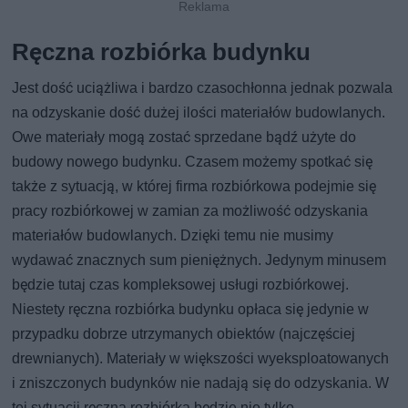
Ręczna rozbiórka budynku
Jest dość uciążliwa i bardzo czasochłonna jednak pozwala
na odzyskanie dość dużej ilości materiałów budowlanych.
Owe materiały mogą zostać sprzedane bądź użyte do
budowy nowego budynku. Czasem możemy spotkać się
także z sytuacją, w której firma rozbiórkowa podejmie się
pracy rozbiórkowej w zamian za możliwość odzyskania
materiałów budowlanych. Dzięki temu nie musimy
wydawać znacznych sum pieniężnych. Jedynym minusem
będzie tutaj czas kompleksowej usługi rozbiórkowej.
Niestety ręczna rozbiórka budynku opłaca się jedynie w
przypadku dobrze utrzymanych obiektów (najczęściej
drewnianych). Materiały w większości wyeksploatowanych
i zniszczonych budynków nie nadają się do odzyskania. W
tej sytuacji ręczna rozbiórka będzie nie tylko