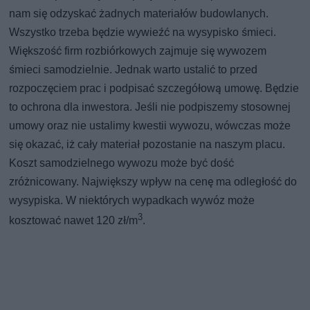
nam się odzyskać żadnych materiałów budowlanych.
Wszystko trzeba będzie wywieźć na wysypisko śmieci.
Większość firm rozbiórkowych zajmuje się wywozem
śmieci samodzielnie. Jednak warto ustalić to przed
rozpoczęciem prac i podpisać szczegółową umowę. Będzie
to ochrona dla inwestora. Jeśli nie podpiszemy stosownej
umowy oraz nie ustalimy kwestii wywozu, wówczas może
się okazać, iż cały materiał pozostanie na naszym placu.
Koszt samodzielnego wywozu może być dość
zróżnicowany. Największy wpływ na cenę ma odległość do
wysypiska. W niektórych wypadkach wywóz może
3
kosztować nawet 120 zł/m
.