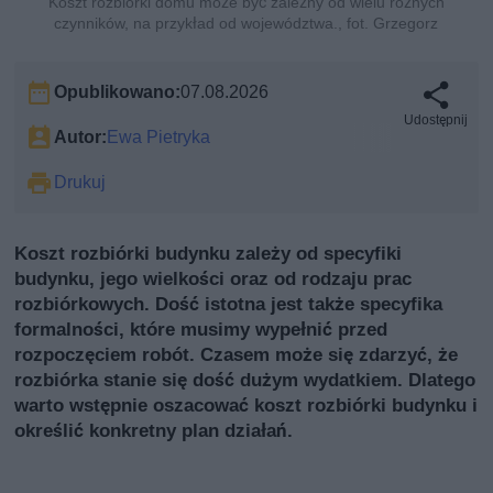
Koszt rozbiórki domu może być zależny od wielu różnych
czynników, na przykład od województwa., fot. Grzegorz
Opublikowano:
07.08.2026
Udostępnij
Autor:
Ewa Pietryka
Drukuj
Koszt rozbiórki budynku zależy od specyfiki
budynku, jego wielkości oraz od rodzaju prac
rozbiórkowych. Dość istotna jest także specyfika
formalności, które musimy wypełnić przed
rozpoczęciem robót. Czasem może się zdarzyć, że
rozbiórka stanie się dość dużym wydatkiem. Dlatego
warto wstępnie oszacować koszt rozbiórki budynku i
określić konkretny plan działań.