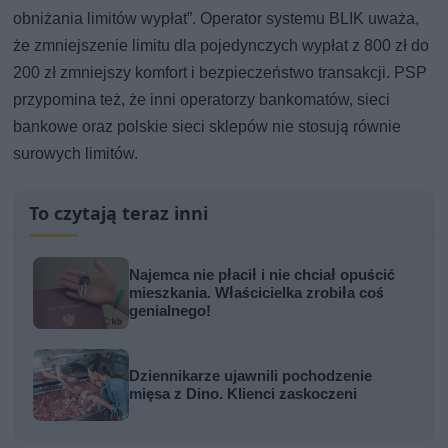
obniżania limitów wypłat”. Operator systemu BLIK uważa,
że zmniejszenie limitu dla pojedynczych wypłat z 800 zł do
200 zł zmniejszy komfort i bezpieczeństwo transakcji. PSP
przypomina też, że inni operatorzy bankomatów, sieci
bankowe oraz polskie sieci sklepów nie stosują równie
surowych limitów.
To czytają teraz inni
Najemca nie płacił i nie chciał opuścić
mieszkania. Właścicielka zrobiła coś
genialnego!
Dziennikarze ujawnili pochodzenie
mięsa z Dino. Klienci zaskoczeni