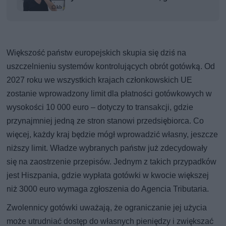
Większość państw europejskich skupia się dziś na
uszczelnieniu systemów kontrolujących obrót gotówką. Od
2027 roku we wszystkich krajach członkowskich UE
zostanie wprowadzony limit dla płatności gotówkowych w
wysokości 10 000 euro – dotyczy to transakcji, gdzie
przynajmniej jedną ze stron stanowi przedsiębiorca. Co
więcej, każdy kraj będzie mógł wprowadzić własny, jeszcze
niższy limit. Władze wybranych państw już zdecydowały
się na zaostrzenie przepisów. Jednym z takich przypadków
jest Hiszpania, gdzie wypłata gotówki w kwocie większej
niż 3000 euro wymaga zgłoszenia do Agencia Tributaria.
Zwolennicy gotówki uważają, że ograniczanie jej użycia
może utrudniać dostęp do własnych pieniędzy i zwiększać