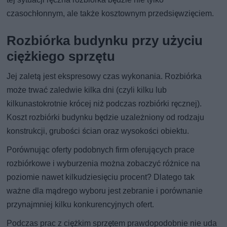
czasochłonnym, ale także kosztownym przedsięwzięciem.
Rozbiórka budynku przy użyciu
ciężkiego sprzętu
Jej zaletą jest ekspresowy czas wykonania. Rozbiórka
może trwać zaledwie kilka dni (czyli kilku lub
kilkunastokrotnie krócej niż podczas rozbiórki ręcznej).
Koszt rozbiórki budynku będzie uzależniony od rodzaju
konstrukcji, grubości ścian oraz wysokości obiektu.
Porównując oferty podobnych firm oferujących prace
rozbiórkowe i wyburzenia można zobaczyć różnice na
poziomie nawet kilkudziesięciu procent? Dlatego tak
ważne dla mądrego wyboru jest zebranie i porównanie
przynajmniej kilku konkurencyjnych ofert.
Podczas prac z ciężkim sprzętem prawdopodobnie nie uda