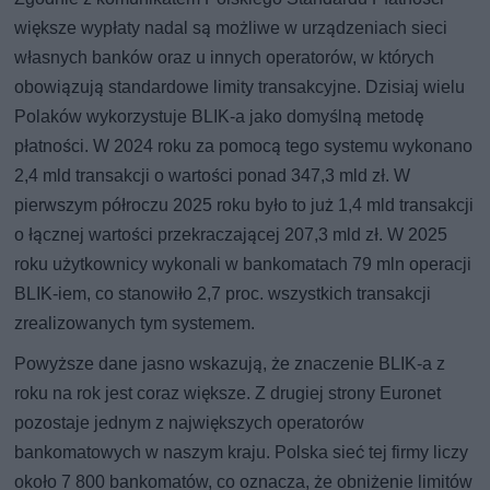
większe wypłaty nadal są możliwe w urządzeniach sieci
własnych banków oraz u innych operatorów, w których
obowiązują standardowe limity transakcyjne. Dzisiaj wielu
Polaków wykorzystuje BLIK-a jako domyślną metodę
płatności. W 2024 roku za pomocą tego systemu wykonano
2,4 mld transakcji o wartości ponad 347,3 mld zł. W
pierwszym półroczu 2025 roku było to już 1,4 mld transakcji
o łącznej wartości przekraczającej 207,3 mld zł. W 2025
roku użytkownicy wykonali w bankomatach 79 mln operacji
BLIK-iem, co stanowiło 2,7 proc. wszystkich transakcji
zrealizowanych tym systemem.
Powyższe dane jasno wskazują, że znaczenie BLIK-a z
roku na rok jest coraz większe. Z drugiej strony Euronet
pozostaje jednym z największych operatorów
bankomatowych w naszym kraju. Polska sieć tej firmy liczy
około 7 800 bankomatów, co oznacza, że obniżenie limitów