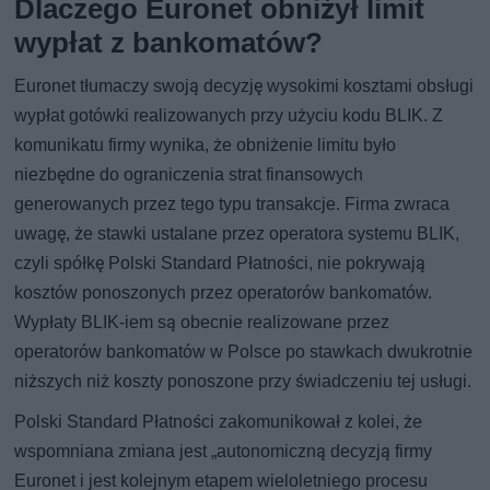
Dlaczego Euronet obniżył limit
wypłat z bankomatów?
Euronet tłumaczy swoją decyzję wysokimi kosztami obsługi
wypłat gotówki realizowanych przy użyciu kodu BLIK. Z
komunikatu firmy wynika, że obniżenie limitu było
niezbędne do ograniczenia strat finansowych
generowanych przez tego typu transakcje. Firma zwraca
uwagę, że stawki ustalane przez operatora systemu BLIK,
czyli spółkę Polski Standard Płatności, nie pokrywają
kosztów ponoszonych przez operatorów bankomatów.
Wypłaty BLIK-iem są obecnie realizowane przez
operatorów bankomatów w Polsce po stawkach dwukrotnie
niższych niż koszty ponoszone przy świadczeniu tej usługi.
Polski Standard Płatności zakomunikował z kolei, że
wspomniana zmiana jest „autonomiczną decyzją firmy
Euronet i jest kolejnym etapem wieloletniego procesu