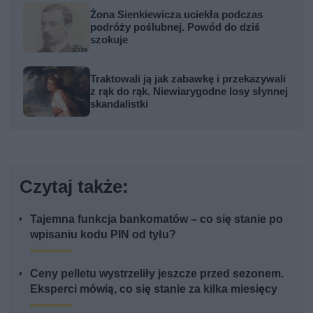
Żona Sienkiewicza uciekła podczas
podróży poślubnej. Powód do dziś
szokuje
Traktowali ją jak zabawkę i przekazywali
z rąk do rąk. Niewiarygodne losy słynnej
skandalistki
Czytaj także:
Tajemna funkcja bankomatów – co się stanie po
wpisaniu kodu PIN od tyłu?
Ceny pelletu wystrzeliły jeszcze przed sezonem.
Eksperci mówią, co się stanie za kilka miesięcy