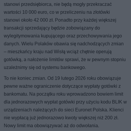
stanowi przedsiębiorca, nie będą mogły przekraczać
wartości 10 000 euro, co w przeliczeniu na złotówki
stanowi około 42 000 zł. Ponadto przy każdej większej
transakcji sprzedający będzie zobowiązany do
wylegitymowania kupującego oraz przechowywania jego
danych. Wielu Polaków obawia się nadchodzących zmian
– mieszkańcy kraju nad Wisłą wciąż chętnie operują
gotówką, a nałożenie limitów sprawi, że w pewnym stopniu
uzależnimy się od systemu bankowego.
To nie koniec zmian. Od 19 lutego 2026 roku obowiązuje
pewne ważne ograniczenie dotyczące wypłaty gotówki z
bankomatu. Na początku roku wprowadzono bowiem limit
dla jednorazowych wypłat gotówki przy użyciu kodu BLIK w
urządzeniach należących do sieci Euronet Polska. Klienci
nie wypłacą już jednorazowo kwoty większej niż 200 zł.
Nowy limit ma obowiązywać aż do odwołania.