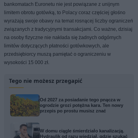
bankomatach Euronetu nie jest powiązane z unijnym
limitem obrotu gotówką, to Polacy coraz częściej głośno
wyrażają swoje obawy na temat rosnącej liczby ograniczeń
związanych z tradycyjnymi transakcjami. Co ważne, dzisiaj
na osoby fizyczne nie nakłada się żadnych odgórnych
limitów dotyczących płatności gotówkowych, ale
przedsiębiorcy muszą pamiętać o ograniczeniu w
wysokości 15 000 zł.
Tego nie możesz przegapić
Od 2027 za posiadanie tego pnącza w
ogrodzie grozi potężna kara. Ten nowy
przepis po prostu musisz znać
W domu ciągle śmierdziało kanalizacją.
Hydraulik od razu wiedział, gdzie szukać