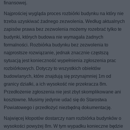
finansowej.
Najprościej wygląda proces rozbiórki budynku na który nie
trzeba uzyskiwać żadnego zezwolenia. Według aktualnych
zapisów prawa bez zezwolenia możemy rozebrać tylko te
budynki, których budowa nie wymagała żadnych
formalności. Rozbiórka budynku bez zezwolenia to
najprostsze rozwiązanie, jednak znacznie częstszą
sytuacją jest konieczność wypełnienia zgłoszenia prac
rozbiórkowych. Dotyczy to wszystkich obiektów
budowlanych, które znajdują się przynajmniej 1m od
granicy działki, a ich wysokość nie przekracza 8m.
Przedłożenie zgłoszenia nie jest zbyt skomplikowane ani
kosztowne. Musimy jedynie udać się do Starostwa
Powiatowego i przedłożyć niezbędną dokumentację.
Najwięcej kłopotów dostarczy nam rozbiórka budynków o
wysokości powyżej 8m. W tym wypadku konieczne będzie