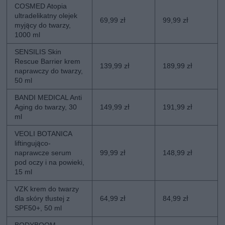
COSMED Atopia
ultradelikatny olejek
69,99 zł
99,99 zł
myjący do twarzy,
1000 ml
SENSILIS Skin
Rescue Barrier krem
139,99 zł
189,99 zł
naprawczy do twarzy,
50 ml
BANDI MEDICAL Anti
Aging do twarzy, 30
149,99 zł
191,99 zł
ml
VEOLI BOTANICA
liftingująco-
naprawcze serum
99,99 zł
148,99 zł
pod oczy i na powieki,
15 ml
VZK krem do twarzy
dla skóry tłustej z
64,99 zł
84,99 zł
SPF50+, 50 ml