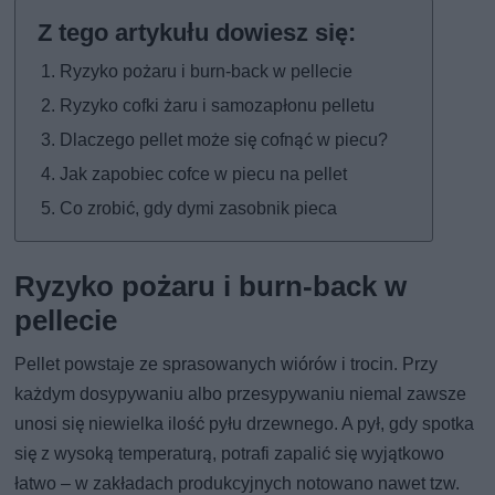
Ryzyko pożaru i burn-back w pellecie
Ryzyko cofki żaru i samozapłonu pelletu
Dlaczego pellet może się cofnąć w piecu?
Jak zapobiec cofce w piecu na pellet
Co zrobić, gdy dymi zasobnik pieca
Ryzyko pożaru i burn-back w
pellecie
Pellet powstaje ze sprasowanych wiórów i trocin. Przy
każdym dosypywaniu albo przesypywaniu niemal zawsze
unosi się niewielka ilość pyłu drzewnego. A pył, gdy spotka
się z wysoką temperaturą, potrafi zapalić się wyjątkowo
łatwo – w zakładach produkcyjnych notowano nawet tzw.