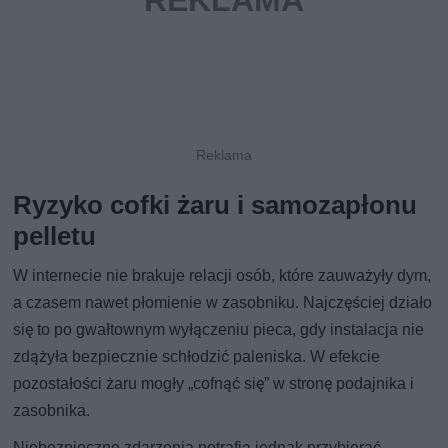
Ryzyko cofki żaru i samozapłonu
pelletu
W internecie nie brakuje relacji osób, które zauważyły dym,
a czasem nawet płomienie w zasobniku. Najczęściej działo
się to po gwałtownym wyłączeniu pieca, gdy instalacja nie
zdążyła bezpiecznie schłodzić paleniska. W efekcie
pozostałości żaru mogły „cofnąć się” w stronę podajnika i
zasobnika.
Niebezpieczne zdarzenia potrafią jednak przybierać