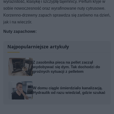
wyrazistość, klasykę i szczyptę tajemnicy. Perfum kryje w
sobie nowoczesność oraz wyrafinowane nuty cytrusowe.
Korzenno-drzewny zapach sprawdza się zarówno na dzień,
jak i na wieczór.
Nuty zapachowe:
Najpopularniejsze artykuły
Z zasobnika pieca na pellet zaczął
wydobywać się dym. Tak dochodzi do
groźnych sytuacji z pelletem
W domu ciągle śmierdziało kanalizacją.
Hydraulik od razu wiedział, gdzie szukać