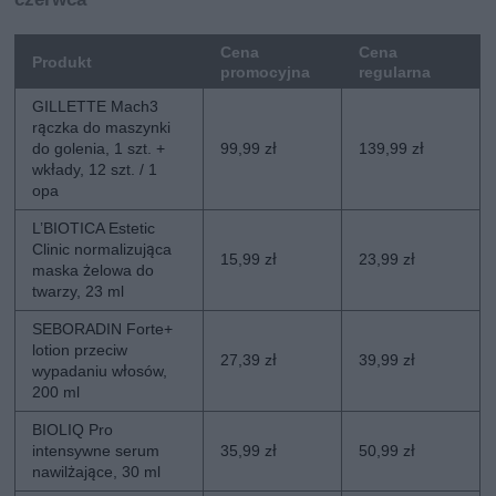
Cena
Cena
Produkt
promocyjna
regularna
GILLETTE Mach3
rączka do maszynki
do golenia, 1 szt. +
99,99 zł
139,99 zł
wkłady, 12 szt. / 1
opa
L’BIOTICA Estetic
Clinic normalizująca
15,99 zł
23,99 zł
maska żelowa do
twarzy, 23 ml
SEBORADIN Forte+
lotion przeciw
27,39 zł
39,99 zł
wypadaniu włosów,
200 ml
BIOLIQ Pro
intensywne serum
35,99 zł
50,99 zł
nawilżające, 30 ml