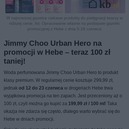
W najnowszej gazetce ciekawe produkty do pielęgnacji twarzy w
niższej cenie, fot. Opracowanie własne na podstawie gazetki
promocyjnej z Hebe z dnia 5-18 czerwca
Jimmy Choo Urban Hero na
promocji w Hebe – teraz 100 zł
taniej!
Woda perfumowana Jimmy Choo Urban Hero to produkt
klasy premium. W regularnej cenie kosztuje 299,99 zł,
jednak
od 12 do 23 czerwca
w drogeriach Hebe trwa
wyjątkowa promocja na ten zapach. Jest przeceniony aż o
100 zł, czyli można go kupić za
199,99 zł / 100 ml
! Taka
okazja nie zdarza się często, dlatego warto wybrać się do
Hebe w dniach promocji.