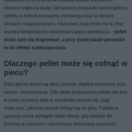
również większą skalę. Opisywano przypadki samozapłonu
pelletu w trakcie transportu morskiego oraz w dużych
silosach magazynowych. Kluczowe znaczenie ma tu zbyt
wysoka temperatura i niewystarczająca wentylacja –
pellet
może sam się dogrzewać, a przy dużej masie prowadzi
to do efektu samozagrzania
.
Dlaczego pellet może się cofnąć w
piecu?
Najczęściej winne są dwa czynniki: dopływ powietrza oraz
serwis i konserwacja. Gdy układ podawania pelletu nie jest
w pełni szczelny albo w zasobniku pojawi się „ciąg
wsteczny”, płomień potrafi cofnąć się do góry. Podobna
sytuacja może wystąpić także wtedy, gdy dojdzie do
przerwy w zasilaniu i wentylatory przestaną pracować.