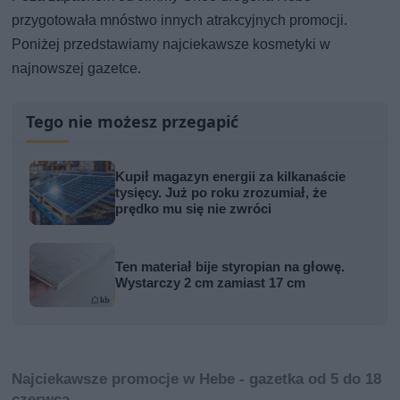
przygotowała mnóstwo innych atrakcyjnych promocji.
Poniżej przedstawiamy najciekawsze kosmetyki w
najnowszej gazetce.
Tego nie możesz przegapić
Kupił magazyn energii za kilkanaście
tysięcy. Już po roku zrozumiał, że
prędko mu się nie zwróci
Ten materiał bije styropian na głowę.
Wystarczy 2 cm zamiast 17 cm
Najciekawsze promocje w Hebe - gazetka od 5 do 18
czerwca