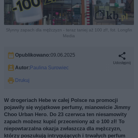
Słynny zapach dla mężczyzn - teraz taniej aż 100 zł!, fot. Longfin
Media
Opublikowano:
09.06.2025
Udostępnij
Autor:
Paulina Surowiec
Drukuj
W drogeriach Hebe w całej Polsce na promocji
pojawiły się wyjątkowe perfumy, mianowicie Jimmy
Choo Urban Hero. Do 23 czerwca ten niesamowity
zapach możesz kupić przeceniony aż o 100 zł! To
niepowtarzalna okazja zwłaszcza dla mężczyzn,
którzy poszukują intrygujących i trwałych perfum