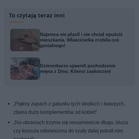
To czytają teraz inni
Najemca nie płacił i nie chciał opuścić
mieszkania. Właścicielka zrobiła coś
genialnego!
Dziennikarze ujawnili pochodzenie
mięsa z Dino. Klienci zaskoczeni
„Piękny zapach z gatunku tych słodkich i świeżych,
zbiera dużo komplementów od kobiet”.
„Na ubraniach trzyma się niesamowicie długo, bluza
czy koszula odwieszona do szafy dalej potrafi nim