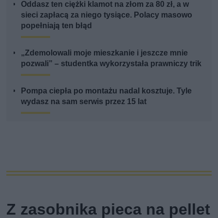
Oddasz ten ciężki klamot na złom za 80 zł, a w
sieci zapłacą za niego tysiące. Polacy masowo
popełniają ten błąd
„Zdemolowali moje mieszkanie i jeszcze mnie
pozwali” – studentka wykorzystała prawniczy trik
Pompa ciepła po montażu nadal kosztuje. Tyle
wydasz na sam serwis przez 15 lat
Z zasobnika pieca na pellet