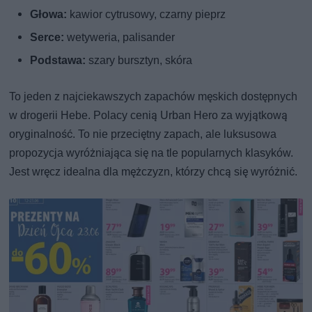
Głowa:
kawior cytrusowy, czarny pieprz
Serce:
wetyweria, palisander
Podstawa:
szary bursztyn, skóra
To jeden z najciekawszych zapachów męskich dostępnych
w drogerii Hebe. Polacy cenią Urban Hero za wyjątkową
oryginalność. To nie przeciętny zapach, ale luksusowa
propozycja wyróżniająca się na tle popularnych klasyków.
Jest wręcz idealna dla mężczyzn, którzy chcą się wyróżnić.