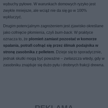
wybuchy pyłowe. W warunkach domowych ryzyko jest
zwykle mniejsze, ale wciąż nie da się go w 100%
wykluczyć.
Drugim potencjalnym zagrożeniem jest zjawisko określane
jako cofnięcie płomienia, czyli
burn-back
. W praktyce
oznacza to, że
płomień zamiast pozostać w komorze
spalania, potrafi cofnąć się przez ślimak podajnika w
stronę zasobnika z pelletem
. Dzieje się to sporadycznie,
jednak skutki mogą być poważne – zwłaszcza wtedy, gdy w
zasobniku znajduje się dużo pyłu i drobnych frakcji drewna.