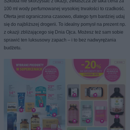
Szkoda nie skorzystać z okazji, zwłaszcza że taka cena za
100 ml wody perfumowanej wysokiej trwałości to rzadkość.
Oferta jest ograniczona czasowo, dlatego tym bardziej udaj
się do najbliższej drogerii. To idealny pomysł na prezent np.
z okazji zbliżającego się Dnia Ojca. Możesz też sam sobie
sprawić ten luksusowy zapach – i to bez nadwyrężania
budżetu.