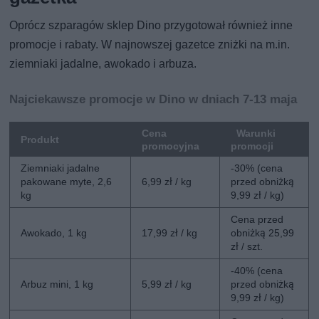
Oprócz szparagów sklep Dino przygotował również inne
promocje i rabaty. W najnowszej gazetce zniżki na m.in.
ziemniaki jadalne, awokado i arbuza.
Najciekawsze promocje w Dino w dniach 7-13 maja
Cena
Warunki
Produkt
promocyjna
promocji
Ziemniaki jadalne
-30% (cena
pakowane myte, 2,6
6,99 zł / kg
przed obniżką
kg
9,99 zł / kg)
Cena przed
Awokado, 1 kg
17,99 zł / kg
obniżką 25,99
zł / szt.
-40% (cena
Arbuz mini, 1 kg
5,99 zł / kg
przed obniżką
9,99 zł / kg)