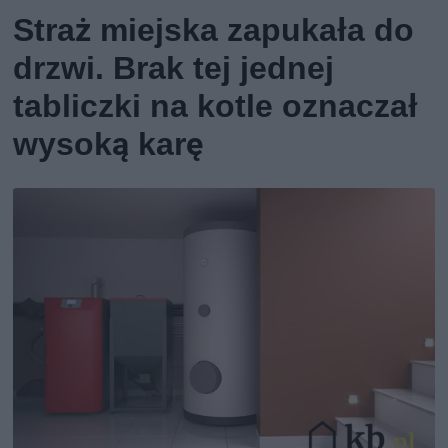
Straż miejska zapukała do
drzwi. Brak tej jednej
tabliczki na kotle oznaczał
wysoką karę