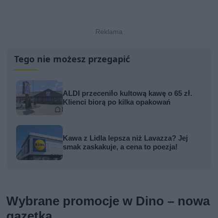
Tego nie możesz przegapić
ALDI przeceniło kultową kawę o 65 zł.
Klienci biorą po kilka opakowań
Kawa z Lidla lepsza niż Lavazza? Jej
smak zaskakuje, a cena to poezja!
Wybrane promocje w Dino – nowa
gazetka