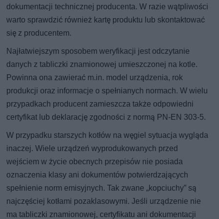
dokumentacji technicznej producenta. W razie wątpliwości
warto sprawdzić również kartę produktu lub skontaktować
się z producentem.
Najłatwiejszym sposobem weryfikacji jest odczytanie
danych z tabliczki znamionowej umieszczonej na kotle.
Powinna ona zawierać m.in. model urządzenia, rok
produkcji oraz informacje o spełnianych normach. W wielu
przypadkach producent zamieszcza także odpowiedni
certyfikat lub deklarację zgodności z normą PN-EN 303-5.
W przypadku starszych kotłów na węgiel sytuacja wygląda
inaczej. Wiele urządzeń wyprodukowanych przed
wejściem w życie obecnych przepisów nie posiada
oznaczenia klasy ani dokumentów potwierdzających
spełnienie norm emisyjnych. Tak zwane „kopciuchy” są
najczęściej kotłami pozaklasowymi. Jeśli urządzenie nie
ma tabliczki znamionowej, certyfikatu ani dokumentacji