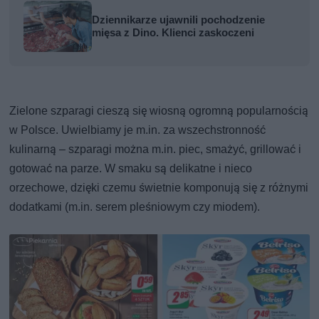
Dziennikarze ujawnili pochodzenie
mięsa z Dino. Klienci zaskoczeni
Zielone szparagi cieszą się wiosną ogromną popularnością
w Polsce. Uwielbiamy je m.in. za wszechstronność
kulinarną – szparagi można m.in. piec, smażyć, grillować i
gotować na parze. W smaku są delikatne i nieco
orzechowe, dzięki czemu świetnie komponują się z różnymi
dodatkami (m.in. serem pleśniowym czy miodem).