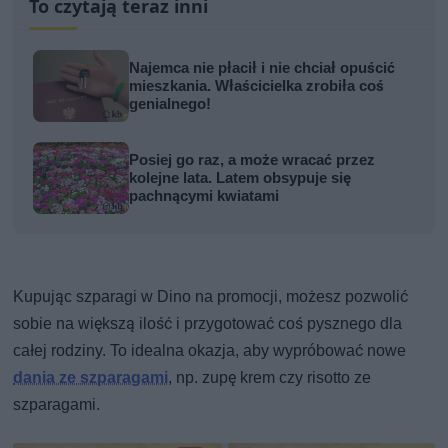
To czytają teraz inni
Najemca nie płacił i nie chciał opuścić
mieszkania. Właścicielka zrobiła coś
genialnego!
Posiej go raz, a może wracać przez
kolejne lata. Latem obsypuje się
pachnącymi kwiatami
Kupując szparagi w Dino na promocji, możesz pozwolić
sobie na większą ilość i przygotować coś pysznego dla
całej rodziny. To idealna okazja, aby wypróbować nowe
dania ze szparagami
, np. zupę krem czy risotto ze
szparagami.