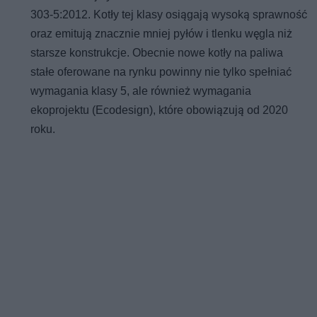
303-5:2012. Kotły tej klasy osiągają wysoką sprawność
oraz emitują znacznie mniej pyłów i tlenku węgla niż
starsze konstrukcje. Obecnie nowe kotły na paliwa
stałe oferowane na rynku powinny nie tylko spełniać
wymagania klasy 5, ale również wymagania
ekoprojektu (Ecodesign), które obowiązują od 2020
roku.