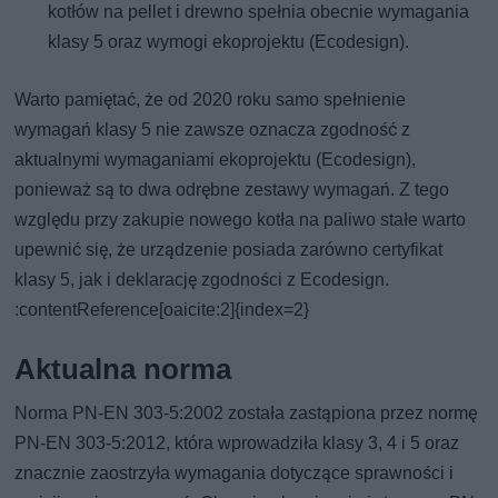
kotłów na pellet i drewno spełnia obecnie wymagania
klasy 5 oraz wymogi ekoprojektu (Ecodesign).
Warto pamiętać, że od 2020 roku samo spełnienie
wymagań klasy 5 nie zawsze oznacza zgodność z
aktualnymi wymaganiami ekoprojektu (Ecodesign),
ponieważ są to dwa odrębne zestawy wymagań. Z tego
względu przy zakupie nowego kotła na paliwo stałe warto
upewnić się, że urządzenie posiada zarówno certyfikat
klasy 5, jak i deklarację zgodności z Ecodesign.
:contentReference[oaicite:2]{index=2}
Aktualna norma
Norma PN-EN 303-5:2002 została zastąpiona przez normę
PN-EN 303-5:2012, która wprowadziła klasy 3, 4 i 5 oraz
znacznie zaostrzyła wymagania dotyczące sprawności i