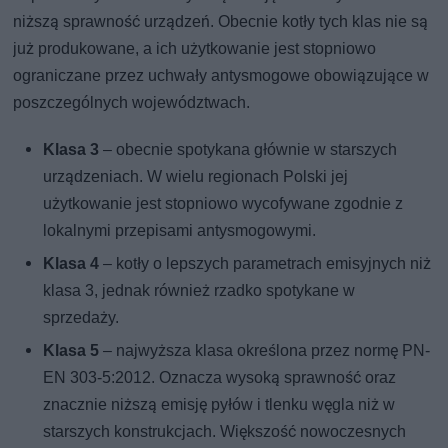
niższą sprawność urządzeń. Obecnie kotły tych klas nie są
już produkowane, a ich użytkowanie jest stopniowo
ograniczane przez uchwały antysmogowe obowiązujące w
poszczególnych województwach.
Klasa 3
– obecnie spotykana głównie w starszych
urządzeniach. W wielu regionach Polski jej
użytkowanie jest stopniowo wycofywane zgodnie z
lokalnymi przepisami antysmogowymi.
Klasa 4
– kotły o lepszych parametrach emisyjnych niż
klasa 3, jednak również rzadko spotykane w
sprzedaży.
Klasa 5
– najwyższa klasa określona przez normę PN-
EN 303-5:2012. Oznacza wysoką sprawność oraz
znacznie niższą emisję pyłów i tlenku węgla niż w
starszych konstrukcjach. Większość nowoczesnych