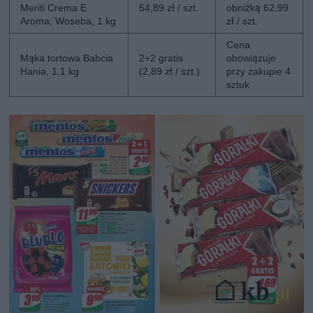
Meriti Crema E
54,89 zł / szt.
obniżką 62,99
Aroma, Woseba, 1 kg
zł / szt.
Cena
Mąka tortowa Babcia
2+2 gratis
obowiązuje
Hania, 1,1 kg
(2,89 zł / szt.)
przy zakupie 4
sztuk