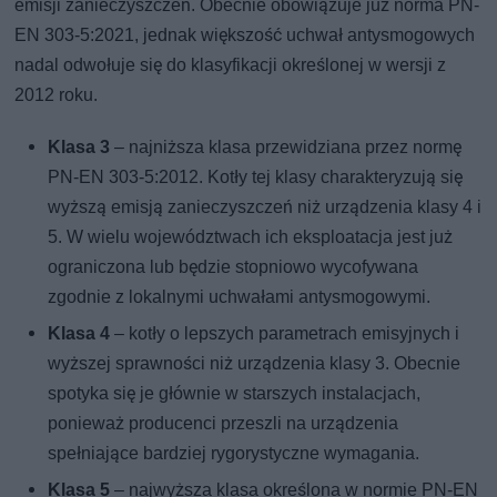
emisji zanieczyszczeń. Obecnie obowiązuje już norma PN-
EN 303-5:2021, jednak większość uchwał antysmogowych
nadal odwołuje się do klasyfikacji określonej w wersji z
2012 roku.
Klasa 3
– najniższa klasa przewidziana przez normę
PN-EN 303-5:2012. Kotły tej klasy charakteryzują się
wyższą emisją zanieczyszczeń niż urządzenia klasy 4 i
5. W wielu województwach ich eksploatacja jest już
ograniczona lub będzie stopniowo wycofywana
zgodnie z lokalnymi uchwałami antysmogowymi.
Klasa 4
– kotły o lepszych parametrach emisyjnych i
wyższej sprawności niż urządzenia klasy 3. Obecnie
spotyka się je głównie w starszych instalacjach,
ponieważ producenci przeszli na urządzenia
spełniające bardziej rygorystyczne wymagania.
Klasa 5
– najwyższa klasa określona w normie PN-EN