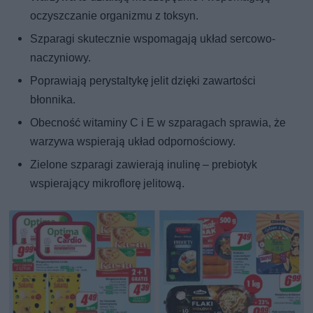
oczyszczanie organizmu z toksyn.
Szparagi skutecznie wspomagają układ sercowo-
naczyniowy.
Poprawiają perystaltykę jelit dzięki zawartości
błonnika.
Obecność witaminy C i E w szparagach sprawia, że
warzywa wspierają układ odpornościowy.
Zielone szparagi zawierają inulinę – prebiotyk
wspierający mikroflorę jelitową.