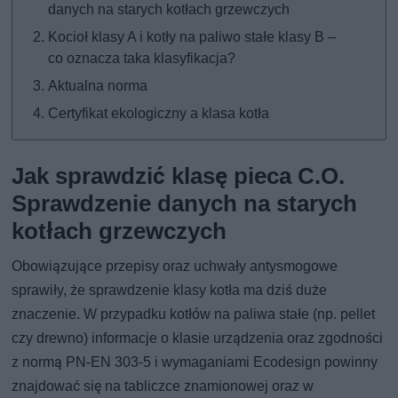
danych na starych kotłach grzewczych
Kocioł klasy A i kotły na paliwo stałe klasy B –
co oznacza taka klasyfikacja?
Aktualna norma
Certyfikat ekologiczny a klasa kotła
Jak sprawdzić klasę pieca C.O.
Sprawdzenie danych na starych
kotłach grzewczych
Obowiązujące przepisy oraz uchwały antysmogowe
sprawiły, że sprawdzenie klasy kotła ma dziś duże
znaczenie. W przypadku kotłów na paliwa stałe (np. pellet
czy drewno) informacje o klasie urządzenia oraz zgodności
z normą PN-EN 303-5 i wymaganiami Ecodesign powinny
znajdować się na tabliczce znamionowej oraz w