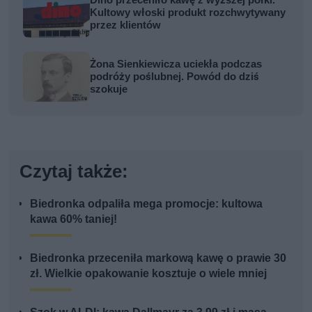
Dino przeceniło kawę z wyższej półki.
Kultowy włoski produkt rozchwytywany
przez klientów
Żona Sienkiewicza uciekła podczas
podróży poślubnej. Powód do dziś
szokuje
Czytaj także:
Biedronka odpaliła mega promocje: kultowa
kawa 60% taniej!
Biedronka przeceniła markową kawę o prawie 30
zł. Wielkie opakowanie kosztuje o wiele mniej