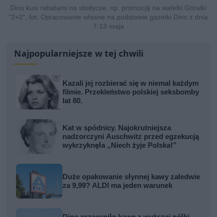
Dino kusi rabatami na słodycze, np. promocją na wafelki Góralki
"2+2", fot. Opracowanie własne na podstawie gazetki Dino z dnia
7-13 maja
Najpopularniejsze w tej chwili
Kazali jej rozbierać się w niemal każdym
filmie. Przekleństwo polskiej seksbomby
lat 80.
Kat w spódnicy. Najokrutniejsza
nadzorczyni Auschwitz przed egzekucją
wykrzyknęła „Niech żyje Polska!”
Duże opakowanie słynnej kawy zaledwie
za 9,99? ALDI ma jeden warunek