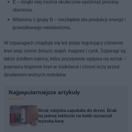
E – dzięki niej można skutecznie opóźniać procesy
starzenia.
Witaminy z grupy B – niezbędne dla produkcji energii i
prawidłowego metabolizmu.
W szparagach znajduje się też potas regulujący ciśnienie
krwi oraz cenne żelazo, wapń, magnez i cynk. Szparagi są
także źródłem luteiny, która pozytywnie wpływa na wzrok –
poprawia krążenie krwi w siatkówce i chroni oczy przed
działaniem wolnych rodników.
Najpopularniejsze artykuły
Straż miejska zapukała do drzwi. Brak
tej jednej tabliczki na kotle oznaczał
wysoką karę