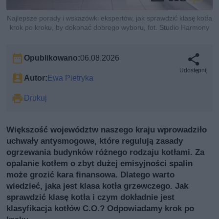
Najlepsze porady i wskazówki ekspertów, jak sprawdzić klasę kotła
krok po kroku, by dokonać dobrego wyboru, fot. Studio Harmony
Opublikowano:
06.08.2026
Udostępnij
Autor:
Ewa Pietryka
Drukuj
Większość województw naszego kraju wprowadziło
uchwały antysmogowe, które regulują zasady
ogrzewania budynków różnego rodzaju kotłami. Za
opalanie kotłem o zbyt dużej emisyjności spalin
może grozić kara finansowa. Dlatego warto
wiedzieć, jaka jest klasa kotła grzewczego. Jak
sprawdzić klasę kotła i czym dokładnie jest
klasyfikacja kotłów C.O.? Odpowiadamy krok po