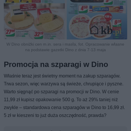
W Dino obniżki cen m.in. sera i masła, fot. Opracowanie własne
na podstawie gazetki Dino z dnia 7-13 maja
Promocja na szparagi w Dino
Właśnie teraz jest świetny moment na zakup szparagów.
Trwa sezon, więc warzywa są świeże, chrupiące i pyszne.
Warto sięgnąć po szparagi na promocji w Dino. W cenie
11,99 zł kupisz opakowanie 500 g. To aż 29% taniej niż
zwykle – standardowa cena szparagów w Dino to 16,99 zł.
5 zł w kieszeni to już duża oszczędność, prawda?