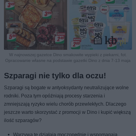
W najnowszej gazetce Dino smakowite wypieki z piekarni, fot.
Opracowanie własne na podstawie gazetki Dino z dnia 7-13 maja
Szparagi nie tylko dla oczu!
Szparagi są bogate w antyoksydanty neutralizujące wolne
rodniki. Poza tym opóźniają procesy starzenia i
zmniejszają ryzyko wielu chorób przewlekłych. Dlaczego
jeszcze warto skorzystać z promocji w Dino i kupić większą
ilość szparagów?
Warzywa te działają moczopędnie i wspomagają