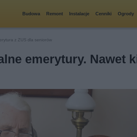
Budowa
Remont
Instalacje
Cenniki
Ogrody
erytura z ZUS dla seniorów
lne emerytury. Nawet k