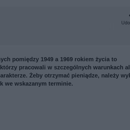
Udo
ych pomiędzy 1949 a 1969 rokiem życia to
 którzy pracowali w szczególnych warunkach a
rakterze. Żeby otrzymać pieniądze, należy wy
ek we wskazanym terminie.