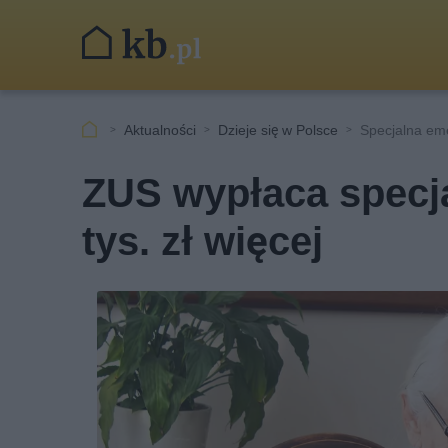
Aktualności
Dzieje się w Polsce
Specjalna em
ZUS wypłaca specja
tys. zł więcej