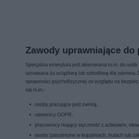
Zawody uprawniające do 
Specjalna emerytura jest skierowana m.in. do osób 
uznawana za uciążliwą lub szkodliwą dla zdrowia. D
sprawności psychofizycznej ze względu na bezpiec
się m.in.:
osoby pracujące pod ziemią,
ratownicy GOPR,
pracownicy mający styczność z azbestem, oło
osoby zatrudnione w kopalniach, hutach lub z