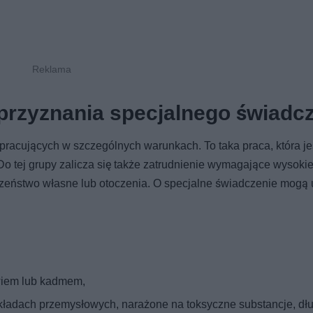
przyznania specjalnego świadc
pracujących w szczególnych warunkach. To taka praca, która je
o tej grupy zalicza się także zatrudnienie wymagające wysokie
zeństwo własne lub otoczenia. O specjalne świadczenie mogą
wiem lub kadmem,
akładach przemysłowych, narażone na toksyczne substancje, dł