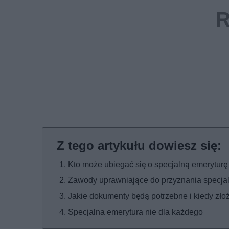
Kto może ubiegać się o specjalną emerytur
Zawody uprawniające do przyznania specja
Jakie dokumenty będą potrzebne i kiedy zło
Specjalna emerytura nie dla każdego