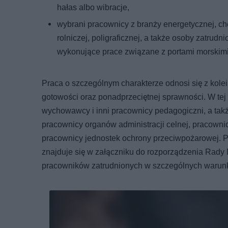
hałas albo wibracje,
wybrani pracownicy z branży energetycznej, ch
rolniczej, poligraficznej, a także osoby zatrud
wykonujące prace związane z portami morskimi
Praca o szczególnym charakterze odnosi się z kol
gotowości oraz ponadprzeciętnej sprawności. W tej 
wychowawcy i inni pracownicy pedagogiczni, a tak
pracownicy organów administracji celnej, pracowni
pracownicy jednostek ochrony przeciwpożarowej. P
znajduje się w załączniku do rozporządzenia Rady 
pracowników zatrudnionych w szczególnych warunk